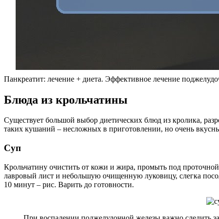
Панкреатит: лечение + диета. Эффективное лечение поджелудо
Блюда из крольчатины
Существует большой выбор диетических блюд из кролика, раз
таких кушаний – несложных в приготовлении, но очень вкусн
Суп
Крольчатину очистить от кожи и жира, промыть под проточной 
лавровый лист и небольшую очищенную луковицу, слегка посоли
10 минут – рис. Варить до готовности.
При воспалении поджелудочной железы важно следить за 