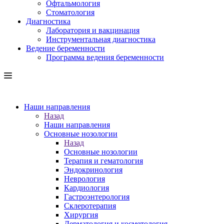
Офтальмология
Стоматология
Диагностика
Лаборатория и вакцинация
Инструментальная диагностика
Ведение беременности
Программа ведения беременности
Наши направления
Назад
Наши направления
Основные нозологии
Назад
Основные нозологии
Терапия и гематология
Эндокринология
Неврология
Кардиология
Гастроэнтерология
Склеротерапия
Хирургия
Дерматология и косметология