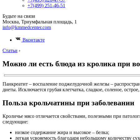
+7(499) 251-46-51
Будьте на связи
Москва, Триумфальная площадь, 1
info@kmmedcenter.com
Вконтакте
Статьи
›
Можно ли есть блюда из кролика при в
Панкреатит – воспаление поджелудочной железы – распростране
диеты. Исключается грубая клетчатка, сладкое, соленое, остро
Польза крольчатины при заболевании
Кроличье мясо отличается свойствами, полезными при патолог
следующие:
низкое содержание жира и высокое – белка;
легкая усвояемость благодаря небольшому количеству с