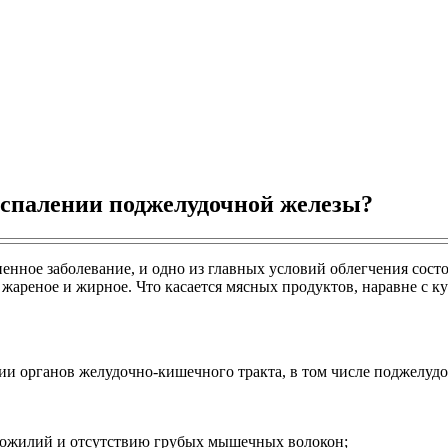
оспалении поджелудочной железы?
нное заболевание, и одно из главных условий облегчения состо
е, жареное и жирное. Что касается мясных продуктов, наравне с 
ии органов желудочно-кишечного тракта, в том числе поджелуд
ухожилий и отсутствию грубых мышечных волокон;