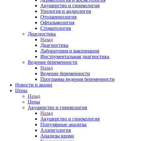
Акушерство и гинекология
Урология и андрология
Отоларинология
Офтальмология
Стоматология
Диагностика
Назад
Диагностика
Лаборатория и вакцинация
Инструментальная диагностика
Ведение беременности
Назад
Ведение беременности
Программа ведения беременности
Новости и акции
Цены
Назад
Цены
Акушерство и гинекология
Назад
Акушерство и гинекология
Популярные анализы
Аллергология
Анализы крови