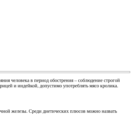
яния человека в период обострения – соблюдение строгой
курицей и индейкой, допустимо употреблять мясо кролика.
очной железы. Среди диетических плюсов можно назвать