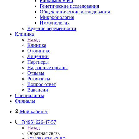
Биохимия мочи
Генетические исследования
Общеклинические исследования
Микробиология
Иммунология
Ведение беременности
Клиника
Назад
Клиника
О клинике
Лицензии
Партнеры
Надзорные органы
Отзывы
Реквизиты
Вопрос ответ
Вакансии
Специалисты
Филиалы
Мой кабинет
+7(495) 626-47-57
Назад
Обратная связь
+7(495) 626-47-57