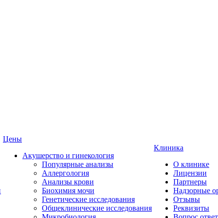
Цены
Клиника
Акушерство и гинекология
Популярные анализы
О клинике
Аллергология
Лицензии
Анализы крови
Партнеры
и
Биохимия мочи
Надзорные о
Генетические исследования
Отзывы
Общеклинические исследования
Реквизиты
Микробиология
Вопрос ответ