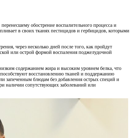
, перенесшему обострение воспалительного процесса и
пливает в своих тканях пестицидов и гербицидов, которыми
ения, через несколько дней после того, как пройдут
ческой или острой формой воспаления поджелудочной
 низким содержанием жира и высоким уровнем белка, что
е способствуют восстановлению тканей и поддержанию
или запеченным блюдам без добавления острых специй и
 При наличии сопутствующих заболеваний или