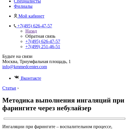
Специалисты
Филиалы
Мой кабинет
+7(495) 626-47-57
Назад
Обратная связь
+7(495) 626-47-57
+7(499) 251-46-51
Будьте на связи
Москва, Триумфальная площадь, 1
info@kmmedcenter.com
Вконтакте
Статьи
›
Методика выполнения ингаляций при
фарингите через небулайзер
Ингаляции при фарингите – воспалительном процессе,