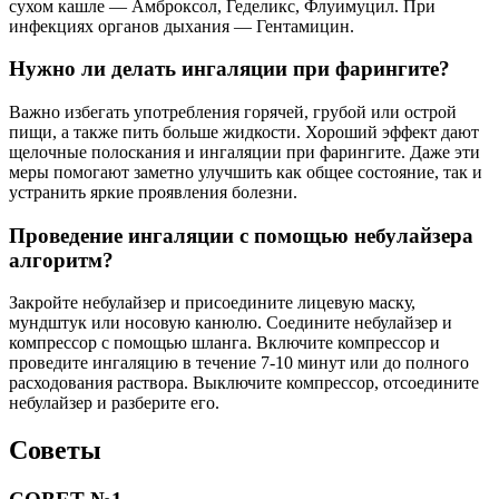
сухом кашле — Амброксол, Геделикс, Флуимуцил. При
инфекциях органов дыхания — Гентамицин.
Нужно ли делать ингаляции при фарингите?
Важно избегать употребления горячей, грубой или острой
пищи, а также пить больше жидкости. Хороший эффект дают
щелочные полоскания и ингаляции при фарингите. Даже эти
меры помогают заметно улучшить как общее состояние, так и
устранить яркие проявления болезни.
Проведение ингаляции с помощью небулайзера
алгоритм?
Закройте небулайзер и присоедините лицевую маску,
мундштук или носовую канюлю. Соедините небулайзер и
компрессор с помощью шланга. Включите компрессор и
проведите ингаляцию в течение 7-10 минут или до полного
расходования раствора. Выключите компрессор, отсоедините
небулайзер и разберите его.
Советы