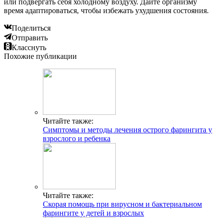
или подвергать себя холодному воздуху. Дайте организму
время адаптироваться, чтобы избежать ухудшения состояния.
Поделиться
Отправить
Класснуть
Похожие публикации
Читайте также:
Симптомы и методы лечения острого фарингита у
взрослого и ребенка
Читайте также:
Скорая помощь при вирусном и бактериальном
фарингите у детей и взрослых