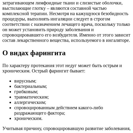
затрагивающем лимфоидные ткани и слизистые оболочки,
выстилающие глотку – являются составной частью
комплексной терапии. Несмотря на кажущуюся безобидность
процедуры, выполнять ингаляции следует в строгом
соответствии с назначением лечащего врача, поскольку только
он может установить природу заболевания и
спровоцировавшего его возбудителя. Именно от этого зависит
состав лекарственного вещества, используемого в ингаляторе.
О видах фарингита
По характеру протекания этот недуг может быть острым и
хроническим. Острый фарингит бывает:
вирусным;
бактериальным;
грибковым;
травматическим;
аллергическим;
спровоцированным действием какого-либо
раздражающего фактора;
хроническим.
Учитывая причину, спровоцировавшую развитие заболевания,