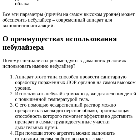
облака.
Все эти параметры (причём на самом высоком уровне) может
обеспечить небулайзер – современный аппарат для
выполнения ингаляций.
О преимуществах использования
небулайзера
Почему специалисты рекомендуют в домашних условиях
использовать именно небулайзер?
Аппарат этого типа способен провести санитарную
обработку поражённых ЛОР-органов на самом высоком
уровне.
Использовать небулайзер можно даже для лечения детей
с повышенной температурой тела.
С его помощью лекарственный раствор можно
превратить в мелкодисперсное облако, проникающая
способность которого помогает эффективно доставить
препарат в самые труднодоступные участки
дыхательных путей.
При помощи этого агрегата можно выполнять
ингаляции людям любого возраста, даже