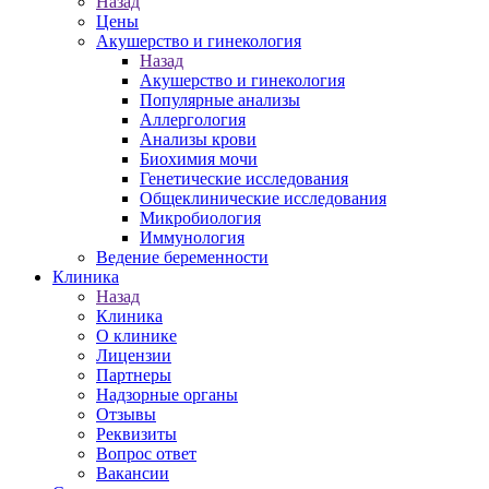
Назад
Цены
Акушерство и гинекология
Назад
Акушерство и гинекология
Популярные анализы
Аллергология
Анализы крови
Биохимия мочи
Генетические исследования
Общеклинические исследования
Микробиология
Иммунология
Ведение беременности
Клиника
Назад
Клиника
О клинике
Лицензии
Партнеры
Надзорные органы
Отзывы
Реквизиты
Вопрос ответ
Вакансии