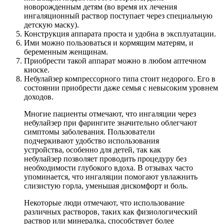
новорожденным детям (во время их лечения
ингаляционный раствор поступает через специальную
детскую маску).
Конструкция аппарата проста и удобна в эксплуатации.
Ими можно пользоваться и кормящим матерям, и
беременным женщинам.
Приобрести такой аппарат можно в любом аптечном
киоске.
Небулайзер компрессорного типа стоит недорого. Его в
состоянии приобрести даже семья с невысоким уровнем
доходов.
Многие пациенты отмечают, что ингаляции через
небулайзер при фарингите значительно облегчают
симптомы заболевания. Пользователи
подчеркивают удобство использования
устройства, особенно для детей, так как
небулайзер позволяет проводить процедуру без
необходимости глубокого вдоха. В отзывах часто
упоминается, что ингаляции помогают увлажнить
слизистую горла, уменьшая дискомфорт и боль.
Некоторые люди отмечают, что использование
различных растворов, таких как физиологический
раствор или минералка, способствует более