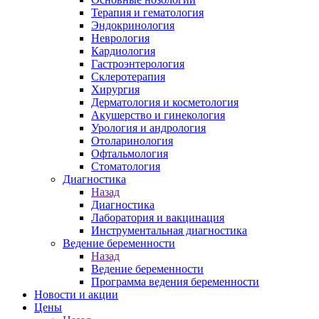
Терапия и гематология
Эндокринология
Неврология
Кардиология
Гастроэнтерология
Склеротерапия
Хирургия
Дерматология и косметология
Акушерство и гинекология
Урология и андрология
Отоларинология
Офтальмология
Стоматология
Диагностика
Назад
Диагностика
Лаборатория и вакцинация
Инструментальная диагностика
Ведение беременности
Назад
Ведение беременности
Программа ведения беременности
Новости и акции
Цены