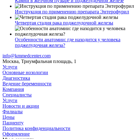
Камни в желчном пузыре и поджелудочной железе
Инструкция по применению препарата Энтерофурил
Четвертая стадия рака поджелудочной железы
Особенности анатомии: где находится у человека
поджелудочная железа?
info@kmmedcenter.com
Москва, Триумфальная площадь, 1
Услуги
Основные нозологии
Диагностика
Ведение беременности
Компания
Специалисты
Услуги
Новости и акции
Филиалы
Цены
Пациенту
Политика конфиденциальности
Оформление