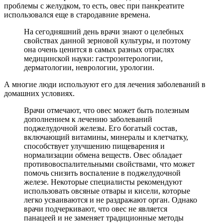
проблемы с желудком, то есть, овес при панкреатите
использовался еще в стародавние времена.
На сегодняшний день врачи знают о целебных
свойствах данной зерновой культуры, и поэтому
она очень ценится в самых разных отраслях
медицинской науки: гастроэнтерологии,
дерматологии, неврологии, урологии.
А многие люди используют его для лечения заболеваний в
домашних условиях.
Врачи отмечают, что овес может быть полезным
дополнением к лечению заболеваний
поджелудочной железы. Его богатый состав,
включающий витамины, минералы и клетчатку,
способствует улучшению пищеварения и
нормализации обмена веществ. Овес обладает
противовоспалительными свойствами, что может
помочь снизить воспаление в поджелудочной
железе. Некоторые специалисты рекомендуют
использовать овсяные отвары и кисели, которые
легко усваиваются и не раздражают орган. Однако
врачи подчеркивают, что овес не является
панацеей и не заменяет традиционные методы