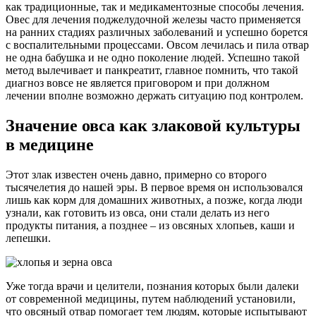
как традиционные, так и медикаментозные способы лечения.
Овес для лечения поджелудочной железы часто применяется
на ранних стадиях различных заболеваний и успешно борется
с воспалительными процессами. Овсом лечилась и пила отвар
не одна бабушка и не одно поколение людей. Успешно такой
метод вылечивает и панкреатит, главное помнить, что такой
диагноз вовсе не является приговором и при должном
лечении вполне возможно держать ситуацию под контролем.
Значение овса как злаковой культуры
в медицине
Этот злак известен очень давно, примерно со второго
тысячелетия до нашей эры. В первое время он использовался
лишь как корм для домашних животных, а позже, когда люди
узнали, как готовить из овса, они стали делать из него
продукты питания, а позднее – из овсяных хлопьев, каши и
лепешки.
Уже тогда врачи и целители, познания которых были далеки
от современной медицины, путем наблюдений установили,
что овсяный отвар помогает тем людям, которые испытывают