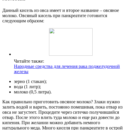
Данный кисель из овса имеет и второе название – овсяное
молоко. Овсяный кисель при панкреатите готовится
следующим образом:
Читайте также:
Народные средства для лечения рака поджелудочной
железы
зерно (1 стакан);
вода (1 литр);
молоко (0,5 литра).
Как правильно приготовить овсяное молоко? Злаки нужно
залить водой и варить, постоянно помешивая, пока отвар из
овса не загустеет. Процедите через ситечко получившийся
отвар. После этого влить туда молоко и еще раз довести до
кипения. При желании можно добавить немного
натурального меда. Много киселя при панкреатите в острой