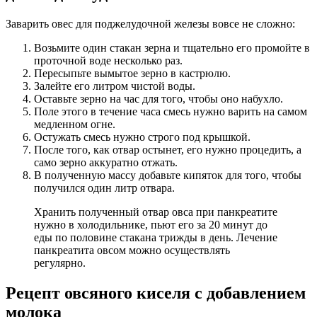
Заварить овес для поджелудочной железы вовсе не сложно:
Возьмите один стакан зерна и тщательно его промойте в
проточной воде несколько раз.
Пересыпьте вымытое зерно в кастрюлю.
Залейте его литром чистой воды.
Оставьте зерно на час для того, чтобы оно набухло.
Поле этого в течение часа смесь нужно варить на самом
медленном огне.
Остужать смесь нужно строго под крышкой.
После того, как отвар остынет, его нужно процедить, а
само зерно аккуратно отжать.
В полученную массу добавьте кипяток для того, чтобы
получился один литр отвара.
Хранить полученный отвар овса при панкреатите
нужно в холодильнике, пьют его за 20 минут до
еды по половине стакана трижды в день. Лечение
панкреатита овсом можно осуществлять
регулярно.
Рецепт овсяного киселя с добавлением
молока