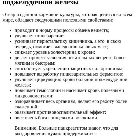
поджелудочной железы
Отвар из данной кормовой культуры, которая ценится во всем
мире, обладает следующими полезными свойствами:
приводит в норму процессы обмена веществ;
улучшает пищеварение;
усиливает перистальтику кишечника, а это, в свою
очередь, помогает выведению каловых масс;
снижает уровень холестерина к крови;
делает процесс усвоения питательных веществ более
мягким и быстрым;
способствует укреплению защитных сил организма;
повышает выработку пищеварительных ферментов;
улучшает циркуляцию крови больной поджелудочной
железы;
повышает гемоглобин и насыщает кровь полезными
микроэлементами;
оздоравливает весь организм, делает его работу более
слаженной;
оказывает противовоспалительный эффект;
овес очень богат пищевыми волокнами.
Внимание! Больные панкреатитом знают, что для
выздоровления нужно придерживаться