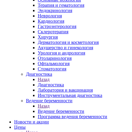
Терапия и гематология
Эндокринология
Неврология
Кардиология
Гастроэнтерология
Склеротерапия
Хирургия
Дерматология и косметология
Акушерство и гинекология
Урология и андрология
Отоларинология
Офтальмология
Стоматология
Диагностика
Назад
Диагностика
Лаборатория и вакцинация
Инструментальная диагностика
Ведение беременности
Назад
Ведение беременности
Программа ведения беременности
Новости и акции
Цены