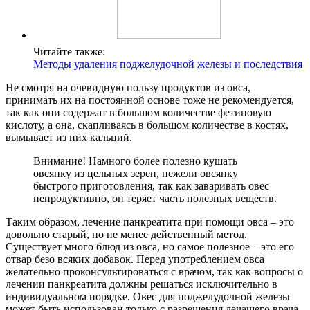
Читайте также:
Методы удаления поджелудочной железы и последствия
Не смотря на очевидную пользу продуктов из овса,
принимать их на постоянной основе тоже не рекомендуется,
так как они содержат в большом количестве фетиновую
кислоту, а она, скапливаясь в большом количестве в костях,
вымывает из них кальций.
Внимание! Намного более полезно кушать
овсянку из цельных зерен, нежели овсянку
быстрого приготовления, так как заваривать овес
непродуктивно, он теряет часть полезных веществ.
Таким образом, лечение панкреатита при помощи овса – это
довольно старый, но не менее действенный метод.
Существует много блюд из овса, но самое полезное – это его
отвар безо всяких добавок. Перед употреблением овса
желательно проконсультироваться с врачом, так как вопросы о
лечении панкреатита должны решаться исключительно в
индивидуальном порядке. Овес для поджелудочной железы
может быть использован только с разрешения лечащего врача.