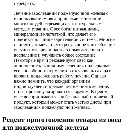
перебрать.
Лечение заболеваний поджелудочной железы с
использованием овса привлекает внимание
многих людей, стремящихся к натуральным
методам терапии. Овес богат витаминами,
минералами и клетчаткой, что делает его
полезным для пищеварительной системы. Многие
пациенты отмечают, что регулярное употребление
овсяных отваров и настоев помогает снизить
воспаление и улучшить общее состояние.
Некоторые врачи рекомендуют овес как
дополнение к основному лечению, подчеркивая
его способность нормализовать уровень сахара в
крови и поддерживать работу печени. Однако
важно помнить, что каждый организм
индивидуален, и прежде чем начинать лечение,
стоит проконсультироваться с врачом. В целом,
овес воспринимается как безопасный и полезный
продукт, который может стать частью диеты при
заболеваниях поджелудочной железы.
Рецепт приготовления отвара из овса
для поджелудочной железы