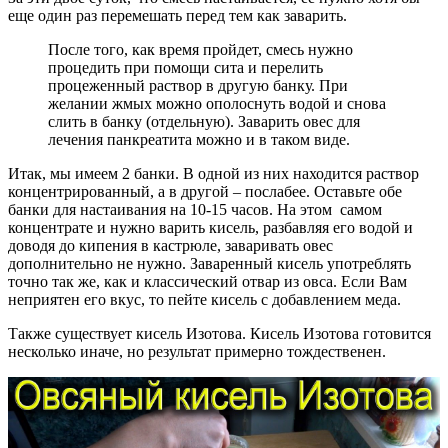
еще один раз перемешать перед тем как заварить.
После того, как время пройдет, смесь нужно
процедить при помощи сита и перелить
процеженный раствор в другую банку. При
желании жмых можно ополоснуть водой и снова
слить в банку (отдельную). Заварить овес для
лечения панкреатита можно и в таком виде.
Итак, мы имеем 2 банки. В одной из них находится раствор
концентрированный, а в другой – послабее. Оставьте обе
банки для настаивания на 10-15 часов. На этом самом
концентрате и нужно варить кисель, разбавляя его водой и
доводя до кипения в кастрюле, заваривать овес
дополнительно не нужно. Заваренный кисель употреблять
точно так же, как и классический отвар из овса. Если Вам
неприятен его вкус, то пейте кисель с добавлением меда.
Также существует кисель Изотова. Кисель Изотова готовится
несколько иначе, но результат примерно тождественен.