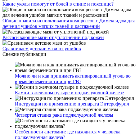
Какие уколы помогут от болей в спине и пояснице?
Общие правила использования компрессов с Димексидом для
лечения ушибов мягких тканей и растяжений
Рассасывающие мази от уплотнений под кожей
Сравниваем детские мази от ушибов
Свежие публикации
Можно ли и как принимать активированный уголь во
время беременности и при ГВ?
Камни в желчном пузыре и поджелудочной железе
Инструкция по применению препарата Энтерофурил
Четвертая стадия рака поджелудочной железы
Особенности анатомии: где находится у человека
поджелудочная железа?