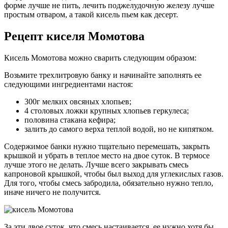
форме лучше не пить, лечить поджелудочную железу лучше
простым отваром, а такой кисель пьем как десерт.
Рецепт киселя Момотова
Кисель Момотова можно сварить следующим образом:
Возьмите трехлитровую банку и начинайте заполнять ее
следующими ингредиентами настоя:
300г мелких овсяных хлопьев;
4 столовых ложки крупных хлопьев геркулеса;
половина стакана кефира;
залить до самого верха теплой водой, но не кипятком.
Содержимое банки нужно тщательно перемешать, закрыть
крышкой и убрать в теплое место на двое суток. В термосе
лучше этого не делать. Лучше всего закрывать смесь
капроновой крышкой, чтобы был выход для углекислых газов.
Для того, чтобы смесь забродила, обязательно нужно тепло,
иначе ничего не получится.
За эти двое суток, что смесь настаивается, ее нужно хотя бы