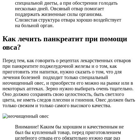
специальной диеты, а при обострении голодать
несколько дней. Овсяный отвар помогает
поддержать жизненные силы организма.
Слизистая структура отвара хорошо воздействует
на больной орган.
Как лечить панкреатит при помощи
овса?
Перед тем, как говорить о рецептах лекарственных отваров
при панкреатите поджелудочной железы и о том, как
приготовить эти напитки, нужно сказать о том, что для
лечения болезней подходит только специальный
неочищенный овес, и приобрести его можно на рынке или в
некоторых аптеках. Зерно нужно выбирать очень тщательно.
Оно должно сохранять свою целостность, быть светлого
цвета, не иметь следов плесени и гниения. Овес должен быть
только свежим и только самого высокого качества.
Внимание! Каким бы хорошим и качественным не
был бы купленный товар, перед приготовлением
целебного отвара его обязательно нужно еще раз