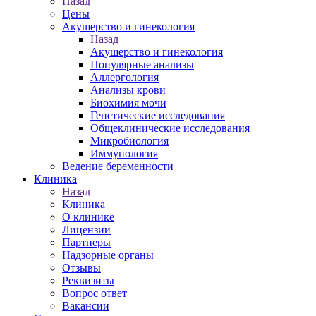
Назад
Цены
Акушерство и гинекология
Назад
Акушерство и гинекология
Популярные анализы
Аллергология
Анализы крови
Биохимия мочи
Генетические исследования
Общеклинические исследования
Микробиология
Иммунология
Ведение беременности
Клиника
Назад
Клиника
О клинике
Лицензии
Партнеры
Надзорные органы
Отзывы
Реквизиты
Вопрос ответ
Вакансии