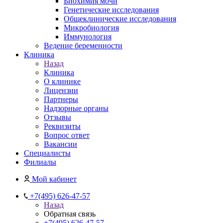
Биохимия мочи
Генетические исследования
Общеклинические исследования
Микробиология
Иммунология
Ведение беременности
Клиника
Назад
Клиника
О клинике
Лицензии
Партнеры
Надзорные органы
Отзывы
Реквизиты
Вопрос ответ
Вакансии
Специалисты
Филиалы
Мой кабинет
+7(495) 626-47-57
Назад
Обратная связь
+7(495) 626-47-57