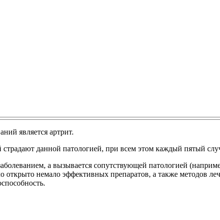
ний является артрит.
 страдают данной патологией, при всем этом каждый пятый слу
 заболеванием, а вызывается сопутствующей патологией (наприм
о открыто немало эффективных препаратов, а также методов лечен
оспособность.