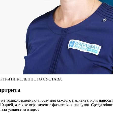
мы АРТРИТА КОЛЕННОГО СУСТАВА
артрита
т не только серьёзную угрозу для каждого пациента, но и нано
0 дней, а также ограничение физических нагрузок. Среди общих
вы узнаете из видео: