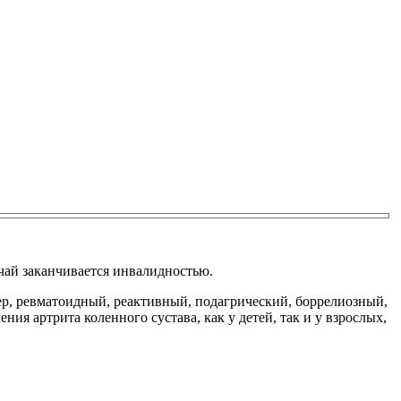
чай заканчивается инвалидностью.
ер, ревматоидный, реактивный, подагрический, боррелиозный,
ия артрита коленного сустава, как у детей, так и у взрослых,