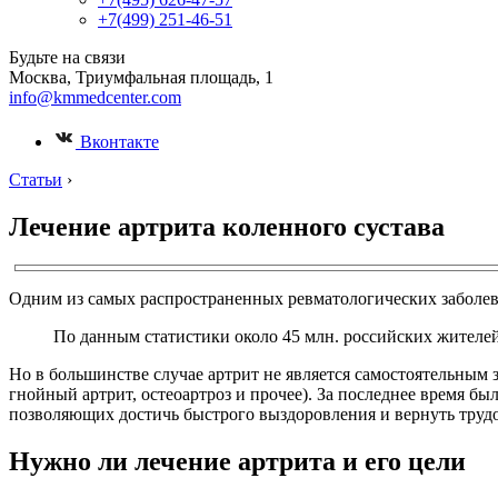
+7(499) 251-46-51
Будьте на связи
Москва, Триумфальная площадь, 1
info@kmmedcenter.com
Вконтакте
Статьи
›
Лечение артрита коленного сустава
Одним из самых распространенных ревматологических заболева
По данным статистики около 45 млн. российских жителей
Но в большинстве случае артрит не является самостоятельным
гнойный артрит, остеоартроз и прочее). За последнее время был
позволяющих достичь быстрого выздоровления и вернуть труд
Нужно ли лечение артрита и его цели