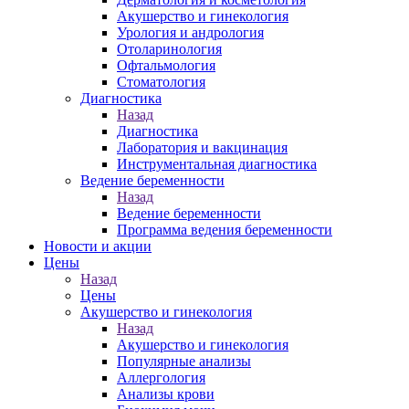
Акушерство и гинекология
Урология и андрология
Отоларинология
Офтальмология
Стоматология
Диагностика
Назад
Диагностика
Лаборатория и вакцинация
Инструментальная диагностика
Ведение беременности
Назад
Ведение беременности
Программа ведения беременности
Новости и акции
Цены
Назад
Цены
Акушерство и гинекология
Назад
Акушерство и гинекология
Популярные анализы
Аллергология
Анализы крови