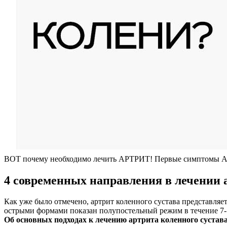
ВОТ почему необходимо лечить АРТРИТ! Первые симпто
4 современных направления в лечении 
Как уже было отмечено, артрит коленного сустава представляе
острыми формами показан полупостельный режим в течение 7-1
Об основных подходах к лечению артрита коленного сустава 