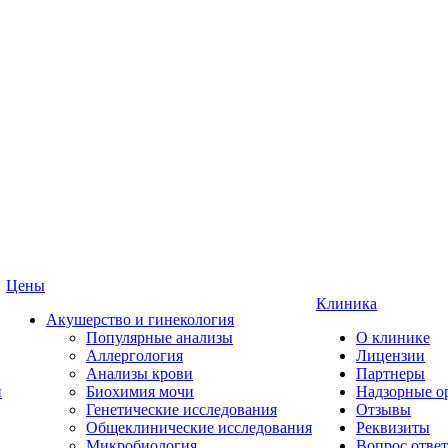
Цены
Клиника
Акушерство и гинекология
Популярные анализы
О клинике
Аллергология
Лицензии
Анализы крови
Партнеры
и
Биохимия мочи
Надзорные о
Генетические исследования
Отзывы
Общеклинические исследования
Реквизиты
Микробиология
Вопрос ответ