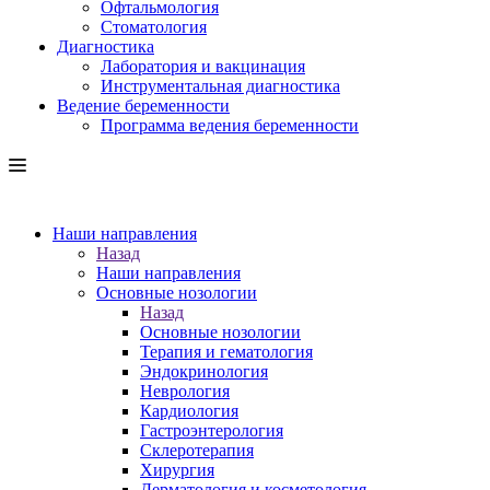
Офтальмология
Стоматология
Диагностика
Лаборатория и вакцинация
Инструментальная диагностика
Ведение беременности
Программа ведения беременности
Наши направления
Назад
Наши направления
Основные нозологии
Назад
Основные нозологии
Терапия и гематология
Эндокринология
Неврология
Кардиология
Гастроэнтерология
Склеротерапия
Хирургия
Дерматология и косметология