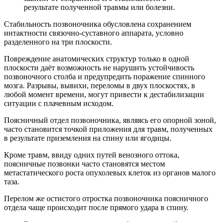
результате полученной травмы или болезни.
Стабильность позвоночника обусловлена сохранением
интактности связочно-суставного аппарата, условно
разделенного на три плоскости.
Повреждение анатомических структур только в одной
плоскости даёт возможность не нарушить устойчивость
позвоночного столба и предупредить поражение спинного
мозга. Разрывы, вывихи, переломы в двух плоскостях, в
любой момент времени, могут привести к дестабилизации
ситуации с плачевным исходом.
Поясничный отдел позвоночника, являясь его опорной зоной,
часто становится точкой приложения для травм, полученных
в результате приземления на спину или ягодицы.
Кроме травм, ввиду одних путей венозного оттока,
поясничные позвонки часто становятся местом
метастатического роста опухолевых клеток из органов малого
таза.
Перелом же остистого отростка позвоночника поясничного
отдела чаще происходит после прямого удара в спину.