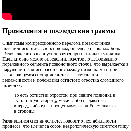
Проявления и последствия травмы
Симптомы компрессионного перелома позвоночника
поясничного отдела, в основном, определены болью. Боль
чётко локализована и усиливается при наклонах туловища.
Пальпаторно можно определить некоторую деформацию
поражённого сегмента позвоночного столба, что выражается в
нарушении равного расстояния между позвонками и при
развивающемся спондилолистезе — изменении
выраженности и положения остистого отростка сломанного
позвонка.
То есть остистый отросток, при сдвиге позвонка в
ту или иную сторону, может либо выдаваться
вперед, либо едва прощупываться, либо смещаться
в стороны.
Развившийся спондилолистез говорит о нестабильности
процесса, что влечёт за собой неврологическую симптоматику