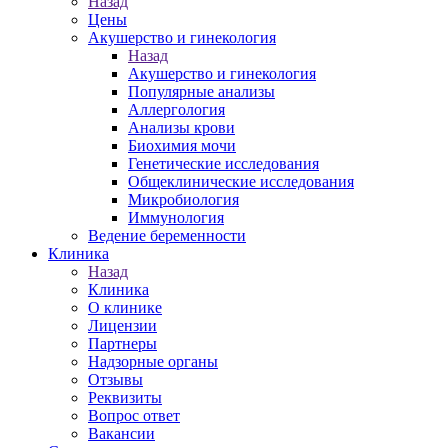
Назад
Цены
Акушерство и гинекология
Назад
Акушерство и гинекология
Популярные анализы
Аллергология
Анализы крови
Биохимия мочи
Генетические исследования
Общеклинические исследования
Микробиология
Иммунология
Ведение беременности
Клиника
Назад
Клиника
О клинике
Лицензии
Партнеры
Надзорные органы
Отзывы
Реквизиты
Вопрос ответ
Вакансии