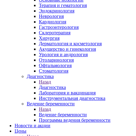
Терапия и гематология
Эндокринология
Неврология
Кардиология
Гастроэнтерология
Склеротерапия
Хирургия
Дерматология и косметология
Акушерство и гинекология
Урология и андрология
Отоларинология
Офтальмология
Стоматология
Диагностика
Назад
Диагностика
Лаборатория и вакцинация
Инструментальная диагностика
Ведение беременности
Назад
Ведение беременности
Программа ведения беременности
Новости и акции
Цены