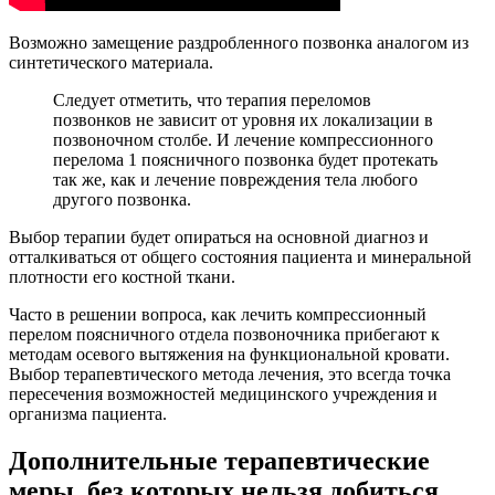
Возможно замещение раздробленного позвонка аналогом из
синтетического материала.
Следует отметить, что терапия переломов
позвонков не зависит от уровня их локализации в
позвоночном столбе. И лечение компрессионного
перелома 1 поясничного позвонка будет протекать
так же, как и лечение повреждения тела любого
другого позвонка.
Выбор терапии будет опираться на основной диагноз и
отталкиваться от общего состояния пациента и минеральной
плотности его костной ткани.
Часто в решении вопроса, как лечить компрессионный
перелом поясничного отдела позвоночника прибегают к
методам осевого вытяжения на функциональной кровати.
Выбор терапевтического метода лечения, это всегда точка
пересечения возможностей медицинского учреждения и
организма пациента.
Дополнительные терапевтические
меры, без которых нельзя добиться