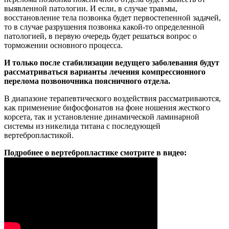
выявленной патологии. И если, в случае травмы,
восстановление тела позвонка будет первостепенной задачей,
то в случае разрушения позвонка какой-то определенной
патологией, в первую очередь будет решаться вопрос о
торможении основного процесса.
И только после стабилизации ведущего заболевания будут
рассматриваться варианты лечения компрессионного
перелома позвоночника поясничного отдела.
В диапазоне терапевтического воздействия рассматриваются,
как применение бифосфонатов на фоне ношения жесткого
корсета, так и установление динамической ламинарной
системы из никелида титана с последующей
вертебропластикой.
Подробнее о вертебропластике смотрите в видео: