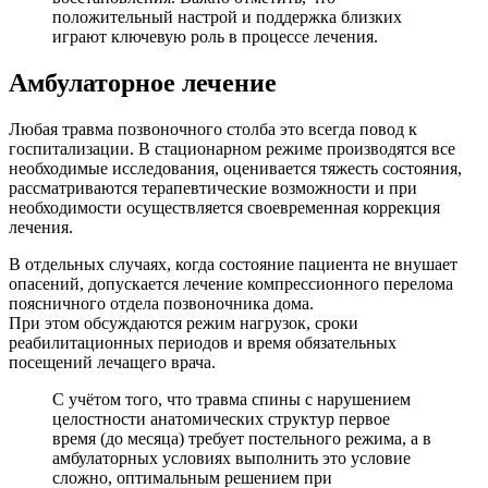
положительный настрой и поддержка близких
играют ключевую роль в процессе лечения.
Амбулаторное лечение
Любая травма позвоночного столба это всегда повод к
госпитализации. В стационарном режиме производятся все
необходимые исследования, оценивается тяжесть состояния,
рассматриваются терапевтические возможности и при
необходимости осуществляется своевременная коррекция
лечения.
В отдельных случаях, когда состояние пациента не внушает
опасений, допускается лечение компрессионного перелома
поясничного отдела позвоночника дома.
При этом обсуждаются режим нагрузок, сроки
реабилитационных периодов и время обязательных
посещений лечащего врача.
С учётом того, что травма спины с нарушением
целостности анатомических структур первое
время (до месяца) требует постельного режима, а в
амбулаторных условиях выполнить это условие
сложно, оптимальным решением при