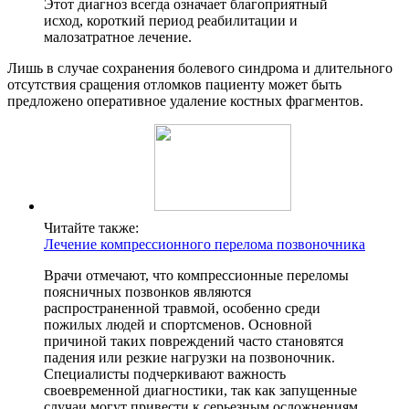
Этот диагноз всегда означает благоприятный
исход, короткий период реабилитации и
малозатратное лечение.
Лишь в случае сохранения болевого синдрома и длительного
отсутствия сращения отломков пациенту может быть
предложено оперативное удаление костных фрагментов.
Читайте также:
Лечение компрессионного перелома позвоночника
Врачи отмечают, что компрессионные переломы
поясничных позвонков являются
распространенной травмой, особенно среди
пожилых людей и спортсменов. Основной
причиной таких повреждений часто становятся
падения или резкие нагрузки на позвоночник.
Специалисты подчеркивают важность
своевременной диагностики, так как запущенные
случаи могут привести к серьезным осложнениям,