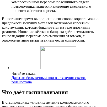
компрессионном переломе поясничного отдела
позвоночника является назначение ежедневного
ношения жёсткого корсета.
В настоящее время выполнению гипсового корсета можно
предпочесть покупку металлопластиковой корсетной
конструкции, которая фиксируется на теле плотными
ремнями. Ношение жёсткого бандажа даёт возможность
консолидации перелома без смещения отломков, с
одномоментным вытягиванием места компрессии.
Читайте также:
Дают ли больничный при растяжении связок
голеностопа
Что даёт госпитализация
В стационарных условиях лечение компрессионного
перелома позвонка поясничного отдела будет зависеть от