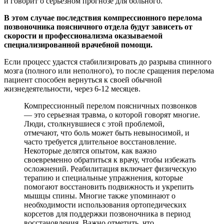
и говорит о серьёзном прогнозе для больного.
В этом случае последствия компрессионного перелома
позвоночника поясничного отдела будут зависеть от
скорости и профессионализма оказываемой
специализированной врачебной помощи.
Если процесс удастся стабилизировать до разрыва спинного
мозга (полного или неполного), то после сращения перелома
пациент способен вернуться к своей обычной
жизнедеятельности, через 6-12 месяцев.
Компрессионный перелом поясничных позвонков
— это серьезная травма, о которой говорят многие.
Люди, столкнувшиеся с этой проблемой,
отмечают, что боль может быть невыносимой, и
часто требуется длительное восстановление.
Некоторые делятся опытом, как важно
своевременно обратиться к врачу, чтобы избежать
осложнений. Реабилитация включает физическую
терапию и специальные упражнения, которые
помогают восстановить подвижность и укрепить
мышцы спины. Многие также упоминают о
необходимости использования ортопедических
корсетов для поддержки позвоночника в период
восстановления. Важно отметить, что