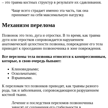
– это травма костных структур в результате их сдавливания.
Чаще всего страдает именно эта часть, так она
принимает на себя максимальную нагрузку.
Механизм перелома
Позвонок это тело, дуга и отростки. В то время, как травма
дуги или отростков сопровождается нарушением
анатомической целостности позвонка, повреждение его тела
приводит к проседанию позвоночника в зоне повреждения.
Все переломы тела позвонка относятся к компрессионным,
которые, в свою очередь бывают:
Клиновидными;
Оскольчатыми;
Взрывными.
К переломам тел позвонков приводят, как травмы разного
рода, так и заболевания, сопровождающиеся разрушением
костной ткани.
Лечение и последствия переломов позвоночника
зависят от сохранения его стабильности в