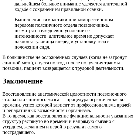
дальнейшем большое внимание уделяется длительной
ходьбе с сохранением правильной осанки.
Выполнение гимнастики при компрессионном
переломе поясничного отдела позвоночника,
несмотря на ежедневно усиление её
интенсивности, длительное время не допускает
наклоны туловища вперёд и установку тела в
положении сидя.
В большинстве не осложнённых случаев (когда не затронут
спинной мозг), спустя полгода после получения травмы
позвонка, пациент возвращается к трудовой деятельности.
Заключение
Восстановление анатомической целостности позвоночного
столба или спинного мозга — процедура ограниченная во
времени, успех которой зависит от профессионализма врачей
и репаративных возможностей организма.
В то время, как восстановление функциональности указанных
структур растянуто во времени и напрямую связано с
усердием, желанием и верой в результат самого
пострадавшего.