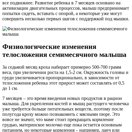
все подвижнее. Развитие ребенка в 7 месяцев основано на
активизации двигательных процессов, малыш предпринимает
попытки сидеть, вставать с опорой, а некоторые уже могут
совершить несколько первых шагов с поддержкой под мышки.
Физиологические изменения
телосложения семимесячного малыша
За седьмой месяц кроха набирает примерно 500-700 грамм
веса, при увеличении роста на 1,5-2 см. Окружность головы и
груди увеличивается пропорционально, в зависимости от
телосложения ребенка этот прирост может составлять от 0,5
до 1 см.
7 месяцев – это время введения новых продуктов в рацион
малыша. Для укрепления костей и мышц растущего человечка
уже требуется больше питательных веществ, поэтому после
полугода кроху можно познакомить с мясными пюре. Это
вовсе не значит, что маме стоит прекращать кормление
грудью, материнское молочко еще пока остается основным
питанием, но некоторые кормления – например, ланч или