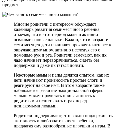
предмет.
Многие родители с интересом обсуждают
календарь развития семимесячного ребенка,
отмечая, что в этот период малыш активно
осваивает новые навыки. Важно, что в возрасте
семи месяцев дети начинают проявлять интерес к
окружающему миру, активно исследуя его с
помощью рук и рта. Родители замечают, как их
чадо начинает переворачиваться, сидеть без
поддержки и даже пытаться ползти.
Некоторые мамы и папы делятся опытом, как их
дети начинают произносить простые слоги и
реагируют на свое имя. В этом возрасте также
наблюдается развитие эмоциональной сферы:
малыш может проявлять привязанность к
родителям и испытывать страх перед
незнакомыми людьми.
Родители подчеркивают, что важно поддерживать
активность и любознательность ребенка,
предлагая ему разнообразные игрушки и игры. В