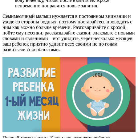
воду в леечку, чтобы после вылить ее. Крохе
непременно понравятся новые занятия.
Семимесячный малыш нуждается в постоянном внимании и
уходе со стороны родных, поэтому постарайтесь проводить с
ним как можно больше времени. Разговаривайте с крохой,
пойте ему песенки, рассказывайте сказки, знакомьте с новыми
словами и явлениями – вот увидите, через несколько месяцев
ваш ребенок приятно удивит всех своими не по годам
развитыми способностями.
Первый месяц жизни. Календарь развития ребенка