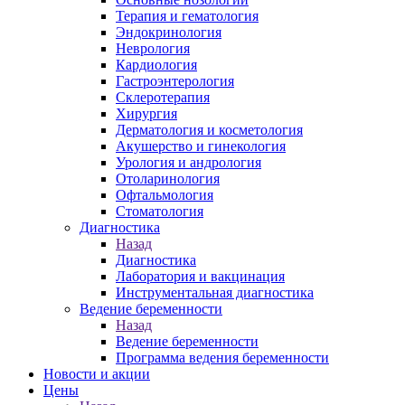
Терапия и гематология
Эндокринология
Неврология
Кардиология
Гастроэнтерология
Склеротерапия
Хирургия
Дерматология и косметология
Акушерство и гинекология
Урология и андрология
Отоларинология
Офтальмология
Стоматология
Диагностика
Назад
Диагностика
Лаборатория и вакцинация
Инструментальная диагностика
Ведение беременности
Назад
Ведение беременности
Программа ведения беременности
Новости и акции
Цены