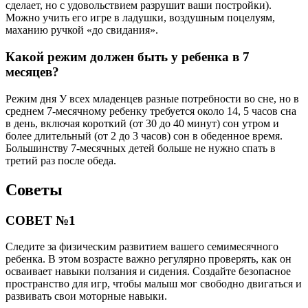
сделает, но с удовольствием разрушит ваши постройки).
Можно учить его игре в ладушки, воздушным поцелуям,
маханию ручкой «до свидания».
Какой режим должен быть у ребенка в 7
месяцев?
Режим дня У всех младенцев разные потребности во сне, но в
среднем 7-месячному ребенку требуется около 14, 5 часов сна
в день, включая короткий (от 30 до 40 минут) сон утром и
более длительный (от 2 до 3 часов) сон в обеденное время.
Большинству 7-месячных детей больше не нужно спать в
третий раз после обеда.
Советы
СОВЕТ №1
Следите за физическим развитием вашего семимесячного
ребенка. В этом возрасте важно регулярно проверять, как он
осваивает навыки ползания и сидения. Создайте безопасное
пространство для игр, чтобы малыш мог свободно двигаться и
развивать свои моторные навыки.