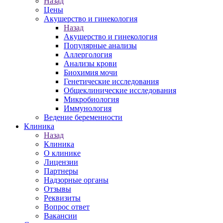
Назад
Цены
Акушерство и гинекология
Назад
Акушерство и гинекология
Популярные анализы
Аллергология
Анализы крови
Биохимия мочи
Генетические исследования
Общеклинические исследования
Микробиология
Иммунология
Ведение беременности
Клиника
Назад
Клиника
О клинике
Лицензии
Партнеры
Надзорные органы
Отзывы
Реквизиты
Вопрос ответ
Вакансии