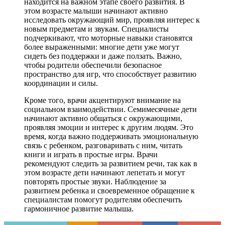
находится на важном этапе своего развития. В
этом возрасте малыши начинают активно
исследовать окружающий мир, проявляя интерес к
новым предметам и звукам. Специалисты
подчеркивают, что моторные навыки становятся
более выраженными: многие дети уже могут
сидеть без поддержки и даже ползать. Важно,
чтобы родители обеспечили безопасное
пространство для игр, что способствует развитию
координации и силы.
Кроме того, врачи акцентируют внимание на
социальном взаимодействии. Семимесячные дети
начинают активно общаться с окружающими,
проявляя эмоции и интерес к другим людям. Это
время, когда важно поддерживать эмоциональную
связь с ребенком, разговаривать с ним, читать
книги и играть в простые игры. Врачи
рекомендуют следить за развитием речи, так как в
этом возрасте дети начинают лепетать и могут
повторять простые звуки. Наблюдение за
развитием ребенка и своевременное обращение к
специалистам помогут родителям обеспечить
гармоничное развитие малыша.