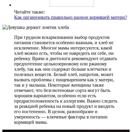
Читайте также:
Как организовать правильно рацион кормящей матери?
При грудном вскармливании выбор продуктов
питания становится особенно важным, и хлеб не
исключение. Многие мамы интересуются, какой
хлеб можно есть, чтобы не навредить ни себе, ни
ребенку. Врачи и диетологи рекомендуют отдавать
предпочтение цельнозерновому или ржаному
хлебу, так как они содержат больше клетчатки и
полезных веществ. Белый хлеб, напротив, может
вызвать проблемы с пищеварением как у матери,
так и у малыша. Некоторые женщины также
отмечают, что безглютеновые сорта могут быть
хорошим вариантом, особенно если есть
предрасположенность к аллергиям. Важно следить
за реакцией ребенка на новый продукт и вводить
его постепенно. В целом, разнообразие и
умеренность — ключевые факторы в питании
кормящей мамы.