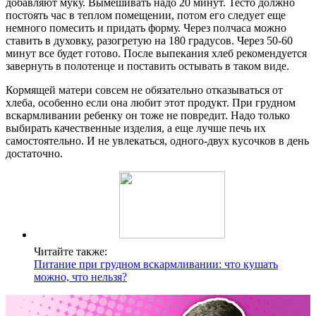
добавляют муку. Вымешивать надо 20 минут. Тесто должно
постоять час в теплом помещении, потом его следует еще
немного помесить и придать форму. Через полчаса можно
ставить в духовку, разогретую на 180 градусов. Через 50-60
минут все будет готово. После выпекания хлеб рекомендуется
завернуть в полотенце и поставить остывать в таком виде.
Кормящей матери совсем не обязательно отказываться от
хлеба, особенно если она любит этот продукт. При грудном
вскармливании ребенку он тоже не повредит. Надо только
выбирать качественные изделия, а еще лучше печь их
самостоятельно. И не увлекаться, одного-двух кусочков в день
достаточно.
Читайте также:
Питание при грудном вскармливании: что кушать
можно, что нельзя?