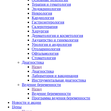
Терапия и гематология
Эндокринология
Неврология
Кардиология
Гастроэнтерология
Склеротерапия
Хирургия
Дерматология и косметология
Акушерство и гинекология
Урология и андрология
Отоларинология
Офтальмология
Стоматология
Диагностика
Назад
Диагностика
Лаборатория и вакцинация
Инструментальная диагностика
Ведение беременности
Назад
Ведение беременности
Программа ведения беременности
Новости и акции
Цены