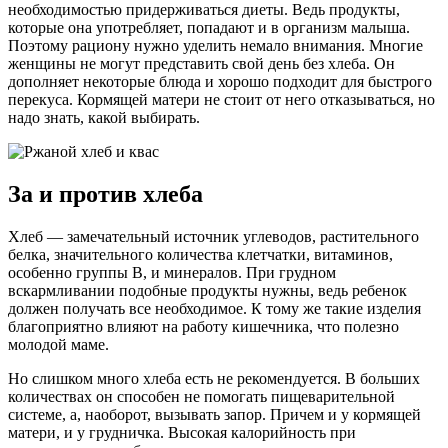
необходимостью придерживаться диеты. Ведь продукты,
которые она употребляет, попадают и в организм малыша.
Поэтому рациону нужно уделить немало внимания. Многие
женщины не могут представить свой день без хлеба. Он
дополняет некоторые блюда и хорошо подходит для быстрого
перекуса. Кормящей матери не стоит от него отказываться, но
надо знать, какой выбирать.
За и против хлеба
Хлеб — замечательный источник углеводов, растительного
белка, значительного количества клетчатки, витаминов,
особенно группы B, и минералов. При грудном
вскармливании подобные продукты нужны, ведь ребенок
должен получать все необходимое. К тому же такие изделия
благоприятно влияют на работу кишечника, что полезно
молодой маме.
Но слишком много хлеба есть не рекомендуется. В больших
количествах он способен не помогать пищеварительной
системе, а, наоборот, вызывать запор. Причем и у кормящей
матери, и у грудничка. Высокая калорийность при