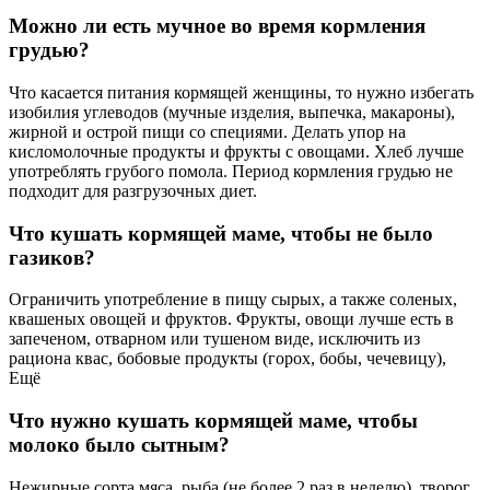
Можно ли есть мучное во время кормления
грудью?
Что касается питания кормящей женщины, то нужно избегать
изобилия углеводов (мучные изделия, выпечка, макароны),
жирной и острой пищи со специями. Делать упор на
кисломолочные продукты и фрукты с овощами. Хлеб лучше
употреблять грубого помола. Период кормления грудью не
подходит для разгрузочных диет.
Что кушать кормящей маме, чтобы не было
газиков?
Ограничить употребление в пищу сырых, а также соленых,
квашеных овощей и фруктов. Фрукты, овощи лучше есть в
запеченом, отварном или тушеном виде, исключить из
рациона квас, бобовые продукты (горох, бобы, чечевицу),
Ещё
Что нужно кушать кормящей маме, чтобы
молоко было сытным?
Нежирные сорта мяса, рыба (не более 2 раз в неделю), творог,