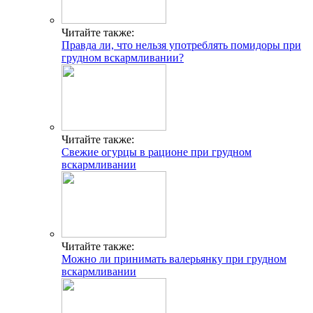
Читайте также:
Правда ли, что нельзя употреблять помидоры при
грудном вскармливании?
Читайте также:
Свежие огурцы в рационе при грудном
вскармливании
Читайте также:
Можно ли принимать валерьянку при грудном
вскармливании