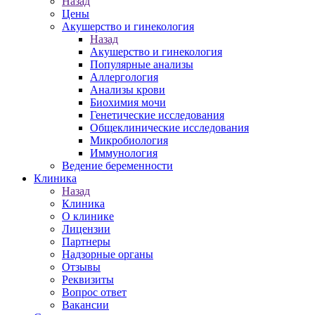
Назад
Цены
Акушерство и гинекология
Назад
Акушерство и гинекология
Популярные анализы
Аллергология
Анализы крови
Биохимия мочи
Генетические исследования
Общеклинические исследования
Микробиология
Иммунология
Ведение беременности
Клиника
Назад
Клиника
О клинике
Лицензии
Партнеры
Надзорные органы
Отзывы
Реквизиты
Вопрос ответ
Вакансии