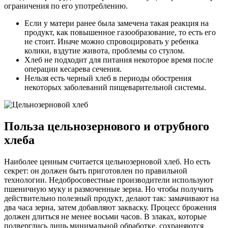
ограничения по его употреблению.
Если у матери ранее была замечена такая реакция на
продукт, как повышенное газообразование, то есть его
не стоит. Иначе можно спровоцировать у ребенка
колики, вздутие живота, проблемы со стулом.
Хлеб не подходит для питания некоторое время после
операции кесарева сечения.
Нельзя есть черный хлеб в периоды обострения
некоторых заболеваний пищеварительной системы.
Польза цельнозернового и отрубного
хлеба
Наиболее ценным считается цельнозерновой хлеб. Но есть
секрет: он должен быть приготовлен по правильной
технологии. Недобросовестные производители используют
пшеничную муку и размоченные зерна. Но чтобы получить
действительно полезный продукт, делают так: замачивают на
два часа зерна, затем добавляют закваску. Процесс брожения
должен длиться не менее восьми часов. В злаках, которые
подверглись лишь минимальной обработке, сохраняются