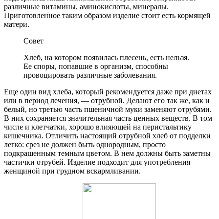
различные витамины, аминокислоты, минералы.
Приготовленное таким образом изделие стоит есть кормящей
матери.
Совет
Хлеб, на котором появилась плесень, есть нельзя.
Ее споры, попавшие в организм, способны
провоцировать различные заболевания.
Еще один вид хлеба, который рекомендуется даже при диетах
или в период лечения, — отрубной. Делают его так же, как и
белый, но третью часть пшеничной муки заменяют отрубями.
В них сохраняется значительная часть ценных веществ. В том
числе и клетчатки, хорошо влияющей на перистальтику
кишечника. Отличить настоящий отрубной хлеб от подделки
легко: срез не должен быть однородным, просто
подкрашенным темным цветом. В нем должны быть заметны
частички отрубей. Изделие подходит для употребления
женщиной при грудном вскармливании.