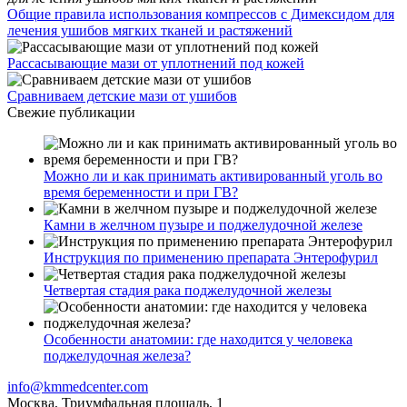
Общие правила использования компрессов с Димексидом для
лечения ушибов мягких тканей и растяжений
Рассасывающие мази от уплотнений под кожей
Сравниваем детские мази от ушибов
Свежие публикации
Можно ли и как принимать активированный уголь во
время беременности и при ГВ?
Камни в желчном пузыре и поджелудочной железе
Инструкция по применению препарата Энтерофурил
Четвертая стадия рака поджелудочной железы
Особенности анатомии: где находится у человека
поджелудочная железа?
info@kmmedcenter.com
Москва, Триумфальная площадь, 1