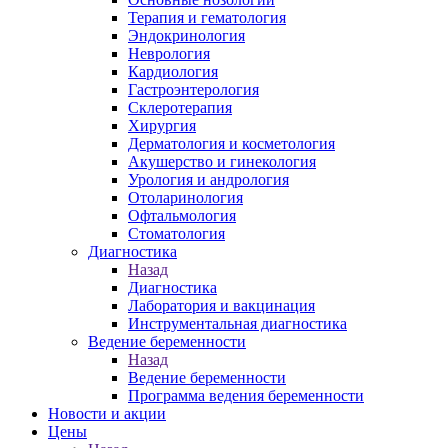
Терапия и гематология
Эндокринология
Неврология
Кардиология
Гастроэнтерология
Склеротерапия
Хирургия
Дерматология и косметология
Акушерство и гинекология
Урология и андрология
Отоларинология
Офтальмология
Стоматология
Диагностика
Назад
Диагностика
Лаборатория и вакцинация
Инструментальная диагностика
Ведение беременности
Назад
Ведение беременности
Программа ведения беременности
Новости и акции
Цены