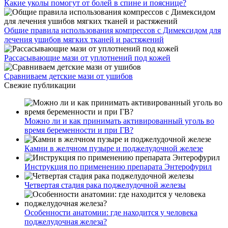
Какие уколы помогут от болей в спине и пояснице?
Общие правила использования компрессов с Димексидом для
лечения ушибов мягких тканей и растяжений
Рассасывающие мази от уплотнений под кожей
Сравниваем детские мази от ушибов
Свежие публикации
Можно ли и как принимать активированный уголь во
время беременности и при ГВ?
Камни в желчном пузыре и поджелудочной железе
Инструкция по применению препарата Энтерофурил
Четвертая стадия рака поджелудочной железы
Особенности анатомии: где находится у человека
поджелудочная железа?