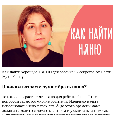
Как найти хорошую НЯНЮ для ребенка? 7 секретов от Насти
Жук | Family is…
В каком возрасте лучше брать няню?
«с какого возраста взять няню для ребенка? » — Этим
вопросом задаются многие родители. Идеально начать
использовать няню с трех лет. А до этого времени мама
должна находиться дома с малышом и ухаживать за ним сама.