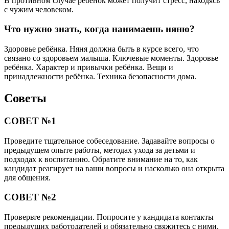
В противном случае ребенок может получит стресс, находясь
с чужим человеком.
Что нужно знать, когда нанимаешь няню?
Здоровье ребёнка. Няня должна быть в курсе всего, что
связано со здоровьем малыша. Ключевые моменты. Здоровье
ребёнка. Характер и привычки ребёнка. Вещи и
принадлежности ребёнка. Техника безопасности дома.
Советы
СОВЕТ №1
Проведите тщательное собеседование. Задавайте вопросы о
предыдущем опыте работы, методах ухода за детьми и
подходах к воспитанию. Обратите внимание на то, как
кандидат реагирует на ваши вопросы и насколько она открыта
для общения.
СОВЕТ №2
Проверьте рекомендации. Попросите у кандидата контакты
предыдущих работодателей и обязательно свяжитесь с ними.