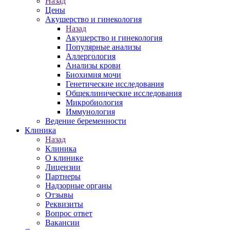
Назад
Цены
Акушерство и гинекология
Назад
Акушерство и гинекология
Популярные анализы
Аллергология
Анализы крови
Биохимия мочи
Генетические исследования
Общеклинические исследования
Микробиология
Иммунология
Ведение беременности
Клиника
Назад
Клиника
О клинике
Лицензии
Партнеры
Надзорные органы
Отзывы
Реквизиты
Вопрос ответ
Вакансии