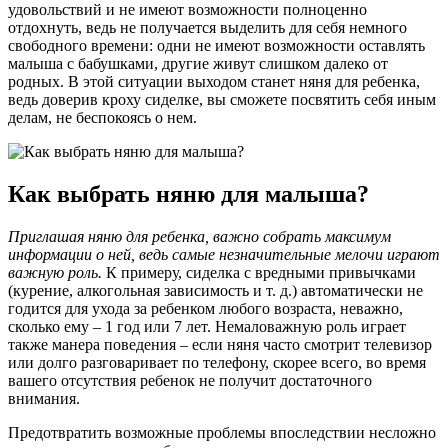
удовольствий и не имеют возможности полноценно
отдохнуть, ведь не получается выделить для себя немного
свободного времени: одни не имеют возможности оставлять
малыша с бабушками, другие живут слишком далеко от
родных. В этой ситуации выходом станет няня для ребенка,
ведь доверив кроху сиделке, вы сможете посвятить себя иным
делам, не беспокоясь о нем.
Как выбрать няню для малыша?
Приглашая няню для ребенка, важно собрать максимум
информации о ней, ведь самые незначительные мелочи играют
важную роль.
К примеру, сиделка с вредными привычками
(курение, алкогольная зависимость и т. д.) автоматически не
годится для ухода за ребенком любого возраста, неважно,
сколько ему – 1 год или 7 лет. Немаловажную роль играет
также манера поведения – если няня часто смотрит телевизор
или долго разговаривает по телефону, скорее всего, во время
вашего отсутствия ребенок не получит достаточного
внимания.
Предотвратить возможные проблемы впоследствии несложно