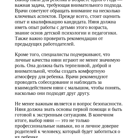
важная задача, требующая внимательного подхода.
Врачи советуют обращать внимание на несколько
ключевых аспектов. Прежде всего, стоит оценить
опыт и квалификацию кандидата. Няня должна
иметь опыт работы с детьми этого возраста,
знание основ детской психологии и педагогики.
Также важно проверить рекомендации от
предыдущих работодателей.
Кроме того, специалисты подчеркивают, что
личные качества няни играют не менее значимую
роль. Она должна быть терпеливой, доброй и
внимательной, чтобы создать комфортную
атмосферу для ребенка. Врачи рекомендуют
проводить собеседование и наблюдать за
взаимодействием няни с малышом, чтобы понять,
насколько они подходят друг другу.
Не менее важным является и вопрос безопасности.
Няня должна знать основы первой помощи и быть
готовой к экстренным ситуациям. В конечном
итоге, выбор няни — это не только
профессиональные навыки, но и личное доверие
родителей к человеку, который будет заботиться о
их ребенке.