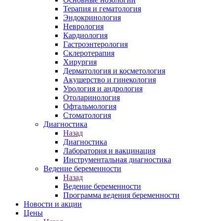
Терапия и гематология
Эндокринология
Неврология
Кардиология
Гастроэнтерология
Склеротерапия
Хирургия
Дерматология и косметология
Акушерство и гинекология
Урология и андрология
Отоларинология
Офтальмология
Стоматология
Диагностика
Назад
Диагностика
Лаборатория и вакцинация
Инструментальная диагностика
Ведение беременности
Назад
Ведение беременности
Программа ведения беременности
Новости и акции
Цены