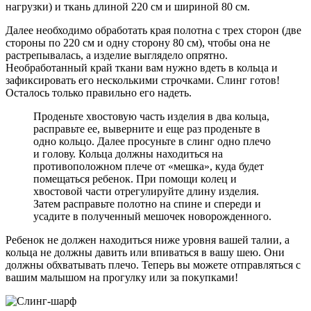
нагрузки) и ткань длиной 220 см и шириной 80 см.
Далее необходимо обработать края полотна с трех сторон (две
стороны по 220 см и одну сторону 80 см), чтобы она не
растрепывалась, а изделие выглядело опрятно.
Необработанный край ткани вам нужно вдеть в кольца и
зафиксировать его несколькими строчками. Слинг готов!
Осталось только правильно его надеть.
Проденьте хвостовую часть изделия в два кольца,
расправьте ее, выверните и еще раз проденьте в
одно кольцо. Далее просуньте в слинг одно плечо
и голову. Кольца должны находиться на
противоположном плече от «мешка», куда будет
помещаться ребенок. При помощи колец и
хвостовой части отрегулируйте длину изделия.
Затем расправьте полотно на спине и спереди и
усадите в полученный мешочек новорожденного.
Ребенок не должен находиться ниже уровня вашей талии, а
кольца не должны давить или впиваться в вашу шею. Они
должны обхватывать плечо. Теперь вы можете отправляться с
вашим малышом на прогулку или за покупками!