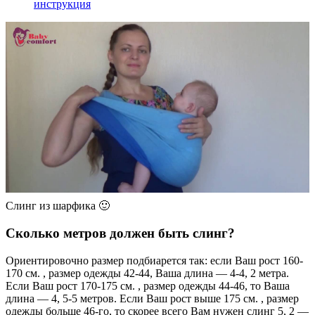
инструкция
Слинг из шарфика 🙂
Сколько метров должен быть слинг?
Ориентировочно размер подбиарется так: если Ваш рост 160-
170 см. , размер одежды 42-44, Ваша длина — 4-4, 2 метра.
Если Ваш рост 170-175 см. , размер одежды 44-46, то Ваша
длина — 4, 5-5 метров. Если Ваш рост выше 175 см. , размер
одежды больше 46-го, то скорее всего Вам нужен слинг 5, 2 —