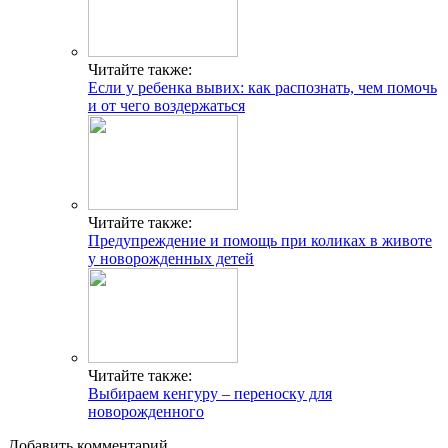
Читайте также:
Если у ребенка вывих: как распознать, чем помочь
и от чего воздержаться
Читайте также:
Предупреждение и помощь при коликах в животе
у новорожденных детей
Читайте также:
Выбираем кенгуру – переноску для
новорожденного
Добавить комментарий