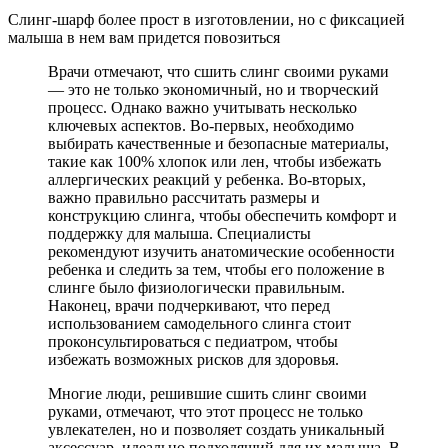
Слинг-шарф более прост в изготовлении, но с фиксацией
малыша в нем вам придется повозиться
Врачи отмечают, что сшить слинг своими руками
— это не только экономичный, но и творческий
процесс. Однако важно учитывать несколько
ключевых аспектов. Во-первых, необходимо
выбирать качественные и безопасные материалы,
такие как 100% хлопок или лен, чтобы избежать
аллергических реакций у ребенка. Во-вторых,
важно правильно рассчитать размеры и
конструкцию слинга, чтобы обеспечить комфорт и
поддержку для малыша. Специалисты
рекомендуют изучить анатомические особенности
ребенка и следить за тем, чтобы его положение в
слинге было физиологически правильным.
Наконец, врачи подчеркивают, что перед
использованием самодельного слинга стоит
проконсультироваться с педиатром, чтобы
избежать возможных рисков для здоровья.
Многие люди, решившие сшить слинг своими
руками, отмечают, что этот процесс не только
увлекателен, но и позволяет создать уникальный
аксессуар, идеально подходящий для их малыша. В