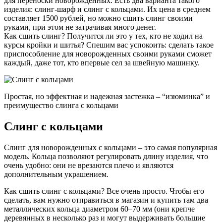
для переноски новорожденных. Есть два варианта такого
изделия: слинг-шарф и слинг с кольцами. Их цена в среднем
составляет 1500 рублей, но можно сшить слинг своими
руками, при этом не затрачивая много денег.
Как сшить слинг? Получится ли это у тех, кто не ходил на
курсы кройки и шитья? Спешим вас успокоить: сделать такое
приспособление для новорожденных своими руками сможет
каждый, даже тот, кто впервые сел за швейную машинку.
Простая, но эффектная и надежная застежка – “изюминка” и
преимущество слинга с кольцами
Слинг с кольцами
Слинг для новорожденных с кольцами – это самая популярная
модель. Кольца позволяют регулировать длину изделия, что
очень удобно: они не врезаются плечо и являются
дополнительным украшением.
Как сшить слинг с кольцами? Все очень просто. Чтобы его
сделать, вам нужно отправиться в магазин и купить там два
металлических кольца диаметром 60–70 мм (они крепче
деревянных в несколько раз и могут выдерживать большие