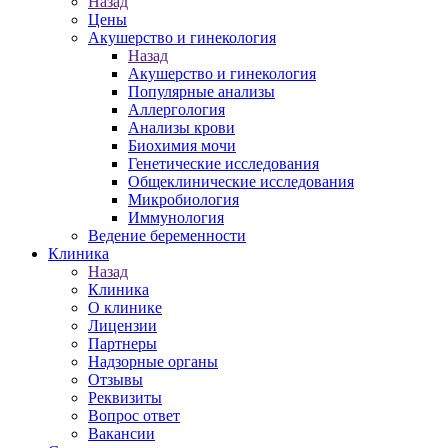
Назад
Цены
Акушерство и гинекология
Назад
Акушерство и гинекология
Популярные анализы
Аллергология
Анализы крови
Биохимия мочи
Генетические исследования
Общеклинические исследования
Микробиология
Иммунология
Ведение беременности
Клиника
Назад
Клиника
О клинике
Лицензии
Партнеры
Надзорные органы
Отзывы
Реквизиты
Вопрос ответ
Вакансии