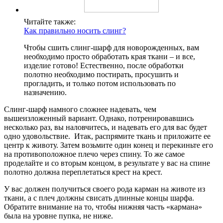
Читайте также:
Как правильно носить слинг?
Чтобы сшить слинг-шарф для новорожденных, вам
необходимо просто обработать края ткани – и все,
изделие готово! Естественно, после обработки
полотно необходимо постирать, просушить и
прогладить, и только потом использовать по
назначению.
Слинг-шарф намного сложнее надевать, чем
вышеизложенный вариант. Однако, потренировавшись
несколько раз, вы наловчитесь, и надевать его для вас будет
одно удовольствие. Итак, распрямите ткань и приложите ее
центр к животу. Затем возьмите один конец и перекиньте его
на противоположное плечо через спину. То же самое
проделайте и со вторым концом, в результате у вас на спине
полотно должна переплетаться крест на крест.
У вас должен получиться своего рода карман на животе из
ткани, а с плеч должны свисать длинные концы шарфа.
Обратите внимание на то, чтобы нижняя часть «кармана»
была на уровне пупка, не ниже.