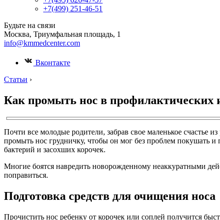
+7(499) 251-46-51
Будьте на связи
Москва, Триумфальная площадь, 1
info@kmmedcenter.com
Вконтакте
Статьи
›
Как промыть нос в профилактических и
Почти все молодые родители, забрав свое маленькое счастье из
промыть нос грудничку, чтобы он мог без проблем покушать и
бактерий и засохших корочек.
Многие боятся навредить новорожденному неаккуратными дейс
поправиться.
Подготовка средств для очищения носа
Прочистить нос ребенку от корочек или соплей получится быстр