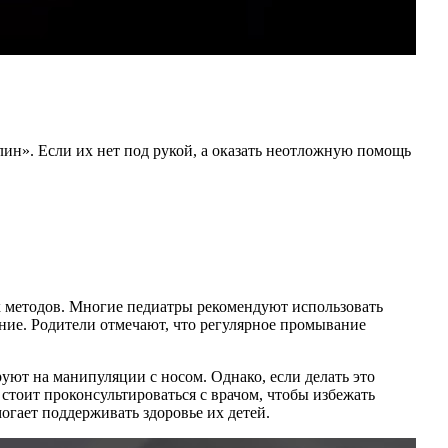
ин». Если их нет под рукой, а оказать неотложную помощь
х методов. Многие педиатры рекомендуют использовать
ние. Родители отмечают, что регулярное промывание
уют на манипуляции с носом. Однако, если делать это
тоит проконсультироваться с врачом, чтобы избежать
гает поддерживать здоровье их детей.