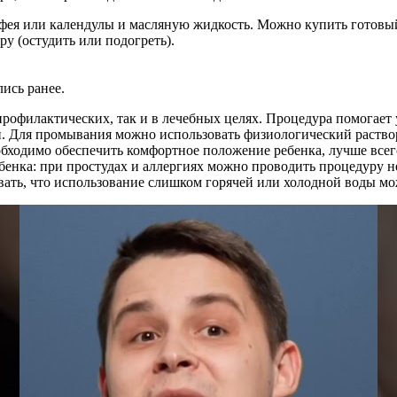
фея или календулы и масляную жидкость. Можно купить готовый 
у (остудить или подогреть).
ись ранее.
рофилактических, так и в лечебных целях. Процедура помогает у
. Для промывания можно использовать физиологический раство
бходимо обеспечить комфортное положение ребенка, лучше всег
бенка: при простудах и аллергиях можно проводить процедуру не
вать, что использование слишком горячей или холодной воды мо