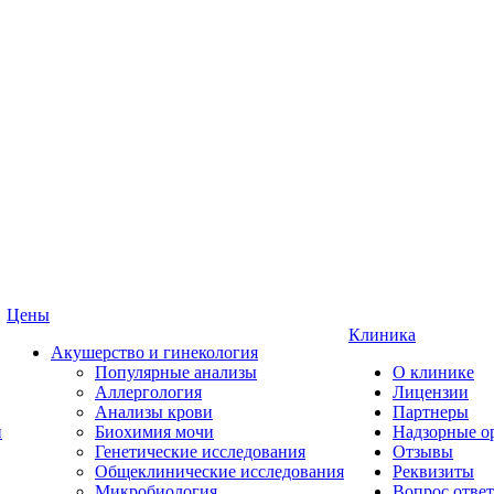
Цены
Клиника
Акушерство и гинекология
Популярные анализы
О клинике
Аллергология
Лицензии
Анализы крови
Партнеры
и
Биохимия мочи
Надзорные о
Генетические исследования
Отзывы
Общеклинические исследования
Реквизиты
Микробиология
Вопрос ответ