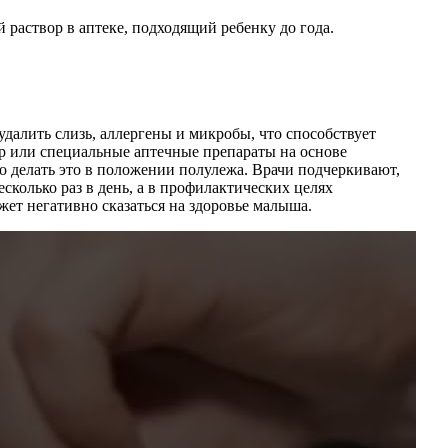
раствор в аптеке, подходящий ребенку до года.
далить слизь, аллергены и микробы, что способствует
р или специальные аптечные препараты на основе
о делать это в положении полулежа. Врачи подчеркивают,
сколько раз в день, а в профилактических целях
жет негативно сказаться на здоровье малыша.