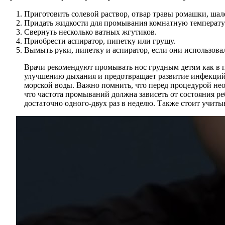
Приготовить солевой раствор, отвар травы ромашки, шал
Придать жидкости для промывания комнатную температур
Свернуть несколько ватных жгутиков.
Приобрести аспиратор, пипетку или грушу.
Вымыть руки, пипетку и аспиратор, если они использовал
Врачи рекомендуют промывать нос грудным детям как в п
улучшению дыхания и предотвращает развитие инфекций
морской воды. Важно помнить, что перед процедурой нео
что частота промываний должна зависеть от состояния ре
достаточно одного-двух раз в неделю. Также стоит учиты