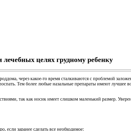
 лечебных целях грудному ребенку
 роддома, через какое-то время сталкиваются с проблемой заложе
 поспать. Тем более любые назальные препараты имеют лучшее в
твиями, так как носик имеет слишком маленький размер. Увере
о, если заранее сделать все необходимое: