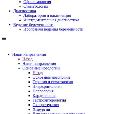
Офтальмология
Стоматология
Диагностика
Лаборатория и вакцинация
Инструментальная диагностика
Ведение беременности
Программа ведения беременности
Наши направления
Назад
Наши направления
Основные нозологии
Назад
Основные нозологии
Терапия и гематология
Эндокринология
Неврология
Кардиология
Гастроэнтерология
Склеротерапия
Хирургия
Дерматология и косметология