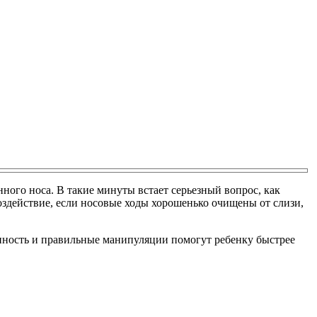
нного носа. В такие минуты встает серьезный вопрос, как
оздействие, если носовые ходы хорошенько очищены от слизи,
нность и правильные манипуляции помогут ребенку быстрее