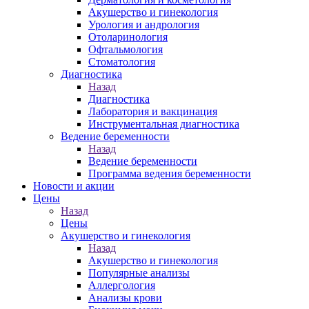
Акушерство и гинекология
Урология и андрология
Отоларинология
Офтальмология
Стоматология
Диагностика
Назад
Диагностика
Лаборатория и вакцинация
Инструментальная диагностика
Ведение беременности
Назад
Ведение беременности
Программа ведения беременности
Новости и акции
Цены
Назад
Цены
Акушерство и гинекология
Назад
Акушерство и гинекология
Популярные анализы
Аллергология
Анализы крови