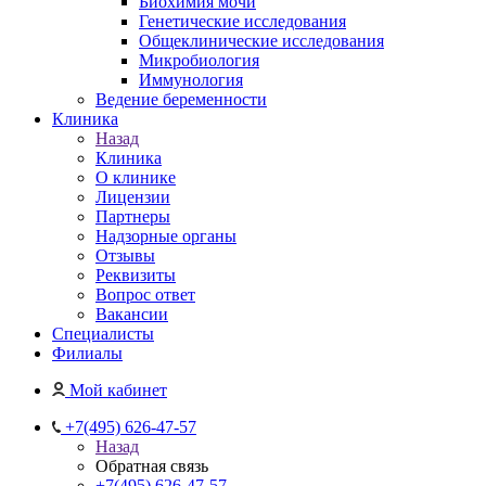
Биохимия мочи
Генетические исследования
Общеклинические исследования
Микробиология
Иммунология
Ведение беременности
Клиника
Назад
Клиника
О клинике
Лицензии
Партнеры
Надзорные органы
Отзывы
Реквизиты
Вопрос ответ
Вакансии
Специалисты
Филиалы
Мой кабинет
+7(495) 626-47-57
Назад
Обратная связь
+7(495) 626-47-57