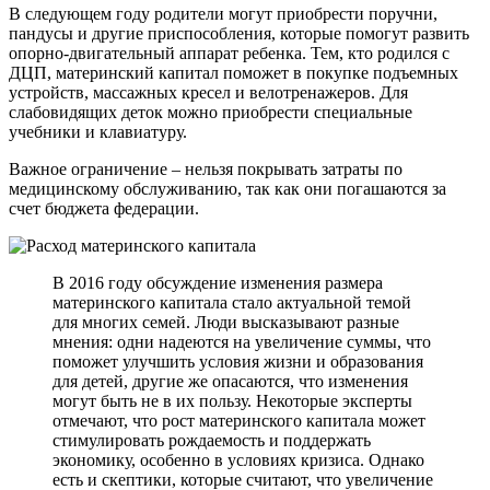
В следующем году родители могут приобрести поручни,
пандусы и другие приспособления, которые помогут развить
опорно-двигательный аппарат ребенка. Тем, кто родился с
ДЦП, материнский капитал поможет в покупке подъемных
устройств, массажных кресел и велотренажеров. Для
слабовидящих деток можно приобрести специальные
учебники и клавиатуру.
Важное ограничение – нельзя покрывать затраты по
медицинскому обслуживанию, так как они погашаются за
счет бюджета федерации.
В 2016 году обсуждение изменения размера
материнского капитала стало актуальной темой
для многих семей. Люди высказывают разные
мнения: одни надеются на увеличение суммы, что
поможет улучшить условия жизни и образования
для детей, другие же опасаются, что изменения
могут быть не в их пользу. Некоторые эксперты
отмечают, что рост материнского капитала может
стимулировать рождаемость и поддержать
экономику, особенно в условиях кризиса. Однако
есть и скептики, которые считают, что увеличение