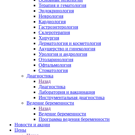
Терапия и гематология
Эндокринология
Неврология
Кардиология
Гастроэнтерология
Склеротерапия
Хирургия
Дерматология и косметология
Акушерство и гинекология
Урология и андрология
Отоларинология
Офтальмология
Стоматология
Диагностика
Назад
Диагностика
Лаборатория и вакцинация
Инструментальная диагностика
Ведение беременности
Назад
Ведение беременности
Программа ведения беременности
Новости и акции
Цены