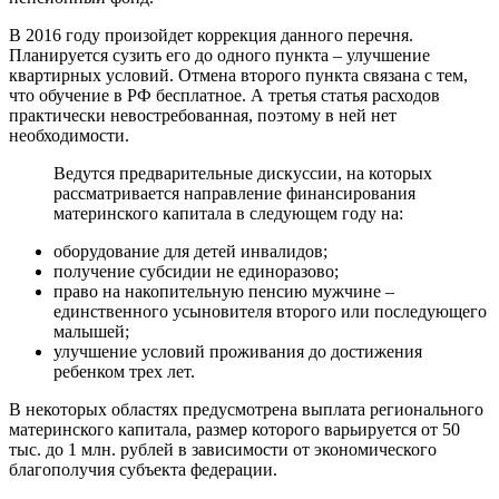
В 2016 году произойдет коррекция данного перечня.
Планируется сузить его до одного пункта – улучшение
квартирных условий. Отмена второго пункта связана с тем,
что обучение в РФ бесплатное. А третья статья расходов
практически невостребованная, поэтому в ней нет
необходимости.
Ведутся предварительные дискуссии, на которых
рассматривается направление финансирования
материнского капитала в следующем году на:
оборудование для детей инвалидов;
получение субсидии не единоразово;
право на накопительную пенсию мужчине –
единственного усыновителя второго или последующего
малышей;
улучшение условий проживания до достижения
ребенком трех лет.
В некоторых областях предусмотрена выплата регионального
материнского капитала, размер которого варьируется от 50
тыс. до 1 млн. рублей в зависимости от экономического
благополучия субъекта федерации.