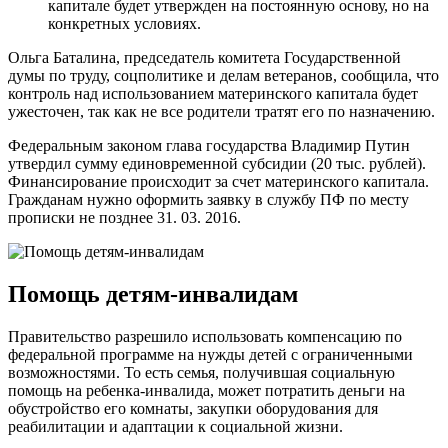
капитале будет утвержден на постоянную основу, но на
конкретных условиях.
Ольга Баталина, председатель комитета Государственной
думы по труду, соцполитике и делам ветеранов, сообщила, что
контроль над использованием материнского капитала будет
ужесточен, так как не все родители тратят его по назначению.
Федеральным законом глава государства Владимир Путин
утвердил сумму единовременной субсидии (20 тыс. рублей).
Финансирование происходит за счет материнского капитала.
Гражданам нужно оформить заявку в службу ПФ по месту
прописки не позднее 31. 03. 2016.
Помощь детям-инвалидам
Правительство разрешило использовать компенсацию по
федеральной программе на нужды детей с ограниченными
возможностями. То есть семья, получившая социальную
помощь на ребенка-инвалида, может потратить деньги на
обустройство его комнаты, закупки оборудования для
реабилитации и адаптации к социальной жизни.