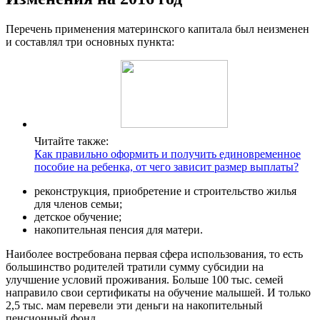
Перечень применения материнского капитала был неизменен
и составлял три основных пункта:
Читайте также:
Как правильно оформить и получить единовременное
пособие на ребенка, от чего зависит размер выплаты?
реконструкция, приобретение и строительство жилья
для членов семьи;
детское обучение;
накопительная пенсия для матери.
Наиболее востребована первая сфера использования, то есть
большинство родителей тратили сумму субсидии на
улучшение условий проживания. Больше 100 тыс. семей
направило свои сертификаты на обучение малышей. И только
2,5 тыс. мам перевели эти деньги на накопительный
пенсионный фонд.