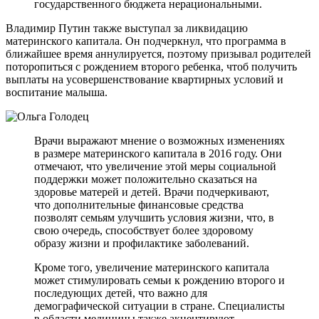
государственного бюджета нерациональными.
Владимир Путин также выступал за ликвидацию
материнского капитала. Он подчеркнул, что программа в
ближайшее время аннулируется, поэтому призывал родителей
поторопиться с рождением второго ребенка, чтоб получить
выплаты на усовершенствование квартирных условий и
воспитание малыша.
Врачи выражают мнение о возможных изменениях
в размере материнского капитала в 2016 году. Они
отмечают, что увеличение этой меры социальной
поддержки может положительно сказаться на
здоровье матерей и детей. Врачи подчеркивают,
что дополнительные финансовые средства
позволят семьям улучшить условия жизни, что, в
свою очередь, способствует более здоровому
образу жизни и профилактике заболеваний.
Кроме того, увеличение материнского капитала
может стимулировать семьи к рождению второго и
последующих детей, что важно для
демографической ситуации в стране. Специалисты
в области медицины также акцентируют