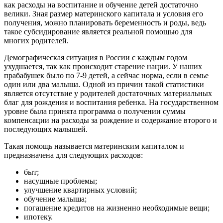
как расходы на воспитание и обучение детей достаточно
велики. Зная размер материнского капитала и условия его
получения, можно планировать беременность и роды, ведь
такое субсидирование является реальной помощью для
многих родителей.
Демографическая ситуация в России с каждым годом
ухудшается, так как происходит старение нации. У наших
прабабушек было по 7-9 детей, а сейчас норма, если в семье
один или два малыша. Одной из причин такой статистики
является отсутствие у родителей достаточных материальных
благ для рождения и воспитания ребенка. На государственном
уровне была принята программа о получении суммы
компенсации на расходы за рождение и содержание второго и
последующих малышей.
Такая помощь называется материнским капиталом и
предназначена для следующих расходов:
быт;
насущные проблемы;
улучшение квартирных условий;
обучение малыша;
погашение кредитов на жизненно необходимые вещи;
ипотеку.