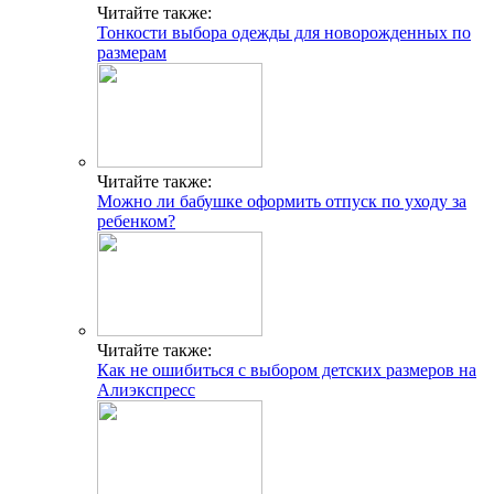
Читайте также:
Тонкости выбора одежды для новорожденных по
размерам
Читайте также:
Можно ли бабушке оформить отпуск по уходу за
ребенком?
Читайте также:
Как не ошибиться с выбором детских размеров на
Алиэкспресс