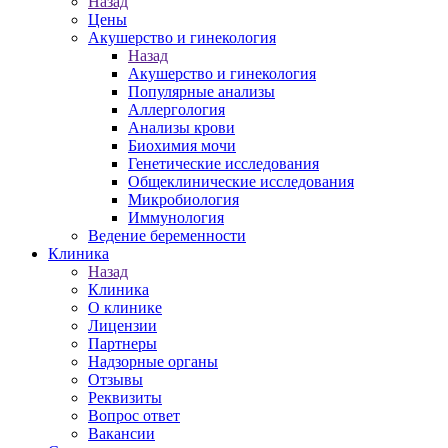
Назад
Цены
Акушерство и гинекология
Назад
Акушерство и гинекология
Популярные анализы
Аллергология
Анализы крови
Биохимия мочи
Генетические исследования
Общеклинические исследования
Микробиология
Иммунология
Ведение беременности
Клиника
Назад
Клиника
О клинике
Лицензии
Партнеры
Надзорные органы
Отзывы
Реквизиты
Вопрос ответ
Вакансии