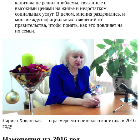
капитала не решит проблемы, связанные с
высокими ценами на жилье и недостатком
социальных услуг. В целом, мнения разделились, и
многие ждут официальных заявлений от
правительства, чтобы понять, как это повлияет на
их семьи.
Лариса Хованская — о размере материнского капитала в 2016
году
Изменения на 2016 год