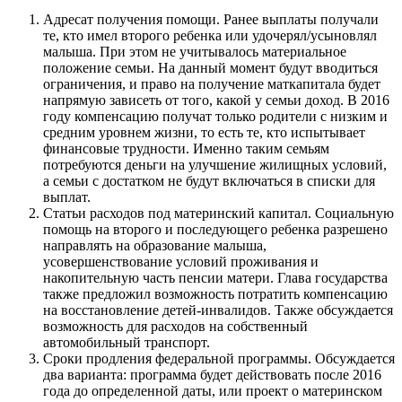
Адресат получения помощи. Ранее выплаты получали
те, кто имел второго ребенка или удочерял/усыновлял
малыша. При этом не учитывалось материальное
положение семьи. На данный момент будут вводиться
ограничения, и право на получение маткапитала будет
напрямую зависеть от того, какой у семьи доход. В 2016
году компенсацию получат только родители с низким и
средним уровнем жизни, то есть те, кто испытывает
финансовые трудности. Именно таким семьям
потребуются деньги на улучшение жилищных условий,
а семьи с достатком не будут включаться в списки для
выплат.
Статьи расходов под материнский капитал. Социальную
помощь на второго и последующего ребенка разрешено
направлять на образование малыша,
усовершенствование условий проживания и
накопительную часть пенсии матери. Глава государства
также предложил возможность потратить компенсацию
на восстановление детей-инвалидов. Также обсуждается
возможность для расходов на собственный
автомобильный транспорт.
Сроки продления федеральной программы. Обсуждается
два варианта: программа будет действовать после 2016
года до определенной даты, или проект о материнском