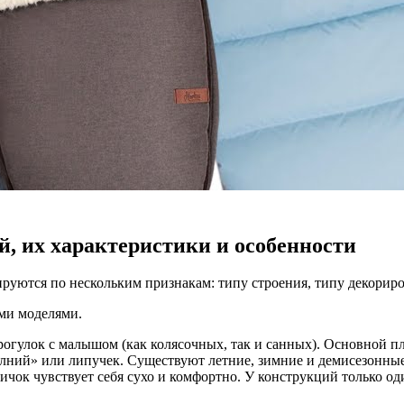
 их характеристики и особенности
руются по нескольким признакам: типу строения, типу декори
ми моделями.
огулок с малышом (как колясочных, так и санных). Основной п
лний» или липучек. Существуют летние, зимние и демисезонны
чок чувствует себя сухо и комфортно. У конструкций только оди