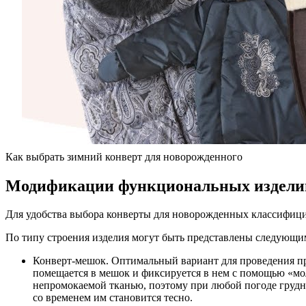
Как выбрать зимний конверт для новорожденного
Модификации функциональных изделий,
Для удобства выбора конверты для новорожденных классифици
По типу строения изделия могут быть представлены следующи
Конверт-мешок. Оптимальный вариант для проведения пр
помещается в мешок и фиксируется в нем с помощью «мо
непромокаемой тканью, поэтому при любой погоде грудни
со временем им становится тесно.