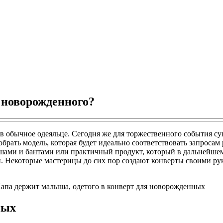
 новорожденного?
ув в обычное одеяльце. Сегодня же для торжественного события
рать модель, которая будет идеально соответствовать запросам 
юшами и бантами или практичный продукт, который в дальнейше
. Некоторые мастерицы до сих пор создают конверты своими рук
ных