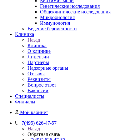
Биохимия мочи
Генетические исследования
Общеклинические исследования
Микробиология
Иммунология
Ведение беременности
Клиника
Назад
Клиника
О клинике
Лицензии
Партнеры
Надзорные органы
Отзывы
Реквизиты
Вопрос ответ
Вакансии
Специалисты
Филиалы
Мой кабинет
+7(495) 626-47-57
Назад
Обратная связь
+7(495) 626-47-57