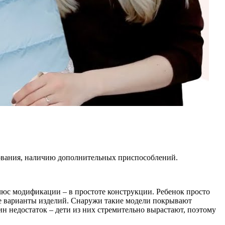
рования, наличию дополнительных приспособлений.
люс модификации – в простоте конструкции. Ребенок просто
е варианты изделий. Снаружи такие модели покрывают
н недостаток – дети из них стремительно вырастают, поэтому