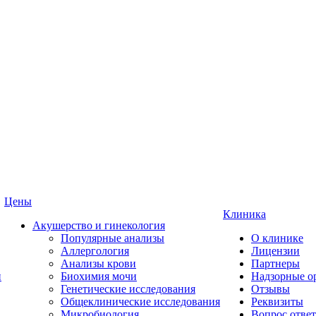
Цены
Клиника
Акушерство и гинекология
Популярные анализы
О клинике
Аллергология
Лицензии
Анализы крови
Партнеры
и
Биохимия мочи
Надзорные о
Генетические исследования
Отзывы
Общеклинические исследования
Реквизиты
Микробиология
Вопрос ответ