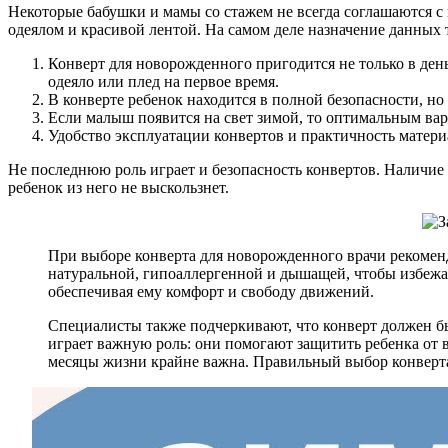
Некоторые бабушки и мамы со стажем не всегда соглашаются с 
одеялом и красивой лентой. На самом деле назначение данных
Конверт для новорожденного пригодится не только в ден
одеяло или плед на первое время.
В конверте ребенок находится в полной безопасности, но 
Если малыш появится на свет зимой, то оптимальным вари
Удобство эксплуатации конвертов и практичность матер
Не последнюю роль играет и безопасность конвертов. Наличи
ребенок из него не выскользнет.
При выборе конверта для новорожденного врачи рекоменд
натуральной, гипоаллергенной и дышащей, чтобы избежат
обеспечивая ему комфорт и свободу движений.
Специалисты также подчеркивают, что конверт должен б
играет важную роль: они помогают защитить ребенка от в
месяцы жизни крайне важна. Правильный выбор конверта