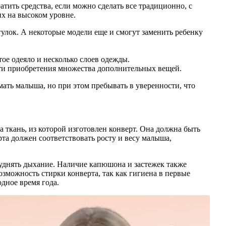
тить средства, если можно сделать все традиционно, с
их на высоком уровне.
улок. А некоторые модели еще и смогут заменить ребенку
ое одеяло и несколько слоев одежды.
сти приобретения множества дополнительных вещей.
ть малыша, но при этом пребывать в уверенности, что
ткань, из которой изготовлен конверт. Она должна быть
та должен соответствовать росту и весу малыша,
уднять дыхание. Наличие капюшона и застежек также
озможность стирки конверта, так как гигиена в первые
дное время года.