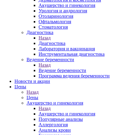
Акушерство и гинекология
Урология и андрология
Отоларинология
Офтальмология
Стоматология
Диагностика
Назад
Диагностика
Лаборатория и вакцинация
Инструментальная диагностика
Ведение беременности
Назад
Ведение беременности
Программа ведения беременности
Новости и акции
Цены
Назад
Цены
Акушерство и гинекология
Назад
Акушерство и гинекология
Популярные анализы
Аллергология
Анализы крови