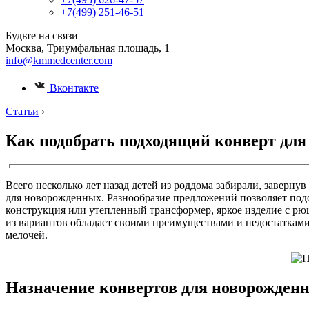
+7(499) 251-46-51
Будьте на связи
Москва, Триумфальная площадь, 1
info@kmmedcenter.com
Вконтакте
Статьи
›
Как подобрать подходящий конверт для
Всего несколько лет назад детей из роддома забирали, заверн
для новорожденных. Разнообразие предложений позволяет подоб
конструкция или утепленный трансформер, яркое изделие с р
из вариантов обладает своими преимуществами и недостатками
мелочей.
Назначение конвертов для новорожден