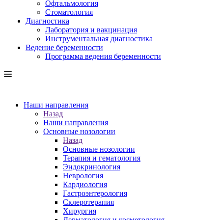
Офтальмология
Стоматология
Диагностика
Лаборатория и вакцинация
Инструментальная диагностика
Ведение беременности
Программа ведения беременности
Наши направления
Назад
Наши направления
Основные нозологии
Назад
Основные нозологии
Терапия и гематология
Эндокринология
Неврология
Кардиология
Гастроэнтерология
Склеротерапия
Хирургия
Дерматология и косметология