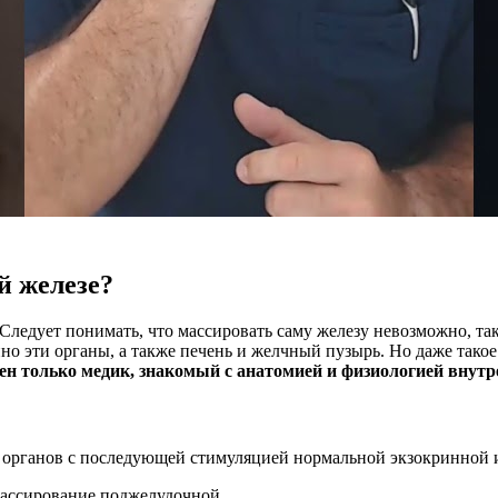
й железе?
Следует понимать, что массировать саму железу невозможно, та
о эти органы, а также печень и желчный пузырь. Но даже тако
н только медик, знакомый с анатомией и физиологией внутр
е органов с последующей стимуляцией нормальной экзокринной