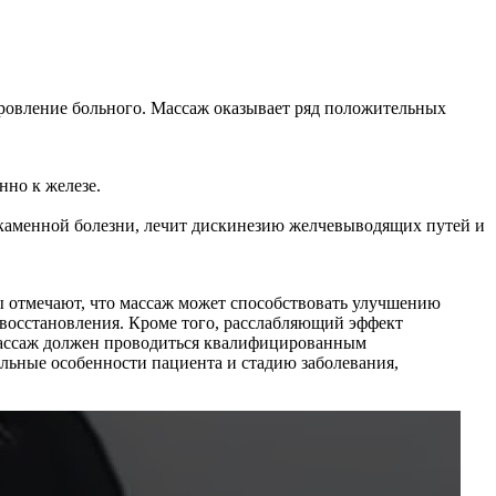
оровление больного. Массаж оказывает ряд положительных
нно к железе.
окаменной болезни, лечит дискинезию желчевыводящих путей и
ты отмечают, что массаж может способствовать улучшению
 восстановления. Кроме того, расслабляющий эффект
 массаж должен проводиться квалифицированным
льные особенности пациента и стадию заболевания,