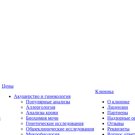
Цены
Клиника
Акушерство и гинекология
Популярные анализы
О клинике
Аллергология
Лицензии
Анализы крови
Партнеры
и
Биохимия мочи
Надзорные о
Генетические исследования
Отзывы
Общеклинические исследования
Реквизиты
Микробиология
Вопрос ответ