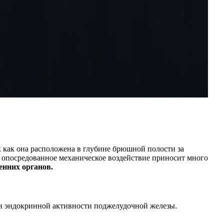
к как она расположена в глубине брюшной полости за
е опосредованное механическое воздействие приносит много
енних органов.
 и эндокринной активности поджелудочной железы.