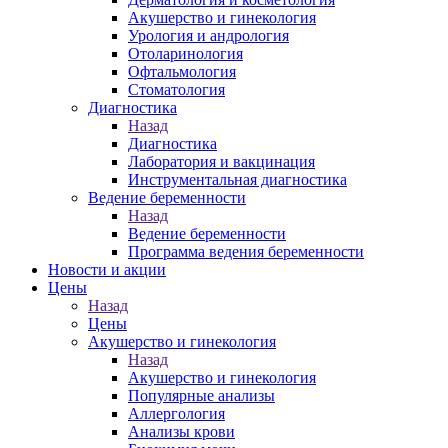
Акушерство и гинекология
Урология и андрология
Отоларинология
Офтальмология
Стоматология
Диагностика
Назад
Диагностика
Лаборатория и вакцинация
Инструментальная диагностика
Ведение беременности
Назад
Ведение беременности
Программа ведения беременности
Новости и акции
Цены
Назад
Цены
Акушерство и гинекология
Назад
Акушерство и гинекология
Популярные анализы
Аллергология
Анализы крови