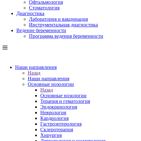
Офтальмология
Стоматология
Диагностика
Лаборатория и вакцинация
Инструментальная диагностика
Ведение беременности
Программа ведения беременности
Наши направления
Назад
Наши направления
Основные нозологии
Назад
Основные нозологии
Терапия и гематология
Эндокринология
Неврология
Кардиология
Гастроэнтерология
Склеротерапия
Хирургия
Дерматология и косметология