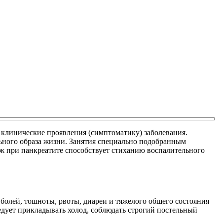
 клинические проявления (симптоматику) заболевания.
льного образа жизни. Занятия специально подобранным
ж при панкреатите способствует стиханию воспалительного
болей, тошноты, рвоты, диареи и тяжелого общего состояния
ледует прикладывать холод, соблюдать строгий постельный