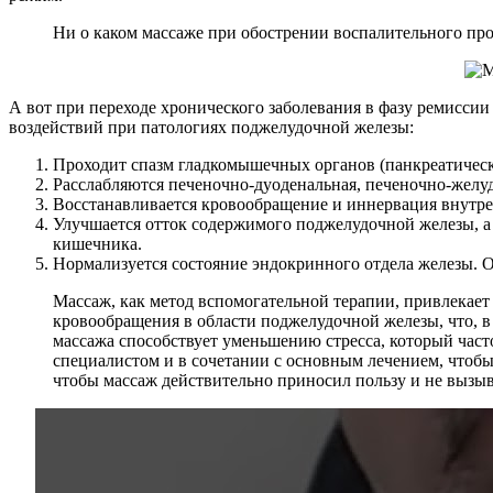
Ни о каком массаже при обострении воспалительного про
А вот при переходе хронического заболевания в фазу ремисс
воздействий при патологиях поджелудочной железы:
Проходит спазм гладкомышечных органов (панкреатически
Расслабляются печеночно-дуоденальная, печеночно-желудо
Восстанавливается кровообращение и иннервация внутре
Улучшается отток содержимого поджелудочной железы, а
кишечника.
Нормализуется состояние эндокринного отдела железы. О
Массаж, как метод вспомогательной терапии, привлекает
кровообращения в области поджелудочной железы, что, в
массажа способствует уменьшению стресса, который час
специалистом и в сочетании с основным лечением, чтоб
чтобы массаж действительно приносил пользу и не вызы