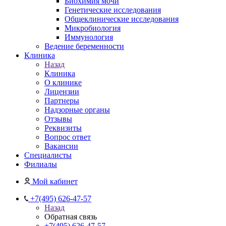
Биохимия мочи
Генетические исследования
Общеклинические исследования
Микробиология
Иммунология
Ведение беременности
Клиника
Назад
Клиника
О клинике
Лицензии
Партнеры
Надзорные органы
Отзывы
Реквизиты
Вопрос ответ
Вакансии
Специалисты
Филиалы
Мой кабинет
+7(495) 626-47-57
Назад
Обратная связь
+7(495) 626-47-57