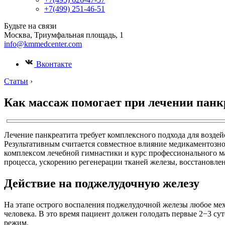
+7(499) 251-46-51
Будьте на связи
Москва, Триумфальная площадь, 1
info@kmmedcenter.com
Вконтакте
Статьи
›
Как массаж помогает при лечении панк
Лечение панкреатита требует комплексного подхода для возде
Результативным считается совместное влияние медикаментозно
комплексом лечебной гимнастики и курс профессионального ма
процесса, ускорению регенерации тканей железы, восстановле
Действие на поджелудочную железу
На этапе острого воспаления поджелудочной железы любое меха
человека. В это время пациент должен голодать первые 2−3 су
режим.