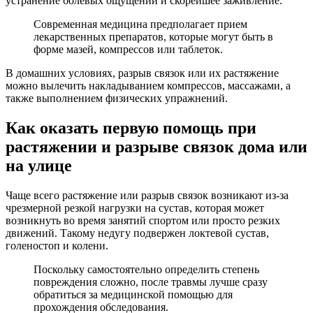
устранение болевых ощущений и скорейшее заживление.
Современная медицина предполагает прием
лекарственных препаратов, которые могут быть в
форме мазей, компрессов или таблеток.
В домашних условиях, разрыв связок или их растяжение
можно вылечить накладыванием компрессов, массажами, а
также выполнением физических упражнений.
Как оказать первую помощь при
растяжении и разрыве связок дома или
на улице
Чаще всего растяжение или разрыв связок возникают из-за
чрезмерной резкой нагрузки на сустав, которая может
возникнуть во время занятий спортом или просто резких
движений. Такому недугу подвержен локтевой сустав,
голеностоп и колени.
Поскольку самостоятельно определить степень
повреждения сложно, после травмы лучше сразу
обратиться за медицинской помощью для
прохождения обследования.