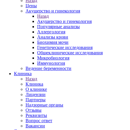
Назад
Цены
Акушерство и гинекология
Назад
Акушерство и гинекология
Популярные анализы
Аллергология
Анализы крови
Биохимия мочи
Генетические исследования
Общеклинические исследования
Микробиология
Иммунология
Ведение беременности
Клиника
Назад
Клиника
О клинике
Лицензии
Партнеры
Надзорные органы
Отзывы
Реквизиты
Вопрос ответ
Вакансии