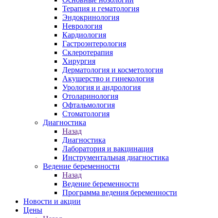
Терапия и гематология
Эндокринология
Неврология
Кардиология
Гастроэнтерология
Склеротерапия
Хирургия
Дерматология и косметология
Акушерство и гинекология
Урология и андрология
Отоларинология
Офтальмология
Стоматология
Диагностика
Назад
Диагностика
Лаборатория и вакцинация
Инструментальная диагностика
Ведение беременности
Назад
Ведение беременности
Программа ведения беременности
Новости и акции
Цены