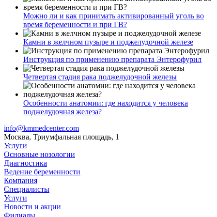
Можно ли и как принимать активированный уголь во
время беременности и при ГВ?
Камни в желчном пузыре и поджелудочной железе
Инструкция по применению препарата Энтерофурил
Четвертая стадия рака поджелудочной железы
Особенности анатомии: где находится у человека
поджелудочная железа?
info@kmmedcenter.com
Москва, Триумфальная площадь, 1
Услуги
Основные нозологии
Диагностика
Ведение беременности
Компания
Специалисты
Услуги
Новости и акции
Филиалы