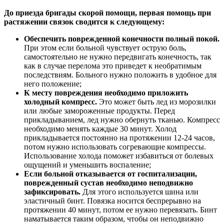
До приезда бригады скорой помощи, первая помощь при
растяжении связок сводится к следующему:
Обеспечить поврежденной конечности полный покой.
При этом если больной чувствует острую боль,
самостоятельно не нужно передвигать конечность, так
как в случае перелома это приведет к необратимым
последствиям. Больного нужно положить в удобное для
него положение;
К месту повреждения необходимо приложить
холодный компресс.
Это может быть лед из морозилки
или любые замороженные продукты. Перед
прикладыванием, лед нужно обернуть тканью. Компресс
необходимо менять каждые 30 минут. Холод
прикладывается постоянно на протяжении 12-24 часов,
потом нужно использовать согревающие компрессы.
Использование холода поможет избавиться от болевых
ощущений и уменьшить воспаление;
Если больной отказывается от госпитализации,
поврежденный сустав необходимо неподвижно
зафиксировать.
Для этого используется шина или
эластичный бинт. Повязка носится беспрерывно на
протяжении 40 минут, потом ее нужно перевязать. Бинт
наматывается таким образом, чтобы он неподвижно