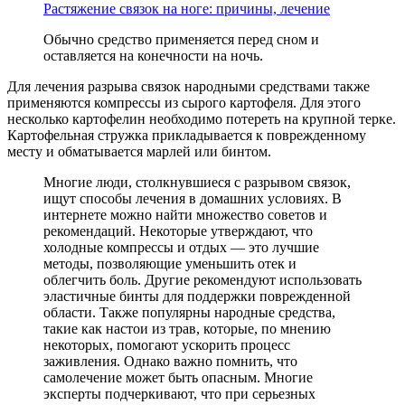
Растяжение связок на ноге: причины, лечение
Обычно средство применяется перед сном и
оставляется на конечности на ночь.
Для лечения разрыва связок народными средствами также
применяются компрессы из сырого картофеля. Для этого
несколько картофелин необходимо потереть на крупной терке.
Картофельная стружка прикладывается к поврежденному
месту и обматывается марлей или бинтом.
Многие люди, столкнувшиеся с разрывом связок,
ищут способы лечения в домашних условиях. В
интернете можно найти множество советов и
рекомендаций. Некоторые утверждают, что
холодные компрессы и отдых — это лучшие
методы, позволяющие уменьшить отек и
облегчить боль. Другие рекомендуют использовать
эластичные бинты для поддержки поврежденной
области. Также популярны народные средства,
такие как настои из трав, которые, по мнению
некоторых, помогают ускорить процесс
заживления. Однако важно помнить, что
самолечение может быть опасным. Многие
эксперты подчеркивают, что при серьезных