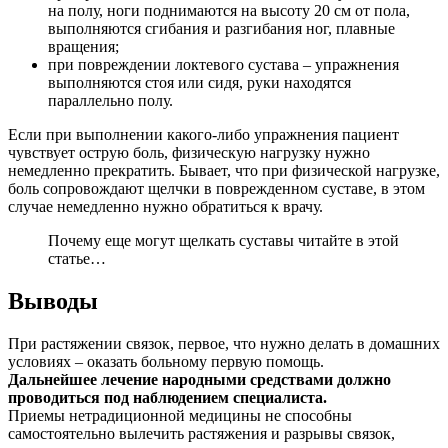
на полу, ноги поднимаются на высоту 20 см от пола,
выполняются сгибания и разгибания ног, плавные
вращения;
при повреждении локтевого сустава – упражнения
выполняются стоя или сидя, руки находятся
параллельно полу.
Если при выполнении какого-либо упражнения пациент
чувствует острую боль, физическую нагрузку нужно
немедленно прекратить. Бывает, что при физической нагрузке,
боль сопровождают щелчки в поврежденном суставе, в этом
случае немедленно нужно обратиться к врачу.
Почему еще могут щелкать суставы читайте в этой
статье…
Выводы
При растяжении связок, первое, что нужно делать в домашних
условиях – оказать больному первую помощь.
Дальнейшее лечение народными средствами должно
проводиться под наблюдением специалиста.
Приемы нетрадиционной медицины не способны
самостоятельно вылечить растяжения и разрывы связок,