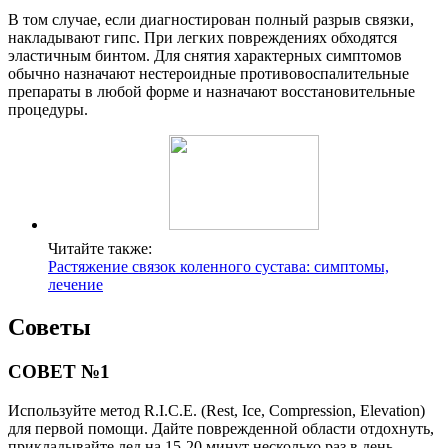
В том случае, если диагностирован полный разрыв связки,
накладывают гипс. При легких повреждениях обходятся
эластичным бинтом. Для снятия характерных симптомов
обычно назначают нестероидные противовоспалительные
препараты в любой форме и назначают восстановительные
процедуры.
Читайте также:
Растяжение связок коленного сустава: симптомы,
лечение
Советы
СОВЕТ №1
Используйте метод R.I.C.E. (Rest, Ice, Compression, Elevation)
для первой помощи. Дайте поврежденной области отдохнуть,
прикладывайте лед на 15-20 минут несколько раз в день,