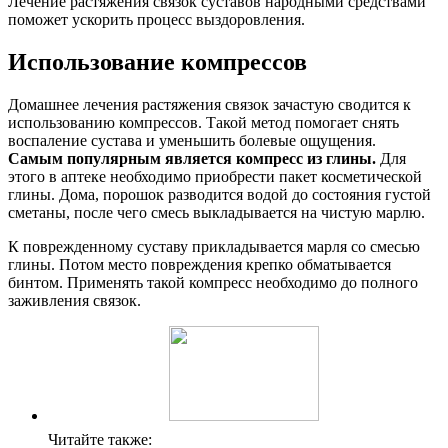
Лечение растяжения связок суставов народными средствами
поможет ускорить процесс выздоровления.
Использование компрессов
Домашнее лечения растяжения связок зачастую сводится к
использованию компрессов. Такой метод помогает снять
воспаление сустава и уменьшить болевые ощущения.
Самым популярным является компресс из глины.
Для
этого в аптеке необходимо приобрести пакет косметической
глины. Дома, порошок разводится водой до состояния густой
сметаны, после чего смесь выкладывается на чистую марлю.
К поврежденному суставу прикладывается марля со смесью
глины. Потом место повреждения крепко обматывается
бинтом. Применять такой компресс необходимо до полного
заживления связок.
Читайте также: