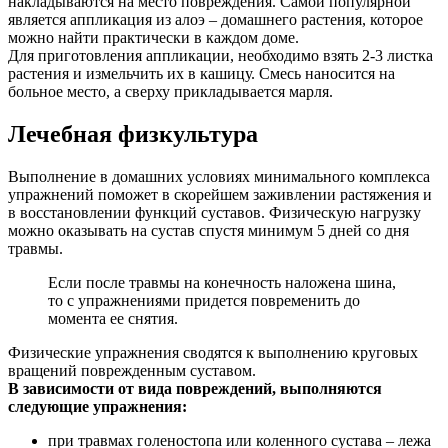
накладываются на место повреждения. Самой популярной
является аппликация из алоэ – домашнего растения, которое
можно найти практически в каждом доме.
Для приготовления аппликации, необходимо взять 2-3 листка
растения и измельчить их в кашицу. Смесь наносится на
больное место, а сверху прикладывается марля.
Лечебная физкультура
Выполнение в домашних условиях минимального комплекса
упражнений поможет в скорейшем заживлении растяжения и
в восстановлении функций суставов. Физическую нагрузку
можно оказывать на сустав спустя минимум 5 дней со дня
травмы.
Если после травмы на конечность наложена шина,
то с упражнениями придется повременить до
момента ее снятия.
Физические упражнения сводятся к выполнению круговых
вращений поврежденным суставом.
В зависимости от вида повреждений, выполняются
следующие упражнения:
при травмах голеностопа или коленного сустава – лежа