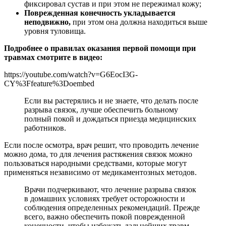
фиксировал сустав и при этом не пережимал кожу;
Поврежденная конечность укладывается
неподвижно,
при этом она должна находиться выше
уровня туловища.
Подробнее о правилах оказания первой помощи при
травмах смотрите в видео:
https://youtube.com/watch?v=G6EocI3G-
CY%3Ffeature%3Doembed
Если вы растерялись и не знаете, что делать после
разрыва связок, лучше обеспечить больному
полный покой и дождаться приезда медицинских
работников.
Если после осмотра, врач решит, что проводить лечение
можно дома, то для лечения растяжения связок можно
пользоваться народными средствами, которые могут
применяться независимо от медикаментозных методов.
Врачи подчеркивают, что лечение разрыва связок
в домашних условиях требует осторожности и
соблюдения определенных рекомендаций. Прежде
всего, важно обеспечить покой поврежденной
конечности, чтобы избежать дальнейших травм.