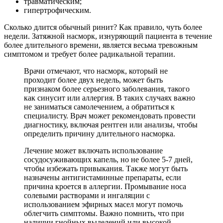
травматическим;
гипертрофическим.
Сколько длится обычный ринит? Как правило, чуть более
недели. Затяжной насморк, изнуряющий пациента в течение
более длительного времени, является весьма тревожным
симптомом и требует более радикальной терапии.
Врачи отмечают, что насморк, который не
проходит более двух недель, может быть
признаком более серьезного заболевания, такого
как синусит или аллергия. В таких случаях важно
не заниматься самолечением, а обратиться к
специалисту. Врач может рекомендовать провести
диагностику, включая рентген или анализы, чтобы
определить причину длительного насморка.
Лечение может включать использование
сосудосуживающих капель, но не более 5-7 дней,
чтобы избежать привыкания. Также могут быть
назначены антигистаминные препараты, если
причина кроется в аллергии. Промывание носа
солевыми растворами и ингаляции с
использованием эфирных масел могут помочь
облегчить симптомы. Важно помнить, что при
наличии гнойных выделений или высокой