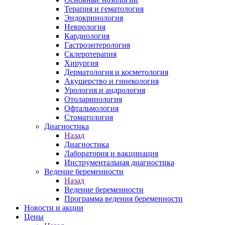
Терапия и гематология
Эндокринология
Неврология
Кардиология
Гастроэнтерология
Склеротерапия
Хирургия
Дерматология и косметология
Акушерство и гинекология
Урология и андрология
Отоларинология
Офтальмология
Стоматология
Диагностика
Назад
Диагностика
Лаборатория и вакцинация
Инструментальная диагностика
Ведение беременности
Назад
Ведение беременности
Программа ведения беременности
Новости и акции
Цены