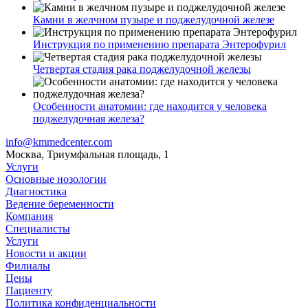
Камни в желчном пузыре и поджелудочной железе
Инструкция по применению препарата Энтерофурил
Четвертая стадия рака поджелудочной железы
Особенности анатомии: где находится у человека
поджелудочная железа?
info@kmmedcenter.com
Москва, Триумфальная площадь, 1
Услуги
Основные нозологии
Диагностика
Ведение беременности
Компания
Специалисты
Услуги
Новости и акции
Филиалы
Цены
Пациенту
Политика конфиденциальности