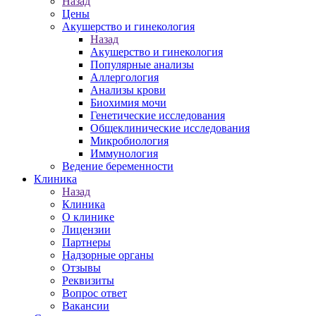
Назад
Цены
Акушерство и гинекология
Назад
Акушерство и гинекология
Популярные анализы
Аллергология
Анализы крови
Биохимия мочи
Генетические исследования
Общеклинические исследования
Микробиология
Иммунология
Ведение беременности
Клиника
Назад
Клиника
О клинике
Лицензии
Партнеры
Надзорные органы
Отзывы
Реквизиты
Вопрос ответ
Вакансии