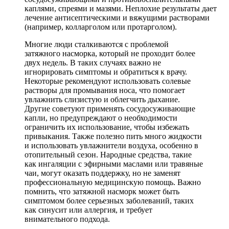
каплями, спреями и мазями. Неплохие результаты дает
лечение антисептическими и вяжущими растворами
(например, колларголом или протарголом).
Многие люди сталкиваются с проблемой
затяжного насморка, который не проходит более
двух недель. В таких случаях важно не
игнорировать симптомы и обратиться к врачу.
Некоторые рекомендуют использовать солевые
растворы для промывания носа, что помогает
увлажнить слизистую и облегчить дыхание.
Другие советуют применять сосудосуживающие
капли, но предупреждают о необходимости
ограничить их использование, чтобы избежать
привыкания. Также полезно пить много жидкости
и использовать увлажнители воздуха, особенно в
отопительный сезон. Народные средства, такие
как ингаляции с эфирными маслами или травяные
чаи, могут оказать поддержку, но не заменят
профессиональную медицинскую помощь. Важно
помнить, что затяжной насморк может быть
симптомом более серьезных заболеваний, таких
как синусит или аллергия, и требует
внимательного подхода.