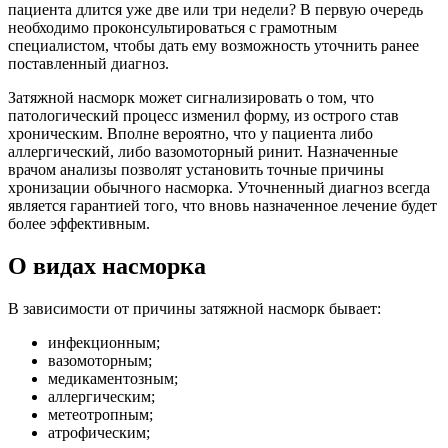
пациента длится уже две или три недели? В первую очередь
необходимо проконсультироваться с грамотным
специалистом, чтобы дать ему возможность уточнить ранее
поставленный диагноз.
Затяжной насморк может сигнализировать о том, что
патологический процесс изменил форму, из острого став
хроническим. Вполне вероятно, что у пациента либо
аллергический, либо вазомоторный ринит. Назначенные
врачом анализы позволят установить точные причины
хронизации обычного насморка. Уточненный диагноз всегда
является гарантией того, что вновь назначенное лечение будет
более эффективным.
О видах насморка
В зависимости от причины затяжной насморк бывает:
инфекционным;
вазомоторным;
медикаментозным;
аллергическим;
метеотропным;
атрофическим;