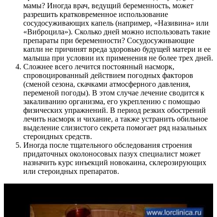
мамы? Иногда врач, ведущий беременность, может
разрешить кратковременное использование
сосудосуживающих капель (например, «Називина» или
«Виброцила»). Сколько дней можно использовать такие
препараты при беременности? Сосудосуживающие
капли не причинят вреда здоровью будущей матери и ее
малыша при условии их применения не более трех дней.
Сложнее всего лечится постоянный насморк,
спровоцированный действием погодных факторов
(сменой сезона, скачками атмосферного давления,
переменой погоды). В этом случае лечение сводится к
закаливанию организма, его укреплению с помощью
физических упражнений. В период резких обострений
лечить насморк и чихание, а также устранить обильное
выделение слизистого секрета помогает ряд назальных
стероидных средств.
Иногда после тщательного обследования строения
придаточных околоносовых пазух специалист может
назначить курс инъекций новокаина, склерозирующих
или стероидных препаратов.