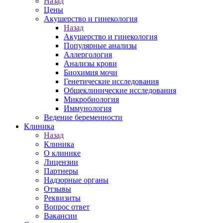
Назад
Цены
Акушерство и гинекология
Назад
Акушерство и гинекология
Популярные анализы
Аллергология
Анализы крови
Биохимия мочи
Генетические исследования
Общеклинические исследования
Микробиология
Иммунология
Ведение беременности
Клиника
Назад
Клиника
О клинике
Лицензии
Партнеры
Надзорные органы
Отзывы
Реквизиты
Вопрос ответ
Вакансии