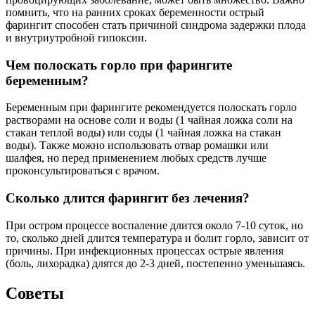
помнить, что на ранних сроках беременности острый
фарингит способен стать причиной синдрома задержки плода
и внутриутробной гипоксии.
Чем полоскать горло при фарингите
беременным?
Беременным при фарингите рекомендуется полоскать горло
растворами на основе соли и воды (1 чайная ложка соли на
стакан теплой воды) или соды (1 чайная ложка на стакан
воды). Также можно использовать отвар ромашки или
шалфея, но перед применением любых средств лучше
проконсультироваться с врачом.
Сколько длится фарингит без лечения?
При остром процессе воспаление длится около 7-10 суток, но
то, сколько дней длится температура и болит горло, зависит от
причины. При инфекционных процессах острые явления
(боль, лихорадка) длятся до 2-3 дней, постепенно уменьшаясь.
Советы