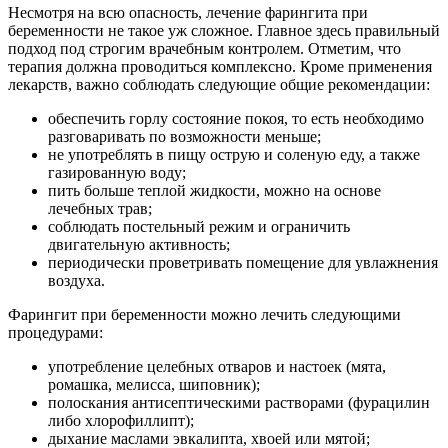
Несмотря на всю опасность, лечение фарингита при
беременности не такое уж сложное. Главное здесь правильный
подход под строгим врачебным контролем. Отметим, что
терапия должна проводиться комплексно. Кроме применения
лекарств, важно соблюдать следующие общие рекомендации:
обеспечить горлу состояние покоя, то есть необходимо
разговаривать по возможности меньше;
не употреблять в пищу острую и соленую еду, а также
газированную воду;
пить больше теплой жидкости, можно на основе
лечебных трав;
соблюдать постельный режим и ограничить
двигательную активность;
периодически проветривать помещение для увлажнения
воздуха.
Фарингит при беременности можно лечить следующими
процедурами:
употребление целебных отваров и настоек (мята,
ромашка, мелисса, шиповник);
полоскания антисептическими растворами (фурацилин
либо хлорофиллипт);
дыхание маслами эвкалипта, хвоей или мятой;