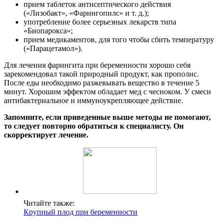
прием таблеток антисептического действия
(«Лизобакт», «Фарингопилс» и т. д.);
употребление более серьезных лекарств типа
«Биопарокса»;
прием медикаментов, для того чтобы сбить температуру
(«Парацетамол»).
Для лечения фарингита при беременности хорошо себя
зарекомендовал такой природный продукт, как прополис.
После еды необходимо разжевывать вещество в течение 5
минут. Хорошим эффектом обладает мед с чесноком. У смеси
антибактериальное и иммуноукрепляющее действие.
Запомните, если приведенные выше методы не помогают,
то следует повторно обратиться к специалисту. Он
скорректирует лечение.
Читайте также:
Крупный плод при беременности