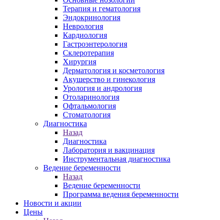
Терапия и гематология
Эндокринология
Неврология
Кардиология
Гастроэнтерология
Склеротерапия
Хирургия
Дерматология и косметология
Акушерство и гинекология
Урология и андрология
Отоларинология
Офтальмология
Стоматология
Диагностика
Назад
Диагностика
Лаборатория и вакцинация
Инструментальная диагностика
Ведение беременности
Назад
Ведение беременности
Программа ведения беременности
Новости и акции
Цены