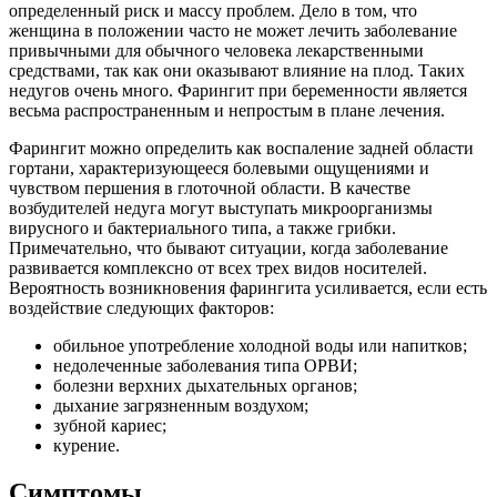
определенный риск и массу проблем. Дело в том, что
женщина в положении часто не может лечить заболевание
привычными для обычного человека лекарственными
средствами, так как они оказывают влияние на плод. Таких
недугов очень много. Фарингит при беременности является
весьма распространенным и непростым в плане лечения.
Фарингит можно определить как воспаление задней области
гортани, характеризующееся болевыми ощущениями и
чувством першения в глоточной области. В качестве
возбудителей недуга могут выступать микроорганизмы
вирусного и бактериального типа, а также грибки.
Примечательно, что бывают ситуации, когда заболевание
развивается комплексно от всех трех видов носителей.
Вероятность возникновения фарингита усиливается, если есть
воздействие следующих факторов:
обильное употребление холодной воды или напитков;
недолеченные заболевания типа ОРВИ;
болезни верхних дыхательных органов;
дыхание загрязненным воздухом;
зубной кариес;
курение.
Симптомы