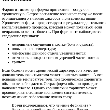
Фарингит имеет две формы протекания – острую и
хроническую. Острое воспаление возникает сразу же после
отрицательного влияния факторов, приведенных выше.
Хроническая форма прогрессируют в результате длительного
воспалительного процесса, который может появиться, если
неправильно лечить болезнь. При фарингите наблюдаются
следующие признаки:
неприятные ощущения в глотке (боль и сухость);
повышенная температура;
лимфоузлы шейного отдела увеличиваются;
отечность и покраснения внутренней части глотки;
хрипота.
Если болезнь носит хронический характер, то в качестве
дополнительного симптома может появиться кашель. А вот
повышение температуры тела при хроническом фарингите
обычно не наблюдается. Острая форма обычно проходит
наиболее тяжело. Однако хронический фарингит может
провоцировать сильные воспаления систематически,
поэтому лечить заболевание нужно сразу.
Врачи подчеркивают, что лечение фарингита у
беременных требует особого подхода. Важно