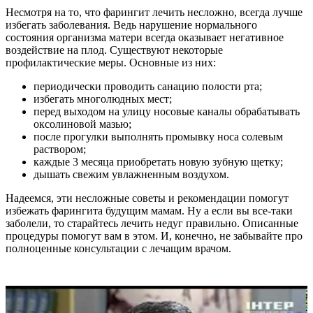
Несмотря на то, что фарингит лечить несложно, всегда лучше
избегать заболевания. Ведь нарушение нормального
состояния организма матери всегда оказывает негативное
воздействие на плод. Существуют некоторые
профилактические меры. Основные из них:
периодически проводить санацию полости рта;
избегать многолюдных мест;
перед выходом на улицу носовые каналы обрабатывать
оксолиновой мазью;
после прогулки выполнять промывку носа солевым
раствором;
каждые 3 месяца приобретать новую зубную щетку;
дышать свежим увлажненным воздухом.
Надеемся, эти несложные советы и рекомендации помогут
избежать фарингита будущим мамам. Ну а если вы все-таки
заболели, то старайтесь лечить недуг правильно. Описанные
процедуры помогут вам в этом. И, конечно, не забывайте про
полноценные консультации с лечащим врачом.