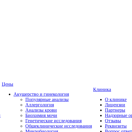
Цены
Клиника
Акушерство и гинекология
Популярные анализы
О клинике
Аллергология
Лицензии
Анализы крови
Партнеры
и
Биохимия мочи
Надзорные о
Генетические исследования
Отзывы
Общеклинические исследования
Реквизиты
Микробиология
Вопрос ответ