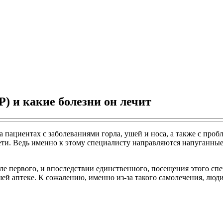
) и какие болезни он лечит
 пациентах с заболеваниями горла, ушей и носа, а также с проб
ти. Ведь именно к этому специалисту направляются напуганные 
сле первого, и впоследствии единственного, посещения этого сп
ей аптеке. К сожалению, именно из-за такого самолечения, люди