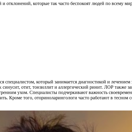
и отклонений, которые так часто беспокоят людей по всему мир
ся специалистом, который занимается диагностикой и лечением з
 синусит, отит, тонзиллит и аллергический ринит. ЛОР также за
тренним ухом. Специалисты подчеркивают важность своевременн
ить. Кроме того, оториноларингологи часто работают в тесном с