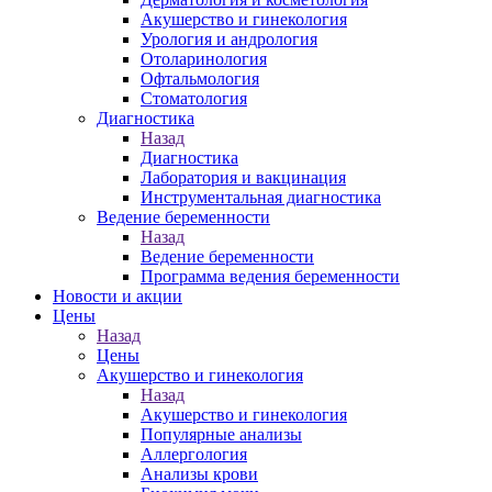
Акушерство и гинекология
Урология и андрология
Отоларинология
Офтальмология
Стоматология
Диагностика
Назад
Диагностика
Лаборатория и вакцинация
Инструментальная диагностика
Ведение беременности
Назад
Ведение беременности
Программа ведения беременности
Новости и акции
Цены
Назад
Цены
Акушерство и гинекология
Назад
Акушерство и гинекология
Популярные анализы
Аллергология
Анализы крови