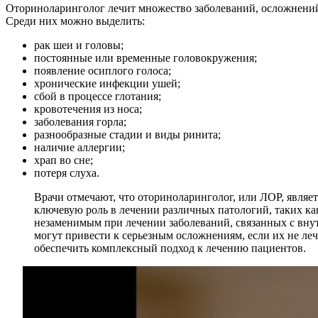
Оториноларинголог лечит множество заболеваний, осложнений 
Среди них можно выделить:
рак шеи и головы;
постоянные или временные головокружения;
появление осиплого голоса;
хронические инфекции ушей;
сбой в процессе глотания;
кровотечения из носа;
заболевания горла;
разнообразные стадии и виды ринита;
наличие аллергии;
храп во сне;
потеря слуха.
Врачи отмечают, что оториноларинголог, или ЛОР, являет
ключевую роль в лечении различных патологий, таких как
незаменимым при лечении заболеваний, связанных с вну
могут привести к серьезным осложнениям, если их не леч
обеспечить комплексный подход к лечению пациентов.