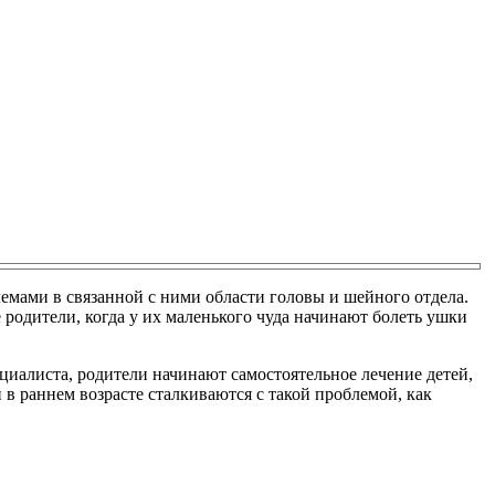
лемами в связанной с ними области головы и шейного отдела.
родители, когда у их маленького чуда начинают болеть ушки
ециалиста, родители начинают самостоятельное лечение детей,
 в раннем возрасте сталкиваются с такой проблемой, как