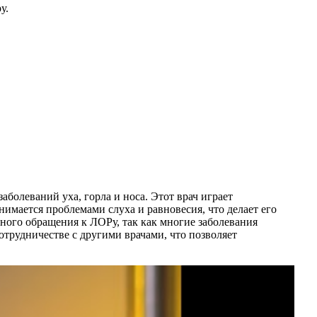
у.
аболеваний уха, горла и носа. Этот врач играет
нимается проблемами слуха и равновесия, что делает его
ого обращения к ЛОРу, так как многие заболевания
отрудничестве с другими врачами, что позволяет