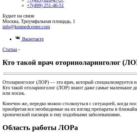
+7(499) 251-46-51
Будьте на связи
Москва, Триумфальная площадь, 1
info@kmmedcenter.com
Вконтакте
Статьи
›
Кто такой врач оториноларинголог (ЛОР
Отоларинголог (ЛОР) — это врач, который специализируется на
Кто такой отоларинголог (ЛОР) знают даже самые маленькие де
или носик.
Конечно же, нередко можно столкнуться с ситуацией, когда по
приобретая все необходимые на их взгляд препараты в ближайш
хронический насморк и ему подобными заболеваниями.
Область работы ЛОРа