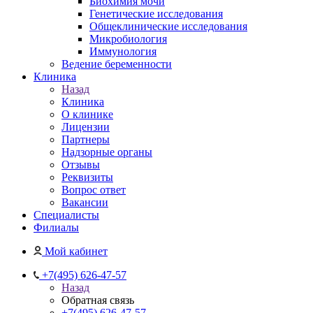
Биохимия мочи
Генетические исследования
Общеклинические исследования
Микробиология
Иммунология
Ведение беременности
Клиника
Назад
Клиника
О клинике
Лицензии
Партнеры
Надзорные органы
Отзывы
Реквизиты
Вопрос ответ
Вакансии
Специалисты
Филиалы
Мой кабинет
+7(495) 626-47-57
Назад
Обратная связь
+7(495) 626-47-57