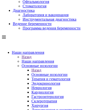
Офтальмология
Стоматология
Диагностика
Лаборатория и вакцинация
Инструментальная диагностика
Ведение беременности
Программа ведения беременности
Наши направления
Назад
Наши направления
Основные нозологии
Назад
Основные нозологии
Терапия и гематология
Эндокринология
Неврология
Кардиология
Гастроэнтерология
Склеротерапия
Хирургия
Дерматология и косметология