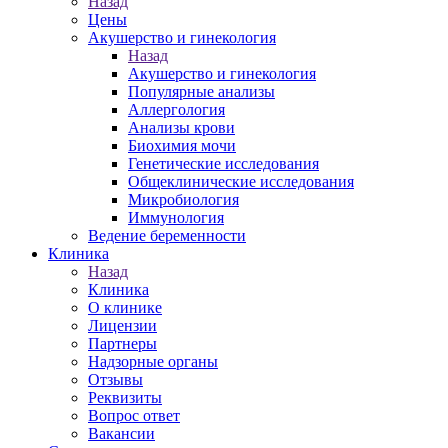
Назад
Цены
Акушерство и гинекология
Назад
Акушерство и гинекология
Популярные анализы
Аллергология
Анализы крови
Биохимия мочи
Генетические исследования
Общеклинические исследования
Микробиология
Иммунология
Ведение беременности
Клиника
Назад
Клиника
О клинике
Лицензии
Партнеры
Надзорные органы
Отзывы
Реквизиты
Вопрос ответ
Вакансии