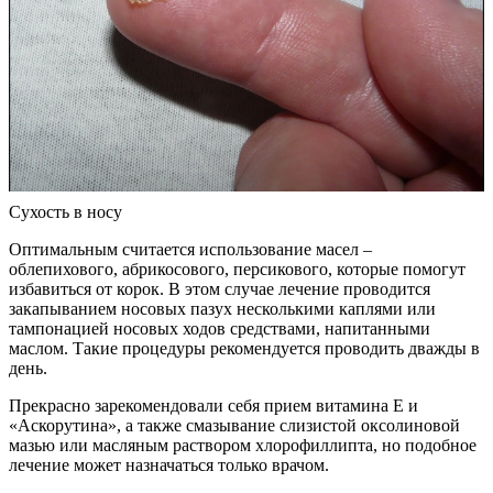
Сухость в носу
Оптимальным считается использование масел –
облепихового, абрикосового, персикового, которые помогут
избавиться от корок. В этом случае лечение проводится
закапыванием носовых пазух несколькими каплями или
тампонацией носовых ходов средствами, напитанными
маслом. Такие процедуры рекомендуется проводить дважды в
день.
Прекрасно зарекомендовали себя прием витамина Е и
«Аскорутина», а также смазывание слизистой оксолиновой
мазью или масляным раствором хлорофиллипта, но подобное
лечение может назначаться только врачом.