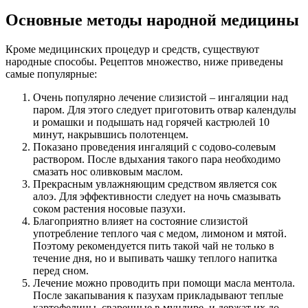
Основные методы народной медицины
Кроме медицинских процедур и средств, существуют
народные способы. Рецептов множество, ниже приведены
самые популярные:
Очень популярно лечение слизистой – ингаляции над
паром. Для этого следует приготовить отвар календулы
и ромашки и подышать над горячей кастрюлей 10
минут, накрывшись полотенцем.
Показано проведения ингаляций с содово-солевым
раствором. После вдыхания такого пара необходимо
смазать нос оливковым маслом.
Прекрасным увлажняющим средством является сок
алоэ. Для эффективности следует на ночь смазывать
соком растения носовые пазухи.
Благоприятно влияет на состояние слизистой
употребление теплого чая с медом, лимоном и мятой.
Поэтому рекомендуется пить такой чай не только в
течение дня, но и выпивать чашку теплого напитка
перед сном.
Лечение можно проводить при помощи масла ментола.
После закапывания к пазухам прикладывают теплые
картофелины, сваренные в мундире, и держат их до