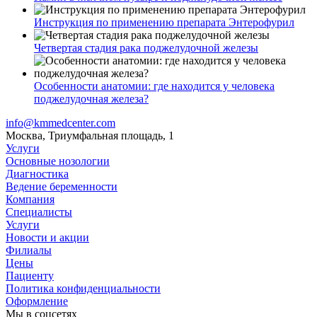
Инструкция по применению препарата Энтерофурил
Четвертая стадия рака поджелудочной железы
Особенности анатомии: где находится у человека
поджелудочная железа?
info@kmmedcenter.com
Москва, Триумфальная площадь, 1
Услуги
Основные нозологии
Диагностика
Ведение беременности
Компания
Специалисты
Услуги
Новости и акции
Филиалы
Цены
Пациенту
Политика конфиденциальности
Оформление
Мы в соцсетях