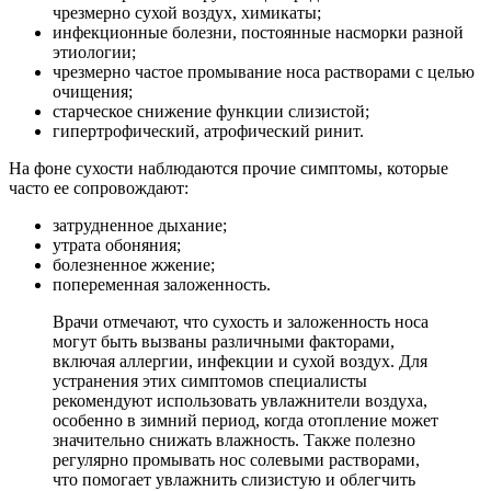
чрезмерно сухой воздух, химикаты;
инфекционные болезни, постоянные насморки разной
этиологии;
чрезмерно частое промывание носа растворами с целью
очищения;
старческое снижение функции слизистой;
гипертрофический, атрофический ринит.
На фоне сухости наблюдаются прочие симптомы, которые
часто ее сопровождают:
затрудненное дыхание;
утрата обоняния;
болезненное жжение;
попеременная заложенность.
Врачи отмечают, что сухость и заложенность носа
могут быть вызваны различными факторами,
включая аллергии, инфекции и сухой воздух. Для
устранения этих симптомов специалисты
рекомендуют использовать увлажнители воздуха,
особенно в зимний период, когда отопление может
значительно снижать влажность. Также полезно
регулярно промывать нос солевыми растворами,
что помогает увлажнить слизистую и облегчить