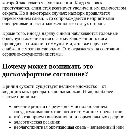
которой заключается в увлажнении. Когда человек
простужается, слизистая реагирует увеличенным количеством
секрета. Но в некоторых случаях насморк проявляется
пересыханием слизи. Это сопровождается неприятными
ощущениями и часто заложенностью с двух сторон.
Кроме того, иногда наряду с ними наблюдаются головные
боли, зуд и жжение в носоглотке. Заложенность носа
приводит к снижению иммунитета, а также нарушает
снабжение мозга кислородом. Это отражается на состоянии
сердечно-сосудистой системы.
Почему может возникать это
дискомфортное состояние?
Причин сухости существует великое множество – от
медицинских препаратов до насморков. Итак, наиболее
частые причины:
лечение ринита с чрезмерным использованием
сосудосуживающих или антигистаминных препаратов;
избыток приема витаминов или гормональных средств;
аллергическая реакция;
неблагоприятная окружающая среда – запыленный или