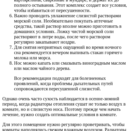
полного остывания. Этот комплекс создает все условия,
чтобы избавиться от пересушенности.
Важно проводить увлажнение слизистой растворами
морской соли. Необязательно покупать аптечные
средства, такой раствор вполне можно приготовить в
домашних условиях. Ложку чистой морской соли
растворяют в литре воды, после чего раствором
регулярно закапывают ноздри.
Для снятия неприятных ощущений во время ночного
сна рекомендуется вечером выпивать стакан горячего
молока или морса.
Нос можно капать или смазывать виноградным маслом
или маслом чайного дерева.
Все рекомендации подходят для болезненных
проявлений, когда проблемы дыхательных путей
сопровождаются пересушенной слизистой.
Однако очень часто сухость наблюдается в осенне-зимний
период, когда радиаторы отопления сушат не только воздух в
комнате, но и слизистую носа. Поэтому прежде чем начать
лечение, нужно создать оптимальные условия в комнате.
Для этого помещение нужно регулярно проветривать, чтобы
комнаты наполнялись свежим влажным воздухом. Радиаторы