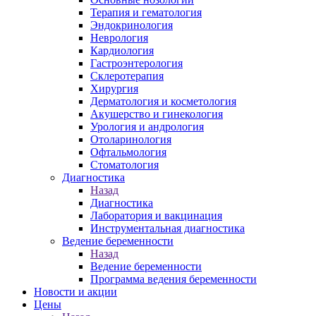
Терапия и гематология
Эндокринология
Неврология
Кардиология
Гастроэнтерология
Склеротерапия
Хирургия
Дерматология и косметология
Акушерство и гинекология
Урология и андрология
Отоларинология
Офтальмология
Стоматология
Диагностика
Назад
Диагностика
Лаборатория и вакцинация
Инструментальная диагностика
Ведение беременности
Назад
Ведение беременности
Программа ведения беременности
Новости и акции
Цены