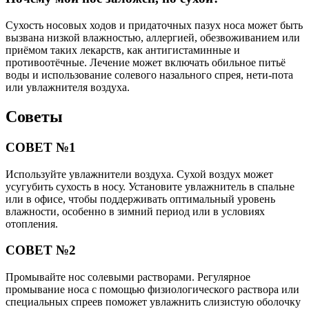
Сухость носовых ходов и придаточных пазух носа может быть
вызвана низкой влажностью, аллергией, обезвоживанием или
приёмом таких лекарств, как антигистаминные и
противоотёчные. Лечение может включать обильное питьё
воды и использование солевого назального спрея, нети-пота
или увлажнителя воздуха.
Советы
СОВЕТ №1
Используйте увлажнители воздуха. Сухой воздух может
усугубить сухость в носу. Установите увлажнитель в спальне
или в офисе, чтобы поддерживать оптимальный уровень
влажности, особенно в зимний период или в условиях
отопления.
СОВЕТ №2
Промывайте нос солевыми растворами. Регулярное
промывание носа с помощью физиологического раствора или
специальных спреев поможет увлажнить слизистую оболочку