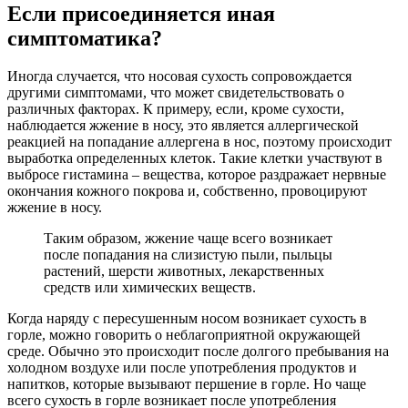
Если присоединяется иная
симптоматика?
Иногда случается, что носовая сухость сопровождается
другими симптомами, что может свидетельствовать о
различных факторах. К примеру, если, кроме сухости,
наблюдается жжение в носу, это является аллергической
реакцией на попадание аллергена в нос, поэтому происходит
выработка определенных клеток. Такие клетки участвуют в
выбросе гистамина – вещества, которое раздражает нервные
окончания кожного покрова и, собственно, провоцируют
жжение в носу.
Таким образом, жжение чаще всего возникает
после попадания на слизистую пыли, пыльцы
растений, шерсти животных, лекарственных
средств или химических веществ.
Когда наряду с пересушенным носом возникает сухость в
горле, можно говорить о неблагоприятной окружающей
среде. Обычно это происходит после долгого пребывания на
холодном воздухе или после употребления продуктов и
напитков, которые вызывают першение в горле. Но чаще
всего сухость в горле возникает после употребления