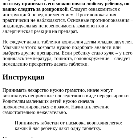
поэтому принимать его можно почти любому ребенку, но
важно следить за дозировкой.
Следует ознакомиться с
инструкцией перед применением. Противопоказания
практически не наблюдаются. Основные противопоказания –
индивидуальная непереносимость компонентов и
аллергическая реакция на препарат.
Не следует давать таблетки коризалия детям младше двух лет.
Малышам этого возраста нужно подобрать аналоги или
выбрать другие препараты. Если ребенку стало хуже – у него
поднялась температура, тошнота, головокружение – следует
немедленно прекратить давать таблетки.
Инструкция
Принимать лекарство нужно грамотно, иначе могут
возникнуть неприятные последствия в виде передозировки.
Родителям маленьких детей нужно сначала
проконсультироваться с врачом. Начинать лечение
самостоятельно нежелательно.
Принимать таблетки от насморка коризалия легко:
каждый час ребенку дают одну таблетку.