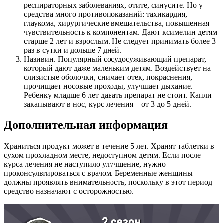
респираторных заболеваниях, отите, синусите. Но у
средства много противопоказаний: тахикардия,
глаукома, хирургические вмешательства, повышенная
чувствительность к компонентам. Дают ксимелин детям
старше 2 лет и взрослым. Не следует принимать более 3
раз в сутки и дольше 7 дней.
Називин. Популярный сосудосуживающий препарат,
который дают даже маленьким детям. Воздействует на
слизистые оболочки, снимает отек, покраснения,
прочищает носовые проходы, улучшает дыхание.
Ребенку младше 6 лет давать препарат не стоит. Капли
закапывают в нос, курс лечения – от 3 до 5 дней.
Дополнительная информация
Храниться продукт может в течение 5 лет. Хранят таблетки в
сухом прохладном месте, недоступном детям. Если после
курса лечения не наступило улучшение, нужно
проконсультироваться с врачом. Беременные женщины
должны проявлять внимательность, поскольку в этот период
средство назначают с осторожностью.