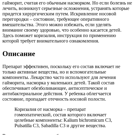
гайморит, считая его обычным насморком. Но если болезнь не
лечить, возникнут серьезные осложнения, устранять которые
придется хирургическим путем. Искривление носовой
перегородки – состояние, требующее оперативного
вмешательства. Этого можно избежать, если уделять
внимание своему здоровью, что особенно касается детей.
Здесь поможет коризалия, инструкция по применению
которой требует внимательного ознакомления.
Описание
Препарат эффективен, поскольку его состав включает не
только активные вещества, но и вспомогательные
компоненты. Лекарство часто используют для лечения
гайморита, насморка у маленьких детей. Такой состав
обеспечивает обезболивающее, антисептическое и
антибактериальное действия. У ребенка облегчается
состояние, пропадает отечность носовой полости.
Коризалия от насморка – препарат
гомеопатический, состав которого включает
целебные компоненты: Kalium bichromicum C3,
Pulsatilla C3, Sabadilla C3 и другие вещества.