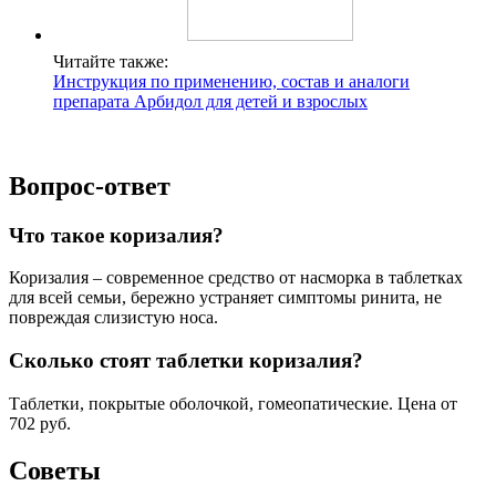
Читайте также:
Инструкция по применению, состав и аналоги
препарата Арбидол для детей и взрослых
Вопрос-ответ
Что такое коризалия?
Коризалия – современное средство от насморка в таблетках
для всей семьи, бережно устраняет симптомы ринита, не
повреждая слизистую носа.
Сколько стоят таблетки коризалия?
Таблетки, покрытые оболочкой, гомеопатические. Цена от
702 руб.
Советы