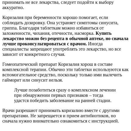
принимать не все лекарства, следует подойти к выбору
аккуратно.
Коризалия при беременности хорошо помогает, если
соблюдать дозировку. Она устраняет симптомы синусита,
гриппа. Благодаря таблеткам можно избавиться от
заложенности, чихания, отечности, насморка.
Купить
лекарство можно без рецепта в обычной аптеке, но сначала
лучше проконсультироваться с врачом.
Иногда
специалисты запрещают употреблять это лекарство, но все
зависит от конкретного случая.
Гомеопатический препарат Коризалия хорош в составе
комплексной терапии. Обычно эти таблетки используются как
вспомогательное средство, поскольку только ими вылечить
гайморит или синусит нельзя.
Лучше позаботиться сразу о комплексном лечении
при обнаружении первых признаков – тогда
удастся победить заболевание на ранней стадии.
Врачи разрешают принимать коризалию вместе с другими
препаратами. Не запрещается и прием антибиотиков, но
сначала нужно внимательно ознакомиться с инструкцией.