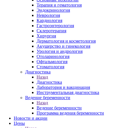
Терапия и гематология
Эндокринология
Неврология
Кардиология
Гастроэнтерология
Склеротерапия
Хирургия
Дерматология и косметология
Акушерство и гинекология
Урология и андрология
Отоларинология
Офтальмология
Стоматология
Диагностика
Назад
Диагностика
Лаборатория и вакцинация
Инструментальная диагностика
Ведение беременности
Назад
Ведение беременности
Программа ведения беременности
Новости и акции
Цены