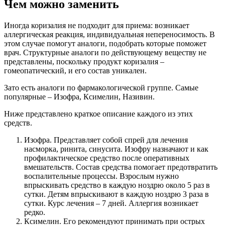
Чем можно заменить
Иногда коризалия не подходит для приема: возникает
аллергическая реакция, индивидуальная непереносимость. В
этом случае помогут аналоги, подобрать которые поможет
врач. Структурные аналоги по действующему веществу не
представлены, поскольку продукт коризалия –
гомеопатический, и его состав уникален.
Зато есть аналоги по фармакологической группе. Самые
популярные – Изофра, Ксимелин, Називин.
Ниже представлено краткое описание каждого из этих
средств.
Изофра. Представляет собой спрей для лечения
насморка, ринита, синусита. Изофру назначают и как
профилактическое средство после оперативных
вмешательств. Состав средства помогает предотвратить
воспалительные процессы. Взрослым нужно
впрыскивать средство в каждую ноздрю около 5 раз в
сутки. Детям впрыскивают в каждую ноздрю 3 раза в
сутки. Курс лечения – 7 дней. Аллергия возникает
редко.
Ксимелин. Его рекомендуют принимать при острых