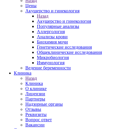
Назад
Цены
Акушерство и гинекология
Назад
Акушерство и гинекология
Популярные анализы
Аллергология
Анализы крови
Биохимия мочи
Генетические исследования
Общеклинические исследования
Микробиология
Иммунология
Ведение беременности
Клиника
Назад
Клиника
О клинике
Лицензии
Партнеры
Надзорные органы
Отзывы
Реквизиты
Вопрос ответ
Вакансии