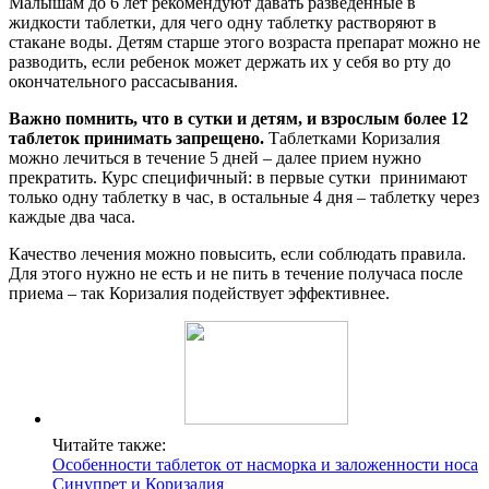
Малышам до 6 лет рекомендуют давать разведенные в
жидкости таблетки, для чего одну таблетку растворяют в
стакане воды. Детям старше этого возраста препарат можно не
разводить, если ребенок может держать их у себя во рту до
окончательного рассасывания.
Важно помнить, что в сутки и детям, и взрослым более 12
таблеток принимать запрещено.
Таблетками Коризалия
можно лечиться в течение 5 дней – далее прием нужно
прекратить. Курс специфичный: в первые сутки принимают
только одну таблетку в час, в остальные 4 дня – таблетку через
каждые два часа.
Качество лечения можно повысить, если соблюдать правила.
Для этого нужно не есть и не пить в течение получаса после
приема – так Коризалия подействует эффективнее.
Читайте также:
Особенности таблеток от насморка и заложенности носа
Синупрет и Коризалия