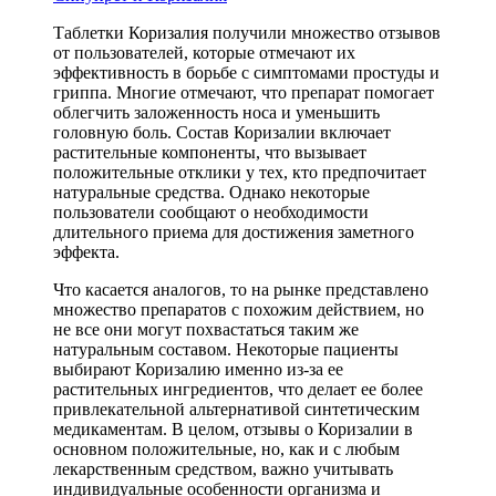
Таблетки Коризалия получили множество отзывов
от пользователей, которые отмечают их
эффективность в борьбе с симптомами простуды и
гриппа. Многие отмечают, что препарат помогает
облегчить заложенность носа и уменьшить
головную боль. Состав Коризалии включает
растительные компоненты, что вызывает
положительные отклики у тех, кто предпочитает
натуральные средства. Однако некоторые
пользователи сообщают о необходимости
длительного приема для достижения заметного
эффекта.
Что касается аналогов, то на рынке представлено
множество препаратов с похожим действием, но
не все они могут похвастаться таким же
натуральным составом. Некоторые пациенты
выбирают Коризалию именно из-за ее
растительных ингредиентов, что делает ее более
привлекательной альтернативой синтетическим
медикаментам. В целом, отзывы о Коризалии в
основном положительные, но, как и с любым
лекарственным средством, важно учитывать
индивидуальные особенности организма и