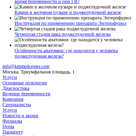
время беременности и при ГВ?
Камни в желчном пузыре и поджелудочной железе
Инструкция по применению препарата Энтерофурил
Четвертая стадия рака поджелудочной железы
Особенности анатомии: где находится у человека
поджелудочная железа?
info@kmmedcenter.com
Москва, Триумфальная площадь, 1
Услуги
Основные нозологии
Диагностика
Ведение беременности
Компания
Специалисты
Услуги
Новости и акции
Филиалы
Цены
Пациенту