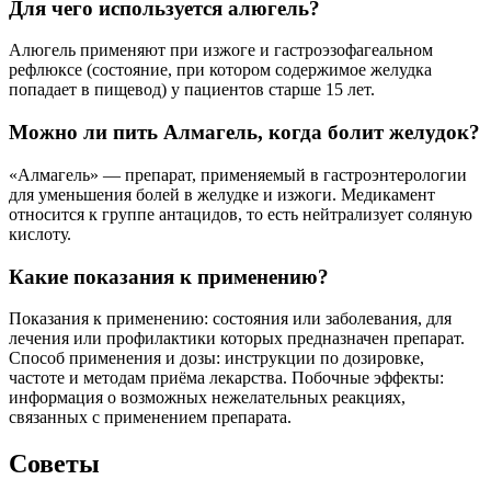
Для чего используется алюгель?
Алюгель применяют при изжоге и гастроэзофагеальном
рефлюксе (состояние, при котором содержимое желудка
попадает в пищевод) у пациентов старше 15 лет.
Можно ли пить Алмагель, когда болит желудок?
«Алмагель» — препарат, применяемый в гастроэнтерологии
для уменьшения болей в желудке и изжоги. Медикамент
относится к группе антацидов, то есть нейтрализует соляную
кислоту.
Какие показания к применению?
Показания к применению: состояния или заболевания, для
лечения или профилактики которых предназначен препарат.
Способ применения и дозы: инструкции по дозировке,
частоте и методам приёма лекарства. Побочные эффекты:
информация о возможных нежелательных реакциях,
связанных с применением препарата.
Советы