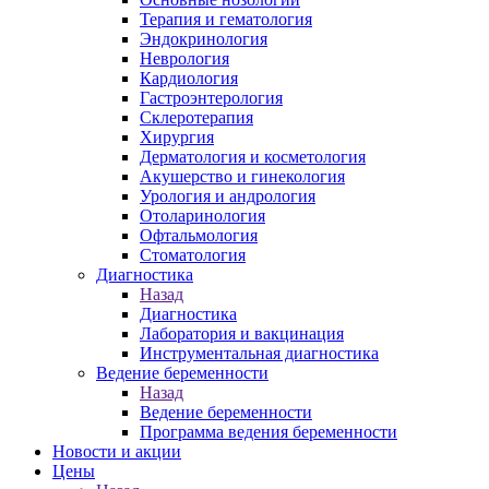
Терапия и гематология
Эндокринология
Неврология
Кардиология
Гастроэнтерология
Склеротерапия
Хирургия
Дерматология и косметология
Акушерство и гинекология
Урология и андрология
Отоларинология
Офтальмология
Стоматология
Диагностика
Назад
Диагностика
Лаборатория и вакцинация
Инструментальная диагностика
Ведение беременности
Назад
Ведение беременности
Программа ведения беременности
Новости и акции
Цены