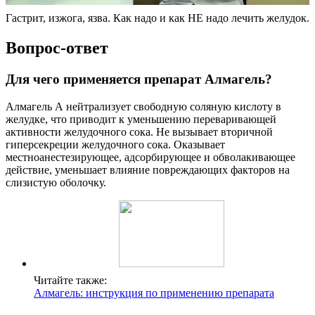
Гастрит, изжога, язва. Как надо и как НЕ надо лечить желудок.
Вопрос-ответ
Для чего применяется препарат Алмагель?
Алмагель А нейтрализует свободную соляную кислоту в
желудке, что приводит к уменьшению переваривающей
активности желудочного сока. Не вызывает вторичной
гиперсекреции желудочного сока. Оказывает
местноанестезирующее, адсорбирующее и обволакивающее
действие, уменьшает влияние повреждающих факторов на
слизистую оболочку.
Читайте также:
Алмагель: инструкция по применению препарата