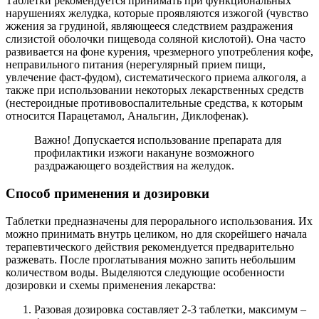
Таблетки рекомендуется принимать при функциональных
нарушениях желудка, которые проявляются изжогой (чувство
жжения за грудиной, являющееся следствием раздражения
слизистой оболочки пищевода соляной кислотой). Она часто
развивается на фоне курения, чрезмерного употребления кофе,
неправильного питания (нерегулярный прием пищи,
увлечение фаст-фудом), систематического приема алкоголя, а
также при использовании некоторых лекарственных средств
(нестероидные противовоспалительные средства, к которым
относится Парацетамол, Анальгин, Диклофенак).
Важно! Допускается использование препарата для
профилактики изжоги накануне возможного
раздражающего воздействия на желудок.
Способ применения и дозировки
Таблетки предназначены для перорального использования. Их
можно принимать внутрь целиком, но для скорейшего начала
терапевтического действия рекомендуется предварительно
разжевать. После проглатывания можно запить небольшим
количеством воды. Выделяются следующие особенности
дозировки и схемы применения лекарства:
Разовая дозировка составляет 2-3 таблетки, максимум –