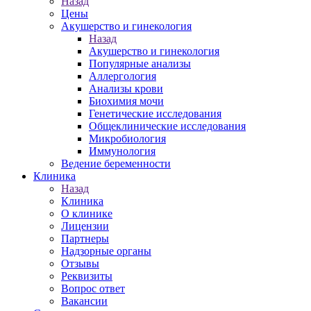
Назад
Цены
Акушерство и гинекология
Назад
Акушерство и гинекология
Популярные анализы
Аллергология
Анализы крови
Биохимия мочи
Генетические исследования
Общеклинические исследования
Микробиология
Иммунология
Ведение беременности
Клиника
Назад
Клиника
О клинике
Лицензии
Партнеры
Надзорные органы
Отзывы
Реквизиты
Вопрос ответ
Вакансии