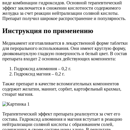
виде комбинации гидроксидов. Основной терапевтический
эффект заключается в снижении кислотности содержимого
желудка за счет реакции нейтрализации соляной кислоты.
Препарат получил широкое распространение и популярность.
Инструкция по применению
Медикамент изготавливается в лекарственной форме таблетки
для перорального использования. Они имеют круглую форму,
двояковыпуклую гладкую поверхность и белый цвет. В состав
препарата входит 2 основных действующих компонента:
Гидроксид алюминия – 0,2 г.
Гидроксид магния – 0,2 г.
Также препарат в качестве вспомогательных компонентов
содержит желатин, маннит, сорбит, картофельный крахмал,
стеарат магния.
Терапевтический эффект препарата реализуется за счет его
состава. Гидроксид алюминия и магния вступает в реакцию
нейтрализации соляной кислоты с образованием солей,
содержащих в своем составе ионы хлора. В результате