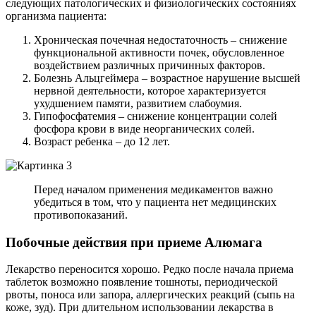
следующих патологических и физиологических состояниях
организма пациента:
Хроническая почечная недостаточность – снижение
функциональной активности почек, обусловленное
воздействием различных причинных факторов.
Болезнь Альцгеймера – возрастное нарушение высшей
нервной деятельности, которое характеризуется
ухудшением памяти, развитием слабоумия.
Гипофосфатемия – снижение концентрации солей
фосфора крови в виде неорганических солей.
Возраст ребенка – до 12 лет.
Перед началом применения медикаментов важно
убедиться в том, что у пациента нет медицинских
противопоказаний.
Побочные действия при приеме Алюмага
Лекарство переносится хорошо. Редко после начала приема
таблеток возможно появление тошноты, периодической
рвоты, поноса или запора, аллергических реакций (сыпь на
коже, зуд). При длительном использовании лекарства в