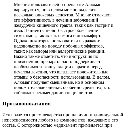
Мнения пользователей о препарате Алюмаг
варьируются, но в целом можно выделить
несколько ключевых аспектов. Многие отмечают
его эффективность в лечении заболеваний
желудочно-кишечного тракта, таких как гастрит и
язва. Пациенты ценят быстрое облегчение
симптомов, таких как изжога и дискомфорт.
Однако некоторые пользователи выражают
недовольство по поводу побочных эффектов,
таких как запоры или аллергические реакции.
Важно также отметить, что инструкция по
применению препарата часто подчеркивает
необходимость консультации с врачом перед
началом лечения, что вызывает положительные
отзывы о безопасности использования. В целом,
Алюмаг получает смешанные, но в основном
положительные оценки, особенно среди тех, кто
соблюдает рекомендации специалистов.
Противопоказания
Исключается прием лекарства при наличии индивидуальной
непереносимости любого из компонентов, входящих в его
состав. С осторожностью медикамент применяется при