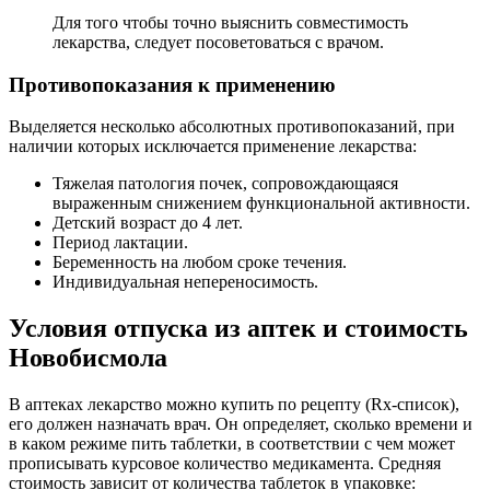
Для того чтобы точно выяснить совместимость
лекарства, следует посоветоваться с врачом.
Противопоказания к применению
Выделяется несколько абсолютных противопоказаний, при
наличии которых исключается применение лекарства:
Тяжелая патология почек, сопровождающаяся
выраженным снижением функциональной активности.
Детский возраст до 4 лет.
Период лактации.
Беременность на любом сроке течения.
Индивидуальная непереносимость.
Условия отпуска из аптек и стоимость
Новобисмола
В аптеках лекарство можно купить по рецепту (Rx-список),
его должен назначать врач. Он определяет, сколько времени и
в каком режиме пить таблетки, в соответствии с чем может
прописывать курсовое количество медикамента. Средняя
стоимость зависит от количества таблеток в упаковке: