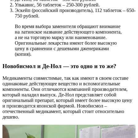
Улькавис, 56 таблеток – 250-300 рублей.
Эскейп (российский производитель), 112 таблеток – 650-
750 рублей.
Во время выбора заменителя обращают внимание
на латинское название действующего компонента,
а не на торговую марку или наименование.
Оригинальные лекарства имеют более высокую
цену в сравнении с дешевыми дженериками
(копия).
Новобисмол и Де-Нол — это одно и то же?
Медикаменты совместимые, так как имеют в своем составе
одинаковые действующее вещество и вспомогательные
компоненты. Они отличаются компанией производителем,
который наладил выпуск. Де-Нол представляет собой
оригинальный препарат, который имеет более высокую цену
и производится японской фирмой. Новобисмол –
отечественный медикамент, который стоит относительно
дешево.