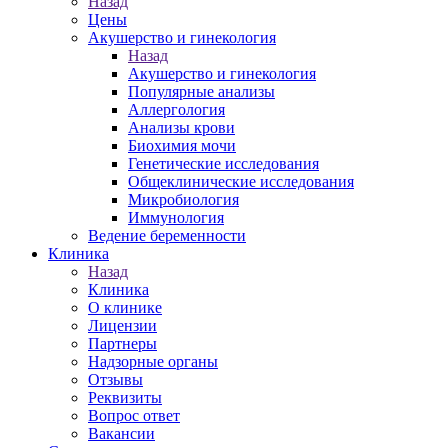
Назад
Цены
Акушерство и гинекология
Назад
Акушерство и гинекология
Популярные анализы
Аллергология
Анализы крови
Биохимия мочи
Генетические исследования
Общеклинические исследования
Микробиология
Иммунология
Ведение беременности
Клиника
Назад
Клиника
О клинике
Лицензии
Партнеры
Надзорные органы
Отзывы
Реквизиты
Вопрос ответ
Вакансии