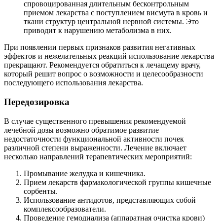
спровоцированная длительным бесконтрольным
приемом лекарства с поступлением висмута в кровь и
ткани структур центральной нервной системы. Это
приводит к нарушению метаболизма в них.
При появлении первых признаков развития негативных
эффектов и нежелательных реакций использование лекарства
прекращают. Рекомендуется обратиться к лечащему врачу,
который решит вопрос о возможности и целесообразности
последующего использования лекарства.
Передозировка
В случае существенного превышения рекомендуемой
лечебной дозы возможно обратимое развитие
недостаточности функциональной активности почек
различной степени выраженности. Лечение включает
несколько направлений терапевтических мероприятий:
Промывание желудка и кишечника.
Прием лекарств фармакологической группы кишечные
сорбенты.
Использование антидотов, представляющих собой
комплексообразователи.
Проведение гемодиализа (аппаратная очистка крови)