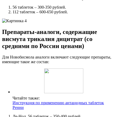
56 таблеток – 300-350 рублей.
112 таблеток – 600-650 рублей.
Препараты-аналоги, содержащие
висмута трикалия дицитрат (со
средними по России ценами)
Для Новобисмола аналоги включают следующие препараты,
имеющие такое же состав:
Читайте также:
Инструкция по применению антацидных таблеток
Ренни
Де-Нол, 56 таблеток – 350-400 рублей.