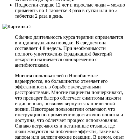
Подростки старше 12 лет и взрослые люди – можно
применять по 1 таблетке 3 раза в сутки или по 2
таблетки 2 раза в день.
Обычно длительность курса терапии определяется
в индивидуальном порядке. В среднем она
составляет 4-8 недель. При необходимости
полного уничтожения (эрадикация) бактерий
лекарство назначается одновременно с
антибиотиками.
Мнения пользователей о Новобисмоле
варьируются, но большинство отмечает его
эффективность в борьбе с желудочными
расстройствами. Многие пациенты подчеркивают,
что препарат быстро облегчает симптомы изжоги
и диспепсии, позволяя вернуться к привычной
жизни. Некоторые пользователи отмечают, что
инструкция по применению достаточно понятна и
доступна, что облегчает процесс использования.
Однако встречаются и негативные отзывы, где
люди жалуются на побочные эффекты, такие как
запоры или аллергические реакции. В целом, опыт