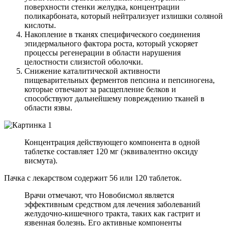
поверхности стенки желудка, концентрации
поликарбоната, который нейтрализует излишки соляной
кислоты.
Накопление в тканях специфического соединения
эпидермального фактора роста, который ускоряет
процессы регенерации в области нарушения
целостности слизистой оболочки.
Снижение каталитической активности
пищеварительных ферментов пепсина и пепсиногена,
которые отвечают за расщепление белков и
способствуют дальнейшему повреждению тканей в
области язвы.
Концентрация действующего компонента в одной
таблетке составляет 120 мг (эквивалентно оксиду
висмута).
Пачка с лекарством содержит 56 или 120 таблеток.
Врачи отмечают, что Новобисмол является
эффективным средством для лечения заболеваний
желудочно-кишечного тракта, таких как гастрит и
язвенная болезнь. Его активные компоненты