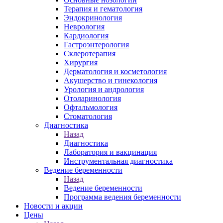
Терапия и гематология
Эндокринология
Неврология
Кардиология
Гастроэнтерология
Склеротерапия
Хирургия
Дерматология и косметология
Акушерство и гинекология
Урология и андрология
Отоларинология
Офтальмология
Стоматология
Диагностика
Назад
Диагностика
Лаборатория и вакцинация
Инструментальная диагностика
Ведение беременности
Назад
Ведение беременности
Программа ведения беременности
Новости и акции
Цены