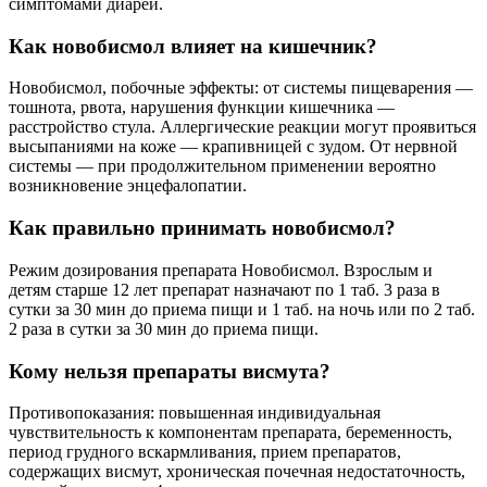
симптомами диареи.
Как новобисмол влияет на кишечник?
Новобисмол, побочные эффекты: от системы пищеварения —
тошнота, рвота, нарушения функции кишечника —
расстройство стула. Аллергические реакции могут проявиться
высыпаниями на коже — крапивницей с зудом. От нервной
системы — при продолжительном применении вероятно
возникновение энцефалопатии.
Как правильно принимать новобисмол?
Режим дозирования препарата Новобисмол. Взрослым и
детям старше 12 лет препарат назначают по 1 таб. 3 раза в
сутки за 30 мин до приема пищи и 1 таб. на ночь или по 2 таб.
2 раза в сутки за 30 мин до приема пищи.
Кому нельзя препараты висмута?
Противопоказания: повышенная индивидуальная
чувствительность к компонентам препарата, беременность,
период грудного вскармливания, прием препаратов,
содержащих висмут, хроническая почечная недостаточность,