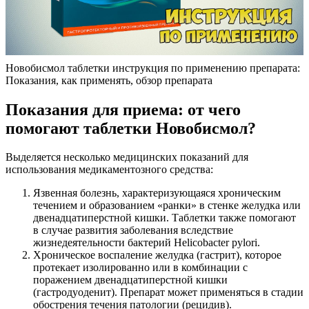
Новобисмол таблетки инструкция по применению препарата:
Показания, как применять, обзор препарата
Показания для приема: от чего
помогают таблетки Новобисмол?
Выделяется несколько медицинских показаний для
использования медикаментозного средства:
Язвенная болезнь, характеризующаяся хроническим
течением и образованием «ранки» в стенке желудка или
двенадцатиперстной кишки. Таблетки также помогают
в случае развития заболевания вследствие
жизнедеятельности бактерий Helicobacter pylori.
Хроническое воспаление желудка (гастрит), которое
протекает изолированно или в комбинации с
поражением двенадцатиперстной кишки
(гастродуоденит). Препарат может применяться в стадии
обострения течения патологии (рецидив).