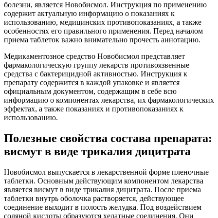
болезни, является Новобисмол. Инструкция по применению
содержит актуальную информацию о показаниях к
использованию, медицинских противопоказаниях, а также
особенностях его правильного применения. Перед началом
приема таблеток важно внимательно прочесть аннотацию.
Медикаментозное средство Новобисмол представляет
фармакологическую группу лекарств противоязвенные
средства с бактерицидной активностью. Инструкция к
препарату содержится в каждой упаковке и является
официальным документом, содержащим в себе всю
информацию о компонентах лекарства, их фармакологических
эффектах, а также показаниях и противопоказаниях к
использованию.
Полезные свойства состава препарата:
висмут в виде трикалия дицитрата
Новобисмол выпускается в лекарственной форме пленочные
таблетки. Основным действующим компонентом лекарства
является висмут в виде трикалия дицитрата. После приема
таблетки внутрь оболочка растворяется, действующее
соединение выходит в полость желудка. Под воздействием
соляной кислоты образуются хелатные соединения. Они