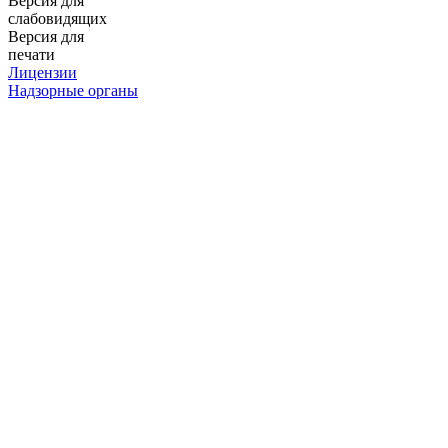
Версия для
слабовидящих
Версия для
печати
Лицензии
Надзорные органы