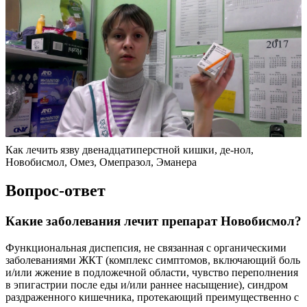
Как лечить язву двенадцатиперстной кишки, де-нол,
Новобисмол, Омез, Омепразол, Эманера
Вопрос-ответ
Какие заболевания лечит препарат Новобисмол?
Функциональная диспепсия, не связанная с органическими
заболеваниями ЖКТ (комплекс симптомов, включающий боль
и/или жжение в подложечной области, чувство переполнения
в эпигастрии после еды и/или раннее насыщение), синдром
раздраженного кишечника, протекающий преимущественно с