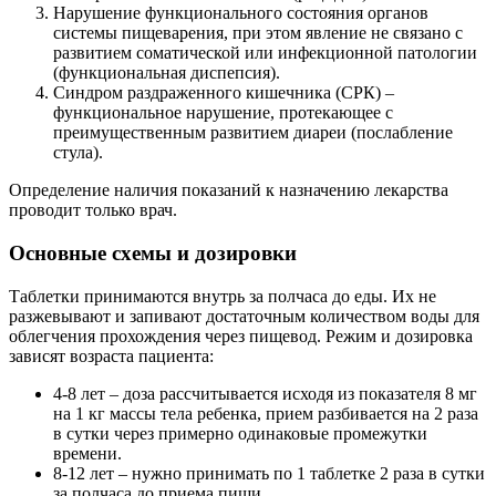
Нарушение функционального состояния органов
системы пищеварения, при этом явление не связано с
развитием соматической или инфекционной патологии
(функциональная диспепсия).
Синдром раздраженного кишечника (СРК) –
функциональное нарушение, протекающее с
преимущественным развитием диареи (послабление
стула).
Определение наличия показаний к назначению лекарства
проводит только врач.
Основные схемы и дозировки
Таблетки принимаются внутрь за полчаса до еды. Их не
разжевывают и запивают достаточным количеством воды для
облегчения прохождения через пищевод. Режим и дозировка
зависят возраста пациента:
4-8 лет – доза рассчитывается исходя из показателя 8 мг
на 1 кг массы тела ребенка, прием разбивается на 2 раза
в сутки через примерно одинаковые промежутки
времени.
8-12 лет – нужно принимать по 1 таблетке 2 раза в сутки
за полчаса до приема пищи.