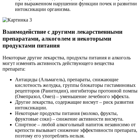
при выраженном нарушении функции почек и развитии
интоксикации организма.
Взаимодействие с другими лекарственными
препаратами, алкоголем и некоторыми
продуктами питания
Некоторые другие лекарства, продукты питания и алкоголь
могут изменять активность действующего вещества
препарата:
Антациды (Альмагель), препараты, снижающие
кислотность желудка, группы блокаторы гистаминовых
рецепторов (Ранитидин), ингибиторы протонной помпы
(Омепразол, Омез) – уменьшение лечебного эффекта.
Другие лекарства, содержащие висмут – риск развития
интоксикации.
Некоторые продукты питания (молоко, фрукты,
фруктовые соки) – снижение активности висмута.
Спиртное – любой алкогольный напиток независимо от
крепости вызывает снижение эффективности препарата,
поэтому его употреблять нельзя.