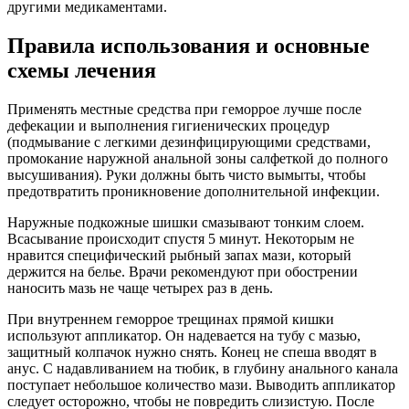
другими медикаментами.
Правила использования и основные
схемы лечения
Применять местные средства при геморрое лучше после
дефекации и выполнения гигиенических процедур
(подмывание с легкими дезинфицирующими средствами,
промокание наружной анальной зоны салфеткой до полного
высушивания). Руки должны быть чисто вымыты, чтобы
предотвратить проникновение дополнительной инфекции.
Наружные подкожные шишки смазывают тонким слоем.
Всасывание происходит спустя 5 минут. Некоторым не
нравится специфический рыбный запах мази, который
держится на белье. Врачи рекомендуют при обострении
наносить мазь не чаще четырех раз в день.
При внутреннем геморрое трещинах прямой кишки
используют аппликатор. Он надевается на тубу с мазью,
защитный колпачок нужно снять. Конец не спеша вводят в
анус. С надавливанием на тюбик, в глубину анального канала
поступает небольшое количество мази. Выводить аппликатор
следует осторожно, чтобы не повредить слизистую. После