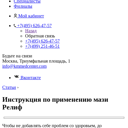
Специалисты
Филиалы
Мой кабинет
+7(495) 626-47-57
Назад
Обратная связь
+7(495) 626-47-57
+7(499) 251-46-51
Будьте на связи
Москва, Триумфальная площадь, 1
info@kmmedcenter.com
Вконтакте
Статьи
›
Инструкция по применению мази
Релиф
Чтобы не добавлять себе проблем со здоровьем, до