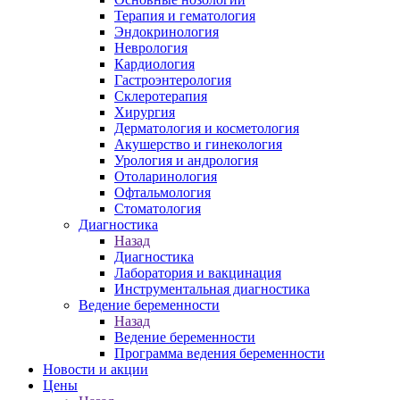
Терапия и гематология
Эндокринология
Неврология
Кардиология
Гастроэнтерология
Склеротерапия
Хирургия
Дерматология и косметология
Акушерство и гинекология
Урология и андрология
Отоларинология
Офтальмология
Стоматология
Диагностика
Назад
Диагностика
Лаборатория и вакцинация
Инструментальная диагностика
Ведение беременности
Назад
Ведение беременности
Программа ведения беременности
Новости и акции
Цены