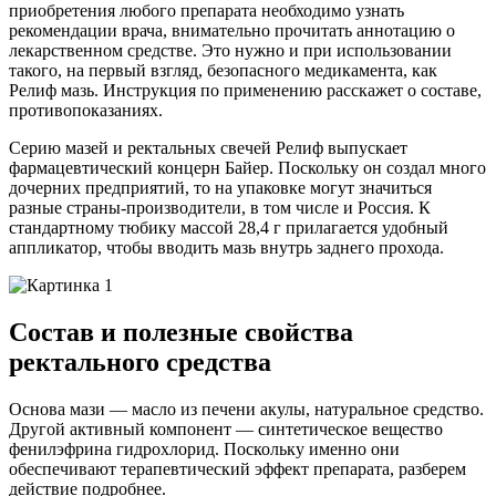
приобретения любого препарата необходимо узнать
рекомендации врача, внимательно прочитать аннотацию о
лекарственном средстве. Это нужно и при использовании
такого, на первый взгляд, безопасного медикамента, как
Релиф мазь. Инструкция по применению расскажет о составе,
противопоказаниях.
Серию мазей и ректальных свечей Релиф выпускает
фармацевтический концерн Байер. Поскольку он создал много
дочерних предприятий, то на упаковке могут значиться
разные страны-производители, в том числе и Россия. К
стандартному тюбику массой 28,4 г прилагается удобный
аппликатор, чтобы вводить мазь внутрь заднего прохода.
Состав и полезные свойства
ректального средства
Основа мази — масло из печени акулы, натуральное средство.
Другой активный компонент — синтетическое вещество
фенилэфрина гидрохлорид. Поскольку именно они
обеспечивают терапевтический эффект препарата, разберем
действие подробнее.