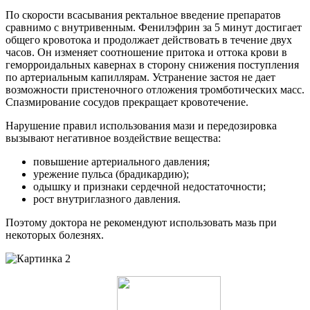
По скорости всасывания ректальное введение препаратов
сравнимо с внутривенным. Фенилэфрин за 5 минут достигает
общего кровотока и продолжает действовать в течение двух
часов. Он изменяет соотношение притока и оттока крови в
геморроидальных кавернах в сторону снижения поступления
по артериальным капиллярам. Устранение застоя не дает
возможности пристеночного отложения тромботических масс.
Спазмирование сосудов прекращает кровотечение.
Нарушение правил использования мази и передозировка
вызывают негативное воздействие вещества:
повышение артериального давления;
урежение пульса (брадикардию);
одышку и признаки сердечной недостаточности;
рост внутриглазного давления.
Поэтому доктора не рекомендуют использовать мазь при
некоторых болезнях.