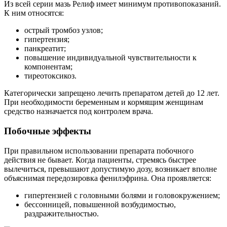
Из всей серии мазь Релиф имеет минимум противопоказаний.
К ним относятся:
острый тромбоз узлов;
гипертензия;
панкреатит;
повышение индивидуальной чувствительности к
компонентам;
тиреотоксикоз.
Категорически запрещено лечить препаратом детей до 12 лет.
При необходимости беременным и кормящим женщинам
средство назначается под контролем врача.
Побочные эффекты
При правильном использовании препарата побочного
действия не бывает. Когда пациенты, стремясь быстрее
вылечиться, превышают допустимую дозу, возникает вполне
объяснимая передозировка фенилэфрина. Она проявляется:
гипертензией с головными болями и головокружением;
бессонницей, повышенной возбудимостью,
раздражительностью.