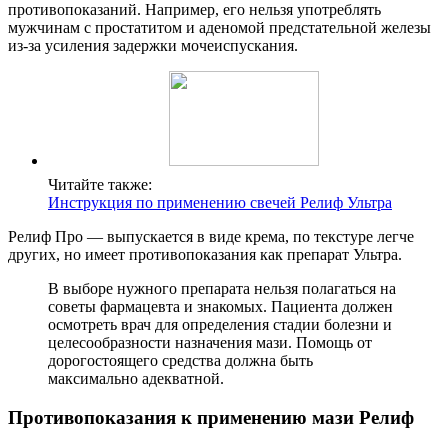
противопоказаний. Например, его нельзя употреблять
мужчинам с простатитом и аденомой предстательной железы
из-за усиления задержки мочеиспускания.
Читайте также:
Инструкция по применению свечей Релиф Ультра
Релиф Про — выпускается в виде крема, по текстуре легче
других, но имеет противопоказания как препарат Ультра.
В выборе нужного препарата нельзя полагаться на
советы фармацевта и знакомых. Пациента должен
осмотреть врач для определения стадии болезни и
целесообразности назначения мази. Помощь от
дорогостоящего средства должна быть
максимально адекватной.
Противопоказания к применению мази Релиф