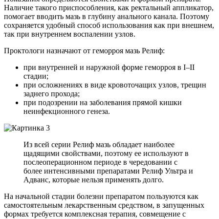
Наличие такого приспособления, как ректальный аппликатор,
помогает вводить мазь в глубину анального канала. Поэтому
сохраняется удобный способ использования как при внешнем,
так при внутреннем воспалении узлов.
Проктологи назначают от геморроя мазь Релиф:
при внутренней и наружной форме геморроя в I–II
стадии;
при осложнениях в виде кровоточащих узлов, трещин
заднего прохода;
при подозрении на заболевания прямой кишки
неинфекционного генеза.
Из всей серии Релиф мазь обладает наиболее
щадящими свойствами, поэтому ее используют в
послеоперационном периоде в чередовании с
более интенсивными препаратами Релиф Ультра и
Адванс, которые нельзя применять долго.
На начальной стадии болезни препаратом пользуются как
самостоятельным лекарственным средством, в запущенных
формах требуется комплексная терапия, совмещение с