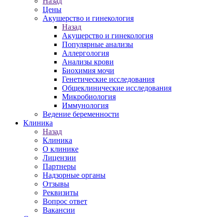
Назад
Цены
Акушерство и гинекология
Назад
Акушерство и гинекология
Популярные анализы
Аллергология
Анализы крови
Биохимия мочи
Генетические исследования
Общеклинические исследования
Микробиология
Иммунология
Ведение беременности
Клиника
Назад
Клиника
О клинике
Лицензии
Партнеры
Надзорные органы
Отзывы
Реквизиты
Вопрос ответ
Вакансии