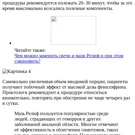
процедуры рекомендуется полежать 20–30 минут, чтобы за это
время максимально всосались полезные компоненты.
Читайте также:
Чем можно заменить свечи и мази Релиф и при этом
сэкономить?
Самовольно увеличивая объем вводимой порции, пациенты
получают побочный эффект от высокой дозы фенилэфрина.
Проктологи рекомендуют к процедуре относиться
внимательно, повторять при обострении не чаще четырех раз
в сутки.
Мазь Релиф пользуется популярностью среди
людей, страдающих от геморроя и других
заболеваний анальной области. Многие отмечают
её эффективность в облегчении симптомов, таких