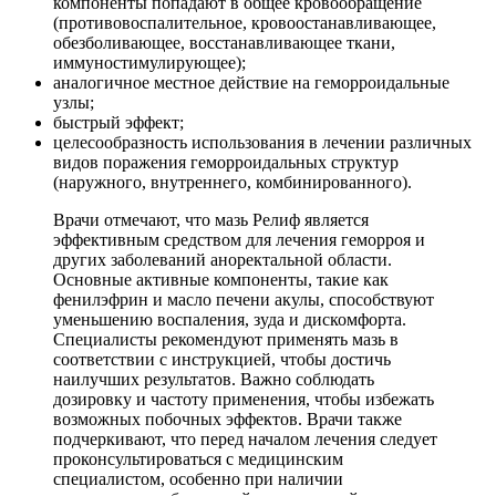
компоненты попадают в общее кровообращение
(противовоспалительное, кровоостанавливающее,
обезболивающее, восстанавливающее ткани,
иммуностимулирующее);
аналогичное местное действие на геморроидальные
узлы;
быстрый эффект;
целесообразность использования в лечении различных
видов поражения геморроидальных структур
(наружного, внутреннего, комбинированного).
Врачи отмечают, что мазь Релиф является
эффективным средством для лечения геморроя и
других заболеваний аноректальной области.
Основные активные компоненты, такие как
фенилэфрин и масло печени акулы, способствуют
уменьшению воспаления, зуда и дискомфорта.
Специалисты рекомендуют применять мазь в
соответствии с инструкцией, чтобы достичь
наилучших результатов. Важно соблюдать
дозировку и частоту применения, чтобы избежать
возможных побочных эффектов. Врачи также
подчеркивают, что перед началом лечения следует
проконсультироваться с медицинским
специалистом, особенно при наличии