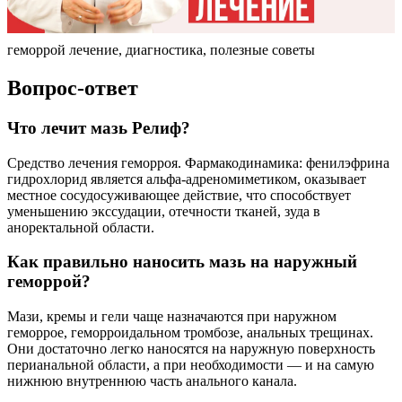
геморрой лечение, диагностика, полезные советы
Вопрос-ответ
Что лечит мазь Релиф?
Средство лечения геморроя. Фармакодинамика: фенилэфрина
гидрохлорид является альфа-адреномиметиком, оказывает
местное сосудосуживающее действие, что способствует
уменьшению экссудации, отечности тканей, зуда в
аноректальной области.
Как правильно наносить мазь на наружный
геморрой?
Мази, кремы и гели чаще назначаются при наружном
геморрое, геморроидальном тромбозе, анальных трещинах.
Они достаточно легко наносятся на наружную поверхность
перианальной области, а при необходимости — и на самую
нижнюю внутреннюю часть анального канала.