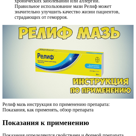
хронических заболеваний или аллергий.
Правильное использование мази Релиф может
значительно улучшить качество жизни пациентов,
страдающих от геморроя.
Релиф мазь инструкция по применению препарата:
Показания, как применять, обзор препарата
Показания к применению
Показания определяются свойствами и формой препарата.