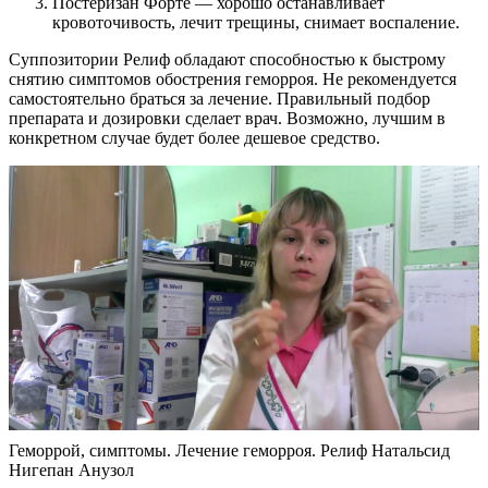
Постеризан Форте — хорошо останавливает
кровоточивость, лечит трещины, снимает воспаление.
Суппозитории Релиф обладают способностью к быстрому
снятию симптомов обострения геморроя. Не рекомендуется
самостоятельно браться за лечение. Правильный подбор
препарата и дозировки сделает врач. Возможно, лучшим в
конкретном случае будет более дешевое средство.
Геморрой, симптомы. Лечение геморроя. Релиф Натальсид
Нигепан Анузол