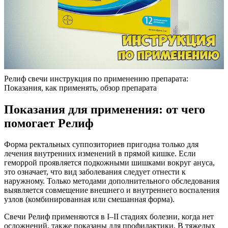
Релиф свечи инструкция по применению препарата:
Показания, как применять, обзор препарата
Показания для применения: от чего
помогает Релиф
Форма ректальных суппозиториев пригодна только для
лечения внутренних изменений в прямой кишке. Если
геморрой проявляется подкожными шишками вокруг ануса,
это означает, что вид заболевания следует отнести к
наружному. Только методами дополнительного обследования
выявляется совмещение внешнего и внутреннего воспаления
узлов (комбинированная или смешанная форма).
Свечи Релиф применяются в I–II стадиях болезни, когда нет
осложнений, также показаны для профилактики. В тяжелых