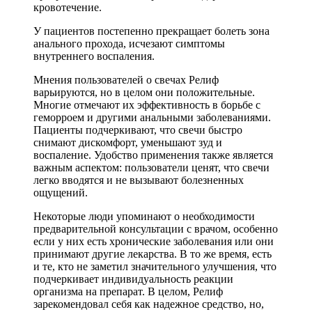
кровотечение.
У пациентов постепенно прекращает болеть зона
анального прохода, исчезают симптомы
внутреннего воспаления.
Мнения пользователей о свечах Релиф
варьируются, но в целом они положительные.
Многие отмечают их эффективность в борьбе с
геморроем и другими анальными заболеваниями.
Пациенты подчеркивают, что свечи быстро
снимают дискомфорт, уменьшают зуд и
воспаление. Удобство применения также является
важным аспектом: пользователи ценят, что свечи
легко вводятся и не вызывают болезненных
ощущений.
Некоторые люди упоминают о необходимости
предварительной консультации с врачом, особенно
если у них есть хронические заболевания или они
принимают другие лекарства. В то же время, есть
и те, кто не заметил значительного улучшения, что
подчеркивает индивидуальность реакции
организма на препарат. В целом, Релиф
зарекомендовал себя как надежное средство, но,