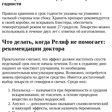
годности
Правила хранения и срок годности указаны на упаковке с
тыльной стороны или сбоку. Хранить препарат рекомендуется
в своей коробке, не вскрывать блистеры, обеспечить
температурный режим не выше 27 градусов. Лекарство можно
использовать в течение двух лет с отметки об изготовлении.
Что делать, когда Релиф не помогает:
рекомендации доктора
Проктологии считают, что эффект должен наступить спустя
недельный срок после начала лечения. Если к седьмому дню
пациент не чувствует улучшения, то необходима
дополнительная консультация врача. Возможно, потребуется
замена препарата на другое средство. Имеется достаточный
выбор лекарств от геморроя в свечах. Среди них:
Натальсид — назначается при беременности и грудном
вскармливании, не токсичен, в основе природное
вещество из бурых водорослей.
Анузол — дополнительно оказывает спазмолитический
и вяжущий эффекты, нельзя назначать беременным.