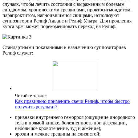
случаях, чтобы лечить состояния с выраженным болевым
синдромом, хроническими трещинами, проктосигмоидитом,
парапроктитом, нагноившимися свищами, используют
суппозитории Релиф Адванс и Релиф Ультра. Для продления
курса врач может порекомендовать переход на Релиф.
Стандартными показаниями к назначению суппозиториев
Релиф служат:
Читайте также:
Как правильно применять свечи Релиф, чтобы быстро
получить результат?
признаки внутреннего геморроя (ощущение инородного
тела в прямой кишке, болезненность при дефекации,
небольшое кровотечение, зуд и жжение);
эрозии и мелкие трещины на слизистой;