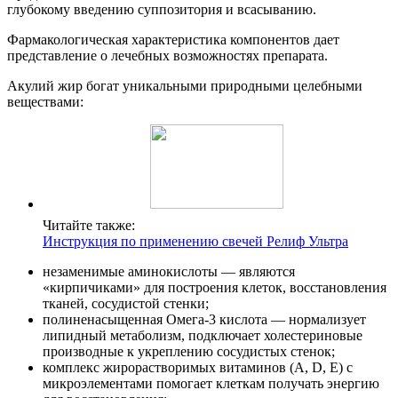
глубокому введению суппозитория и всасыванию.
Фармакологическая характеристика компонентов дает
представление о лечебных возможностях препарата.
Акулий жир богат уникальными природными целебными
веществами:
Читайте также:
Инструкция по применению свечей Релиф Ультра
незаменимые аминокислоты — являются
«кирпичиками» для построения клеток, восстановления
тканей, сосудистой стенки;
полиненасыщенная Омега-3 кислота — нормализует
липидный метаболизм, подключает холестериновые
производные к укреплению сосудистых стенок;
комплекс жирорастворимых витаминов (А, D, Е) с
микроэлементами помогает клеткам получать энергию