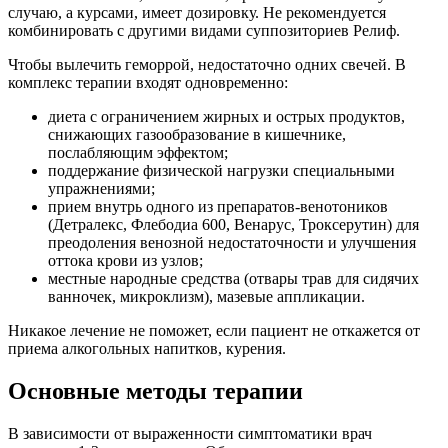
случаю, а курсами, имеет дозировку. Не рекомендуется
комбинировать с другими видами суппозиториев Релиф.
Чтобы вылечить геморрой, недостаточно одних свечей. В
комплекс терапии входят одновременно:
диета с ограничением жирных и острых продуктов,
снижающих газообразование в кишечнике,
послабляющим эффектом;
поддержание физической нагрузки специальными
упражнениями;
прием внутрь одного из препаратов-венотоников
(Детралекс, Флебодиа 600, Венарус, Троксерутин) для
преодоления венозной недостаточности и улучшения
оттока крови из узлов;
местные народные средства (отвары трав для сидячих
ванночек, микроклизм), мазевые аппликации.
Никакое лечение не поможет, если пациент не откажется от
приема алкогольных напитков, курения.
Основные методы терапии
В зависимости от выраженности симптоматики врач