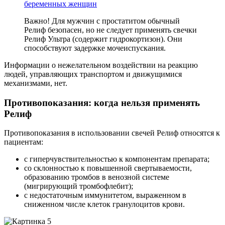
беременных женщин
Важно! Для мужчин с простатитом обычный
Релиф безопасен, но не следует применять свечки
Релиф Ультра (содержит гидрокортизон). Они
способствуют задержке мочеиспускания.
Информации о нежелательном воздействии на реакцию
людей, управляющих транспортом и движущимися
механизмами, нет.
Противопоказания: когда нельзя применять
Релиф
Противопоказания в использовании свечей Релиф относятся к
пациентам:
с гиперчувствительностью к компонентам препарата;
со склонностью к повышенной свертываемости,
образованию тромбов в венозной системе
(мигрирующий тромбофлебит);
с недостаточным иммунитетом, выраженном в
сниженном числе клеток гранулоцитов крови.