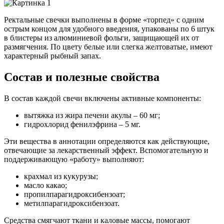
Ректальные свечки выполнены в форме «торпед» с одним
острым концом для удобного введения, упакованы по 6 штук
в блистеры из алюминиевой фольги, защищающей их от
размягчения. По цвету белые или слегка желтоватые, имеют
характерный рыбный запах.
Состав и полезные свойства
В состав каждой свечи включены активные компоненты:
вытяжка из жира печени акулы – 60 мг;
гидрохлорид фенилэфрина – 5 мг.
Эти вещества в аннотации определяются как действующие,
отвечающие за лекарственный эффект. Вспомогательную и
поддерживающую «работу» выполняют:
крахмал из кукурузы;
масло какао;
пропилпарагидроксибензоат;
метилпарагидроксибензоат.
Средства смягчают ткани и каловые массы, помогают