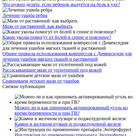
Что нужно делать, если ребенок жалуется на боль в ухе?
Лечение ушиба ребра
Мази от растяжений: как выбрать
Какие уколы помогут от болей в спине и пояснице?
Общие правила использования компрессов с Димексидом для
лечения ушибов мягких тканей и растяжений
Рассасывающие мази от уплотнений под кожей
Сравниваем детские мази от ушибов
Свежие публикации
Можно ли и как принимать активированный уголь во
время беременности и при ГВ?
Камни в желчном пузыре и поджелудочной железе
Инструкция по применению препарата Энтерофурил