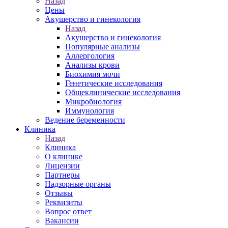
Назад
Цены
Акушерство и гинекология
Назад
Акушерство и гинекология
Популярные анализы
Аллергология
Анализы крови
Биохимия мочи
Генетические исследования
Общеклинические исследования
Микробиология
Иммунология
Ведение беременности
Клиника
Назад
Клиника
О клинике
Лицензии
Партнеры
Надзорные органы
Отзывы
Реквизиты
Вопрос ответ
Вакансии