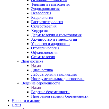
Терапия и гематология
Эндокринология
Неврология
Кардиология
Гастроэнтерология
Склеротерапия
Хирургия
Дерматология и косметология
Акушерство и гинекология
Урология и андрология
Отоларинология
Офтальмология
Стоматология
Диагностика
Назад
Диагностика
Лаборатория и вакцинация
Инструментальная диагностика
Ведение беременности
Назад
Ведение беременности
Программа ведения беременности
Новости и акции
Цены