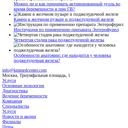
Можно ли и как принимать активированный уголь во
время беременности и при ГВ?
Камни в желчном пузыре и поджелудочной железе
Инструкция по применению препарата Энтерофурил
Четвертая стадия рака поджелудочной железы
Особенности анатомии: где находится у человека
поджелудочная железа?
info@kmmedcenter.com
Москва, Триумфальная площадь, 1
Услуги
Основные нозологии
Диагностика
Ведение беременности
Компания
Специалисты
Услуги
Новости и акции
Филиалы
Цены