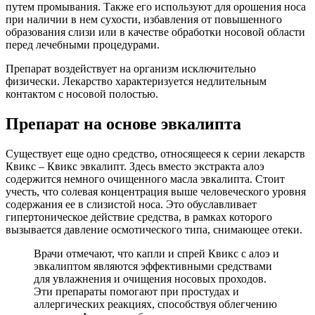
путем промывания. Также его используют для орошения носа
при наличии в нем сухости, избавления от повышенного
образования слизи или в качестве обработки носовой области
перед лечебными процедурами.
Препарат воздействует на организм исключительно
физически. Лекарство характеризуется недлительным
контактом с носовой полостью.
Препарат на основе эвкалипта
Существует еще одно средство, относящееся к серии лекарств
Квикс – Квикс эвкалипт. Здесь вместо экстракта алоэ
содержится немного очищенного масла эвкалипта. Стоит
учесть, что солевая концентрация выше человеческого уровня
содержания ее в слизистой носа. Это обуславливает
гипертоническое действие средства, в рамках которого
вызывается давление осмотического типа, снимающее отеки.
Врачи отмечают, что капли и спрей Квикс с алоэ и
эвкалиптом являются эффективными средствами
для увлажнения и очищения носовых проходов.
Эти препараты помогают при простудах и
аллергических реакциях, способствуя облегчению