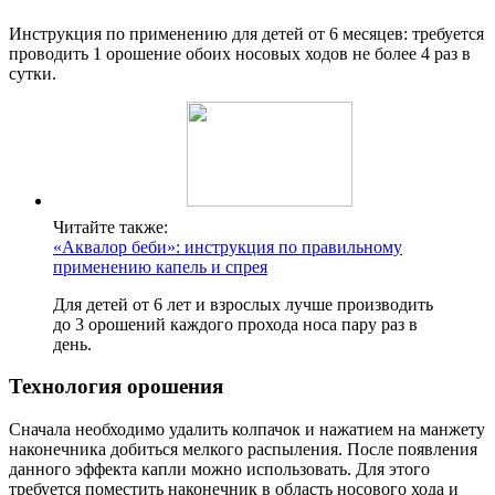
Инструкция по применению для детей от 6 месяцев: требуется
проводить 1 орошение обоих носовых ходов не более 4 раз в
сутки.
Читайте также:
«Аквалор беби»: инструкция по правильному
применению капель и спрея
Для детей от 6 лет и взрослых лучше производить
до 3 орошений каждого прохода носа пару раз в
день.
Технология орошения
Сначала необходимо удалить колпачок и нажатием на манжету
наконечника добиться мелкого распыления. После появления
данного эффекта капли можно использовать. Для этого
требуется поместить наконечник в область носового хода и