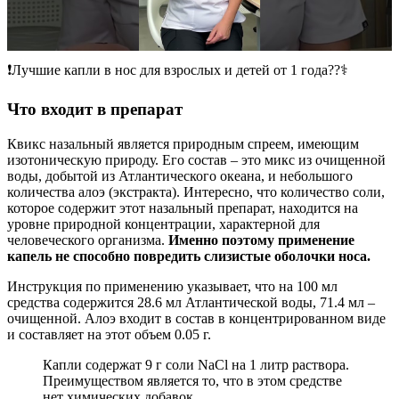
❗️Лучшие капли в нос для взрослых и детей от 1 года??‍⚕️
Что входит в препарат
Квикс назальный является природным спреем, имеющим
изотоническую природу. Его состав – это микс из очищенной
воды, добытой из Атлантического океана, и небольшого
количества алоэ (экстракта). Интересно, что количество соли,
которое содержит этот назальный препарат, находится на
уровне природной концентрации, характерной для
человеческого организма.
Именно поэтому применение
капель не способно повредить слизистые оболочки носа.
Инструкция по применению указывает, что на 100 мл
средства содержится 28.6 мл Атлантической воды, 71.4 мл –
очищенной. Алоэ входит в состав в концентрированном виде
и составляет на этот объем 0.05 г.
Капли содержат 9 г соли NaCl на 1 литр раствора.
Преимуществом является то, что в этом средстве
нет химических добавок.