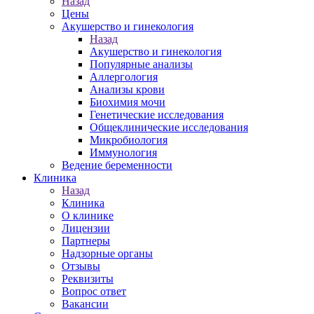
Назад
Цены
Акушерство и гинекология
Назад
Акушерство и гинекология
Популярные анализы
Аллергология
Анализы крови
Биохимия мочи
Генетические исследования
Общеклинические исследования
Микробиология
Иммунология
Ведение беременности
Клиника
Назад
Клиника
О клинике
Лицензии
Партнеры
Надзорные органы
Отзывы
Реквизиты
Вопрос ответ
Вакансии