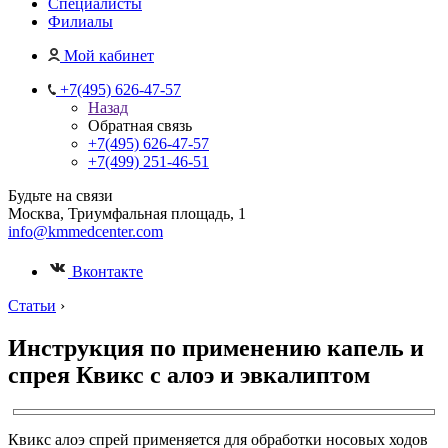
Специалисты
Филиалы
Мой кабинет
+7(495) 626-47-57
Назад
Обратная связь
+7(495) 626-47-57
+7(499) 251-46-51
Будьте на связи
Москва, Триумфальная площадь, 1
info@kmmedcenter.com
Вконтакте
Статьи
›
Инструкция по применению капель и
спрея Квикс с алоэ и эвкалиптом
Квикс алоэ спрей применяется для обработки носовых ходов