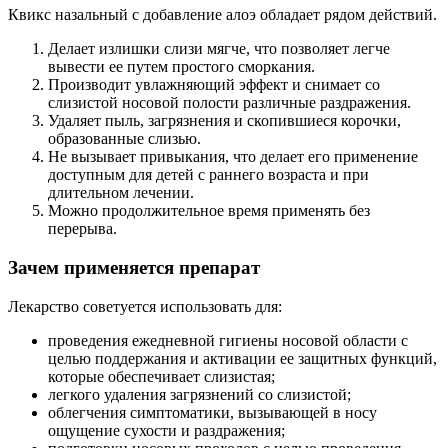
Квикс назальный с добавление алоэ обладает рядом действий.
Делает излишки слизи мягче, что позволяет легче
вывести ее путем простого сморкания.
Производит увлажняющий эффект и снимает со
слизистой носовой полости различные раздражения.
Удаляет пыль, загрязнения и скопившиеся корочки,
образованные слизью.
Не вызывает привыкания, что делает его применение
доступным для детей с раннего возраста и при
длительном лечении.
Можно продолжительное время применять без
перерыва.
Зачем применяется препарат
Лекарство советуется использовать для:
проведения ежедневной гигиены носовой области с
целью поддержания и активации ее защитных функций,
которые обеспечивает слизистая;
легкого удаления загрязнений со слизистой;
облегчения симптоматики, вызывающей в носу
ощущение сухости и раздражения;