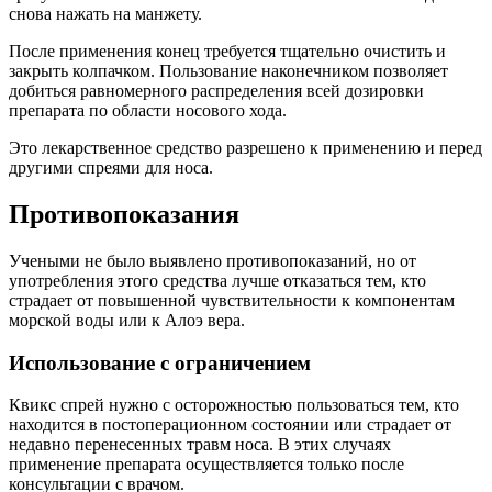
снова нажать на манжету.
После применения конец требуется тщательно очистить и
закрыть колпачком. Пользование наконечником позволяет
добиться равномерного распределения всей дозировки
препарата по области носового хода.
Это лекарственное средство разрешено к применению и перед
другими спреями для носа.
Противопоказания
Учеными не было выявлено противопоказаний, но от
употребления этого средства лучше отказаться тем, кто
страдает от повышенной чувствительности к компонентам
морской воды или к Алоэ вера.
Использование с ограничением
Квикс спрей нужно с осторожностью пользоваться тем, кто
находится в постоперационном состоянии или страдает от
недавно перенесенных травм носа. В этих случаях
применение препарата осуществляется только после
консультации с врачом.