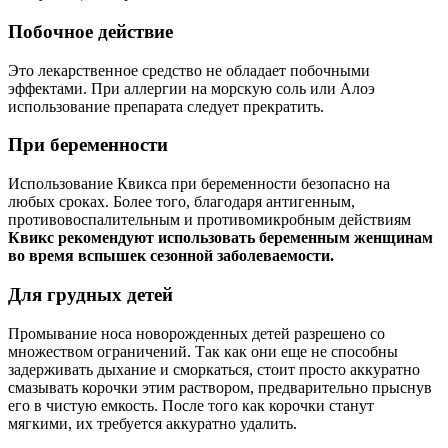
Побочное действие
Это лекарственное средство не обладает побочными
эффектами. При аллергии на морскую соль или Алоэ
использование препарата следует прекратить.
При беременности
Использование Квикса при беременности безопасно на
любых сроках. Более того, благодаря антигенным,
противовоспалительным и противомикробным действиям
Квикс рекомендуют использовать беременным женщинам
во время вспышек сезонной заболеваемости.
Для грудных детей
Промывание носа новорожденных детей разрешено со
множеством ограничений. Так как они еще не способны
задерживать дыхание и сморкаться, стоит просто аккуратно
смазывать корочки этим раствором, предварительно прыснув
его в чистую емкость. После того как корочки станут
мягкими, их требуется аккуратно удалить.