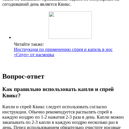
сегодняшний день является Квикс.
Читайте также:
Инструкция по применению спрея и капель в нос
«Снуп» от насморка
Вопрос-ответ
Как правильно использовать капли и спрей
Квикс?
Капли и спрей Квикс следует использовать согласно
инструкции. Обычно рекомендуется распылять спрей в
каждую ноздрю по 1-2 нажатия 2-3 раза в день. Капли можно
закапывать по 2-3 капли в каждую ноздрю несколько раз в
день. Перед использованием обязательно очистите носовые