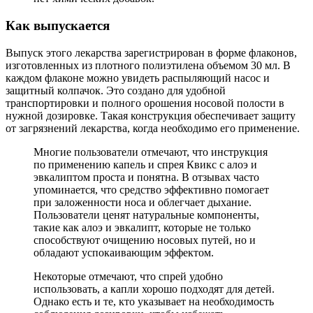
Как выпускается
Выпуск этого лекарства зарегистрирован в форме флаконов,
изготовленных из плотного полиэтилена объемом 30 мл. В
каждом флаконе можно увидеть распыляющий насос и
защитный колпачок. Это создано для удобной
транспортировки и полного орошения носовой полости в
нужной дозировке. Такая конструкция обеспечивает защиту
от загрязнений лекарства, когда необходимо его применение.
Многие пользователи отмечают, что инструкция
по применению капель и спрея Квикс с алоэ и
эвкалиптом проста и понятна. В отзывах часто
упоминается, что средство эффективно помогает
при заложенности носа и облегчает дыхание.
Пользователи ценят натуральные компоненты,
такие как алоэ и эвкалипт, которые не только
способствуют очищению носовых путей, но и
обладают успокаивающим эффектом.
Некоторые отмечают, что спрей удобно
использовать, а капли хорошо подходят для детей.
Однако есть и те, кто указывает на необходимость