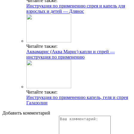
Читайте также:
Инструкция по применению спрея и капель для
взрослых и детей — Длянос
Читайте также:
Аквамарис (Аква Марис) капли и спрей —
инструкция по применению
Читайте также:
Инструкция по применению капель, геля и спрея
Галазолин
Добавить комментарий