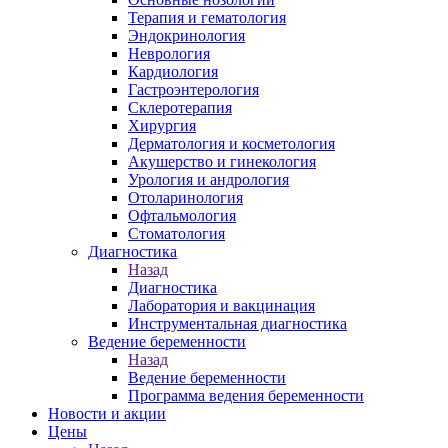
Терапия и гематология
Эндокринология
Неврология
Кардиология
Гастроэнтерология
Склеротерапия
Хирургия
Дерматология и косметология
Акушерство и гинекология
Урология и андрология
Отоларинология
Офтальмология
Стоматология
Диагностика
Назад
Диагностика
Лаборатория и вакцинация
Инструментальная диагностика
Ведение беременности
Назад
Ведение беременности
Программа ведения беременности
Новости и акции
Цены