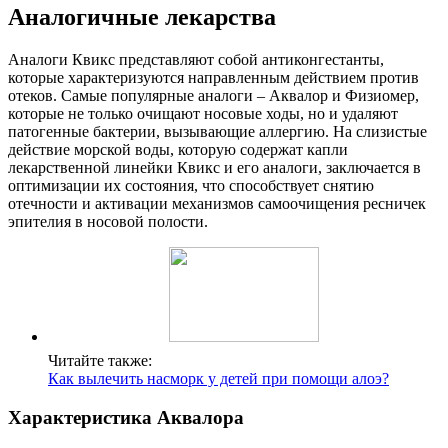
Аналогичные лекарства
Аналоги Квикс представляют собой антиконгестанты,
которые характеризуются направленным действием против
отеков. Самые популярные аналоги – Аквалор и Физиомер,
которые не только очищают носовые ходы, но и удаляют
патогенные бактерии, вызывающие аллергию. На слизистые
действие морской воды, которую содержат капли
лекарственной линейки Квикс и его аналоги, заключается в
оптимизации их состояния, что способствует снятию
отечности и активации механизмов самоочищения ресничек
эпителия в носовой полости.
Читайте также:
Как вылечить насморк у детей при помощи алоэ?
Характеристика Аквалора