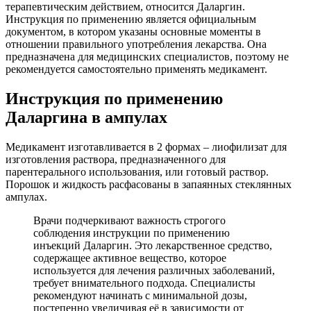
терапевтическим действием, относится Даларгин.
Инструкция по применению является официальным
документом, в котором указаны основные моменты в
отношении правильного употребления лекарства. Она
предназначена для медицинских специалистов, поэтому не
рекомендуется самостоятельно применять медикамент.
Инструкция по применению
Даларгина в ампулах
Медикамент изготавливается в 2 формах – лиофилизат для
изготовления раствора, предназначенного для
парентерального использования, или готовый раствор.
Порошок и жидкость расфасованы в запаянных стеклянных
ампулах.
Врачи подчеркивают важность строгого
соблюдения инструкции по применению
инъекций Даларгин. Это лекарственное средство,
содержащее активное вещество, которое
используется для лечения различных заболеваний,
требует внимательного подхода. Специалисты
рекомендуют начинать с минимальной дозы,
постепенно увеличивая её в зависимости от