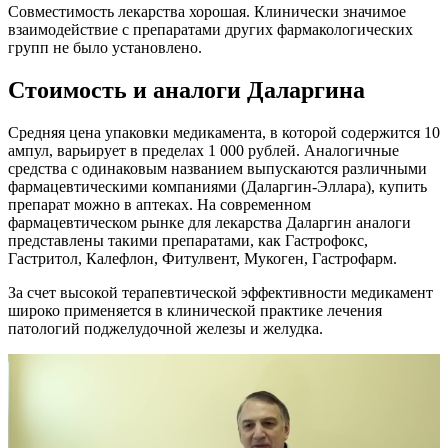
Совместимость лекарства хорошая. Клинически значимое
взаимодействие с препаратами других фармакологических
групп не было установлено.
Стоимость и аналоги Даларгина
Средняя цена упаковки медикамента, в которой содержится 10
ампул, варьирует в пределах 1 000 рублей. Аналогичные
средства с одинаковым названием выпускаются различными
фармацевтическими компаниями (Даларгин-Эллара), купить
препарат можно в аптеках. На современном
фармацевтическом рынке для лекарства Даларгин аналоги
представлены такими препаратами, как Гастрофокс,
Гастритол, Калефлон, Фитулвент, Мукоген, Гастрофарм.
За счет высокой терапевтической эффективности медикамент
широко применяется в клинической практике лечения
патологий поджелудочной железы и желудка.