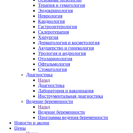
Терапия и гематология
Эндокринология
Неврология
Кардиология
Гастроэнтерология
Склеротерапия
Хирургия
Дерматология и косметология
Акушерство и гинекология
Урология и андрология
Отоларинология
Офтальмология
Стоматология
Диагностика
Назад
Диагностика
Лаборатория и вакцинация
Инструментальная диагностика
Ведение беременности
Назад
Ведение беременности
Программа ведения беременности
Новости и акции
Цены