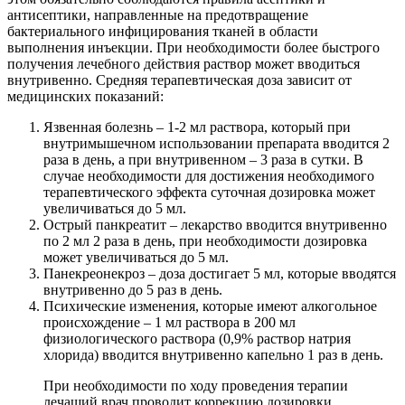
антисептики, направленные на предотвращение
бактериального инфицирования тканей в области
выполнения инъекции. При необходимости более быстрого
получения лечебного действия раствор может вводиться
внутривенно. Средняя терапевтическая доза зависит от
медицинских показаний:
Язвенная болезнь – 1-2 мл раствора, который при
внутримышечном использовании препарата вводится 2
раза в день, а при внутривенном – 3 раза в сутки. В
случае необходимости для достижения необходимого
терапевтического эффекта суточная дозировка может
увеличиваться до 5 мл.
Острый панкреатит – лекарство вводится внутривенно
по 2 мл 2 раза в день, при необходимости дозировка
может увеличиваться до 5 мл.
Панекреонекроз – доза достигает 5 мл, которые вводятся
внутривенно до 5 раз в день.
Психические изменения, которые имеют алкогольное
происхождение – 1 мл раствора в 200 мл
физиологического раствора (0,9% раствор натрия
хлорида) вводится внутривенно капельно 1 раз в день.
При необходимости по ходу проведения терапии
лечащий врач проводит коррекцию дозировки.