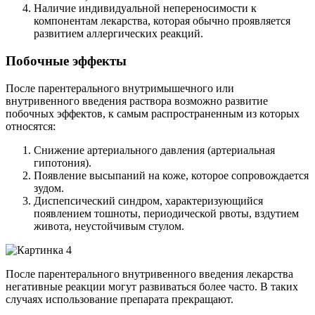
Наличие индивидуальной непереносимости к
компонентам лекарства, которая обычно проявляется
развитием аллергических реакций.
Побочные эффекты
После парентерального внутримышечного или
внутривенного введения раствора возможно развитие
побочных эффектов, к самым распространенным из которых
относятся:
Снижение артериального давления (артериальная
гипотония).
Появление высыпаний на коже, которое сопровождается
зудом.
Диспепсический синдром, характеризующийся
появлением тошноты, периодической рвоты, вздутием
живота, неустойчивым стулом.
После парентерального внутривенного введения лекарства
негативные реакции могут развиваться более часто. В таких
случаях использование препарата прекращают.