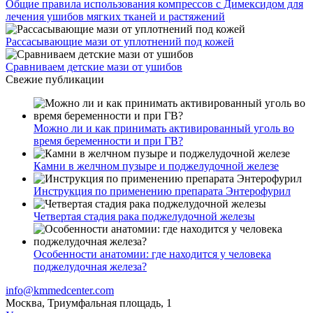
Общие правила использования компрессов с Димексидом для
лечения ушибов мягких тканей и растяжений
Рассасывающие мази от уплотнений под кожей
Сравниваем детские мази от ушибов
Свежие публикации
Можно ли и как принимать активированный уголь во
время беременности и при ГВ?
Камни в желчном пузыре и поджелудочной железе
Инструкция по применению препарата Энтерофурил
Четвертая стадия рака поджелудочной железы
Особенности анатомии: где находится у человека
поджелудочная железа?
info@kmmedcenter.com
Москва, Триумфальная площадь, 1