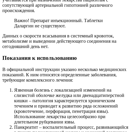
сопутствующей артериальной гипотонией различного
происхождения.
Важно! Препарат инъекционный. Таблетки
Даларгин не существуют.
Данных о скорости всасывания в системный кровоток,
метаболизме и выведении действующего соединения на
сегодняшний день нет.
Показания к использованию
В официальной инструкции указано несколько медицинских
показаний. К ним относятся определенные заболевания,
требующие комплексного лечения:
Язвенная болезнь с локализацией изменений на
слизистой оболочке желудка или двенадцатиперстной
кишки – патология характеризуется хроническим
течением и приводит к развитию ряда осложнений
(кровотечение, перфорация, пенетрация язвы).
Использование лекарства целесообразно при
длительном рубцевании язвы.
Панкреатит – воспалительный процесс, развивающийся