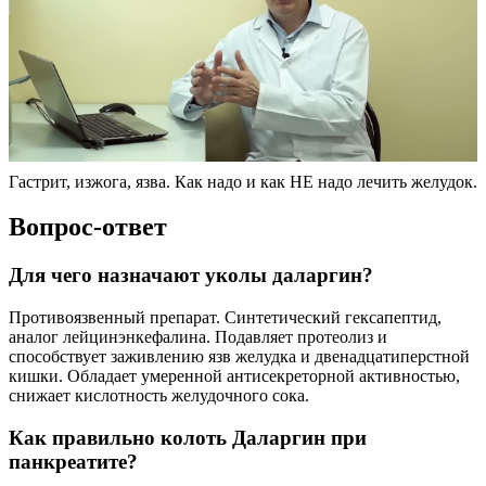
Гастрит, изжога, язва. Как надо и как НЕ надо лечить желудок.
Вопрос-ответ
Для чего назначают уколы даларгин?
Противоязвенный препарат. Синтетический гексапептид,
аналог лейцинэнкефалина. Подавляет протеолиз и
способствует заживлению язв желудка и двенадцатиперстной
кишки. Обладает умеренной антисекреторной активностью,
снижает кислотность желудочного сока.
Как правильно колоть Даларгин при
панкреатите?