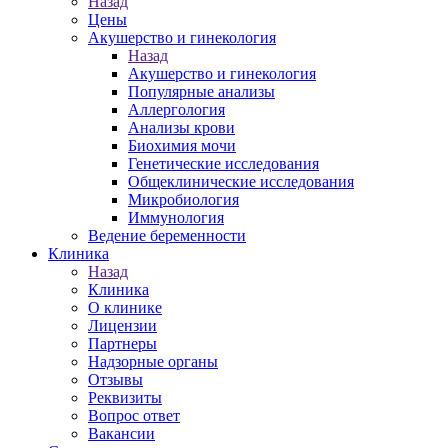
Назад
Цены
Акушерство и гинекология
Назад
Акушерство и гинекология
Популярные анализы
Аллергология
Анализы крови
Биохимия мочи
Генетические исследования
Общеклинические исследования
Микробиология
Иммунология
Ведение беременности
Клиника
Назад
Клиника
О клинике
Лицензии
Партнеры
Надзорные органы
Отзывы
Реквизиты
Вопрос ответ
Вакансии