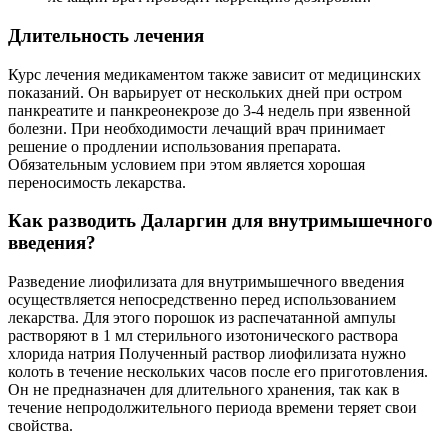
Длительность лечения
Курс лечения медикаментом также зависит от медицинских
показаний. Он варьирует от нескольких дней при остром
панкреатите и панкреонекрозе до 3-4 недель при язвенной
болезни. При необходимости лечащий врач принимает
решение о продлении использования препарата.
Обязательным условием при этом является хорошая
переносимость лекарства.
Как разводить Даларгин для внутримышечного
введения?
Разведение лиофилизата для внутримышечного введения
осуществляется непосредственно перед использованием
лекарства. Для этого порошок из распечатанной ампулы
растворяют в 1 мл стерильного изотонического раствора
хлорида натрия Полученный раствор лиофилизата нужно
колоть в течение нескольких часов после его приготовления.
Он не предназначен для длительного хранения, так как в
течение непродолжительного периода времени теряет свои
свойства.