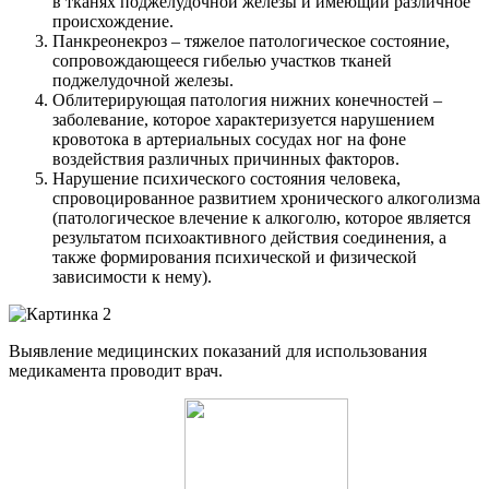
в тканях поджелудочной железы и имеющий различное
происхождение.
Панкреонекроз – тяжелое патологическое состояние,
сопровождающееся гибелью участков тканей
поджелудочной железы.
Облитерирующая патология нижних конечностей –
заболевание, которое характеризуется нарушением
кровотока в артериальных сосудах ног на фоне
воздействия различных причинных факторов.
Нарушение психического состояния человека,
спровоцированное развитием хронического алкоголизма
(патологическое влечение к алкоголю, которое является
результатом психоактивного действия соединения, а
также формирования психической и физической
зависимости к нему).
Выявление медицинских показаний для использования
медикамента проводит врач.