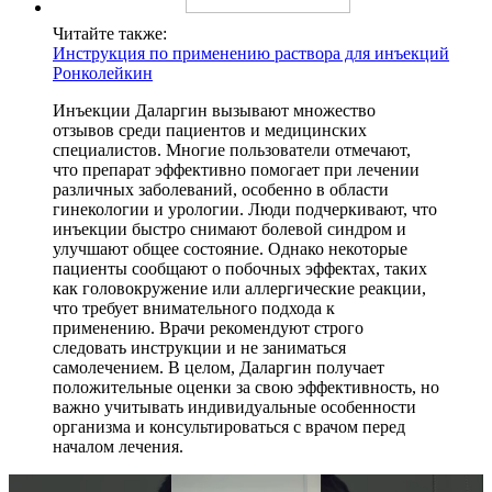
Читайте также:
Инструкция по применению раствора для инъекций
Ронколейкин
Инъекции Даларгин вызывают множество
отзывов среди пациентов и медицинских
специалистов. Многие пользователи отмечают,
что препарат эффективно помогает при лечении
различных заболеваний, особенно в области
гинекологии и урологии. Люди подчеркивают, что
инъекции быстро снимают болевой синдром и
улучшают общее состояние. Однако некоторые
пациенты сообщают о побочных эффектах, таких
как головокружение или аллергические реакции,
что требует внимательного подхода к
применению. Врачи рекомендуют строго
следовать инструкции и не заниматься
самолечением. В целом, Даларгин получает
положительные оценки за свою эффективность, но
важно учитывать индивидуальные особенности
организма и консультироваться с врачом перед
началом лечения.