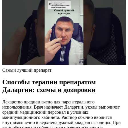
Самый лучший препарат
Способы терапии препаратом
Даларгин: схемы и дозировки
Лекарство предназначено для парентерального
использования. Врач назначает Даларгин, уколы выполняет
средний медицинский персонал в условиях
манипуляционного кабинета. Раствор обычно вводится
внутримышечно в верхненаружный квадрант ягодицы. При
этом обязательно соблюдаются правила асептики и