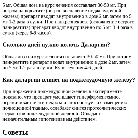
5 мг. Общая доза на курс лечения составляет 30-50 мг. При
остром панкреатите (острое воспаление поджелудочной
железы) препарат вводят внутривенно в дозе 2 мг, затем по 5
мг 1-2 раза в сутки. При панкреонекрозе (осложнение острого
панкреатита) препарат вводят внутривенно по 5 мг 3-4 раза в
сутки (через 6-8 часов).
Сколько дней нужно колоть Даларгин?
Общая доза на курс лечения составляет 30-50 мг. При остром
панкреатите препарат вводят внутривенно в дозе 2 мг, затем
по 5 мг 1-2 раза в сутки. Курс лечения 4-6 дней.
Как даларгин влияет на поджелудочную железу?
При поражении поджелудочной железы в эксперименте
показано, что препарат уменьшает гиперферментемию,
ограничивает очаги некроза и способствует их замещению
полноценной тканью, ослабляет синтез протеолитических
ферментов поджелудочной железой. Обладает
незначительным гипотензивным действием.
Советы