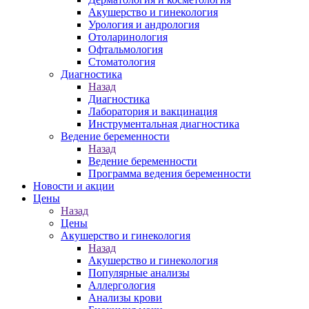
Акушерство и гинекология
Урология и андрология
Отоларинология
Офтальмология
Стоматология
Диагностика
Назад
Диагностика
Лаборатория и вакцинация
Инструментальная диагностика
Ведение беременности
Назад
Ведение беременности
Программа ведения беременности
Новости и акции
Цены
Назад
Цены
Акушерство и гинекология
Назад
Акушерство и гинекология
Популярные анализы
Аллергология
Анализы крови