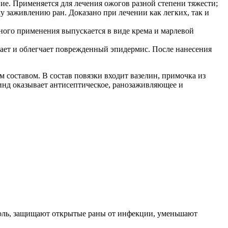
е. Применяется для лечения ожогов разной степени тяжести;
 заживлению ран. Доказано при лечении как легких, так и
ого применения выпускается в виде крема и марлевой
вает и облегчает поврежденный эпидермис. После нанесения
 составом. В состав повязки входит вазелин, примочка из
линд оказывает антисептическое, ранозаживляющее и
боль, защищают открытые раны от инфекции, уменьшают