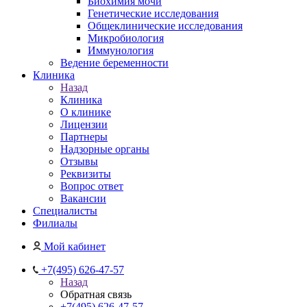
Биохимия мочи
Генетические исследования
Общеклинические исследования
Микробиология
Иммунология
Ведение беременности
Клиника
Назад
Клиника
О клинике
Лицензии
Партнеры
Надзорные органы
Отзывы
Реквизиты
Вопрос ответ
Вакансии
Специалисты
Филиалы
Мой кабинет
+7(495) 626-47-57
Назад
Обратная связь
+7(495) 626-47-57