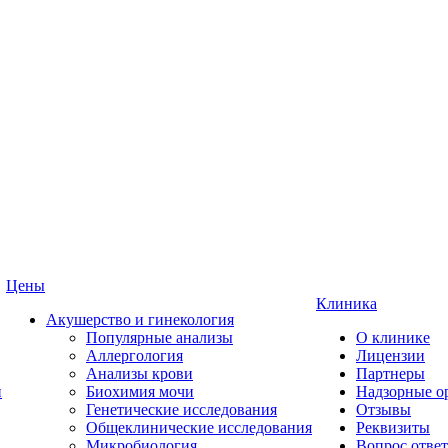
Цены
Клиника
Акушерство и гинекология
Популярные анализы
О клинике
Аллергология
Лицензии
Анализы крови
Партнеры
и
Биохимия мочи
Надзорные о
Генетические исследования
Отзывы
Общеклинические исследования
Реквизиты
Микробиология
Вопрос ответ