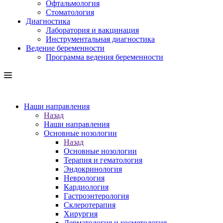
Офтальмология
Стоматология
Диагностика
Лаборатория и вакцинация
Инструментальная диагностика
Ведение беременности
Программа ведения беременности
Наши направления
Назад
Наши направления
Основные нозологии
Назад
Основные нозологии
Терапия и гематология
Эндокринология
Неврология
Кардиология
Гастроэнтерология
Склеротерапия
Хирургия
Дерматология и косметология