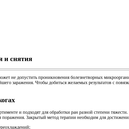
я и снятия
может не допустить проникновения болезнетворных микроорган
шего заражения. Чтобы добиться желаемых результатов с повязк
жогах
тименте и подходят для обработки ран разной степени тяжести
ни поражения. Закрытый метод терапии необходим для достижени
ереохлаждений;