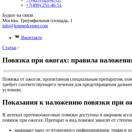
+7(499) 251-46-51
Будьте на связи
Москва, Триумфальная площадь, 1
info@kmmedcenter.com
Вконтакте
Статьи
›
Повязка при ожогах: правила наложени
Повязка от ожогов, пропитанная специальным препаратом, по
требует соответствующего лечения для предотвращения дальней
условиях.
Показания к наложению повязки при о
В аптеках противоожоговые повязки доступны в широком ассор
повязок при ожогах. Препарат и вид повязки зависят от степе
защищает рану от вторичного инфицирования, травм и п