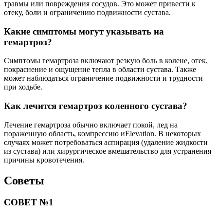
травмы или повреждения сосудов. Это может привести к
отеку, боли и ограничению подвижности сустава.
Какие симптомы могут указывать на
гемартроз?
Симптомы гемартроза включают резкую боль в колене, отек,
покраснение и ощущение тепла в области сустава. Также
может наблюдаться ограничение подвижности и трудности
при ходьбе.
Как лечится гемартроз коленного сустава?
Лечение гемартроза обычно включает покой, лед на
пораженную область, компрессию иElevation. В некоторых
случаях может потребоваться аспирация (удаление жидкости
из сустава) или хирургическое вмешательство для устранения
причины кровотечения.
Советы
СОВЕТ №1