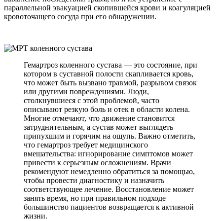
параллельной эвакуацией скопившейся крови и коагуляцией
кровоточащего сосуда при его обнаружении.
Гемартроз коленного сустава — это состояние, при
котором в суставной полости скапливается кровь,
что может быть вызвано травмой, разрывом связок
или другими повреждениями. Люди,
столкнувшиеся с этой проблемой, часто
описывают резкую боль и отек в области колена.
Многие отмечают, что движение становится
затруднительным, а сустав может выглядеть
припухшим и горячим на ощупь. Важно отметить,
что гемартроз требует медицинского
вмешательства: игнорирование симптомов может
привести к серьезным осложнениям. Врачи
рекомендуют немедленно обратиться за помощью,
чтобы провести диагностику и назначить
соответствующее лечение. Восстановление может
занять время, но при правильном подходе
большинство пациентов возвращается к активной
жизни.