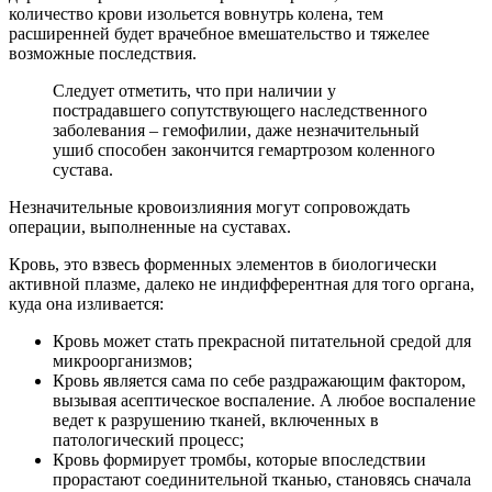
количество крови изольется вовнутрь колена, тем
расширенней будет врачебное вмешательство и тяжелее
возможные последствия.
Следует отметить, что при наличии у
пострадавшего сопутствующего наследственного
заболевания – гемофилии, даже незначительный
ушиб способен закончится гемартрозом коленного
сустава.
Незначительные кровоизлияния могут сопровождать
операции, выполненные на суставах.
Кровь, это взвесь форменных элементов в биологически
активной плазме, далеко не индифферентная для того органа,
куда она изливается:
Кровь может стать прекрасной питательной средой для
микроорганизмов;
Кровь является сама по себе раздражающим фактором,
вызывая асептическое воспаление. А любое воспаление
ведет к разрушению тканей, включенных в
патологический процесс;
Кровь формирует тромбы, которые впоследствии
прорастают соединительной тканью, становясь сначала