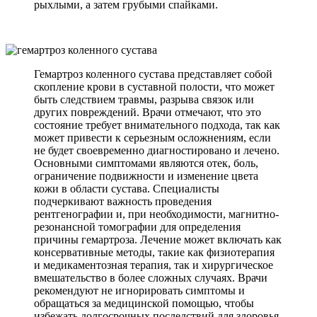
рыхлыми, а затем грубыми спайками.
Гемартроз коленного сустава представляет собой
скопление крови в суставной полости, что может
быть следствием травмы, разрыва связок или
других повреждений. Врачи отмечают, что это
состояние требует внимательного подхода, так как
может привести к серьезным осложнениям, если
не будет своевременно диагностировано и лечено.
Основными симптомами являются отек, боль,
ограничение подвижности и изменение цвета
кожи в области сустава. Специалисты
подчеркивают важность проведения
рентгенографии и, при необходимости, магнитно-
резонансной томографии для определения
причины гемартроза. Лечение может включать как
консервативные методы, такие как физиотерапия
и медикаментозная терапия, так и хирургическое
вмешательство в более сложных случаях. Врачи
рекомендуют не игнорировать симптомы и
обращаться за медицинской помощью, чтобы
избежать долгосрочных последствий для здоровья.