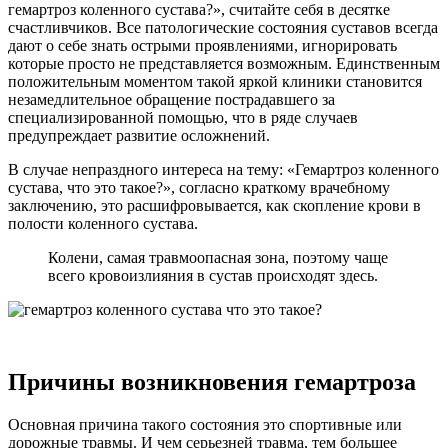
гемартроз коленного сустава?», считайте себя в десятке
счастливчиков. Все патологические состояния суставов всегда
дают о себе знать острыми проявлениями, игнорировать
которые просто не представляется возможным. Единственным
положительным моментом такой яркой клиники становится
незамедлительное обращение пострадавшего за
специализированной помощью, что в ряде случаев
предупреждает развитие осложнений.
В случае непраздного интереса на тему: «Гемартроз коленного
сустава, что это такое?», согласно краткому врачебному
заключению, это расшифровывается, как скопление крови в
полости коленного сустава.
Колени, самая травмоопасная зона, поэтому чаще
всего кровоизлияния в сустав происходят здесь.
Причины возникновения гемартроза
Основная причина такого состояния это спортивные или
дорожные травмы. И чем серьезней травма, тем большее