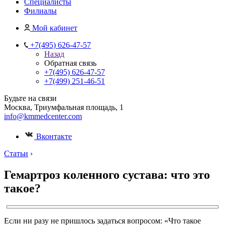
Специалисты
Филиалы
Мой кабинет
+7(495) 626-47-57
Назад
Обратная связь
+7(495) 626-47-57
+7(499) 251-46-51
Будьте на связи
Москва, Триумфальная площадь, 1
info@kmmedcenter.com
Вконтакте
Статьи
›
Гемартроз коленного сустава: что это
такое?
Если ни разу не пришлось задаться вопросом: «Что такое