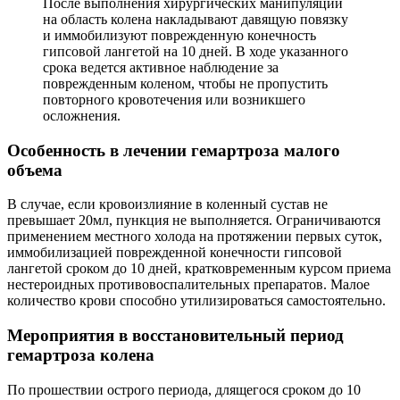
После выполнения хирургических манипуляций
на область колена накладывают давящую повязку
и иммобилизуют поврежденную конечность
гипсовой лангетой на 10 дней. В ходе указанного
срока ведется активное наблюдение за
поврежденным коленом, чтобы не пропустить
повторного кровотечения или возникшего
осложнения.
Особенность в лечении гемартроза малого
объема
В случае, если кровоизлияние в коленный сустав не
превышает 20мл, пункция не выполняется. Ограничиваются
применением местного холода на протяжении первых суток,
иммобилизацией поврежденной конечности гипсовой
лангетой сроком до 10 дней, кратковременным курсом приема
нестероидных противовоспалительных препаратов. Малое
количество крови способно утилизироваться самостоятельно.
Мероприятия в восстановительный период
гемартроза колена
По прошествии острого периода, длящегося сроком до 10