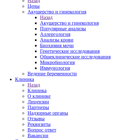
Назад
Цены
Акушерство и гинекология
Назад
Акушерство и гинекология
Популярные анализы
Аллергология
Анализы крови
Биохимия мочи
Генетические исследования
Общеклинические исследования
Микробиология
Иммунология
Ведение беременности
Клиника
Назад
Клиника
О клинике
Лицензии
Партнеры
Надзорные органы
Отзывы
Реквизиты
Вопрос ответ
Вакансии