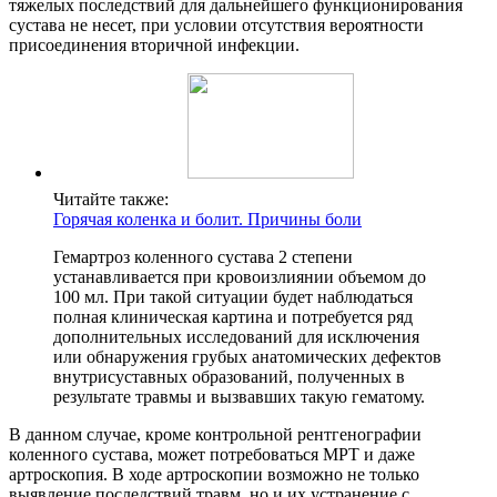
тяжелых последствий для дальнейшего функционирования
сустава не несет, при условии отсутствия вероятности
присоединения вторичной инфекции.
Читайте также:
Горячая коленка и болит. Причины боли
Гемартроз коленного сустава 2 степени
устанавливается при кровоизлиянии объемом до
100 мл. При такой ситуации будет наблюдаться
полная клиническая картина и потребуется ряд
дополнительных исследований для исключения
или обнаружения грубых анатомических дефектов
внутрисуставных образований, полученных в
результате травмы и вызвавших такую гематому.
В данном случае, кроме контрольной рентгенографии
коленного сустава, может потребоваться МРТ и даже
артроскопия. В ходе артроскопии возможно не только
выявление последствий травм, но и их устранение с