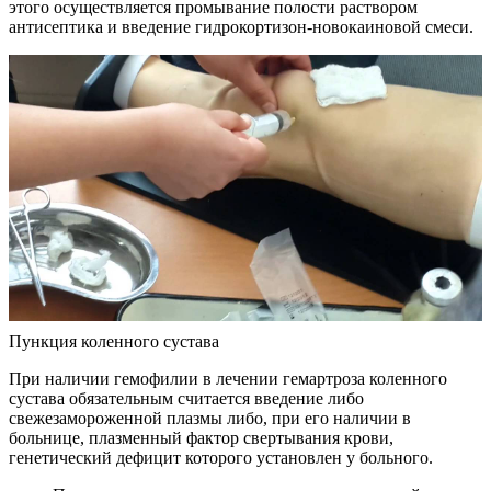
этого осуществляется промывание полости раствором
антисептика и введение гидрокортизон-новокаиновой смеси.
Пункция коленного сустава
При наличии гемофилии в лечении гемартроза коленного
сустава обязательным считается введение либо
свежезамороженной плазмы либо, при его наличии в
больнице, плазменный фактор свертывания крови,
генетический дефицит которого установлен у больного.