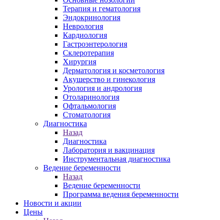
Терапия и гематология
Эндокринология
Неврология
Кардиология
Гастроэнтерология
Склеротерапия
Хирургия
Дерматология и косметология
Акушерство и гинекология
Урология и андрология
Отоларинология
Офтальмология
Стоматология
Диагностика
Назад
Диагностика
Лаборатория и вакцинация
Инструментальная диагностика
Ведение беременности
Назад
Ведение беременности
Программа ведения беременности
Новости и акции
Цены