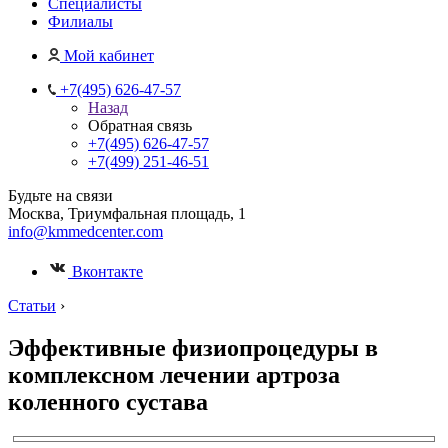
Специалисты
Филиалы
Мой кабинет
+7(495) 626-47-57
Назад
Обратная связь
+7(495) 626-47-57
+7(499) 251-46-51
Будьте на связи
Москва, Триумфальная площадь, 1
info@kmmedcenter.com
Вконтакте
Статьи
›
Эффективные физиопроцедуры в
комплексном лечении артроза
коленного сустава