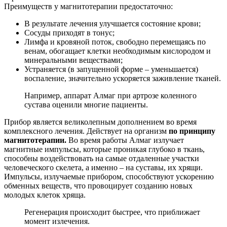
Преимуществ у магнитотерапии предостаточно:
В результате лечения улучшается состояние крови;
Сосуды приходят в тонус;
Лимфа и кровяной поток, свободно перемещаясь по
венам, обогащает клетки необходимым кислородом и
минеральными веществами;
Устраняется (в запущенной форме – уменьшается)
воспаление, значительно ускоряется заживление тканей.
Например, аппарат Алмаг при артрозе коленного
сустава оценили многие пациенты.
Прибор является великолепным дополнением во время
комплексного лечения. Действует на организм
по принципу
магнитотерапии.
Во время работы Алмаг излучает
магнитные импульсы, которые проникая глубоко в ткань,
способны воздействовать на самые отдаленные участки
человеческого скелета, а именно – на суставы, их хрящи.
Импульсы, излучаемые прибором, способствуют ускорению
обменных веществ, что провоцирует созданию новых
молодых клеток хряща.
Регенерация происходит быстрее, что приближает
момент излечения.