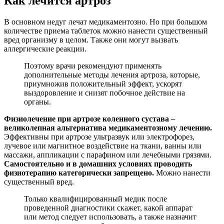
Как лечится артроз
В основном недуг лечат медикаментозно. Но при большом
количестве приема таблеток можно нанести существенный
вред организму в целом. Также они могут вызвать
аллергические реакции.
Поэтому врачи рекомендуют применять
дополнительные методы лечения артроза, которые,
приумножив положительный эффект, ускорят
выздоровление и снизят побочное действие на
органы.
Физиолечение при артрозе коленного сустава –
великолепная альтернатива медикаментозному лечению.
Эффективны при артрозе ультразвук или электрофорез,
лучевое или магнитное воздействие на ткани, ванны или
массажи, аппликации с парафином или лечебными грязями.
Самостоятельно и в домашних условиях проводить
физиотерапию категорически запрещено.
Можно нанести
существенный вред.
Только квалифицированный медик после
проведенной диагностики скажет, какой аппарат
или метод следует использовать, а также назначит