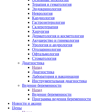
Терапия и гематология
Эндокринология
Неврология
Кардиология
Гастроэнтерология
Склеротерапия
Хирургия
Дерматология и косметология
Акушерство и гинекология
Урология и андрология
Отоларинология
Офтальмология
Стоматология
Диагностика
Назад
Диагностика
Лаборатория и вакцинация
Инструментальная диагностика
Ведение беременности
Назад
Ведение беременности
Программа ведения беременности
Новости и акции
Цены