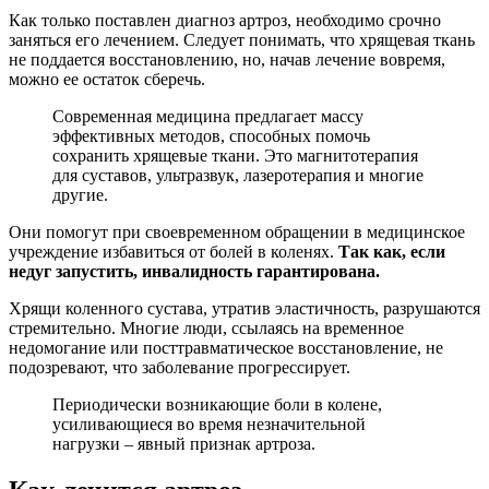
Как только поставлен диагноз артроз, необходимо срочно
заняться его лечением. Следует понимать, что хрящевая ткань
не поддается восстановлению, но, начав лечение вовремя,
можно ее остаток сберечь.
Современная медицина предлагает массу
эффективных методов, способных помочь
сохранить хрящевые ткани. Это магнитотерапия
для суставов, ультразвук, лазеротерапия и многие
другие.
Они помогут при своевременном обращении в медицинское
учреждение избавиться от болей в коленях.
Так как, если
недуг запустить, инвалидность гарантирована.
Хрящи коленного сустава, утратив эластичность, разрушаются
стремительно. Многие люди, ссылаясь на временное
недомогание или посттравматическое восстановление, не
подозревают, что заболевание прогрессирует.
Периодически возникающие боли в колене,
усиливающиеся во время незначительной
нагрузки – явный признак артроза.