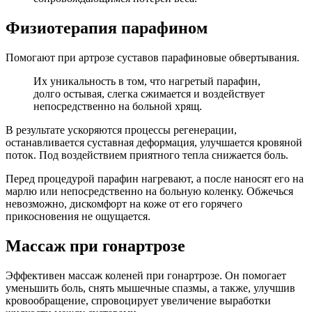
Физиотерапия парафином
Помогают при артрозе суставов парафиновые обвертывания.
Их уникальность в том, что нагретый парафин,
долго остывая, слегка сжимается и воздействует
непосредственно на больной хрящ.
В результате ускоряются процессы регенерации,
останавливается суставная деформация, улучшается кровяной
поток. Под воздействием приятного тепла снижается боль.
Перед процедурой парафин нагревают, а после наносят его на
марлю или непосредственно на больную коленку. Обжечься
невозможно, дискомфорт на коже от его горячего
прикосновения не ощущается.
Массаж при гонартрозе
Эффективен массаж коленей при гонартрозе. Он помогает
уменьшить боль, снять мышечные спазмы, а также, улучшив
кровообращение, спровоцирует увеличение выработки