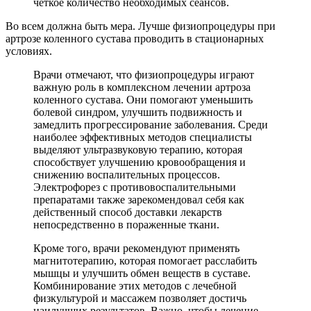
четкое количество необходимых сеансов.
Во всем должна быть мера. Лучше физиопроцедуры при
артрозе коленного сустава проводить в стационарных
условиях.
Врачи отмечают, что физиопроцедуры играют
важную роль в комплексном лечении артроза
коленного сустава. Они помогают уменьшить
болевой синдром, улучшить подвижность и
замедлить прогрессирование заболевания. Среди
наиболее эффективных методов специалисты
выделяют ультразвуковую терапию, которая
способствует улучшению кровообращения и
снижению воспалительных процессов.
Электрофорез с противовоспалительными
препаратами также зарекомендовал себя как
действенный способ доставки лекарств
непосредственно в пораженные ткани.
Кроме того, врачи рекомендуют применять
магнитотерапию, которая помогает расслабить
мышцы и улучшить обмен веществ в суставе.
Комбинирование этих методов с лечебной
физкультурой и массажем позволяет достичь
наилучших результатов. Важно, чтобы лечение