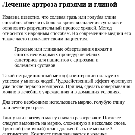
Лечение артроза грязями и глиной
Издавна известно, что солевая грязь или голубая глина
способны облегчить боль во время воспаления суставов и
остановить разрушительный процесс хрящей. Метод
относится к народным способам. Но современные медики его
также часто назначают своим пациентам.
Грязевые или глиняные обвертывания входят в
список необходимых процедур лечебных
санаториев для пациентов с артрозами и
болезнями суставов.
Такой нетрадиционный метод физиотерапии пользуется
успехом у многих людей. Чудодейственный эффект чувствуют
уже после первого компресса. Причем, сделать обвертывания
можно в лечебных учреждениях и в домашних условиях.
Для этого необходимо использовать марлю, голубую глину
или лечебную грязь.
Глину или грязевую массу сначала разогревают. После ее
следует выложить на марлю, сложенную в несколько слоев.
Грязевой (глиняный) пласт должен быть не меньше 3
сантиметров. Компресс прикладывается к коленке,