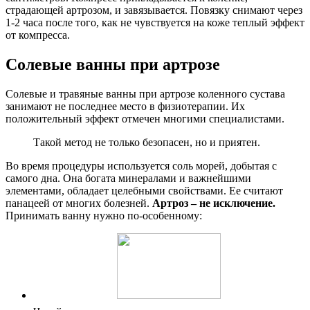
страдающей артрозом, и завязывается. Повязку снимают через
1-2 часа после того, как не чувствуется на коже теплый эффект
от компресса.
Солевые ванны при артрозе
Солевые и травяные ванны при артрозе коленного сустава
занимают не последнее место в физиотерапии. Их
положительный эффект отмечен многими специалистами.
Такой метод не только безопасен, но и приятен.
Во время процедуры используется соль морей, добытая с
самого дна. Она богата минералами и важнейшими
элементами, обладает целебными свойствами. Ее считают
панацеей от многих болезней.
Артроз – не исключение.
Принимать ванну нужно по-особенному: