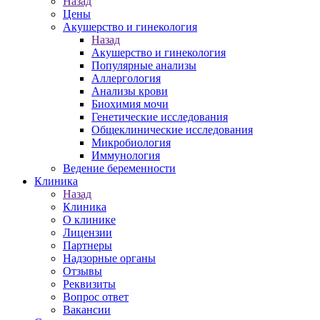
Назад
Цены
Акушерство и гинекология
Назад
Акушерство и гинекология
Популярные анализы
Аллергология
Анализы крови
Биохимия мочи
Генетические исследования
Общеклинические исследования
Микробиология
Иммунология
Ведение беременности
Клиника
Назад
Клиника
О клинике
Лицензии
Партнеры
Надзорные органы
Отзывы
Реквизиты
Вопрос ответ
Вакансии