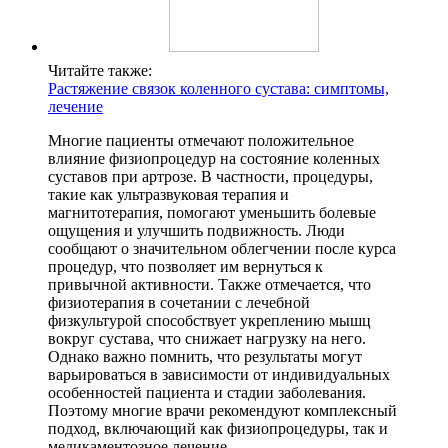
Читайте также:
Растяжение связок коленного сустава: симптомы,
лечение
Многие пациенты отмечают положительное
влияние физиопроцедур на состояние коленных
суставов при артрозе. В частности, процедуры,
такие как ультразвуковая терапия и
магнитотерапия, помогают уменьшить болевые
ощущения и улучшить подвижность. Люди
сообщают о значительном облегчении после курса
процедур, что позволяет им вернуться к
привычной активности. Также отмечается, что
физиотерапия в сочетании с лечебной
физкультурой способствует укреплению мышц
вокруг сустава, что снижает нагрузку на него.
Однако важно помнить, что результаты могут
варьироваться в зависимости от индивидуальных
особенностей пациента и стадии заболевания.
Поэтому многие врачи рекомендуют комплексный
подход, включающий как физиопроцедуры, так и
медикаментозное лечение.