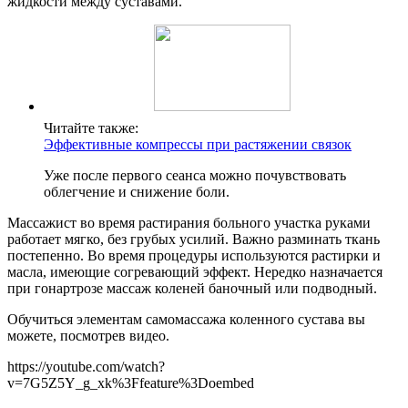
жидкости между суставами.
Читайте также:
Эффективные компрессы при растяжении связок
Уже после первого сеанса можно почувствовать
облегчение и снижение боли.
Массажист во время растирания больного участка руками
работает мягко, без грубых усилий. Важно разминать ткань
постепенно. Во время процедуры используются растирки и
масла, имеющие согревающий эффект. Нередко назначается
при гонартрозе массаж коленей баночный или подводный.
Обучиться элементам самомассажа коленного сустава вы
можете, посмотрев видео.
https://youtube.com/watch?
v=7G5Z5Y_g_xk%3Ffeature%3Doembed