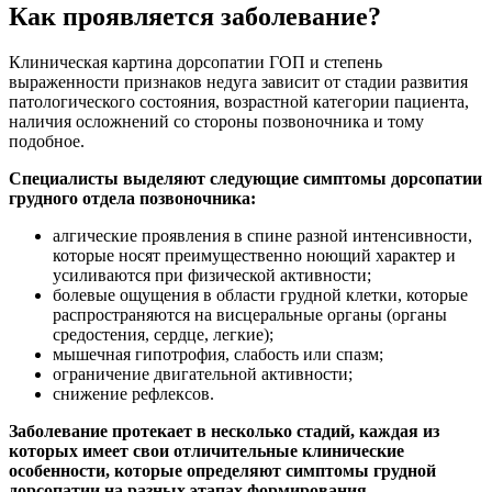
Как проявляется заболевание?
Клиническая картина дорсопатии ГОП и степень
выраженности признаков недуга зависит от стадии развития
патологического состояния, возрастной категории пациента,
наличия осложнений со стороны позвоночника и тому
подобное.
Специалисты выделяют следующие симптомы дорсопатии
грудного отдела позвоночника:
алгические проявления в спине разной интенсивности,
которые носят преимущественно ноющий характер и
усиливаются при физической активности;
болевые ощущения в области грудной клетки, которые
распространяются на висцеральные органы (органы
средостения, сердце, легкие);
мышечная гипотрофия, слабость или спазм;
ограничение двигательной активности;
снижение рефлексов.
Заболевание протекает в несколько стадий, каждая из
которых имеет свои отличительные клинические
особенности, которые определяют симптомы грудной
дорсопатии на разных этапах формирования