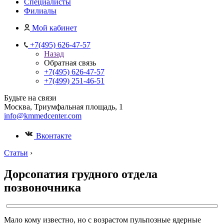
Специалисты
Филиалы
Мой кабинет
+7(495) 626-47-57
Назад
Обратная связь
+7(495) 626-47-57
+7(499) 251-46-51
Будьте на связи
Москва, Триумфальная площадь, 1
info@kmmedcenter.com
Вконтакте
Статьи
›
Дорсопатия грудного отдела
позвоночника
Мало кому известно, но с возрастом пульпозные ядерные