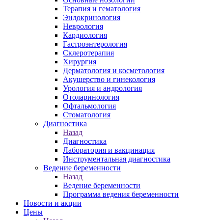
Терапия и гематология
Эндокринология
Неврология
Кардиология
Гастроэнтерология
Склеротерапия
Хирургия
Дерматология и косметология
Акушерство и гинекология
Урология и андрология
Отоларинология
Офтальмология
Стоматология
Диагностика
Назад
Диагностика
Лаборатория и вакцинация
Инструментальная диагностика
Ведение беременности
Назад
Ведение беременности
Программа ведения беременности
Новости и акции
Цены