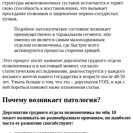
структуры межпозвоночных суставов истончается и теряет
свою способность к восстановлению, что вызывает
проседание позвонков и защемление нервно-сосудистых
пучков.
Подобное патологическое состояние возникает
преимущественно в торакальном сегменте, ибо
именно он является самым малоподвижным
отделом позвоночника, где быстрее всего
активируются процессы старения хрящей.
Этот процесс носит название дорсопатия грудного отдела
позвоночника и в настоящий момент, согласно
статистическим исследованиям, диагностируется у каждого
восьмого жителя нашего государства в возрасте после 48-50
лет. Узнать больше о том, что это – дорсопатия ГОП, и как с
ней бороться поможет ниже изложенная статья.
Почему возникает патология?
Дорсопатия грудного отдела позвоночника по мбк 10
может возникать по разнообразным причинам, но наиболее
часто ее развитию способствуют: