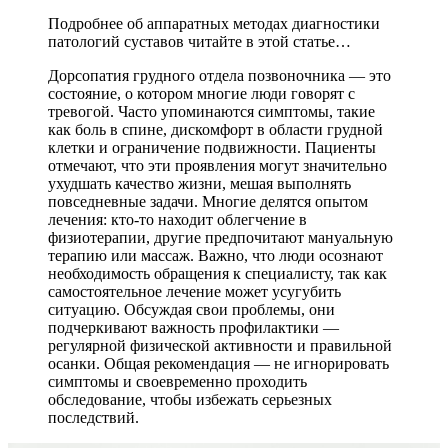
Подробнее об аппаратных методах диагностики
патологий суставов читайте в этой статье…
Дорсопатия грудного отдела позвоночника — это
состояние, о котором многие люди говорят с
тревогой. Часто упоминаются симптомы, такие
как боль в спине, дискомфорт в области грудной
клетки и ограничение подвижности. Пациенты
отмечают, что эти проявления могут значительно
ухудшать качество жизни, мешая выполнять
повседневные задачи. Многие делятся опытом
лечения: кто-то находит облегчение в
физиотерапии, другие предпочитают мануальную
терапию или массаж. Важно, что люди осознают
необходимость обращения к специалисту, так как
самостоятельное лечение может усугубить
ситуацию. Обсуждая свои проблемы, они
подчеркивают важность профилактики —
регулярной физической активности и правильной
осанки. Общая рекомендация — не игнорировать
симптомы и своевременно проходить
обследование, чтобы избежать серьезных
последствий.