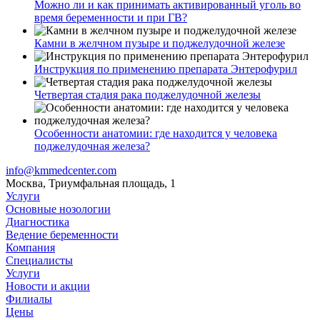
Можно ли и как принимать активированный уголь во
время беременности и при ГВ?
Камни в желчном пузыре и поджелудочной железе
Инструкция по применению препарата Энтерофурил
Четвертая стадия рака поджелудочной железы
Особенности анатомии: где находится у человека
поджелудочная железа?
info@kmmedcenter.com
Москва, Триумфальная площадь, 1
Услуги
Основные нозологии
Диагностика
Ведение беременности
Компания
Специалисты
Услуги
Новости и акции
Филиалы
Цены