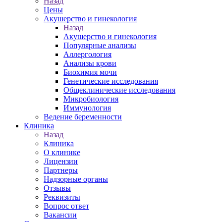
Назад
Цены
Акушерство и гинекология
Назад
Акушерство и гинекология
Популярные анализы
Аллергология
Анализы крови
Биохимия мочи
Генетические исследования
Общеклинические исследования
Микробиология
Иммунология
Ведение беременности
Клиника
Назад
Клиника
О клинике
Лицензии
Партнеры
Надзорные органы
Отзывы
Реквизиты
Вопрос ответ
Вакансии