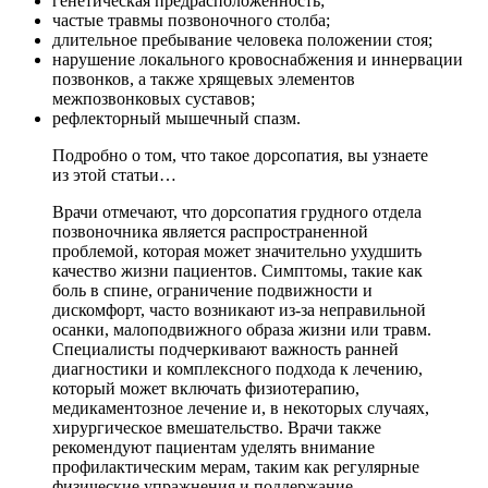
генетическая предрасположенность;
частые травмы позвоночного столба;
длительное пребывание человека положении стоя;
нарушение локального кровоснабжения и иннервации
позвонков, а также хрящевых элементов
межпозвонковых суставов;
рефлекторный мышечный спазм.
Подробно о том, что такое дорсопатия, вы узнаете
из этой статьи…
Врачи отмечают, что дорсопатия грудного отдела
позвоночника является распространенной
проблемой, которая может значительно ухудшить
качество жизни пациентов. Симптомы, такие как
боль в спине, ограничение подвижности и
дискомфорт, часто возникают из-за неправильной
осанки, малоподвижного образа жизни или травм.
Специалисты подчеркивают важность ранней
диагностики и комплексного подхода к лечению,
который может включать физиотерапию,
медикаментозное лечение и, в некоторых случаях,
хирургическое вмешательство. Врачи также
рекомендуют пациентам уделять внимание
профилактическим мерам, таким как регулярные
физические упражнения и поддержание