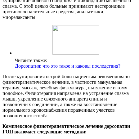
купирование болевого синдрома и ликвидацию мышечного
спазма. С этой целью больные принимают нестероидные
противовоспалительные средства, анальгетики,
миорелаксанты.
Читайте также:
Дорсопатия: что это такое и каковы последствия?
После купирования острой боли пациентам рекомендовано
физиотерапевтическое лечение, в частности мануальная
терапия, массаж, лечебная физкультура, вытяжение и тому
подобное. Физиотерапия направлена на устранение спазма
мышц, укрепление связочного аппарата спины и
позвоночных соединений, а также на восстановление
нормального кровоснабжения пораженных участков
позвоночного столба.
Комплексное физиотерапевтическое лечение дорсопатии
ГОП включает следующие методики: