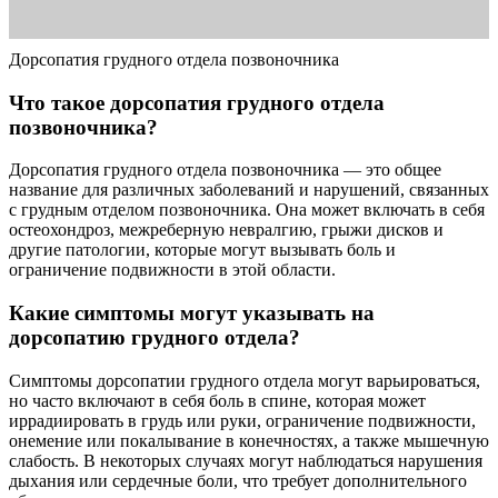
Дорсопатия грудного отдела позвоночника
Что такое дорсопатия грудного отдела
позвоночника?
Дорсопатия грудного отдела позвоночника — это общее
название для различных заболеваний и нарушений, связанных
с грудным отделом позвоночника. Она может включать в себя
остеохондроз, межреберную невралгию, грыжи дисков и
другие патологии, которые могут вызывать боль и
ограничение подвижности в этой области.
Какие симптомы могут указывать на
дорсопатию грудного отдела?
Симптомы дорсопатии грудного отдела могут варьироваться,
но часто включают в себя боль в спине, которая может
иррадиировать в грудь или руки, ограничение подвижности,
онемение или покалывание в конечностях, а также мышечную
слабость. В некоторых случаях могут наблюдаться нарушения
дыхания или сердечные боли, что требует дополнительного