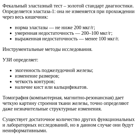
Фекальный эластазный тест – золотой стандарт диагностики.
Определяется эластаза-1: она не изменяется при прохождении
через весь кишечник:
норма эластазы — не ниже 200 мкг/г;
умеренная недостаточность — 200–100 мкг/г;
выраженная недостаточность — менее 100 мкг/г.
Инструментальные методы исследования.
УЗИ определяет:
эхогенность поджелудочной железы;
изменение размеров;
четкость контуров;
наличие кист или кальцификатов.
Томография (компьютерная, магнитно-резонансная) дает
четкую картину строения ткани железы, точно определяют
даже незначительные структурные изменения.
Существует достаточное количество других функциональных
и лабораторных исследований, но в данном случае они будут
неинформативными.