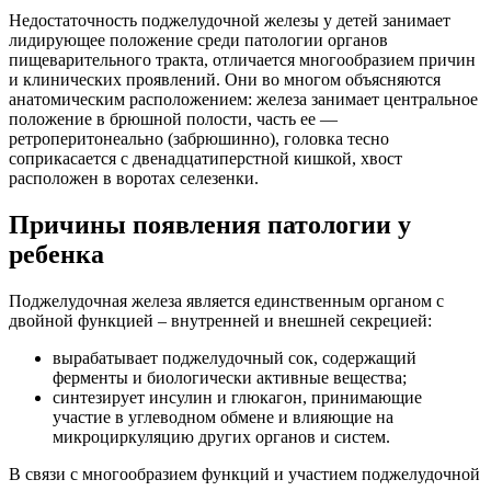
Недостаточность поджелудочной железы у детей занимает
лидирующее положение среди патологии органов
пищеварительного тракта, отличается многообразием причин
и клинических проявлений. Они во многом объясняются
анатомическим расположением: железа занимает центральное
положение в брюшной полости, часть ее —
ретроперитонеально (забрюшинно), головка тесно
соприкасается с двенадцатиперстной кишкой, хвост
расположен в воротах селезенки.
Причины появления патологии у
ребенка
Поджелудочная железа является единственным органом с
двойной функцией – внутренней и внешней секрецией:
вырабатывает поджелудочный сок, содержащий
ферменты и биологически активные вещества;
синтезирует инсулин и глюкагон, принимающие
участие в углеводном обмене и влияющие на
микроциркуляцию других органов и систем.
В связи с многообразием функций и участием поджелудочной