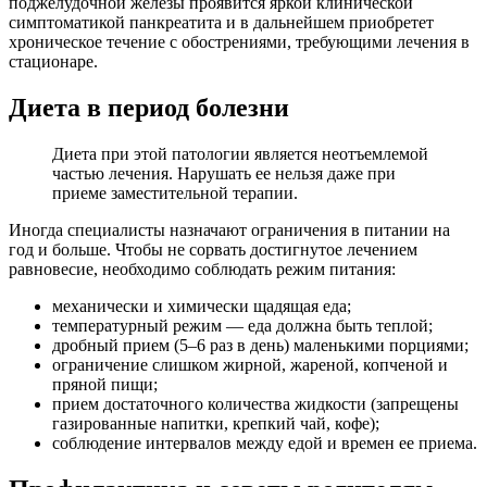
поджелудочной железы проявится яркой клинической
симптоматикой панкреатита и в дальнейшем приобретет
хроническое течение с обострениями, требующими лечения в
стационаре.
Диета в период болезни
Диета при этой патологии является неотъемлемой
частью лечения. Нарушать ее нельзя даже при
приеме заместительной терапии.
Иногда специалисты назначают ограничения в питании на
год и больше. Чтобы не сорвать достигнутое лечением
равновесие, необходимо соблюдать режим питания:
механически и химически щадящая еда;
температурный режим — еда должна быть теплой;
дробный прием (5–6 раз в день) маленькими порциями;
ограничение слишком жирной, жареной, копченой и
пряной пищи;
прием достаточного количества жидкости (запрещены
газированные напитки, крепкий чай, кофе);
соблюдение интервалов между едой и времен ее приема.