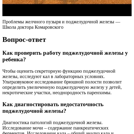
Проблемы желчного пузыря и поджелудочной железы —
Школа доктора Комаровского
Вопрос-ответ
Как проверить работу поджелудочной железы у
ребенка?
Чтобы оценить секреторную функцию поджелудочной
железы, исследуют кал в лабораторных условиях.
Ультразвуковое исследование брюшной полости позволит
определить увеличенную поджелудочную железу у детей,
некротические участки, неоднородность паренхимы.
Как диагностировать недостаточность
поджелудочной железы?
Диагностика патологий поджелудочной железы.
Исследование мочи – содержание панкреатических
ферментов. Исследование кала – общий анализ кала и