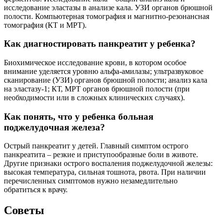
исследование эластазы в анализе кала. УЗИ органов брюшной
полости. Компьютерная томография и магнитно-резонансная
томография (КТ и МРТ).
Как диагностировать панкреатит у ребенка?
Биохимическое исследование крови, в котором особое
внимание уделяется уровню альфа-амилазы; ультразвуковое
сканирование (УЗИ) органов брюшной полости; анализ кала
на эластазу-1; КТ, МРТ органов брюшной полости (при
необходимости или в сложных клинических случаях).
Как понять, что у ребенка больная
поджелудочная железа?
Острый панкреатит у детей. Главный симптом острого
панкреатита – резкие и приступообразные боли в животе.
Другие признаки острого воспаления поджелудочной железы:
высокая температура, сильная тошнота, рвота. При наличии
перечисленных симптомов нужно незамедлительно
обратиться к врачу.
Советы