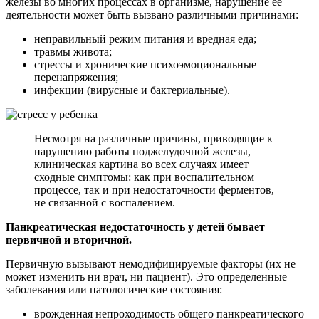
железы во многих процессах в организме, нарушение ее
деятельности может быть вызвано различными причинами:
неправильный режим питания и вредная еда;
травмы живота;
стрессы и хронические психоэмоциональные
перенапряжения;
инфекции (вирусные и бактериальные).
Несмотря на различные причины, приводящие к
нарушению работы поджелудочной железы,
клиническая картина во всех случаях имеет
сходные симптомы: как при воспалительном
процессе, так и при недостаточности ферментов,
не связанной с воспалением.
Панкреатическая недостаточность у детей бывает
первичной и вторичной.
Первичную вызывают немодифицируемые факторы (их не
может изменить ни врач, ни пациент). Это определенные
заболевания или патологические состояния:
врожденная непроходимость общего панкреатического