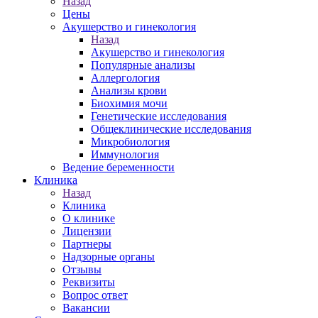
Назад
Цены
Акушерство и гинекология
Назад
Акушерство и гинекология
Популярные анализы
Аллергология
Анализы крови
Биохимия мочи
Генетические исследования
Общеклинические исследования
Микробиология
Иммунология
Ведение беременности
Клиника
Назад
Клиника
О клинике
Лицензии
Партнеры
Надзорные органы
Отзывы
Реквизиты
Вопрос ответ
Вакансии