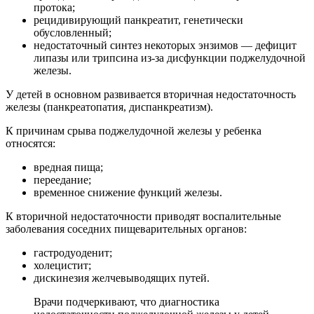
протока;
рецидивирующий панкреатит, генетически
обусловленный;
недостаточный синтез некоторых энзимов — дефицит
липазы или трипсина из-за дисфункции поджелудочной
железы.
У детей в основном развивается вторичная недостаточность
железы (панкреатопатия, диспанкреатизм).
К причинам срыва поджелудочной железы у ребенка
относятся:
вредная пища;
переедание;
временное снижение функций железы.
К вторичной недостаточности приводят воспалительные
заболевания соседних пищеварительных органов:
гастродуоденит;
холецистит;
дискинезия желчевыводящих путей.
Врачи подчеркивают, что диагностика