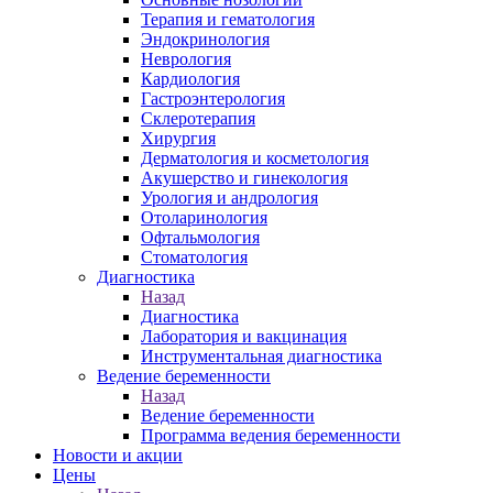
Терапия и гематология
Эндокринология
Неврология
Кардиология
Гастроэнтерология
Склеротерапия
Хирургия
Дерматология и косметология
Акушерство и гинекология
Урология и андрология
Отоларинология
Офтальмология
Стоматология
Диагностика
Назад
Диагностика
Лаборатория и вакцинация
Инструментальная диагностика
Ведение беременности
Назад
Ведение беременности
Программа ведения беременности
Новости и акции
Цены