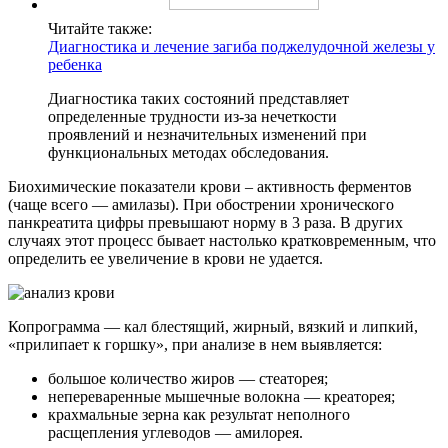
Читайте также:
Диагностика и лечение загиба поджелудочной железы у
ребенка
Диагностика таких состояний представляет
определенные трудности из-за нечеткости
проявлений и незначительных изменений при
функциональных методах обследования.
Биохимические показатели крови – активность ферментов
(чаще всего — амилазы). При обострении хронического
панкреатита цифры превышают норму в 3 раза. В других
случаях этот процесс бывает настолько кратковременным, что
определить ее увеличение в крови не удается.
Копрограмма — кал блестящий, жирный, вязкий и липкий,
«прилипает к горшку», при анализе в нем выявляется:
большое количество жиров — стеаторея;
непереваренные мышечные волокна — креаторея;
крахмальные зерна как результат неполного
расщепления углеводов — амилорея.