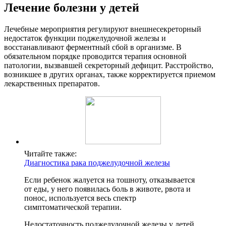
Лечение болезни у детей
Лечебные мероприятия регулируют внешнесекреторный
недостаток функции поджелудочной железы и
восстанавливают ферментный сбой в организме. В
обязательном порядке проводится терапия основной
патологии, вызвавшей секреторный дефицит. Расстройство,
возникшее в других органах, также корректируется приемом
лекарственных препаратов.
Читайте также:
Диагностика рака поджелудочной железы
Если ребенок жалуется на тошноту, отказывается
от еды, у него появилась боль в животе, рвота и
понос, используется весь спектр
симптоматической терапии.
Недостаточность поджелудочной железы у детей