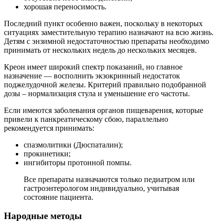
хорошая переносимость.
Последний пункт особенно важен, поскольку в некоторых
ситуациях заместительную терапию назначают на всю жизнь.
Детям с энзимной недостаточностью препараты необходимо
принимать от нескольких недель до нескольких месяцев.
Креон имеет широкий спектр показаний, но главное
назначение — восполнить экзокринный недостаток
поджелудочной железы. Критерий правильно подобранной
дозы – нормализация стула и уменьшение его частоты.
Если имеются заболевания органов пищеварения, которые
привели к панкреатическому сбою, параллельно
рекомендуется принимать:
спазмолитики (Дюспаталин);
прокинетики;
ингибиторы протонной помпы.
Все препараты назначаются только педиатром или
гастроэнтерологом индивидуально, учитывая
состояние пациента.
Народные методы