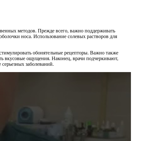
твенных методов. Прежде всего, важно поддерживать
оболочки носа. Использование солевых растворов для
 стимулировать обонятельные рецепторы. Важно также
ать вкусовые ощущения. Наконец, врачи подчеркивают,
е серьезных заболеваний.