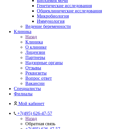
Биохимия мочи
Генетические исследования
Общеклинические исследования
Микробиология
Иммунология
Ведение беременности
Клиника
Назад
Клиника
О клинике
Лицензии
Партнеры
Надзорные органы
Отзывы
Реквизиты
Вопрос ответ
Вакансии
Специалисты
Филиалы
Мой кабинет
+7(495) 626-47-57
Назад
Обратная связь
+7(495) 626-47-57