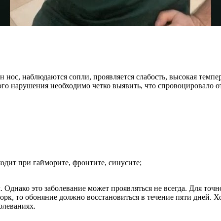
н нос, наблюдаются сопли, проявляется слабость, высокая темпе
ого нарушения необходимо четко выявить, что спровоцировало о
одит при гайморите, фронтите, синусите;
 Однако это заболевание может проявляться не всегда. Для точн
морк, то обоняние должно восстановиться в течение пяти дней. Х
олеваниях.