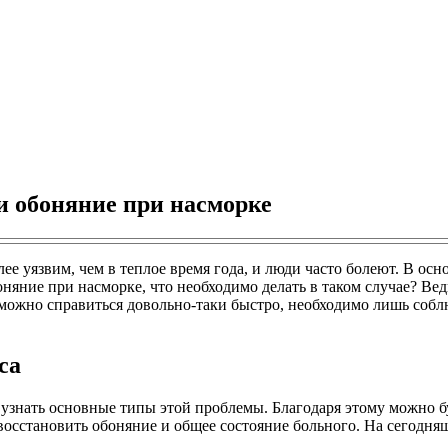
и обоняние при насморке
ее уязвим, чем в теплое время года, и люди часто болеют. В о
оняние при насморке, что необходимо делать в таком случае? Ве
 можно справиться довольно-таки быстро, необходимо лишь собл
са
 узнать основные типы этой проблемы. Благодаря этому можно 
восстановить обоняние и общее состояние больного. На сегодня