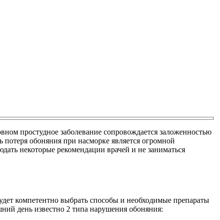
сновном простудное заболевание сопровождается заложенностью
дь потеря обоняния при насморке является огромной
юдать некоторые рекомендации врачей и не заниматься
будет компетентно выбрать способы и необходимые препараты
шний день известно 2 типа нарушения обоняния: