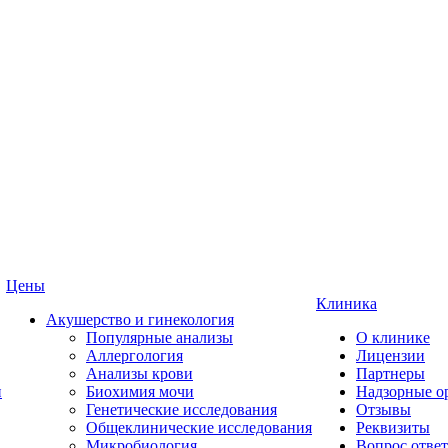
Цены
Клиника
Акушерство и гинекология
Популярные анализы
О клинике
Аллергология
Лицензии
Анализы крови
Партнеры
и
Биохимия мочи
Надзорные о
Генетические исследования
Отзывы
Общеклинические исследования
Реквизиты
Микробиология
Вопрос ответ