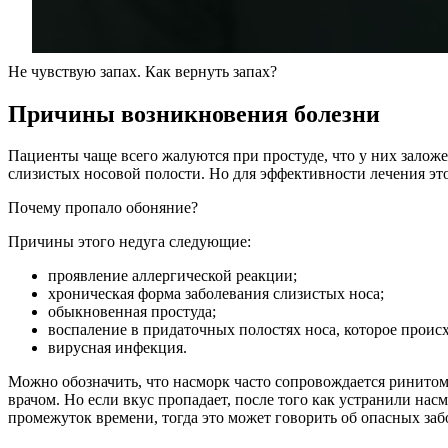
Не чувствую запах. Как вернуть запах?
Причины возникновения болезни
Пациенты чаще всего жалуются при простуде, что у них заложе
слизистых носовой полости. Но для эффективности лечения эт
Почему пропало обоняние?
Причины этого недуга следующие:
проявление аллергической реакции;
хроническая форма заболевания слизистых носа;
обыкновенная простуда;
воспаление в придаточных полостях носа, которое происх
вирусная инфекция.
Можно обозначить, что насморк часто сопровождается ринитом.
врачом. Но если вкус пропадает, после того как устранили нас
промежуток времени, тогда это может говорить об опасных заб