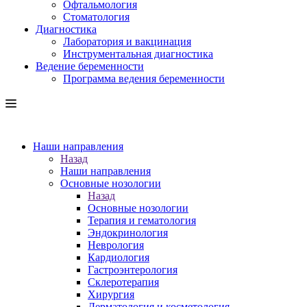
Офтальмология
Стоматология
Диагностика
Лаборатория и вакцинация
Инструментальная диагностика
Ведение беременности
Программа ведения беременности
Наши направления
Назад
Наши направления
Основные нозологии
Назад
Основные нозологии
Терапия и гематология
Эндокринология
Неврология
Кардиология
Гастроэнтерология
Склеротерапия
Хирургия
Дерматология и косметология