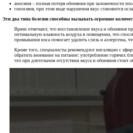
аносмия – полная потеря обоняния при заложенности нос
гипосмия, при этом виде нарушения вкус становится осл
Эти два типа болезни способны вызывать огромное количес
Врачи отмечают, что восстановление вкуса и обоняния п
оптимальную влажность воздуха в помещении, что спосо
промывания носа помогает удалить слизь и аллергены, ч
Кроме того, специалисты рекомендуют ингаляции с эфир
обратить внимание на питание: употребление горячих бл
что при длительном отсутствии вкуса и обоняния стоит о