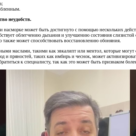
а;
абленным.
тво неудобств.
ри насморке может быть достигнуто с помощью нескольких дейс
бствует облегчению дыхания и улучшению состояния слизистой 
то также может способствовать восстановлению обоняния.
ными маслами, такими как эвкалипт или ментол, которые могут
юд и пряностей, таких как имбирь и чеснок, может активизиров
братиться к специалисту, так как это может быть признаком боле