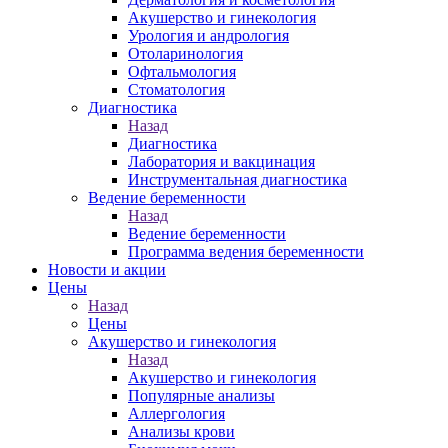
Акушерство и гинекология
Урология и андрология
Отоларинология
Офтальмология
Стоматология
Диагностика
Назад
Диагностика
Лаборатория и вакцинация
Инструментальная диагностика
Ведение беременности
Назад
Ведение беременности
Программа ведения беременности
Новости и акции
Цены
Назад
Цены
Акушерство и гинекология
Назад
Акушерство и гинекология
Популярные анализы
Аллергология
Анализы крови