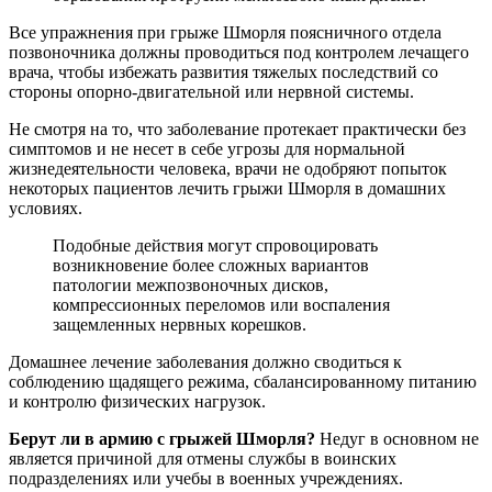
Все упражнения при грыже Шморля поясничного отдела
позвоночника должны проводиться под контролем лечащего
врача, чтобы избежать развития тяжелых последствий со
стороны опорно-двигательной или нервной системы.
Не смотря на то, что заболевание протекает практически без
симптомов и не несет в себе угрозы для нормальной
жизнедеятельности человека, врачи не одобряют попыток
некоторых пациентов лечить грыжи Шморля в домашних
условиях.
Подобные действия могут спровоцировать
возникновение более сложных вариантов
патологии межпозвоночных дисков,
компрессионных переломов или воспаления
защемленных нервных корешков.
Домашнее лечение заболевания должно сводиться к
соблюдению щадящего режима, сбалансированному питанию
и контролю физических нагрузок.
Берут ли в армию с грыжей Шморля?
Недуг в основном не
является причиной для отмены службы в воинских
подразделениях или учебы в военных учреждениях.