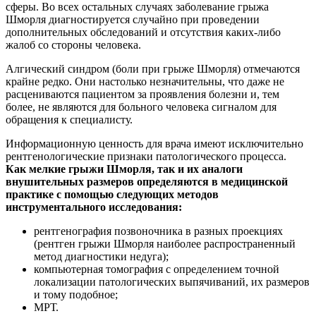
сферы. Во всех остальных случаях заболевание грыжа
Шморля диагностируется случайно при проведении
дополнительных обследований и отсутствия каких-либо
жалоб со стороны человека.
Алгический синдром (боли при грыже Шморля) отмечаются
крайне редко. Они настолько незначительны, что даже не
расцениваются пациентом за проявления болезни и, тем
более, не являются для больного человека сигналом для
обращения к специалисту.
Информационную ценность для врача имеют исключительно
рентгенологические признаки патологического процесса.
Как мелкие грыжи Шморля, так и их аналоги
внушительных размеров определяются в медицинской
практике с помощью следующих методов
инструментального исследования:
рентгенография позвоночника в разных проекциях
(рентген грыжи Шморля наиболее распространенный
метод диагностики недуга);
компьютерная томография с определением точной
локализации патологических выпячиваний, их размеров
и тому подобное;
МРТ.