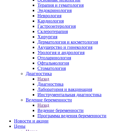
Терапия и гематология
Эндокринология
Неврология
Кардиология
Гастроэнтерология
Склеротерапия
Хирургия
Дерматология и косметология
Акушерство и гинекология
Урология и андрология
Отоларинология
Офтальмология
Стоматология
Диагностика
Назад
Диагностика
Лаборатория и вакцинация
Инструментальная диагностика
Ведение беременности
Назад
Ведение беременности
Программа ведения беременности
Новости и акции
Цены