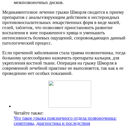
межпозвоночных дисков.
Медикаментозное лечение грыжи Шморля сводится к приему
препаратов с анальгезирующим действием и нестероидных
противовоспалительных лекарственных форм в виде мазей,
гелей, таблеток, что позволяют приостановить развитие
воспаления в зоне пораженного хряща и уменьшить
интенсивность болевых ощущений, сопровождающих данный
патологический процесс.
Если причиной заболевания стала травма позвоночника, тогда
больному целесообразно назначить препараты кальция, для
укрепления костной ткани. Операция на грыжу Шморля в
современной лечебной практике не выполняется, так как к ее
проведению нет особых показаний.
Читайте также:
Что такое грыжа поясничного отдела позвоночника:
симптомы, диагностика и последствия