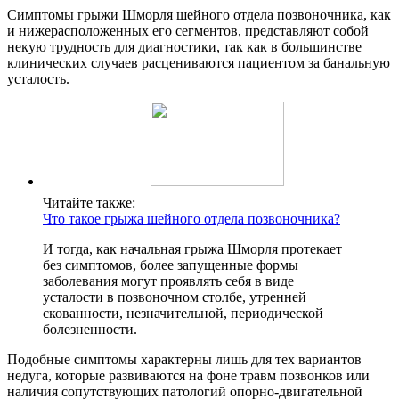
Симптомы грыжи Шморля шейного отдела позвоночника, как
и нижерасположенных его сегментов, представляют собой
некую трудность для диагностики, так как в большинстве
клинических случаев расцениваются пациентом за банальную
усталость.
Читайте также:
Что такое грыжа шейного отдела позвоночника?
И тогда, как начальная грыжа Шморля протекает
без симптомов, более запущенные формы
заболевания могут проявлять себя в виде
усталости в позвоночном столбе, утренней
скованности, незначительной, периодической
болезненности.
Подобные симптомы характерны лишь для тех вариантов
недуга, которые развиваются на фоне травм позвонков или
наличия сопутствующих патологий опорно-двигательной