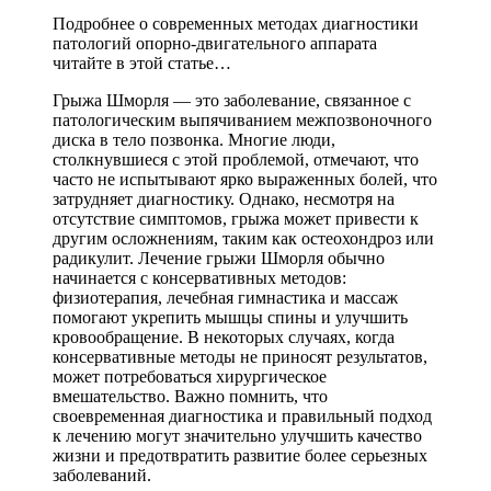
Подробнее о современных методах диагностики
патологий опорно-двигательного аппарата
читайте в этой статье…
Грыжа Шморля — это заболевание, связанное с
патологическим выпячиванием межпозвоночного
диска в тело позвонка. Многие люди,
столкнувшиеся с этой проблемой, отмечают, что
часто не испытывают ярко выраженных болей, что
затрудняет диагностику. Однако, несмотря на
отсутствие симптомов, грыжа может привести к
другим осложнениям, таким как остеохондроз или
радикулит. Лечение грыжи Шморля обычно
начинается с консервативных методов:
физиотерапия, лечебная гимнастика и массаж
помогают укрепить мышцы спины и улучшить
кровообращение. В некоторых случаях, когда
консервативные методы не приносят результатов,
может потребоваться хирургическое
вмешательство. Важно помнить, что
своевременная диагностика и правильный подход
к лечению могут значительно улучшить качество
жизни и предотвратить развитие более серьезных
заболеваний.