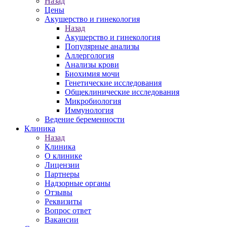
Назад
Цены
Акушерство и гинекология
Назад
Акушерство и гинекология
Популярные анализы
Аллергология
Анализы крови
Биохимия мочи
Генетические исследования
Общеклинические исследования
Микробиология
Иммунология
Ведение беременности
Клиника
Назад
Клиника
О клинике
Лицензии
Партнеры
Надзорные органы
Отзывы
Реквизиты
Вопрос ответ
Вакансии