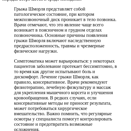
Грыжа Шморля представляет собой
патологическое состояние, при котором
межпозвоночный диск проникает в тело позвонка.
Врачи отмечают, что это явление чаще всего
возникает в поясничном и грудном отделах
позвоночника. Основные причины появления
грыжи Шморля включают наследственную
предрасположенность, травмы и чрезмерные
физические нагрузки.
Симптоматика может варьироваться: у некоторых
пациентов заболевание протекает бессимптомно, в
то время как другие испытывают боль и
дискомфорт. Лечение грыжи Шморля, как
правило, консервативное. Врачи рекомендуют
физиотерапию, лечебную физкультуру и массаж
для укрепления мышечного корсета и улучшения
кровообращения. В редких случаях, если
консервативные методы не приносят результата,
может потребоваться хирургическое
вмешательство. Важно помнить, что регулярные
осмотры у специалиста помогут контролировать
состояние и предотвратить возможные
осложнения.