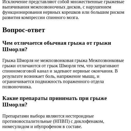
Исключение представляют собой множественные грыжевые
выпячивания межпозвоночных дисков, с нарушением
функционирования нервных корешков или большим риском
развития компрессии спинного мозга.
Вопрос-ответ
Чем отличается обычная грыжа от грыжи
Шморля?
Грыжа Шморля не межпозвонковая грыжа Межпозвонковые
грыжи отличаются от грыж Шморля тем, что затрагивают
спинномозговой канал и задевают нервные окончания. В
результате возникает боль, напряжение мышц, и
ограничивается подвижность пораженного отдела
позвоночника.
Какие препараты принимать при грыже
Шморля?
Препаратами выбора являются нестероидные
противовоспалительные (НПВП) с диклофенаком,
нимесулидом и ибупрофеном в составе.