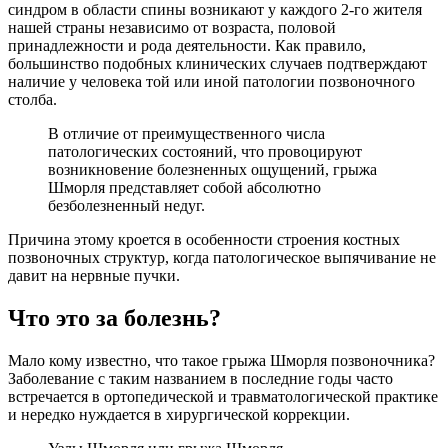
синдром в области спины возникают у каждого 2-го жителя
нашей страны независимо от возраста, половой
принадлежности и рода деятельности. Как правило,
большинство подобных клинических случаев подтверждают
наличие у человека той или иной патологии позвоночного
столба.
В отличие от преимущественного числа
патологических состояний, что провоцируют
возникновение болезненных ощущений, грыжа
Шморля представляет собой абсолютно
безболезненный недуг.
Причина этому кроется в особенности строения костных
позвоночных структур, когда патологическое выпячивание не
давит на нервные пучки.
Что это за болезнь?
Мало кому известно, что такое грыжа Шморля позвоночника?
Заболевание с таким названием в последние годы часто
встречается в ортопедической и травматологической практике
и нередко нуждается в хирургической коррекции.