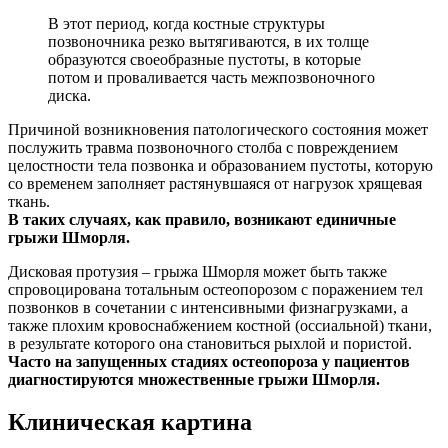
В этот период, когда костные структуры
позвоночника резко вытягиваются, в их толще
образуются своеобразные пустоты, в которые
потом и проваливается часть межпозвоночного
диска.
Причиной возникновения патологического состояния может
послужить травма позвоночного столба с повреждением
целостности тела позвонка и образованием пустоты, которую
со временем заполняет растянувшаяся от нагрузок хрящевая
ткань.
В таких случаях, как правило, возникают единичные
грыжи Шморля.
Дисковая протузия – грыжа Шморля может быть также
спровоцирована тотальным остеопорозом с поражением тел
позвонков в сочетании с интенсивными физнагрузками, а
также плохим кровоснабжением костной (оссиальной) ткани,
в результате которого она становиться рыхлой и пористой.
Часто на запущенных стадиях остеопороза у пациентов
диагностируются множественные грыжи Шморля.
Клиническая картина