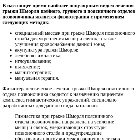
В настоящее время наиболее популярным видом лечения
грыжи Шморля шейного, грудного и поясничного отделов
позвоночника является физиотерапия с применением
следующих методик:
специальный массаж при грыже Шморля позвоночного
столба для укрепления мышц и связок, а также
улучшения кровоснабжения данной зоны;
акупунктура грыжи Шморля;
лечебная гимнастика;
иглоукалывание;
вытяжение;
магнитотерапия;
мануальная терапия.
Физиотерапевтическое лечение грыжи Шморля поясничного
отдела позвоночника сводится к назначению пациентам
комплекса гимнастических упражнений, специально
разработанных для данного вида патологии.
Гимнастика при грыже Шморля поясничного
отдела позвоночника направлена на усиление
мышц и связок, удерживающих структуры
позвоночного столба и предупреждение
образования протрузии межпозвоночных дисков.