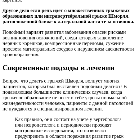
Другое дело если речь идет о множественных грыжевых
образованиях или интравертебральной грыже Шморля,
расположенной ближе к латеральной части тела позвонка.
Подобный вариант развития заболевания опасен рисками
возникновения осложнений, среди которых защемление
нервных корешков, компрессионные переломы, сужение
просвета магистральных сосудов с нарушением адекватности
кровообращения.
Современные подходы в лечении
Вопрос, что делать с грыжей Шморля, волнует многих
пациентов, которым был выставлен подобный диагноз? В
подавляющем большинстве клинических случаев, когда
грыжевое образование не несет в себе угрозы нормальной
жизнедеятельности человека, пациенты с данной патологией
не нуждаются в специализированном лечении.
Как правило, они состоят на учете у вертебролога
или невропатолога и периодически проходят
контрольные исследования, что позволяют
предупредить в области поражения развитие грыж