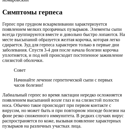
Симптомы герпеса
Герпес при грудном вскармливании характеризуется
появлением мелких прозрачных пузырьков. Элементы сыпи
всегда группируются вместе и довольно быстро лопаются. На
месте высыпаний образуется желтая корочка, которая легко
сдирается. Зуд для герпеса характерен только в первые дни
заболевания. Спустя 3-4 дня после начала болезни корочка
уплотняется, и под ней происходит постепенное заживление
слизистой оболочки.
Совет
Начинайте лечение герпетической сыпи с первых
часов болезни!
Лабиальный герпес во время лактации нередко осложняется
появлением высыпаний возле глаз и на слизистой полости
носа. Обычно такое происходит при первом контакте с
вирусом, но может быть и при повторном эпизоде болезни на
фоне резко сниженного иммунитета. В редких случаях вирус
распространяется по коже, вызывая появление характерных
пузырьков на различных участках лица.