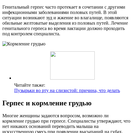
Генитальный герпес часто протекает в сочетании с другими
инфекционными заболеваниями половых путей. В этой
ситуации возникают зуд и жжение во влагалище, появляются
обильные желтоватые выделения из половых путей. Лечение
генитального герпеса во время лактации должно проходить
под контролем специалиста.
Читайте также:
Пузырьки во рту на слизистой: причина, что делать
Герпес и кормление грудью
Многие женщины задаются вопросом, возможно ли
кормление грудью при герпесе. Специалисты утверждают, что
нет никаких оснований переводить малыша на
искусственную смесь при появлении высыпаний на губах.