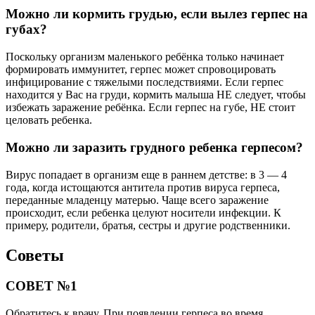
Можно ли кормить грудью, если вылез герпес на
губах?
Поскольку организм маленького ребёнка только начинает
формировать иммунитет, герпес может спровоцировать
инфицирование с тяжелыми последствиями. Если герпес
находится у Вас на груди, кормить малыша НЕ следует, чтобы
избежать заражение ребёнка. Если герпес на губе, НЕ стоит
целовать ребенка.
Можно ли заразить грудного ребенка герпесом?
Вирус попадает в организм еще в раннем детстве: в 3 — 4
года, когда истощаются антитела против вируса герпеса,
переданные младенцу матерью. Чаще всего заражение
происходит, если ребенка целуют носители инфекции. К
примеру, родители, братья, сестры и другие родственники.
Советы
СОВЕТ №1
Обратитесь к врачу. При появлении герпеса во время