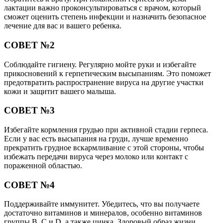
лактации важно проконсультироваться с врачом, который
сможет оценить степень инфекции и назначить безопасное
лечение для вас и вашего ребенка.
СОВЕТ №2
Соблюдайте гигиену. Регулярно мойте руки и избегайте
прикосновений к герпетическим высыпаниям. Это поможет
предотвратить распространение вируса на другие участки
кожи и защитит вашего малыша.
СОВЕТ №3
Избегайте кормления грудью при активной стадии герпеса.
Если у вас есть высыпания на груди, лучше временно
прекратить грудное вскармливание с этой стороны, чтобы
избежать передачи вируса через молоко или контакт с
пораженной областью.
СОВЕТ №4
Поддерживайте иммунитет. Убедитесь, что вы получаете
достаточно витаминов и минералов, особенно витаминов
группы B, C и D, а также цинка. Здоровый образ жизни,