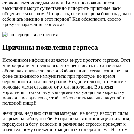
сталкиваться молодым мамам. Внезапно появившиеся
высыпания могут существенно испортить приятные часы
общения с малышом. Что делать, если коварная болезнь дала о
себе знать именно в этот период? Как обезопасить своего
кроху от заражения герпесом?
Причины появления герпеса
Источником инфекции является вирус простого герпеса. Этот
микроорганизм предпочитает существовать на слизистых
оболочках и коже человека. Заболевание всегда возникает на
фоне сниженного иммунитета: при простуде, во время
беременности или после родов. Неудивительно, что многие
молодые мамы страдают от этой патологии. Во время
кормления грудью ресурсы организма уходят на выработку
молока – все для того, чтобы обеспечить малыша вкусной и
полезной пищей.
Женщина, недавно ставшая матерью, не всегда находит силы
и время на заботу о себе. Неправильная организация питания,
перекусы на бегу, недосып и различные стрессы приводят к
значительному снижению защитных сил организма. На этом