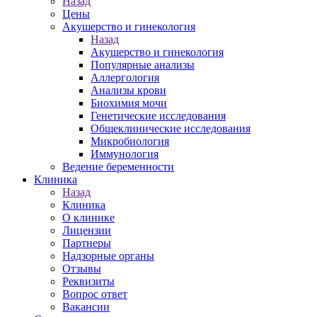
Назад
Цены
Акушерство и гинекология
Назад
Акушерство и гинекология
Популярные анализы
Аллергология
Анализы крови
Биохимия мочи
Генетические исследования
Общеклинические исследования
Микробиология
Иммунология
Ведение беременности
Клиника
Назад
Клиника
О клинике
Лицензии
Партнеры
Надзорные органы
Отзывы
Реквизиты
Вопрос ответ
Вакансии