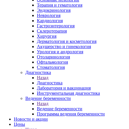
Терапия и гематология
Эндокринология
Неврология
Кардиология
Гастроэнтерология
Склеротерапия
Хирургия
Дерматология и косметология
Акушерство и гинекология
Урология и андрология
Отоларинология
Офтальмология
Стоматология
Диагностика
Назад
Диагностика
Лаборатория и вакцинация
Инструментальная диагностика
Ведение беременности
Назад
Ведение беременности
Программа ведения беременности
Новости и акции
Цены