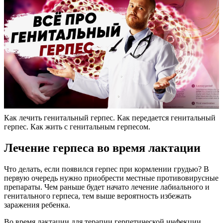
Как лечить генитальный герпес. Как передается генитальный
герпес. Как жить с генитальным герпесом.
Лечение герпеса во время лактации
Что делать, если появился герпес при кормлении грудью? В
первую очередь нужно приобрести местные противовирусные
препараты. Чем раньше будет начато лечение лабиального и
генитального герпеса, тем выше вероятность избежать
заражения ребенка.
Во время лактации для терапии герпетической инфекции