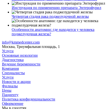
Инструкция по применению препарата Энтерофурил
Четвертая стадия рака поджелудочной железы
Особенности анатомии: где находится у человека
поджелудочная железа?
info@kmmedcenter.com
Москва, Триумфальная площадь, 1
Услуги
Основные нозологии
Диагностика
Ведение беременности
Компания
Специалисты
Услуги
Новости и акции
Филиалы
Цены
Пациенту
Политика конфиденциальности
Оформление
Мы в соцсетях