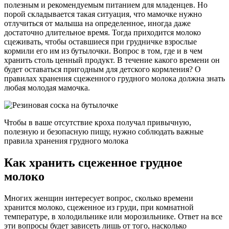
полезным и рекомендуемым питанием для младенцев. Но
порой складывается такая ситуация, что мамочке нужно
отлучиться от малыша на определенное, иногда даже
достаточно длительное время. Тогда приходится молоко
сцеживать, чтобы оставшиеся при грудничке взрослые
кормили его им из бутылочки. Вопрос в том, где и в чем
хранить столь ценный продукт. В течение какого времени он
будет оставаться пригодным для детского кормления? О
правилах хранения сцеженного грудного молока должна знать
любая молодая мамочка.
Чтобы в ваше отсутствие кроха получал привычную,
полезную и безопасную пищу, нужно соблюдать важные
правила хранения грудного молока
Как хранить сцеженное грудное
молоко
Многих женщин интересует вопрос, сколько времени
хранится молоко, сцеженное из груди, при комнатной
температуре, в холодильнике или морозильнике. Ответ на все
эти вопросы будет зависеть лишь от того, насколько