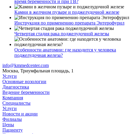
время беременности и при ГВ?
Камни в желчном пузыре и поджелудочной железе
Инструкция по применению препарата Энтерофурил
Четвертая стадия рака поджелудочной железы
Особенности анатомии: где находится у человека
поджелудочная железа?
info@kmmedcenter.com
Москва, Триумфальная площадь, 1
Услуги
Основные нозологии
Диагностика
Ведение беременности
Компания
Специалисты
Услуги
Новости и акции
Филиалы
Цены
Пациенту