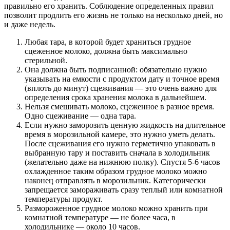
правильно его хранить. Соблюдение определенных правил
позволит продлить его жизнь не только на несколько дней, но
и даже недель.
Любая тара, в которой будет храниться грудное
сцеженное молоко, должна быть максимально
стерильной.
Она должна быть подписанной: обязательно нужно
указывать на емкости с продуктом дату и точное время
(вплоть до минут) сцеживания — это очень важно для
определения срока хранения молока в дальнейшем.
Нельзя смешивать молоко, сцеженное в разное время.
Одно сцеживание — одна тара.
Если нужно заморозить ценную жидкость на длительное
время в морозильной камере, это нужно уметь делать.
После сцеживания его нужно герметично упаковать в
выбранную тару и поставить сначала в холодильник
(желательно даже на нижнюю полку). Спустя 5-6 часов
охлажденное таким образом грудное молоко можно
наконец отправлять в морозильник. Категорически
запрещается замораживать сразу теплый или комнатной
температуры продукт.
Размороженное грудное молоко можно хранить при
комнатной температуре — не более часа, в
холодильнике — около 10 часов.