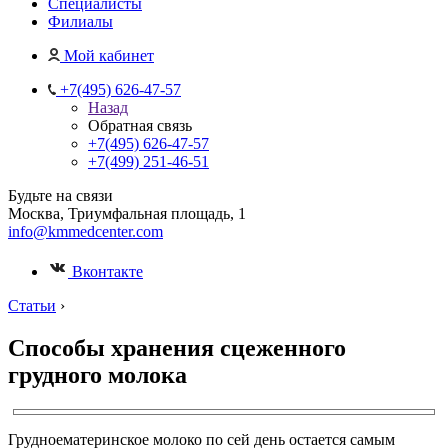
Специалисты
Филиалы
Мой кабинет
+7(495) 626-47-57
Назад
Обратная связь
+7(495) 626-47-57
+7(499) 251-46-51
Будьте на связи
Москва, Триумфальная площадь, 1
info@kmmedcenter.com
Вконтакте
Статьи
›
Способы хранения сцеженного
грудного молока
Грудноематеринское молоко по сей день остается самым