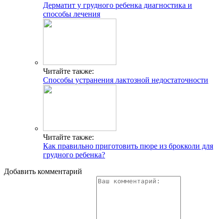
Дерматит у грудного ребенка диагностика и
способы лечения
Читайте также:
Способы устранения лактозной недостаточности
Читайте также:
Как правильно приготовить пюре из брокколи для
грудного ребенка?
Добавить комментарий