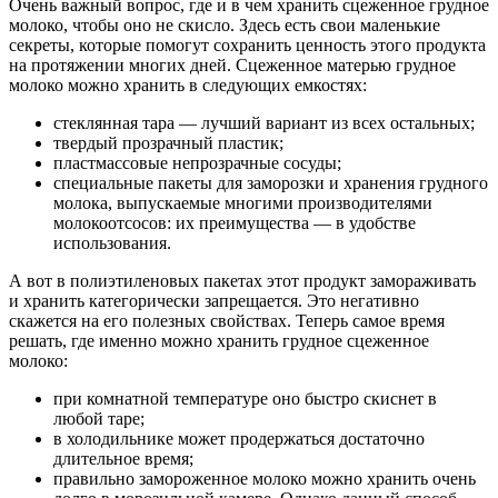
Очень важный вопрос, где и в чем хранить сцеженное грудное
молоко, чтобы оно не скисло. Здесь есть свои маленькие
секреты, которые помогут сохранить ценность этого продукта
на протяжении многих дней. Сцеженное матерью грудное
молоко можно хранить в следующих емкостях:
стеклянная тара — лучший вариант из всех остальных;
твердый прозрачный пластик;
пластмассовые непрозрачные сосуды;
специальные пакеты для заморозки и хранения грудного
молока, выпускаемые многими производителями
молокоотсосов: их преимущества — в удобстве
использования.
А вот в полиэтиленовых пакетах этот продукт замораживать
и хранить категорически запрещается. Это негативно
скажется на его полезных свойствах. Теперь самое время
решать, где именно можно хранить грудное сцеженное
молоко:
при комнатной температуре оно быстро скиснет в
любой таре;
в холодильнике может продержаться достаточно
длительное время;
правильно замороженное молоко можно хранить очень