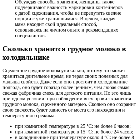
Обсуждая способы хранения, женщины также
подчеркивают важность маркировки контейнеров
с датой сцеживания, чтобы не перепутать свежие
порции с уже хранившимися. В целом, каждая
мама находит свой идеальный способ,
основываясь на личном опыте и рекомендациях
специалистов.
Сколько хранится грудное молоко в
холодильнике
Сцеженное грудное молокоуникально, потому что может
храниться длительное время, не теряя своих полезных для
малыша свойств. Даже если оно простоит в холодильнике
полгода, оно будет гораздо более ценным, чем любая самая
свежая фабричная смесь для детского питания. Но это лишь
при одном условии: при соблюдении всех правил хранения
грудного молока, сцеженного матерью. Сколько оно сохранит
свою свежесть, будет зависеть от места его нахождения и
температурного режима:
при комнатной температуре в 25 °С: не более 6 часов;
при комнатной температуре в 15 °С: не более 24 часов;
в холодильнике при температуре около 4 °С: не более 8