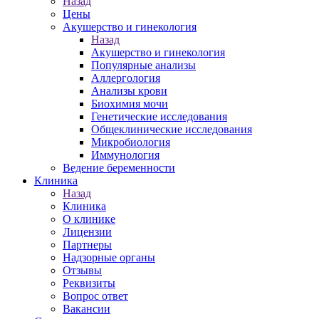
Назад
Цены
Акушерство и гинекология
Назад
Акушерство и гинекология
Популярные анализы
Аллергология
Анализы крови
Биохимия мочи
Генетические исследования
Общеклинические исследования
Микробиология
Иммунология
Ведение беременности
Клиника
Назад
Клиника
О клинике
Лицензии
Партнеры
Надзорные органы
Отзывы
Реквизиты
Вопрос ответ
Вакансии