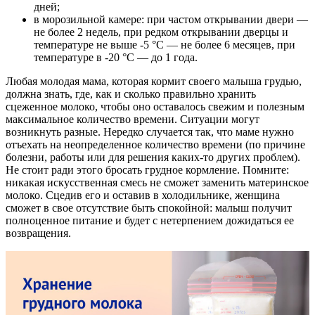
дней;
в морозильной камере: при частом открывании двери —
не более 2 недель, при редком открывании дверцы и
температуре не выше -5 °С — не более 6 месяцев, при
температуре в -20 °С — до 1 года.
Любая молодая мама, которая кормит своего малыша грудью,
должна знать, где, как и сколько правильно хранить
сцеженное молоко, чтобы оно оставалось свежим и полезным
максимальное количество времени. Ситуации могут
возникнуть разные. Нередко случается так, что маме нужно
отъехать на неопределенное количество времени (по причине
болезни, работы или для решения каких-то других проблем).
Не стоит ради этого бросать грудное кормление. Помните:
никакая искусственная смесь не сможет заменить материнское
молоко. Сцедив его и оставив в холодильнике, женщина
сможет в свое отсутствие быть спокойной: малыш получит
полноценное питание и будет с нетерпением дожидаться ее
возвращения.