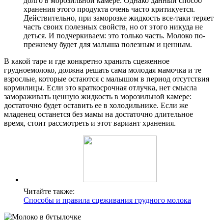
долго в морозильной камере. Однако данный способ
хранения этого продукта очень часто критикуется.
Действительно, при заморозке жидкость все-таки теряет
часть своих полезных свойств, но от этого никуда не
деться. И подчеркиваем: это только часть. Молоко по-
прежнему будет для малыша полезным и ценным.
В какой таре и где конкретно хранить сцеженное
грудноемолоко, должна решать сама молодая мамочка и те
взрослые, которые остаются с малышом в период отсутствия
кормилицы. Если это краткосрочная отлучка, нет смысла
замораживать ценную жидкость в морозильной камере:
достаточно будет оставить ее в холодильнике. Если же
младенец останется без мамы на достаточно длительное
время, стоит рассмотреть и этот вариант хранения.
Читайте также:
Способы и правила сцеживания грудного молока