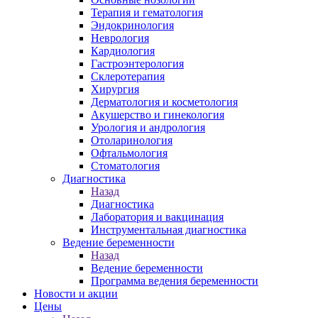
Терапия и гематология
Эндокринология
Неврология
Кардиология
Гастроэнтерология
Склеротерапия
Хирургия
Дерматология и косметология
Акушерство и гинекология
Урология и андрология
Отоларинология
Офтальмология
Стоматология
Диагностика
Назад
Диагностика
Лаборатория и вакцинация
Инструментальная диагностика
Ведение беременности
Назад
Ведение беременности
Программа ведения беременности
Новости и акции
Цены