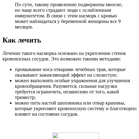
По сути, такому проявлению подвержены многие,
но чаще всего страдают люди с ослабленным
иммунитетом. В связи с этим насморк с кровью
может наблюдаться у беременной женщины все 9
месяцев.
Как лечить
Лечение такого насморка основано на укреплении стенок
кровеносных сосудов. Это возможно такими методами:
промывание носа отварами лечебных трав, которые
оказывают заживляющий эффект на слизистую;
можно выполнять особые упражнения для улучшения
кровообращения. Разумеется, сильные нагрузки
требуется ограничить, независимо от того, какой
триместр;
можно пить настой шиповника или отвар крапивы,
которые укрепляют кровеносную систему и благотворно
влияют на состояние сосудов.