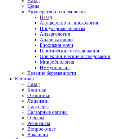
Назад
Цены
Акушерство и гинекология
Назад
Акушерство и гинекология
Популярные анализы
Аллергология
Анализы крови
Биохимия мочи
Генетические исследования
Общеклинические исследования
Микробиология
Иммунология
Ведение беременности
Клиника
Назад
Клиника
О клинике
Лицензии
Партнеры
Надзорные органы
Отзывы
Реквизиты
Вопрос ответ
Вакансии