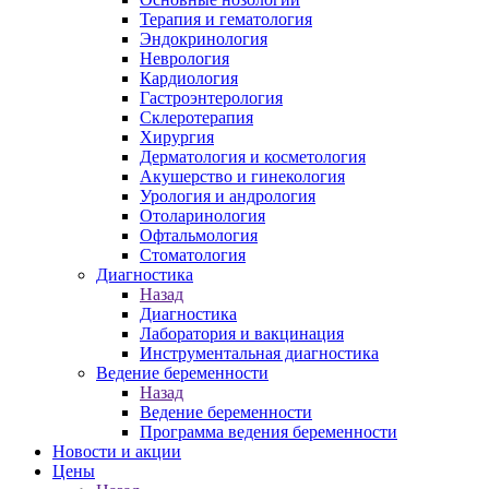
Терапия и гематология
Эндокринология
Неврология
Кардиология
Гастроэнтерология
Склеротерапия
Хирургия
Дерматология и косметология
Акушерство и гинекология
Урология и андрология
Отоларинология
Офтальмология
Стоматология
Диагностика
Назад
Диагностика
Лаборатория и вакцинация
Инструментальная диагностика
Ведение беременности
Назад
Ведение беременности
Программа ведения беременности
Новости и акции
Цены