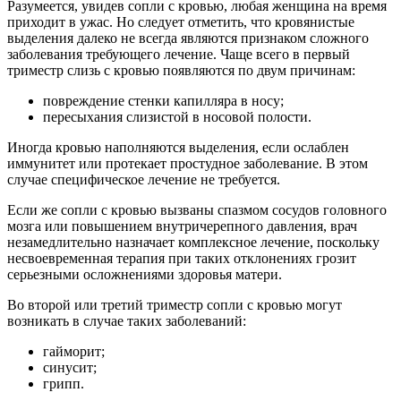
Разумеется, увидев сопли с кровью, любая женщина на время
приходит в ужас. Но следует отметить, что кровянистые
выделения далеко не всегда являются признаком сложного
заболевания требующего лечение. Чаще всего в первый
триместр слизь с кровью появляются по двум причинам:
повреждение стенки капилляра в носу;
пересыхания слизистой в носовой полости.
Иногда кровью наполняются выделения, если ослаблен
иммунитет или протекает простудное заболевание. В этом
случае специфическое лечение не требуется.
Если же сопли с кровью вызваны спазмом сосудов головного
мозга или повышением внутричерепного давления, врач
незамедлительно назначает комплексное лечение, поскольку
несвоевременная терапия при таких отклонениях грозит
серьезными осложнениями здоровья матери.
Во второй или третий триместр сопли с кровью могут
возникать в случае таких заболеваний:
гайморит;
синусит;
грипп.