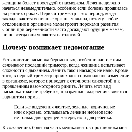
женщина болеет простудой с насморком. Лечение должно
начаться незамедлительно, особенно если болезнь проявилась
на ранних сроках. Первый триместр – это период, когда
закладываются основные органы малыша, потому любое
отклонение в организме мамы грозит пороками развития.
Сопли при беременности часто досаждают будущим мамам,
но не всегда они являются патологией.
Почему возникает недомогание
Есть понятие насморка беременных, особенно часто с ним
связывают последний триместр, когда женщина испытывает
сложности с дыханием. Лечить такой насморк не надо. Кроме
того, в первый триместр происходит гормональное изменение
в организме, которое приводит к отечности слизистой и к
проявлениям вазомоторного ринита. Лечить этот вид
насморка тоже не требуется, прозрачные выделения являются
вариантом нормы.
Если же выделения желтые, зеленые, коричневые
или с кровью, откладывать лечение небезопасно
не только для будущей матери, но и для ребенка.
К сожалению, большая часть медикаментов противопоказана