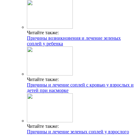
Читайте также:
Причины возникновения и лечение зеленых
соплей у ребенка
Читайте также:
Причины и лечение соплей с кровью у взрослых и
детей при насморке
Читайте также:
Причины и лечение зеленых соплей у взрослого