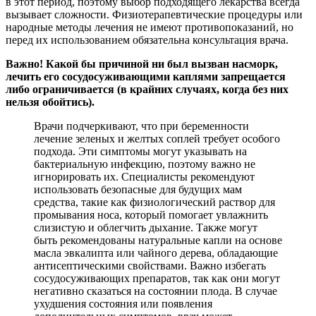
в этот период, поэтому выбор подходящего лекарства всегда
вызывает сложности. Физиотерапевтические процедуры или
народные методы лечения не имеют противопоказаний, но
перед их использованием обязательна консультация врача.
Важно! Какой бы причиной ни был вызван насморк,
лечить его сосудосуживающими каплями запрещается
либо ограничивается (в крайних случаях, когда без них
нельзя обойтись).
Врачи подчеркивают, что при беременности
лечение зеленых и желтых соплей требует особого
подхода. Эти симптомы могут указывать на
бактериальную инфекцию, поэтому важно не
игнорировать их. Специалисты рекомендуют
использовать безопасные для будущих мам
средства, такие как физиологический раствор для
промывания носа, который помогает увлажнить
слизистую и облегчить дыхание. Также могут
быть рекомендованы натуральные капли на основе
масла эвкалипта или чайного дерева, обладающие
антисептическими свойствами. Важно избегать
сосудосуживающих препаратов, так как они могут
негативно сказаться на состоянии плода. В случае
ухудшения состояния или появления