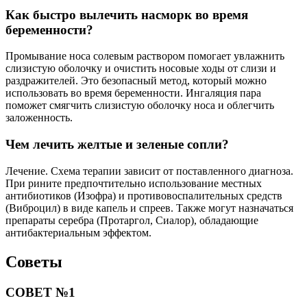
Как быстро вылечить насморк во время
беременности?
Промывание носа солевым раствором помогает увлажнить
слизистую оболочку и очистить носовые ходы от слизи и
раздражителей. Это безопасный метод, который можно
использовать во время беременности. Ингаляция пара
поможет смягчить слизистую оболочку носа и облегчить
заложенность.
Чем лечить желтые и зеленые сопли?
Лечение. Схема терапии зависит от поставленного диагноза.
При рините предпочтительно использование местных
антибиотиков (Изофра) и противовоспалительных средств
(Виброцил) в виде капель и спреев. Также могут назначаться
препараты серебра (Протаргол, Сиалор), обладающие
антибактериальным эффектом.
Советы
СОВЕТ №1