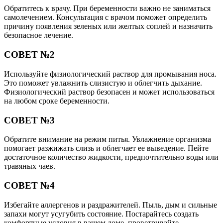
Обратитесь к врачу. При беременности важно не заниматься
самолечением. Консультация с врачом поможет определить
причину появления зеленых или желтых соплей и назначить
безопасное лечение.
СОВЕТ №2
Используйте физиологический раствор для промывания носа.
Это поможет увлажнить слизистую и облегчить дыхание.
Физиологический раствор безопасен и может использоваться
на любом сроке беременности.
СОВЕТ №3
Обратите внимание на режим питья. Увлажнение организма
помогает разжижать слизь и облегчает ее выведение. Пейте
достаточное количество жидкости, предпочтительно воды или
травяных чаев.
СОВЕТ №4
Избегайте аллергенов и раздражителей. Пыль, дым и сильные
запахи могут усугубить состояние. Постарайтесь создать
комфортные условия в вашем доме, проветривайте