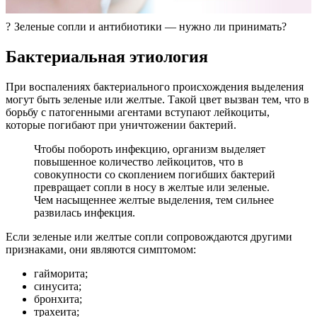
? Зеленые сопли и антибиотики — нужно ли принимать?
Бактериальная этиология
При воспалениях бактериального происхождения выделения
могут быть зеленые или желтые. Такой цвет вызван тем, что в
борьбу с патогенными агентами вступают лейкоциты,
которые погибают при уничтожении бактерий.
Чтобы побороть инфекцию, организм выделяет
повышенное количество лейкоцитов, что в
совокупности со скоплением погибших бактерий
превращает сопли в носу в желтые или зеленые.
Чем насыщеннее желтые выделения, тем сильнее
развилась инфекция.
Если зеленые или желтые сопли сопровождаются другими
признаками, они являются симптомом:
гайморита;
синусита;
бронхита;
трахеита;