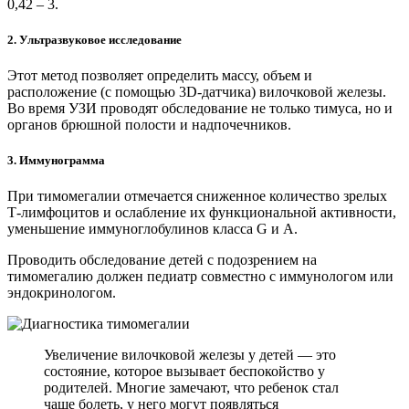
0,42 – 3.
2. Ультразвуковое исследование
Этот метод позволяет определить массу, объем и
расположение (с помощью 3D-датчика) вилочковой железы.
Во время УЗИ проводят обследование не только тимуса, но и
органов брюшной полости и надпочечников.
3. Иммунограмма
При тимомегалии отмечается сниженное количество зрелых
Т-лимфоцитов и ослабление их функциональной активности,
уменьшение иммуноглобулинов класса G и А.
Проводить обследование детей с подозрением на
тимомегалию должен педиатр совместно с иммунологом или
эндокринологом.
Увеличение вилочковой железы у детей — это
состояние, которое вызывает беспокойство у
родителей. Многие замечают, что ребенок стал
чаще болеть, у него могут появляться