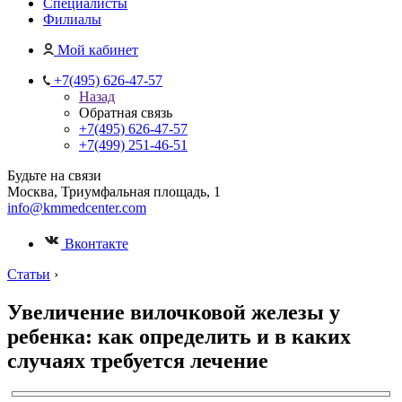
Специалисты
Филиалы
Мой кабинет
+7(495) 626-47-57
Назад
Обратная связь
+7(495) 626-47-57
+7(499) 251-46-51
Будьте на связи
Москва, Триумфальная площадь, 1
info@kmmedcenter.com
Вконтакте
Статьи
›
Увеличение вилочковой железы у
ребенка: как определить и в каких
случаях требуется лечение