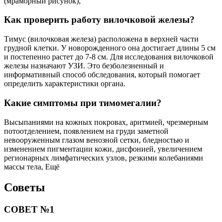
(мраморный рисунок),
Как проверить работу вилочковой железы?
Тимус (вилочковая железа) расположена в верхней части
грудной клетки. У новорожденного она достигает длины 5 см
и постепенно растет до 7-8 см. Для исследования вилочковой
железы назначают УЗИ. Это безболезненный и
информативный способ обследования, который помогает
определить характеристики органа.
Какие симптомы при тимомегалии?
Высыпаниями на кожных покровах, аритмией, чрезмерным
потоотделением, появлением на груди заметной
невооруженным глазом венозной сетки, бледностью и
изменением пигментации кожи, дисфонией, увеличением
регионарных лимфатических узлов, резкими колебаниями
массы тела, Ещё
Советы
СОВЕТ №1