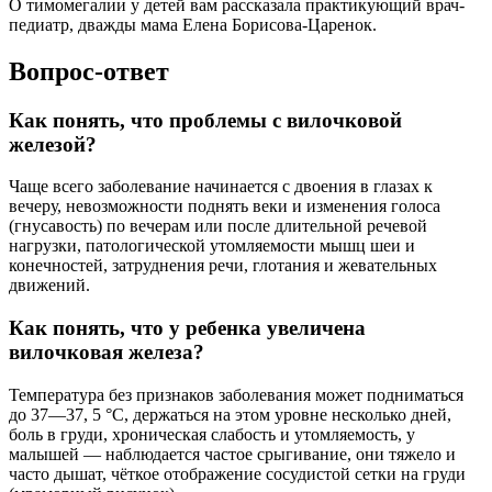
О тимомегалии у детей вам рассказала практикующий врач-
педиатр, дважды мама Елена Борисова-Царенок.
Вопрос-ответ
Как понять, что проблемы с вилочковой
железой?
Чаще всего заболевание начинается с двоения в глазах к
вечеру, невозможности поднять веки и изменения голоса
(гнусавость) по вечерам или после длительной речевой
нагрузки, патологической утомляемости мышц шеи и
конечностей, затруднения речи, глотания и жевательных
движений.
Как понять, что у ребенка увеличена
вилочковая железа?
Температура без признаков заболевания может подниматься
до 37—37, 5 °С, держаться на этом уровне несколько дней,
боль в груди, хроническая слабость и утомляемость, у
малышей — наблюдается частое срыгивание, они тяжело и
часто дышат, чёткое отображение сосудистой сетки на груди