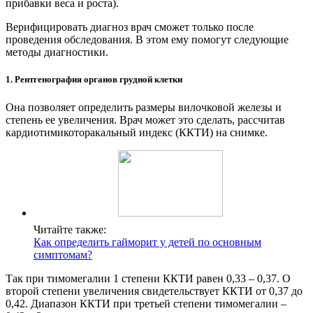
прибавки веса и роста).
Верифицировать диагноз врач сможет только после
проведения обследования. В этом ему помогут следующие
методы диагностики.
1. Рентгенография органов грудной клетки
Она позволяет определить размеры вилочковой железы и
степень ее увеличения. Врач может это сделать, рассчитав
кардиотимикоторакальный индекс (ККТИ) на снимке.
Читайте также:
Как определить гайморит у детей по основным
симптомам?
Так при тимомегалии 1 степени ККТИ равен 0,33 – 0,37. О
второй степени увеличения свидетельствует ККТИ от 0,37 до
0,42. Диапазон ККТИ при третьей степени тимомегалии –