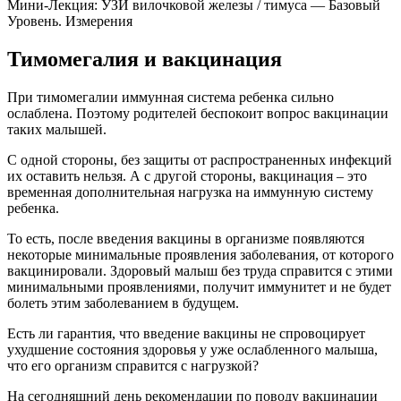
Мини-Лекция: УЗИ вилочковой железы / тимуса — Базовый
Уровень. Измерения
Тимомегалия и вакцинация
При тимомегалии иммунная система ребенка сильно
ослаблена. Поэтому родителей беспокоит вопрос вакцинации
таких малышей.
С одной стороны, без защиты от распространенных инфекций
их оставить нельзя. А с другой стороны, вакцинация – это
временная дополнительная нагрузка на иммунную систему
ребенка.
То есть, после введения вакцины в организме появляются
некоторые минимальные проявления заболевания, от которого
вакцинировали. Здоровый малыш без труда справится с этими
минимальными проявлениями, получит иммунитет и не будет
болеть этим заболеванием в будущем.
Есть ли гарантия, что введение вакцины не спровоцирует
ухудшение состояния здоровья у уже ослабленного малыша,
что его организм справится с нагрузкой?
На сегодняшний день рекомендации по поводу вакцинации