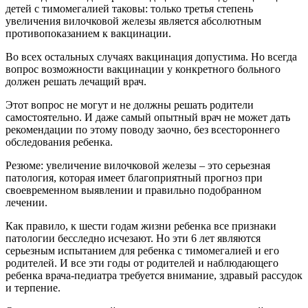
детей с тимомегалией таковы: только третья степень
увеличения вилочковой железы является абсолютным
противопоказанием к вакцинации.
Во всех остальных случаях вакцинация допустима. Но всегда
вопрос возможности вакцинации у конкретного больного
должен решать лечащий врач.
Этот вопрос не могут и не должны решать родители
самостоятельно. И даже самый опытный врач не может дать
рекомендации по этому поводу заочно, без всестороннего
обследования ребенка.
Резюме: увеличение вилочковой железы – это серьезная
патология, которая имеет благоприятный прогноз при
своевременном выявлении и правильно подобранном
лечении.
Как правило, к шести годам жизни ребенка все признаки
патологии бесследно исчезают. Но эти 6 лет являются
серьезным испытанием для ребенка с тимомегалией и его
родителей. И все эти годы от родителей и наблюдающего
ребенка врача-педиатра требуется внимание, здравый рассудок
и терпение.