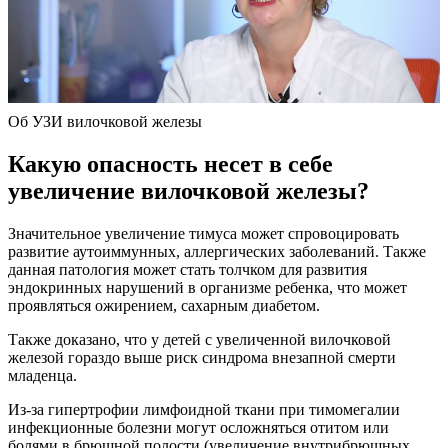
Об УЗИ вилочковой железы
Какую опасность несет в себе
увеличение вилочковой железы?
Значительное увеличение тимуса может спровоцировать
развитие аутоиммунных, аллергических заболеваний. Также
данная патология может стать толчком для развития
эндокринных нарушений в организме ребенка, что может
проявляться ожирением, сахарным диабетом.
Также доказано, что у детей с увеличенной вилочковой
железой гораздо выше риск синдрома внезапной смерти
младенца.
Из-за гипертрофии лимфоидной ткани при тимомегалии
инфекционные болезни могут осложняться отитом или
болями в брюшной полости (увеличение внутрибрюшных