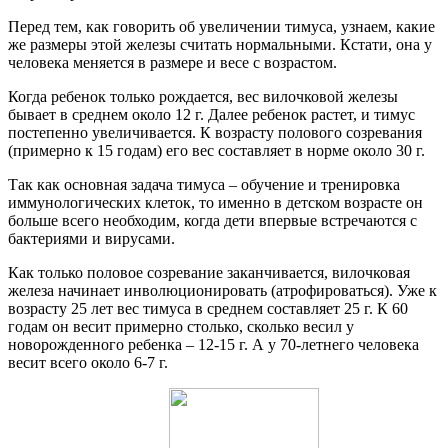
Перед тем, как говорить об увеличении тимуса, узнаем, какие
же размеры этой железы считать нормальными. Кстати, она у
человека меняется в размере и весе с возрастом.
Когда ребенок только рождается, вес вилочковой железы
бывает в среднем около 12 г. Далее ребенок растет, и тимус
постепенно увеличивается. К возрасту полового созревания
(примерно к 15 годам) его вес составляет в норме около 30 г.
Так как основная задача тимуса – обучение и тренировка
иммунологических клеток, то именно в детском возрасте он
больше всего необходим, когда дети впервые встречаются с
бактериями и вирусами.
Как только половое созревание заканчивается, вилочковая
железа начинает инволюционировать (атрофироваться). Уже к
возрасту 25 лет вес тимуса в среднем составляет 25 г. К 60
годам он весит примерно столько, сколько весил у
новорожденного ребенка – 12-15 г. А у 70-летнего человека
весит всего около 6-7 г.