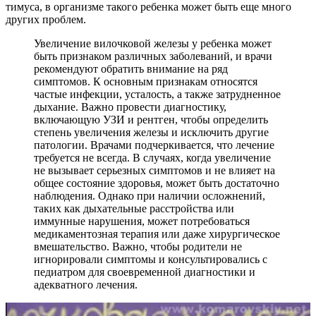
тимуса, в организме такого ребенка может быть еще много
других проблем.
Увеличение вилочковой железы у ребенка может
быть признаком различных заболеваний, и врачи
рекомендуют обратить внимание на ряд
симптомов. К основным признакам относятся
частые инфекции, усталость, а также затрудненное
дыхание. Важно провести диагностику,
включающую УЗИ и рентген, чтобы определить
степень увеличения железы и исключить другие
патологии. Врачами подчеркивается, что лечение
требуется не всегда. В случаях, когда увеличение
не вызывает серьезных симптомов и не влияет на
общее состояние здоровья, может быть достаточно
наблюдения. Однако при наличии осложнений,
таких как дыхательные расстройства или
иммунные нарушения, может потребоваться
медикаментозная терапия или даже хирургическое
вмешательство. Важно, чтобы родители не
игнорировали симптомы и консультировались с
педиатром для своевременной диагностики и
адекватного лечения.