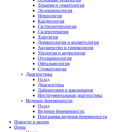
Терапия и гематология
Эндокринология
Неврология
Кардиология
Гастроэнтерология
Склеротерапия
Хирургия
Дерматология и косметология
Акушерство и гинекология
Урология и андрология
Отоларинология
Офтальмология
Стоматология
Диагностика
Назад
Диагностика
Лаборатория и вакцинация
Инструментальная диагностика
Ведение беременности
Назад
Ведение беременности
Программа ведения беременности
Новости и акции
Цены