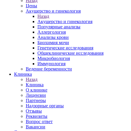
Назад
Цены
Акушерство и гинекология
Назад
Акушерство и гинекология
Популярные анализы
Аллергология
Анализы крови
Биохимия мочи
Генетические исследования
Общеклинические исследования
Микробиология
Иммунология
Ведение беременности
Клиника
Назад
Клиника
О клинике
Лицензии
Партнеры
Надзорные органы
Отзывы
Реквизиты
Вопрос ответ
Вакансии