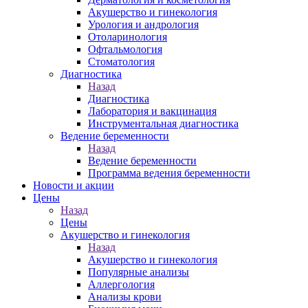
Акушерство и гинекология
Урология и андрология
Отоларинология
Офтальмология
Стоматология
Диагностика
Назад
Диагностика
Лаборатория и вакцинация
Инструментальная диагностика
Ведение беременности
Назад
Ведение беременности
Программа ведения беременности
Новости и акции
Цены
Назад
Цены
Акушерство и гинекология
Назад
Акушерство и гинекология
Популярные анализы
Аллергология
Анализы крови