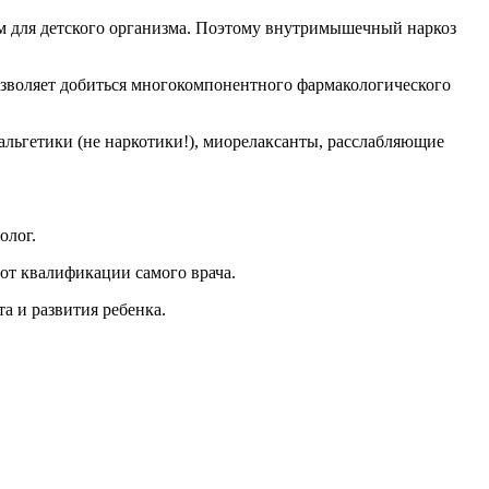
ым для детского организма. Поэтому внутримышечный наркоз
зволяет добиться многокомпонентного фармакологического
альгетики (не наркотики!), миорелаксанты, расслабляющие
олог.
 от квалификации самого врача.
а и развития ребенка.