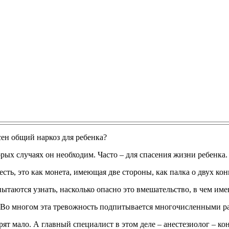
орых случаях он необходим. Часто – для спасения жизни ребенка.
сть, это как монета, имеющая две стороны, как палка о двух кон
ытаются узнать, насколько опасно это вмешательство, в чем име
 Во многом эта тревожность подпитывается многочисленными ра
ят мало. А главный специалист в этом деле – анестезиолог – кон