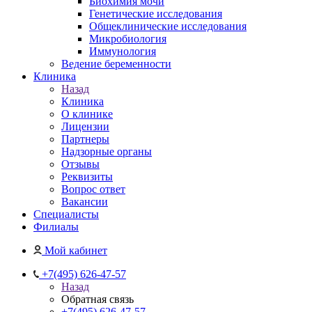
Биохимия мочи
Генетические исследования
Общеклинические исследования
Микробиология
Иммунология
Ведение беременности
Клиника
Назад
Клиника
О клинике
Лицензии
Партнеры
Надзорные органы
Отзывы
Реквизиты
Вопрос ответ
Вакансии
Специалисты
Филиалы
Мой кабинет
+7(495) 626-47-57
Назад
Обратная связь
+7(495) 626-47-57