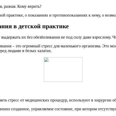
я, разная. Кому верить?
ой практике, о показаниях и противопоказаниях к нему, о возмо
ния в детской практике
держать их без обезболивания не под силу даже взрослому. Что
ивания – это огромный стресс для маленького организма. Это мо
еред людьми в белых халатах.
ить стресс от медицинских процедур, используют в хирургии 
енно созданное, управляемое состояние, при котором отсутству