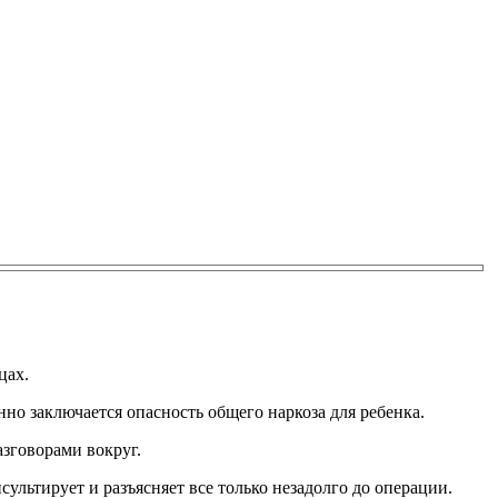
цах.
нно заключается опасность общего наркоза для ребенка.
зговорами вокруг.
сультирует и разъясняет все только незадолго до операции.