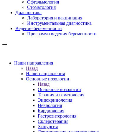
Офтальмология
Стоматология
Диагностика
Лаборатория и вакцинация
Инструментальная диагностика
Ведение беременности
Программа ведения беременности
Наши направления
Назад
Наши направления
Основные нозологии
Назад
Основные нозологии
Терапия и гематология
Эндокринология
Неврология
Кардиология
Гастроэнтерология
Склеротерапия
Хирургия
Дерматология и косметология