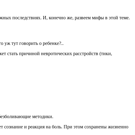
жных последствиях. И, конечно же, развеем мифы в этой теме.
 уж тут говорить о ребенке?..
жет стать причиной невротических расстройств (тики,
обезболивающие методики.
ет сознание и реакция на боль. При этом сохранены жизненно