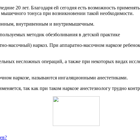
едние 20 лет. Благодаря ей сегодня есть возможность применят
 мышечного тонуса при возникновении такой необходимости.
ционным, внутривенным и внутримышечным.
тно-масочный) наркоз. При аппаратно-масочном наркозе ребенок
льных несложных операций, а также при некоторых видах иссле
чном наркозе, называются ингаляционными анестетиками.
еняется, так как при таком наркозе анестезиологу трудно конт
ев?