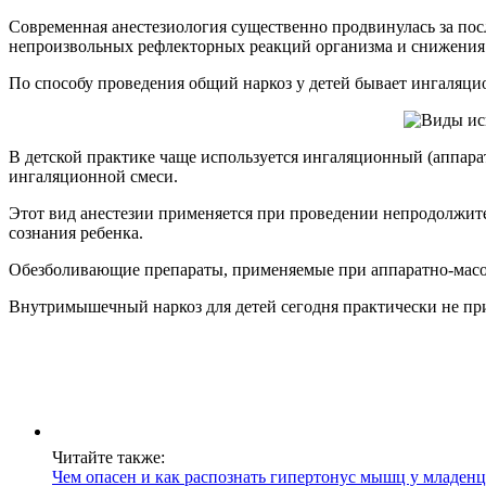
Современная анестезиология существенно продвинулась за посл
непроизвольных рефлекторных реакций организма и снижения
По способу проведения общий наркоз у детей бывает ингаля
В детской практике чаще используется ингаляционный (аппара
ингаляционной смеси.
Этот вид анестезии применяется при проведении непродолжите
сознания ребенка.
Обезболивающие препараты, применяемые при аппаратно-масо
Внутримышечный наркоз для детей сегодня практически не прим
Читайте также:
Чем опасен и как распознать гипертонус мышц у младенц