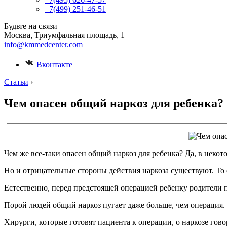
+7(499) 251-46-51
Будьте на связи
Москва, Триумфальная площадь, 1
info@kmmedcenter.com
Вконтакте
Статьи
›
Чем опасен общий наркоз для ребенка?
Чем же все-таки опасен общий наркоз для ребенка? Да, в некот
Но и отрицательные стороны действия наркоза существуют. То е
Естественно, перед предстоящей операцией ребенку родители п
Порой людей общий наркоз пугает даже больше, чем операция.
Хирурги, которые готовят пациента к операции, о наркозе говор