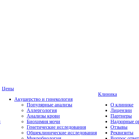
Цены
Клиника
Акушерство и гинекология
Популярные анализы
О клинике
Аллергология
Лицензии
Анализы крови
Партнеры
и
Биохимия мочи
Надзорные о
Генетические исследования
Отзывы
Общеклинические исследования
Реквизиты
Микробиология
Вопрос ответ