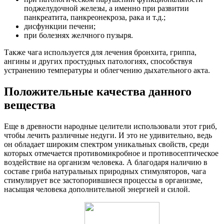
поджелудочной железы, а именно при развитии
панкреатита, панкреонекроза, рака и т.д.;
дисфункции печени;
при болезнях желчного пузыря.
Также чага используется для лечения бронхита, гриппа,
ангины и других простудных патологиях, способствуя
устранению температуры и облегчению дыхательного акта.
Положительные качества данного
вещества
Еще в древности народные целители использовали этот гриб,
чтобы лечить различные недуги. И это не удивительно, ведь
он обладает широким спектром уникальных свойств, среди
которых отмечается противомикробное и противосептическое
воздействие на организм человека. А благодаря наличию в
составе гриба натуральных природных стимуляторов, чага
стимулирует все застопорившиеся процессы в организме,
насыщая человека дополнительной энергией и силой.