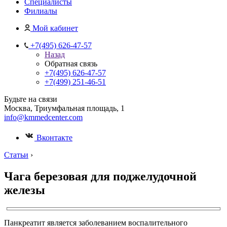
Специалисты
Филиалы
Мой кабинет
+7(495) 626-47-57
Назад
Обратная связь
+7(495) 626-47-57
+7(499) 251-46-51
Будьте на связи
Москва, Триумфальная площадь, 1
info@kmmedcenter.com
Вконтакте
Статьи
›
Чага березовая для поджелудочной
железы
Панкреатит является заболеванием воспалительного