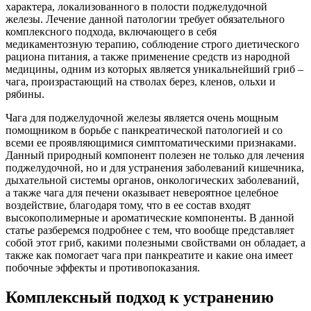
характера, локализованного в полости поджелудочной
железы. Лечение данной патологии требует обязательного
комплексного подхода, включающего в себя
медикаментозную терапию, соблюдение строго диетического
рациона питания, а также применение средств из народной
медицины, одним из которых является уникальнейший гриб –
чага, произрастающий на стволах берез, кленов, ольхи и
рябины.
Чага для поджелудочной железы является очень мощным
помощником в борьбе с панкреатической патологией и со
всеми ее проявляющимися симптоматическими признаками.
Данный природный компонент полезен не только для лечения
поджелудочной, но и для устранения заболеваний кишечника,
дыхательной системы органов, онкологических заболеваний,
а также чага для печени оказывает невероятное целебное
воздействие, благодаря тому, что в ее состав входят
высокополимерные и ароматические компоненты. В данной
статье разберемся подробнее с тем, что вообще представляет
собой этот гриб, какими полезными свойствами он обладает, а
также как помогает чага при панкреатите и какие она имеет
побочные эффекты и противопоказания.
Комплексный подход к устранению