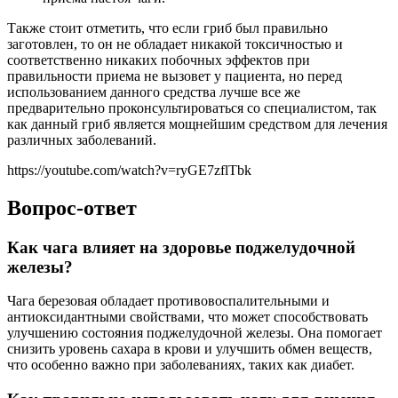
Также стоит отметить, что если гриб был правильно
заготовлен, то он не обладает никакой токсичностью и
соответственно никаких побочных эффектов при
правильности приема не вызовет у пациента, но перед
использованием данного средства лучше все же
предварительно проконсультироваться со специалистом, так
как данный гриб является мощнейшим средством для лечения
различных заболеваний.
https://youtube.com/watch?v=ryGE7zflTbk
Вопрос-ответ
Как чага влияет на здоровье поджелудочной
железы?
Чага березовая обладает противовоспалительными и
антиоксидантными свойствами, что может способствовать
улучшению состояния поджелудочной железы. Она помогает
снизить уровень сахара в крови и улучшить обмен веществ,
что особенно важно при заболеваниях, таких как диабет.