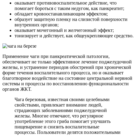
оказывает противовоспалительное действие, что
помогает бороться с таким недугом, как панкреатит;
обладает кровоостанавливающим эффектом;
образует защитную пленку на слизистой поверхности
внутренних органов;
оказывает мочегонный и желчегонный эффект;
тонизирует и действует, как общеукрепляющее средство.
Применение чаги при панкреатической патологии,
обеспечивает не только эффективное лечение поджелудочной
железы, и устранение периодов обострений при хронической
форме течения воспалительного процесса, но и оказывает
благотворное воздействие на состояние центральной нервной
системы и процессы по восстановлению функциональности
органов ЖКТ.
Чага березовая, известная своими целебными
свойствами, привлекает внимание людей,
страдающих заболеваниями поджелудочной
железы. Многие отмечают, что регулярное
употребление этого гриба помогает улучшить
пищеварение и снизить воспалительные
процессы. Пользователи делятся положительными