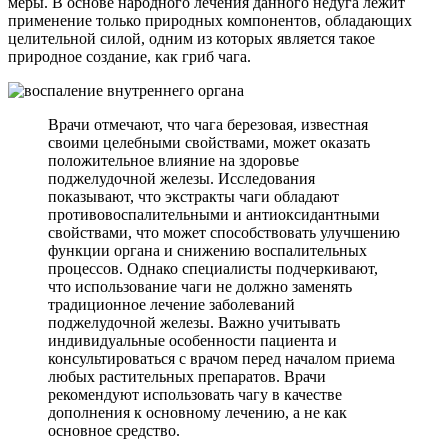
меры. В основе народного лечения данного недуга лежит
применение только природных компонентов, обладающих
целительной силой, одним из которых является такое
природное создание, как гриб чага.
Врачи отмечают, что чага березовая, известная
своими целебными свойствами, может оказать
положительное влияние на здоровье
поджелудочной железы. Исследования
показывают, что экстракты чаги обладают
противовоспалительными и антиоксидантными
свойствами, что может способствовать улучшению
функции органа и снижению воспалительных
процессов. Однако специалисты подчеркивают,
что использование чаги не должно заменять
традиционное лечение заболеваний
поджелудочной железы. Важно учитывать
индивидуальные особенности пациента и
консультироваться с врачом перед началом приема
любых растительных препаратов. Врачи
рекомендуют использовать чагу в качестве
дополнения к основному лечению, а не как
основное средство.