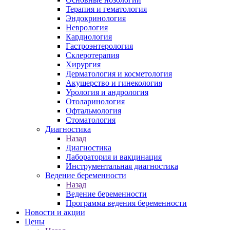
Терапия и гематология
Эндокринология
Неврология
Кардиология
Гастроэнтерология
Склеротерапия
Хирургия
Дерматология и косметология
Акушерство и гинекология
Урология и андрология
Отоларинология
Офтальмология
Стоматология
Диагностика
Назад
Диагностика
Лаборатория и вакцинация
Инструментальная диагностика
Ведение беременности
Назад
Ведение беременности
Программа ведения беременности
Новости и акции
Цены