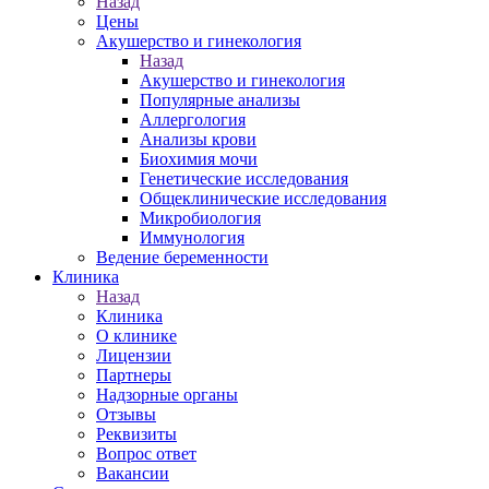
Назад
Цены
Акушерство и гинекология
Назад
Акушерство и гинекология
Популярные анализы
Аллергология
Анализы крови
Биохимия мочи
Генетические исследования
Общеклинические исследования
Микробиология
Иммунология
Ведение беременности
Клиника
Назад
Клиника
О клинике
Лицензии
Партнеры
Надзорные органы
Отзывы
Реквизиты
Вопрос ответ
Вакансии