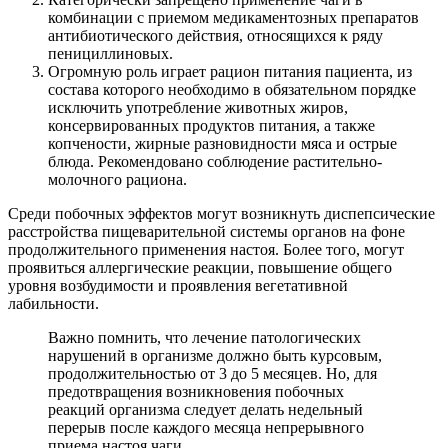
комбинации с приемом медикаментозных препаратов
антибиотического действия, относящихся к ряду
пенициллиновых.
Огромную роль играет рацион питания пациента, из
состава которого необходимо в обязательном порядке
исключить употребление животных жиров,
консервированных продуктов питания, а также
копчености, жирные разновидности мяса и острые
блюда. Рекомендовано соблюдение растительно-
молочного рациона.
Среди побочных эффектов могут возникнуть диспепсические
расстройства пищеварительной системы органов на фоне
продолжительного применения настоя. Более того, могут
проявиться аллергические реакции, повышение общего
уровня возбудимости и проявления вегетативной
лабильности.
Важно помнить, что лечение патологических
нарушений в организме должно быть курсовым,
продолжительностью от 3 до 5 месяцев. Но, для
предотвращения возникновения побочных
реакций организма следует делать недельный
перерыв после каждого месяца непрерывного
приема настоя чаги.