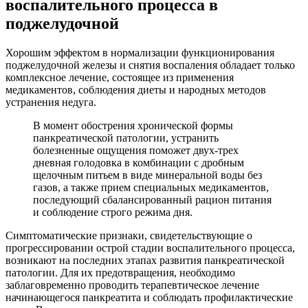
воспалительного процесса в
поджелудочной
Хорошим эффектом в нормализации функционирования
поджелудочной железы и снятия воспаления обладает только
комплексное лечение, состоящее из применения
медикаментов, соблюдения диеты и народных методов
устранения недуга.
В момент обострения хронической формы
панкреатической патологии, устранить
болезненные ощущения поможет двух-трех
дневная голодовка в комбинации с дробным
щелочным питьем в виде минеральной воды без
газов, а также прием специальных медикаментов,
последующий сбалансированный рацион питания
и соблюдение строго режима дня.
Симптоматические признаки, свидетельствующие о
прогрессировании острой стадии воспалительного процесса,
возникают на последних этапах развития панкреатической
патологии. Для их предотвращения, необходимо
заблаговременно проводить терапевтическое лечение
начинающегося панкреатита и соблюдать профилактические