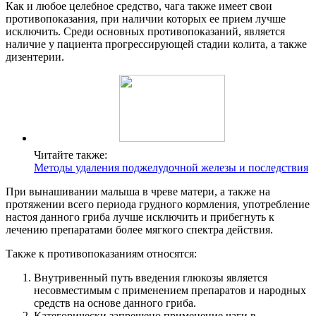
Как и любое целебное средство, чага также имеет свои
противопоказания, при наличии которых ее прием лучше
исключить. Среди основных противопоказаний, является
наличие у пациента прогрессирующей стадии колита, а также
дизентерии.
Читайте также:
Методы удаления поджелудочной железы и последствия
При вынашивании малыша в чреве матери, а также на
протяжении всего периода грудного кормления, употребление
настоя данного гриба лучше исключить и прибегнуть к
лечению препаратами более мягкого спектра действия.
Также к противопоказаниям относятся:
Внутривенный путь введения глюкозы является
несовместимым с применением препаратов и народных
средств на основе данного гриба.
Категорически запрещено применение чаги в