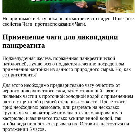
Не принимайте Чагу пока не посмотрите это видео. Полезные
свойства Чаги, противопоказания Чаги.
Применение чаги для ликвидации
панкреатита
Поджелудочная железа, пораженная панкреатической
патологией, лучше всего поддается лечению посредством
применения настойки из данного природного сырья. Но, как
ее приготовить?
Для этого необходимо предварительно чагу очистить от
черного поверхностного слоя, затем от лишней грязи и
пыльных частиц в проточной холодной водой с применением
щетки с щетиной средней степени жесткости. После этого,
гриб необходимо разломать, или разрезать на несколько
крупных кусков, которые помещаются в эмалированную
кастрюлю, и заливается только вскипяченной водой, так
чтобы вода полностью скрывала их. Оставить настояться на
протяжении 5 часов.