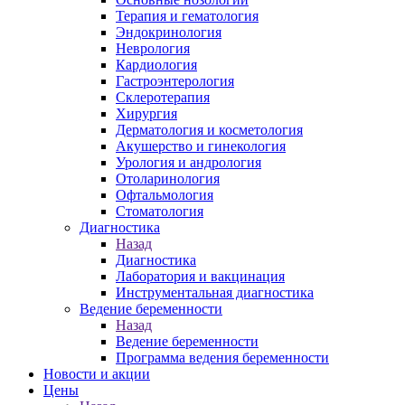
Терапия и гематология
Эндокринология
Неврология
Кардиология
Гастроэнтерология
Склеротерапия
Хирургия
Дерматология и косметология
Акушерство и гинекология
Урология и андрология
Отоларинология
Офтальмология
Стоматология
Диагностика
Назад
Диагностика
Лаборатория и вакцинация
Инструментальная диагностика
Ведение беременности
Назад
Ведение беременности
Программа ведения беременности
Новости и акции
Цены