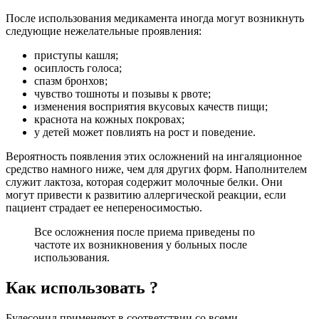
После использования медикамента иногда могут возникнуть
следующие нежелательные проявления:
приступы кашля;
осиплость голоса;
спазм бронхов;
чувство тошноты и позывы к рвоте;
изменения восприятия вкусовых качеств пищи;
краснота на кожных покровах;
у детей может повлиять на рост и поведение.
Вероятность появления этих осложнений на ингаляционное
средство намного ниже, чем для других форм. Наполнителем
служит лактоза, которая содержит молочные белки. Они
могут привести к развитию аллергической реакции, если
пациент страдает ее непереносимостью.
Все осложнения после приема приведены по
частоте их возникновения у больных после
использования.
Как использовать ?
Будесонид применяют в соответствии со всеми