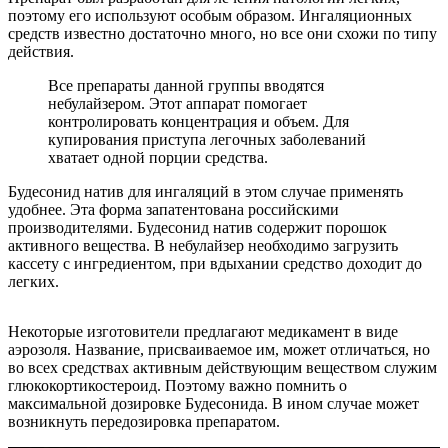
поэтому его используют особым образом. Ингаляционных
средств известно достаточно много, но все они схожи по типу
действия.
Все препараты данной группы вводятся
небулайзером. Этот аппарат помогает
контролировать концентрация и объем. Для
купирования приступа легочных заболеваний
хватает одной порции средства.
Будесонид натив для ингаляций в этом случае применять
удобнее. Эта форма запатентована российскими
производителями. Будесонид натив содержит порошок
активного вещества. В небулайзер необходимо загрузить
кассету с ингредиентом, при вдыхании средство доходит до
легких.
Некоторые изготовители предлагают медикамент в виде
аэрозоля. Название, присваиваемое им, может отличаться, но
во всех средствах активным действующим веществом служим
глюкокортикостероид. Поэтому важно помнить о
максимальной дозировке Будесонида. В ином случае может
возникнуть передозировка препаратом.