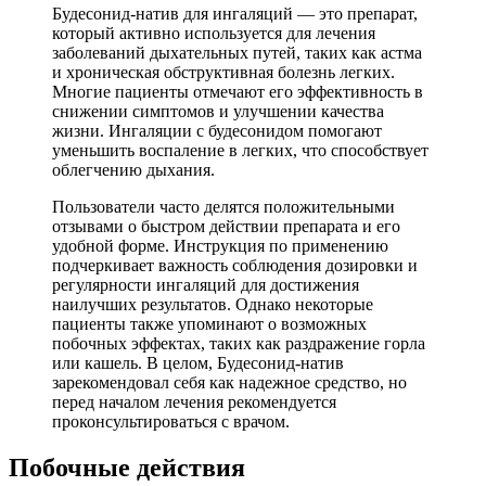
Будесонид-натив для ингаляций — это препарат,
который активно используется для лечения
заболеваний дыхательных путей, таких как астма
и хроническая обструктивная болезнь легких.
Многие пациенты отмечают его эффективность в
снижении симптомов и улучшении качества
жизни. Ингаляции с будесонидом помогают
уменьшить воспаление в легких, что способствует
облегчению дыхания.
Пользователи часто делятся положительными
отзывами о быстром действии препарата и его
удобной форме. Инструкция по применению
подчеркивает важность соблюдения дозировки и
регулярности ингаляций для достижения
наилучших результатов. Однако некоторые
пациенты также упоминают о возможных
побочных эффектах, таких как раздражение горла
или кашель. В целом, Будесонид-натив
зарекомендовал себя как надежное средство, но
перед началом лечения рекомендуется
проконсультироваться с врачом.
Побочные действия