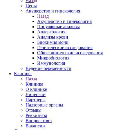
Назад
Цены
Акушерство и гинекология
Назад
Акушерство и гинекология
Популярные анализы
Аллергология
Анализы крови
Биохимия мочи
Генетические исследования
Общеклинические исследования
Микробиология
Иммунология
Ведение беременности
Клиника
Назад
Клиника
О клинике
Лицензии
Партнеры
Надзорные органы
Отзывы
Реквизиты
Вопрос ответ
Вакансии