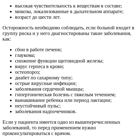
высокая чувствительность к веществам в составе;
микозы, локализованные в дыхательном аппарате;
возраст до шести лет.
Осторожность необходимо соблюдать, если больной входит в
группу риска и у него диагностированы такие заболевания,
как:
сбои в работе печени;
глаукома;
снижение функции щитовидной железы;
вирус герпеса в крови;
остеопороз;
диабет по сахарному типу;
острые вирусные инфекции;
заболевания сердечной мышцы;
гипертоническая болезнь с тяжелым течением;
вынашивание ребенка или период лактации;
неустойчивый пульс;
заболевания надпочечников.
Если у пациента имеется одно из вышеперечисленных
заболеваний, то перед применением нужно
проконсультироваться с врачом.