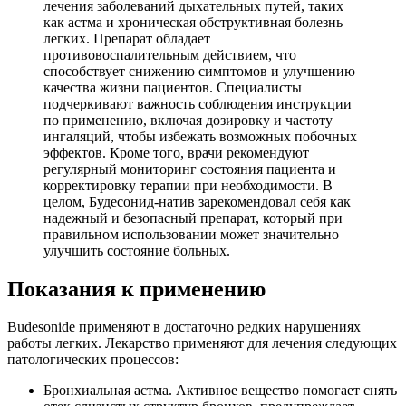
лечения заболеваний дыхательных путей, таких
как астма и хроническая обструктивная болезнь
легких. Препарат обладает
противовоспалительным действием, что
способствует снижению симптомов и улучшению
качества жизни пациентов. Специалисты
подчеркивают важность соблюдения инструкции
по применению, включая дозировку и частоту
ингаляций, чтобы избежать возможных побочных
эффектов. Кроме того, врачи рекомендуют
регулярный мониторинг состояния пациента и
корректировку терапии при необходимости. В
целом, Будесонид-натив зарекомендовал себя как
надежный и безопасный препарат, который при
правильном использовании может значительно
улучшить состояние больных.
Показания к применению
Budesonide применяют в достаточно редких нарушениях
работы легких. Лекарство применяют для лечения следующих
патологических процессов:
Бронхиальная астма. Активное вещество помогает снять