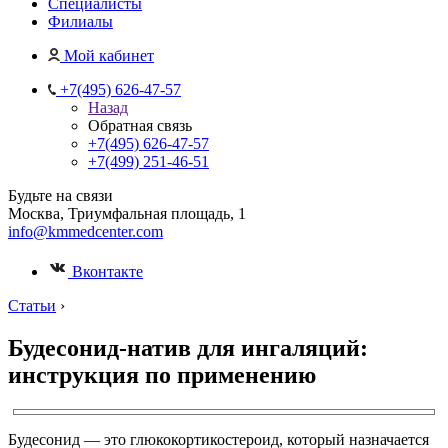
Специалисты
Филиалы
Мой кабинет
+7(495) 626-47-57
Назад
Обратная связь
+7(495) 626-47-57
+7(499) 251-46-51
Будьте на связи
Москва, Триумфальная площадь, 1
info@kmmedcenter.com
Вконтакте
Статьи
›
Будесонид-натив для ингаляций:
инструкция по применению
Будесонид — это глюкокортикостероид, который назначается