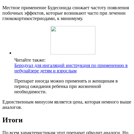
Местное применение Будесонида снижает частоту появления
побочных эффектов, которые возникают часто при лечении
глюкокортикостериодами, к минимуму.
Читайте также:
Беродуал для ингаляций инструкция по применению в
небулайзере детям и взрослым
Препарат иногда можно применять и женщинам в
период ожидания ребенка при жизненной
необходимости.
Единственным минусом является цена, которая немного выше
аналогов.
Итоги
По всем характеристикам этот препарат обходит аналоги. Но