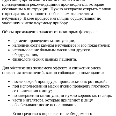
приведенными рекомендациями производителя, которые
обозначены в инструкции. Нужно аккуратно открыть флакон
с препаратом и заполнить небольшим количеством
небулайзер. Далее процесс ингаляции осуществляют по
указаниям к используемому прибору.
Объем прохождения зависит от некоторых факторов:
времени проведения манипуляции;
наполненности камеры небулайзера и его показателей;
использование больным маски или другого
оборудования;
физиологических данных пациента.
Для обеспечения желаемого эффекта и снижения риска
появления осложнений, важно соблюдать рекомендации:
после каждой процедуры прополаскивать рот водой;
при использовании маски нужно проверять плотность
ее прилегания к лицу;
по завершении манипуляции нужно хорошо мыть лицо;
части ингалятора, которые прилегают к лицу,
обрабатывают после использования.
Если средство в порошке, то необходимо его