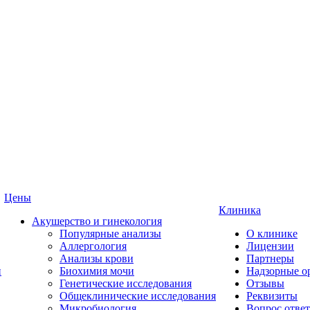
Цены
Клиника
Акушерство и гинекология
Популярные анализы
О клинике
Аллергология
Лицензии
Анализы крови
Партнеры
и
Биохимия мочи
Надзорные о
Генетические исследования
Отзывы
Общеклинические исследования
Реквизиты
Микробиология
Вопрос ответ