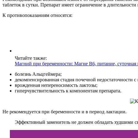
таблеток в сутки. Препарат имеет ограничение в длительности 
К противопоказаниям относятся:
Читайте также:
Магний при беременности: Магне В6, питание, суточная 
болезнь Альцгеймера;
декомпенсированная стадия почечной недостаточности с
врожденная непереносимость лактозы;
гиперчувствительность к компонентам препарата.
Не рекомендуется при беременности и в период лактации.
Эффективный заменитель не должен обладать худшими св