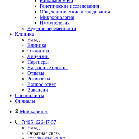
Биохимия мочи
Генетические исследования
Общеклинические исследования
Микробиология
Иммунология
Ведение беременности
Клиника
Назад
Клиника
О клинике
Лицензии
Партнеры
Надзорные органы
Отзывы
Реквизиты
Вопрос ответ
Вакансии
Специалисты
Филиалы
Мой кабинет
+7(495) 626-47-57
Назад
Обратная связь
+7(495) 626-47-57