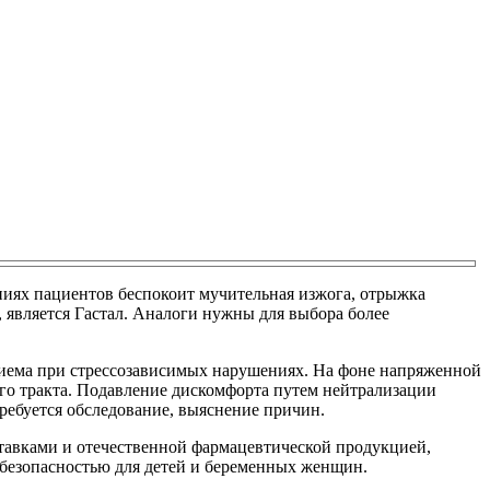
ниях пациентов беспокоит мучительная изжога, отрыжка
 является Гастал. Аналоги нужны для выбора более
риема при стрессозависимых нарушениях. На фоне напряженной
ого тракта. Подавление дискомфорта путем нейтрализации
ребуется обследование, выяснение причин.
тавками и отечественной фармацевтической продукцией,
безопасностью для детей и беременных женщин.