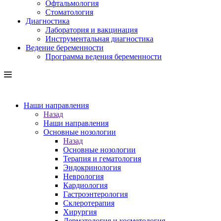
Офтальмология
Стоматология
Диагностика
Лаборатория и вакцинация
Инструментальная диагностика
Ведение беременности
Программа ведения беременности
Наши направления
Назад
Наши направления
Основные нозологии
Назад
Основные нозологии
Терапия и гематология
Эндокринология
Неврология
Кардиология
Гастроэнтерология
Склеротерапия
Хирургия
Дерматология и косметология