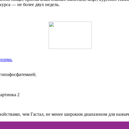
курса — не более двух недель.
норма.
 гипофосфатемией;
ойствами, чем Гастал, не менее широким диапазоном для назна