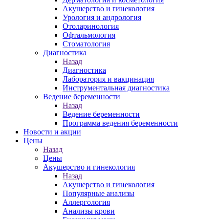
Акушерство и гинекология
Урология и андрология
Отоларинология
Офтальмология
Стоматология
Диагностика
Назад
Диагностика
Лаборатория и вакцинация
Инструментальная диагностика
Ведение беременности
Назад
Ведение беременности
Программа ведения беременности
Новости и акции
Цены
Назад
Цены
Акушерство и гинекология
Назад
Акушерство и гинекология
Популярные анализы
Аллергология
Анализы крови