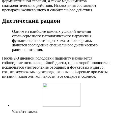
ферментативной терапии, а также медикаментов
спазмолитического действия. Исключения составляют
препараты желчегонного и слабительного действия.
Диетический рацион
Одним из наиболее важных условий лечения
столь серьезного патологического нарушения
функциональности паренхиматозного органа,
является соблюдение специального диетического
рациона питания.
После 2-3 дневной голодовки пациенту назначается
соблюдение низкокалорийной диеты, при которой полностью
исключается употребление овощных и фруктовых культур,
сок, легкоусвояемые углеводы, жирные и жареные продукты
питания, алкоголь, копчености, все сладкое и соленое.
Читайте также: