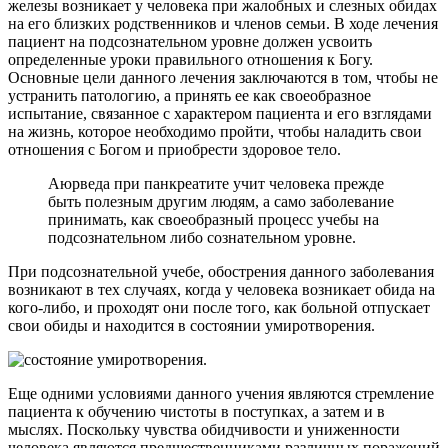
железы возникает у человека при жалобных и слезных обидах
на его близких родственников и членов семьи. В ходе лечения
пациент на подсознательном уровне должен усвоить
определенные уроки правильного отношения к Богу.
Основные цели данного лечения заключаются в том, чтобы не
устранить патологию, а принять ее как своеобразное
испытание, связанное с характером пациента и его взглядами
на жизнь, которое необходимо пройти, чтобы наладить свои
отношения с Богом и приобрести здоровое тело.
Аюрведа при панкреатите учит человека прежде
быть полезным другим людям, а само заболевание
принимать, как своеобразный процесс учебы на
подсознательном либо сознательном уровне.
При подсознательной учебе, обострения данного заболевания
возникают в тех случаях, когда у человека возникает обида на
кого-либо, и проходят они после того, как больной отпускает
свои обиды и находится в состоянии умиротворения.
Еще одними условиями данного учения являются стремление
пациента к обучению чистоты в поступках, а затем и в
мыслях. Поскольку чувства обидчивости и униженности
человека являются предшественниками различных поражений