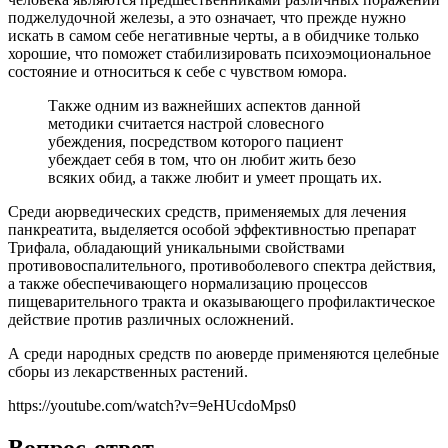
поджелудочной железы, а это означает, что прежде нужно
искать в самом себе негативные черты, а в обидчике только
хорошие, что поможет стабилизировать психоэмоциональное
состояние и относиться к себе с чувством юмора.
Также одним из важнейших аспектов данной
методики считается настрой словесного
убеждения, посредством которого пациент
убеждает себя в том, что он любит жить безо
всяких обид, а также любит и умеет прощать их.
Среди аюрведических средств, применяемых для лечения
панкреатита, выделяется особой эффективностью препарат
Трифала, обладающий уникальными свойствами
противовоспалительного, противоболевого спектра действия,
а также обеспечивающего нормализацию процессов
пищеварительного тракта и оказывающего профилактическое
действие против различных осложнений.
А среди народных средств по аюверде применяются целебные
сборы из лекарственных растений.
https://youtube.com/watch?v=9eHUcdoMps0
Вопрос-ответ