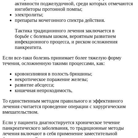
активности поджелудочной, среди которых отмечаются
ингибиторы протонной помпы;
электролиты;
препараты мочегонного спектра действия.
Тактика традиционного лечения заключается в
борьбе с болевым шоком, вероятным развитием
инфекционного процесса, и риском осложнения
панкреатита.
Если все-таки болезнь принимает более тяжелую форму
течения, осложненную такими процессами, как:
кровоизлияния в полость брюшины;
некротическое поражение железы;
развитие абсцесса;
кишечная непроходимость,
То единственным методом правильного и эффективного
лечения считается проведение операции с хирургическим
вмешательством.
Если у пациента диагностируется хроническое течение
панкреатического заболевания, то традиционные методы
лечения включают в себя применение заместительной