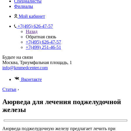
Специалисты
Филиалы
Мой кабинет
+7(495) 626-47-57
Назад
Обратная связь
+7(495) 626-47-57
+7(499) 251-46-51
Будьте на связи
Москва, Триумфальная площадь, 1
info@kmmedcenter.com
Вконтакте
Статьи
›
Аюрведа для лечения поджелудочной
железы
Аюрведа поджелудочную железу предлагает лечить при