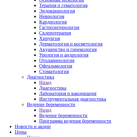
Терапия и гематология
Эндокринология
Неврология
Кардиология
Гастроэнтерология
Склеротерапия
Хирургия
Дерматология и косметология
Акушерство и гинекология
Урология и андрология
Отоларинология
Офтальмология
Стоматология
Диагностика
Назад
Диагностика
Лаборатория и вакцинация
Инструментальная диагностика
Ведение беременности
Назад
Ведение беременности
Программа ведения беременности
Новости и акции
Цены