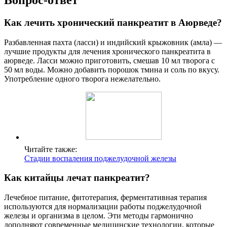
Как лечить хронический панкреатит в Аюрведе?
Разбавленная пахта (ласси) и индийский крыжовник (амла) —
лучшие продукты для лечения хронического панкреатита в
аюрведе. Ласси можно приготовить, смешав 10 мл творога с
50 мл воды. Можно добавить порошок тмина и соль по вкусу.
Употребление одного творога нежелательно.
Читайте также:
Стадии воспаления поджелудочной железы
Как китайцы лечат панкреатит?
Лечебное питание, фитотерапия, ферментативная терапия
используются для нормализации работы поджелудочной
железы и организма в целом. Эти методы гармонично
дополняют современные медицинские технологии, которые