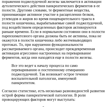
поражения поджелудочной железы заключается в активации
аутолитического действия панкреатических ферментов в ее
полости. Другими словами, те ферментные вещества,
принимающие активное участие в расщеплении белков,
углеводов и жиров во время пищеварительного тракта в
полости кишечника, вырабатываемые самой поджелудочной,
под воздействием определенных факторов активируются
раньше времени. Если в нормальном состоянии они в полости
паренхиматозного органа должны быть не активны, пока не
окажутся в полости кишечника либо желчевыводящих
протоках. То, при нарушении функциональности
рассматриваемого органа, происходит преждевременная
активация агрессивно настроенных на переваривание
ферментов, когда они находятся еще в полости железы.
Все это ведет к началу процесса по само
перевариванию и постепенному отмиранию
поджелудочной. Так возникает острое течение
воспалительной патологии, именуемой
панкреатитом.
Согласно статистике, есть несколько разновидностей развития
острой формы панкреатической патологии. В роли
провоцирующих факторов могут выступать: