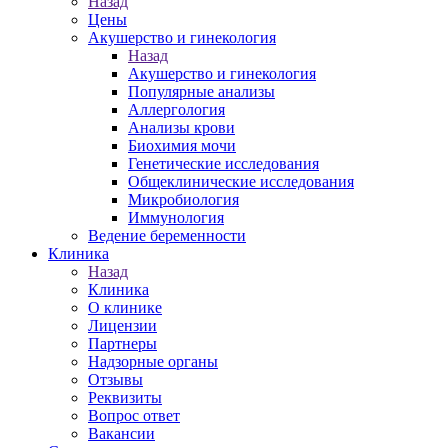
Назад
Цены
Акушерство и гинекология
Назад
Акушерство и гинекология
Популярные анализы
Аллергология
Анализы крови
Биохимия мочи
Генетические исследования
Общеклинические исследования
Микробиология
Иммунология
Ведение беременности
Клиника
Назад
Клиника
О клинике
Лицензии
Партнеры
Надзорные органы
Отзывы
Реквизиты
Вопрос ответ
Вакансии