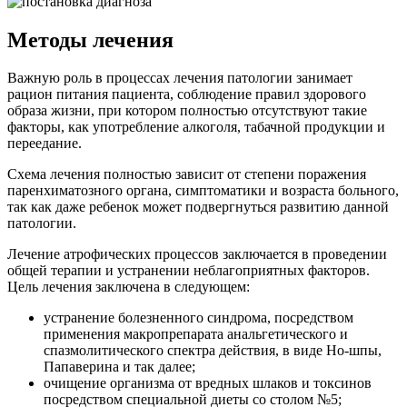
Методы лечения
Важную роль в процессах лечения патологии занимает
рацион питания пациента, соблюдение правил здорового
образа жизни, при котором полностью отсутствуют такие
факторы, как употребление алкоголя, табачной продукции и
переедание.
Схема лечения полностью зависит от степени поражения
паренхиматозного органа, симптоматики и возраста больного,
так как даже ребенок может подвергнуться развитию данной
патологии.
Лечение атрофических процессов заключается в проведении
общей терапии и устранении неблагоприятных факторов.
Цель лечения заключена в следующем:
устранение болезненного синдрома, посредством
применения макропрепарата анальгетического и
спазмолитического спектра действия, в виде Но-шпы,
Папаверина и так далее;
очищение организма от вредных шлаков и токсинов
посредством специальной диеты со столом №5;