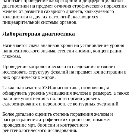
назначает проведение лабораторной и дифференциальной
диагностики на предмет отличия атрофического поражения
железы от развития сахарного диабета, калькулезного
холецистита и других патологий, касающихся
пищеварительной системы органов.
Лабораторная диагностика
Назначается сдача анализов крови на установление уровня
панкреатического энзима, степени анемии, концентрации
глюкозы.
Проведение копрологического исследования позволит
исследовать структуру фекалий на предмет концентрации в
них органических жиров.
Также назначается УЗИ-диагностика, позволяющая
обнаружить уровень уменьшения железы в размерах, а также
наличие уплотнения в полости органа уровень
склерозирования и неровность ее контурных очертаний.
Более детально оценить степень поражения железы и
распространения атрофических процессов, поможет
проведение мрт, биопсии и контрастного
рентгенологического исследования.