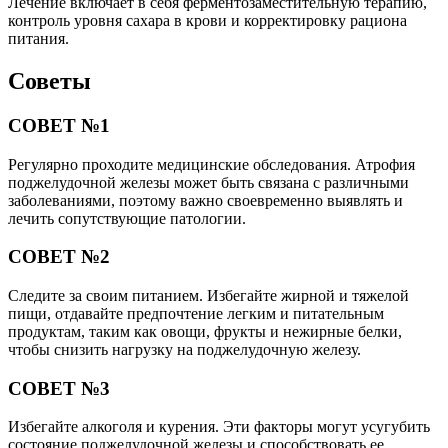
Лечение включает в себя ферментозаместительную терапию,
контроль уровня сахара в крови и корректировку рациона
питания.
Советы
СОВЕТ №1
Регулярно проходите медицинские обследования. Атрофия
поджелудочной железы может быть связана с различными
заболеваниями, поэтому важно своевременно выявлять и
лечить сопутствующие патологии.
СОВЕТ №2
Следите за своим питанием. Избегайте жирной и тяжелой
пищи, отдавайте предпочтение легким и питательным
продуктам, таким как овощи, фрукты и нежирные белки,
чтобы снизить нагрузку на поджелудочную железу.
СОВЕТ №3
Избегайте алкоголя и курения. Эти факторы могут усугубить
состояние поджелудочной железы и способствовать ее