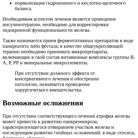
нормализация гидроионного и кислотно-щелочного
баланса.
Необходимым аспектом лечения является проведение
инсулинотерапии, необходимо для корректировки
эндокринной функциональности железы.
Также назначается прием ферментативных препаратов в виде
панкреатита либо фестала, в качестве общеукрепляющей
терапии необходимо принимать микропрепараты,
включающие в свой состав витаминные комплексы группы В,
А, Р, РР и минеральные микроэлементы.
При отсутствии должного эффекта от
консервативного лечения и обострении
патологии, назначается проведение
хирургического вмешательства.
Возможные осложнения
При отсутствии соответствующего лечения атрофия железы
может привести к развитию панкреонекроза,
характеризующегося отмиранием участков железы и
последующим развитие гнойных осложнений, в виде сепсиса,