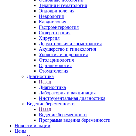
Терапия и гематология
Эндокринология
Неврология
Кардиология
Гастроэнтерология
Склеротерапия
Хирургия
Дерматология и косметология
Акушерство и гинекология
Урология и андрология
Отоларинология
Офтальмология
Стоматология
Диагностика
Назад
Диагностика
Лаборатория и вакцинация
Инструментальная диагностика
Ведение беременности
Назад
Ведение беременности
Программа ведения беременности
Новости и акции
Цены