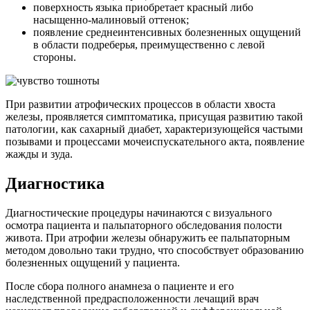
поверхность языка приобретает красный либо
насыщенно-малиновый оттенок;
появление среднеинтенсивных болезненных ощущений
в области подреберья, преимущественно с левой
стороны.
При развитии атрофических процессов в области хвоста
железы, проявляется симптоматика, присущая развитию такой
патологии, как сахарный диабет, характеризующейся частыми
позывами и процессами мочеиспускательного акта, появление
жажды и зуда.
Диагностика
Диагностические процедуры начинаются с визуального
осмотра пациента и пальпаторного обследования полости
живота. При атрофии железы обнаружить ее пальпаторным
методом довольно таки трудно, что способствует образованию
болезненных ощущений у пациента.
После сбора полного анамнеза о пациенте и его
наследственной предрасположенности лечащий врач