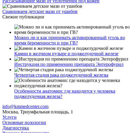
Рассасывающие мази от уплотнений под кожей
Сравниваем детские мази от ушибов
Свежие публикации
Можно ли и как принимать активированный уголь во
время беременности и при ГВ?
Камни в желчном пузыре и поджелудочной железе
Инструкция по применению препарата Энтерофурил
Четвертая стадия рака поджелудочной железы
Особенности анатомии: где находится у человека
поджелудочная железа?
info@kmmedcenter.com
Москва, Триумфальная площадь, 1
Услуги
Основные нозологии
Диагностика