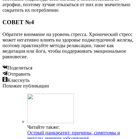
атрофии, поэтому лучше отказаться от них или значительно
сократить их потребление.
СОВЕТ №4
Обратите внимание на уровень стресса. Хронический стресс
может негативно влиять на здоровье поджелудочной железы,
поэтому практикуйте методы релаксации, такие как
медитация или йога, чтобы поддерживать эмоциональное
равновесие.
Поделиться
Отправить
Класснуть
Похожие публикации
Читайте также:
Острый панкреатит: причины, симптомы и
методы лечения заболевания