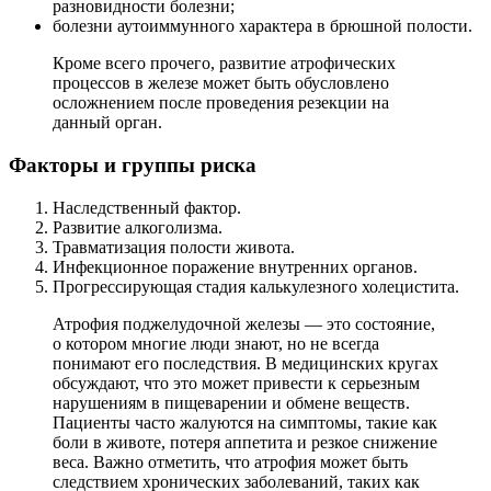
разновидности болезни;
болезни аутоиммунного характера в брюшной полости.
Кроме всего прочего, развитие атрофических
процессов в железе может быть обусловлено
осложнением после проведения резекции на
данный орган.
Факторы и группы риска
Наследственный фактор.
Развитие алкоголизма.
Травматизация полости живота.
Инфекционное поражение внутренних органов.
Прогрессирующая стадия калькулезного холецистита.
Атрофия поджелудочной железы — это состояние,
о котором многие люди знают, но не всегда
понимают его последствия. В медицинских кругах
обсуждают, что это может привести к серьезным
нарушениям в пищеварении и обмене веществ.
Пациенты часто жалуются на симптомы, такие как
боли в животе, потеря аппетита и резкое снижение
веса. Важно отметить, что атрофия может быть
следствием хронических заболеваний, таких как