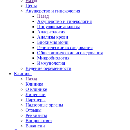
Назад
Цены
Акушерство и гинекология
Назад
Акушерство и гинекология
Популярные анализы
Аллергология
Анализы крови
Биохимия мочи
Генетические исследования
Общеклинические исследования
Микробиология
Иммунология
Ведение беременности
Клиника
Назад
Клиника
О клинике
Лицензии
Партнеры
Надзорные органы
Отзывы
Реквизиты
Вопрос ответ
Вакансии