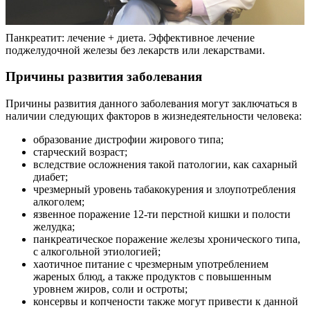
Панкреатит: лечение + диета. Эффективное лечение
поджелудочной железы без лекарств или лекарствами.
Причины развития заболевания
Причины развития данного заболевания могут заключаться в
наличии следующих факторов в жизнедеятельности человека:
образование дистрофии жирового типа;
старческий возраст;
вследствие осложнения такой патологии, как сахарный
диабет;
чрезмерный уровень табакокурения и злоупотребления
алкоголем;
язвенное поражение 12-ти перстной кишки и полости
желудка;
панкреатическое поражение железы хронического типа,
с алкогольной этиологией;
хаотичное питание с чрезмерным употреблением
жареных блюд, а также продуктов с повышенным
уровнем жиров, соли и остроты;
консервы и копчености также могут привести к данной