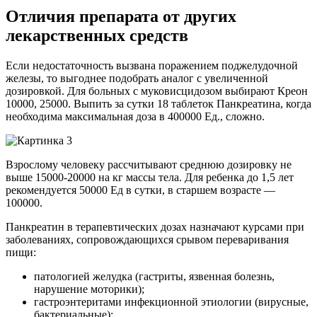
Отличия препарата от других
лекарственных средств
Если недостаточность вызвана поражением поджелудочной
железы, то выгоднее подобрать аналог с увеличенной
дозировкой. Для больных с муковисцидозом выбирают Креон
10000, 25000. Выпить за сутки 18 таблеток Панкреатина, когда
необходима максимальная доза в 400000 Ед., сложно.
Взрослому человеку рассчитывают среднюю дозировку не
выше 15000-20000 на кг массы тела. Для ребенка до 1,5 лет
рекомендуется 50000 Ед в сутки, в старшем возрасте —
100000.
Панкреатин в терапевтических дозах назначают курсами при
заболеваниях, сопровождающихся срывом переваривания
пищи:
патологией желудка (гастриты, язвенная болезнь,
нарушение моторики);
гастроэнтеритами инфекционной этиологии (вирусные,
бактериальные);