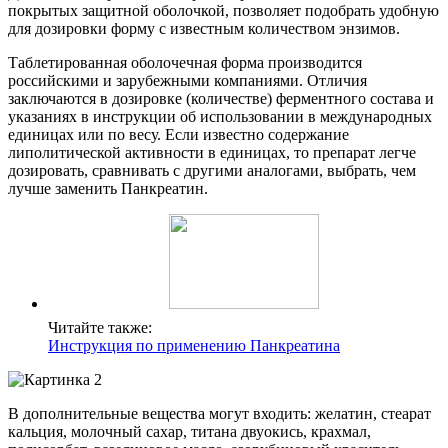
покрытых защитной оболочкой, позволяет подобрать удобную
для дозировки форму с известным количеством энзимов.
Таблетированная оболочечная форма производится
российскими и зарубежными компаниями. Отличия
заключаются в дозировке (количестве) ферментного состава и
указаниях в инструкции об использовании в международных
единицах или по весу. Если известно содержание
липолитической активности в единицах, то препарат легче
дозировать, сравнивать с другими аналогами, выбрать, чем
лучше заменить Панкреатин.
Читайте также:
Инструкция по применению Панкреатина
В дополнительные вещества могут входить: желатин, стеарат
кальция, молочный сахар, титана двуокись, крахмал,