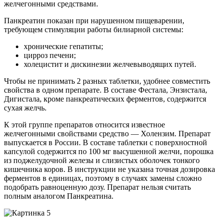
желчегонными средствами.
Панкреатин показан при нарушенном пищеварении,
требующем стимуляции работы билиарной системы:
хронические гепатиты;
цирроз печени;
холецистит и дискинезии желчевыводящих путей.
Чтобы не принимать 2 разных таблетки, удобнее совместить
свойства в одном препарате. В составе Фестала, Энзистала,
Дигистала, кроме панкреатических ферментов, содержится
сухая желчь.
К этой группе препаратов относится известное
желчегонными свойствами средство — Холензим. Препарат
выпускается в России. В составе таблетки с поверхностной
капсулой содержится по 100 мг высушенной желчи, порошка
из поджелудочной железы и слизистых оболочек тонкого
кишечника коров. В инструкции не указана точная дозировка
ферментов в единицах, поэтому в случаях замены сложно
подобрать равноценную дозу. Препарат нельзя считать
полным аналогом Панкреатина.