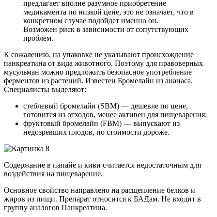
предлагает вполне разумное приобретение
медикамента по низкой цене, это не означает, что в
конкретном случае подойдет именно он.
Возможен риск в зависимости от сопутствующих
проблем.
К сожалению, на упаковке не указывают происхождение
панкреатина от вида животного. Поэтому для правоверных
мусульман можно предложить безопасное употребление
ферментов из растений. Известен Бромелайн из ананаса.
Специалисты выделяют:
стеблевый бромелайн (SBM) — дешевле по цене,
готовится из отходов, менее активен для пищеварения;
фруктовый бромелайн (FBM) — выпускают из
недозревших плодов, по стоимости дороже.
Содержание в папайе и киви считается недостаточным для
воздействия на пищеварение.
Основное свойство направлено на расщепление белков и
жиров из пищи. Препарат относится к БАДам. Не входит в
группу аналогов Панкреатина.