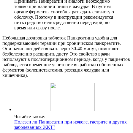
Принимать Панкреатин и аналоги необходимо
только при наличии пищи в желудке. В пустом
органе ферменты способны разъедать слизистую
оболочку. Поэтому в инструкции рекомендуется
пить средство непосредственно перед едой, во
время или сразу после.
Небольшая дозировка таблеток Панкреатина удобна для
поддерживающей терапии при хроническом панкреатите.
Они начинают действовать через 30-40 минут, помогают
безболезненно расширить диету. Это свойство врачи
используют в послеоперационном периоде, когда у пациентов
наблюдается временное угнетение выработки собственных
ферментов (холецистэктомия, резекция желудка или
кишечника).
Читайте также:
Полезен ли Панкреатин при изжоге, гастрите и других
заболеваниях ЖКТ?