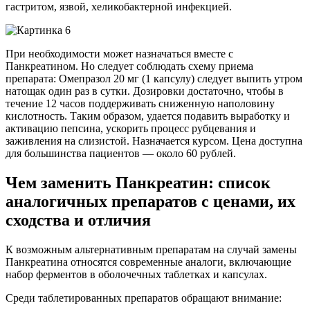
гастритом, язвой, хеликобактерной инфекцией.
При необходимости может назначаться вместе с
Панкреатином. Но следует соблюдать схему приема
препарата: Омепразол 20 мг (1 капсулу) следует выпить утром
натощак один раз в сутки. Дозировки достаточно, чтобы в
течение 12 часов поддерживать сниженную наполовину
кислотность. Таким образом, удается подавить выработку и
активацию пепсина, ускорить процесс рубцевания и
заживления на слизистой. Назначается курсом. Цена доступна
для большинства пациентов — около 60 рублей.
Чем заменить Панкреатин: список
аналогичных препаратов с ценами, их
сходства и отличия
К возможным альтернативным препаратам на случай замены
Панкреатина относятся современные аналоги, включающие
набор ферментов в оболочечных таблетках и капсулах.
Среди таблетированных препаратов обращают внимание: