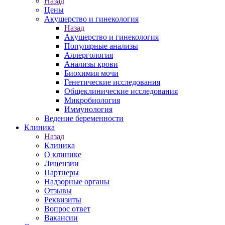
Назад
Цены
Акушерство и гинекология
Назад
Акушерство и гинекология
Популярные анализы
Аллергология
Анализы крови
Биохимия мочи
Генетические исследования
Общеклинические исследования
Микробиология
Иммунология
Ведение беременности
Клиника
Назад
Клиника
О клинике
Лицензии
Партнеры
Надзорные органы
Отзывы
Реквизиты
Вопрос ответ
Вакансии