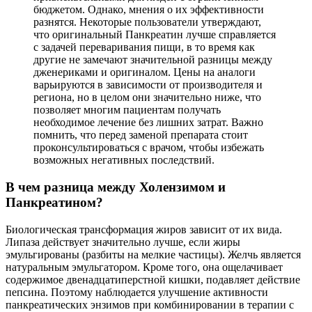
бюджетом. Однако, мнения о их эффективности
разнятся. Некоторые пользователи утверждают,
что оригинальный Панкреатин лучше справляется
с задачей переваривания пищи, в то время как
другие не замечают значительной разницы между
дженериками и оригиналом. Цены на аналоги
варьируются в зависимости от производителя и
региона, но в целом они значительно ниже, что
позволяет многим пациентам получать
необходимое лечение без лишних затрат. Важно
помнить, что перед заменой препарата стоит
проконсультироваться с врачом, чтобы избежать
возможных негативных последствий.
В чем разница между Холензимом и
Панкреатином?
Биологическая трансформация жиров зависит от их вида.
Липаза действует значительно лучше, если жиры
эмульгированы (разбиты на мелкие частицы). Желчь является
натуральным эмульгатором. Кроме того, она ощелачивает
содержимое двенадцатиперстной кишки, подавляет действие
пепсина. Поэтому наблюдается улучшение активности
панкреатических энзимов при комбинировании в терапии с