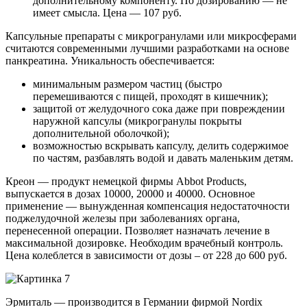
дополнительному компоненту. По дозированию — не
имеет смысла. Цена — 107 руб.
Капсульные препараты с микрогранулами или микросферами
считаются современными лучшими разработками на основе
панкреатина. Уникальность обеспечивается:
минимальным размером частиц (быстро
перемешиваются с пищей, проходят в кишечник);
защитой от желудочного сока даже при повреждении
наружной капсулы (микрогранулы покрыты
дополнительной оболочкой);
возможностью вскрывать капсулу, делить содержимое
по частям, разбавлять водой и давать маленьким детям.
Креон — продукт немецкой фирмы Abbot Products,
выпускается в дозах 10000, 20000 и 40000. Основное
применение — вынужденная компенсация недостаточности
поджелудочной железы при заболеваниях органа,
перенесенной операции. Позволяет назначать лечение в
максимальной дозировке. Необходим врачебный контроль.
Цена колеблется в зависимости от дозы – от 228 до 600 руб.
Эрмиталь — производится в Германии фирмой Nordix