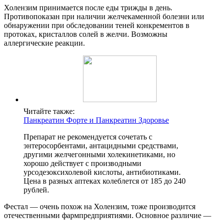
Холензим принимается после еды трижды в день.
Противопоказан при наличии желчекаменной болезни или
обнаружении при обследовании теней конкрементов в
протоках, кристаллов солей в желчи. Возможны
аллергические реакции.
Читайте также:
Панкреатин Форте и Панкреатин Здоровье
Препарат не рекомендуется сочетать с
энтеросорбентами, антацидными средствами,
другими желчегонными холекинетиками, но
хорошо действует с производными
урсодезоксихолевой кислоты, антибиотиками.
Цена в разных аптеках колеблется от 185 до 240
рублей.
Фестал — очень похож на Холензим, тоже производится
отечественными фармпредприятиями. Основное различие —