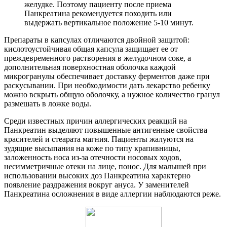
желудке. Поэтому пациенту после приема
Панкреатина рекомендуется походить или
выдержать вертикальное положение 5-10 минут.
Препараты в капсулах отличаются двойной защитой:
кислотоустойчивая общая капсула защищает ее от
преждевременного растворения в желудочном соке, а
дополнительная поверхностная оболочка каждой
микрогранулы обеспечивает доставку ферментов даже при
раскусывании. При необходимости дать лекарство ребенку
можно вскрыть общую оболочку, а нужное количество гранул
размешать в ложке воды.
Среди известных причин аллергических реакций на
Панкреатин выделяют повышенные антигенные свойства
красителей и стеарата магния. Пациенты жалуются на
зудящие высыпания на коже по типу крапивницы,
заложенность носа из-за отечности носовых ходов,
несимметричные отеки на лице, понос. Для малышей при
использовании высоких доз Панкреатина характерно
появление раздражения вокруг ануса. У заменителей
Панкреатина осложнения в виде аллергии наблюдаются реже.