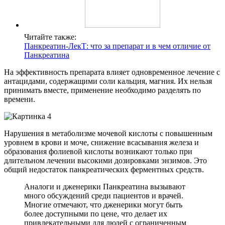
Читайте также:
Панкреатин-ЛекТ: что за препарат и в чем отличие от
Панкреатина
На эффективность препарата влияет одновременное лечение с
антацидами, содержащими соли кальция, магния. Их нельзя
принимать вместе, применение необходимо разделять по
времени.
Нарушения в метаболизме мочевой кислоты с повышенным
уровнем в крови и моче, снижение всасывания железа и
образования фолиевой кислоты возникают только при
длительном лечении высокими дозировками энзимов. Это
общий недостаток панкреатических ферментных средств.
Аналоги и дженерики Панкреатина вызывают
много обсуждений среди пациентов и врачей.
Многие отмечают, что дженерики могут быть
более доступными по цене, что делает их
привлекательными для людей с ограниченным