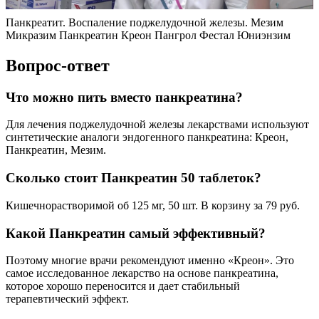
Панкреатит. Воспаление поджелудочной железы. Мезим
Микразим Панкреатин Креон Пангрол Фестал Юниэнзим
Вопрос-ответ
Что можно пить вместо панкреатина?
Для лечения поджелудочной железы лекарствами используют
синтетические аналоги эндогенного панкреатина: Креон,
Панкреатин, Мезим.
Сколько стоит Панкреатин 50 таблеток?
Кишечнорастворимой об 125 мг, 50 шт. В корзину за 79 руб.
Какой Панкреатин самый эффективный?
Поэтому многие врачи рекомендуют именно «Креон». Это
самое исследованное лекарство на основе панкреатина,
которое хорошо переносится и дает стабильный
терапевтический эффект.