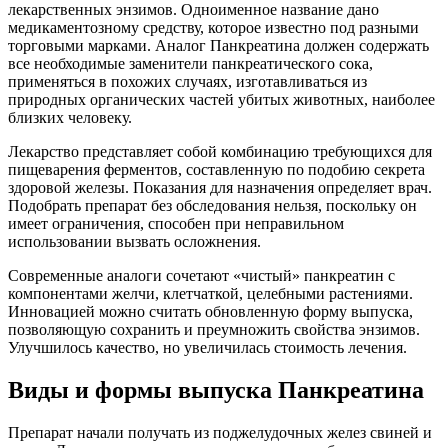
лекарственных энзимов. Одноименное название дано
медикаментозному средству, которое известно под разными
торговыми марками. Аналог Панкреатина должен содержать
все необходимые заменители панкреатического сока,
применяться в похожих случаях, изготавливаться из
природных органических частей убитых животных, наиболее
близких человеку.
Лекарство представляет собой комбинацию требующихся для
пищеварения ферментов, составленную по подобию секрета
здоровой железы. Показания для назначения определяет врач.
Подобрать препарат без обследования нельзя, поскольку он
имеет ограничения, способен при неправильном
использовании вызвать осложнения.
Современные аналоги сочетают «чистый» панкреатин с
компонентами желчи, клетчаткой, целебными растениями.
Инновацией можно считать обновленную форму выпуска,
позволяющую сохранить и преумножить свойства энзимов.
Улучшилось качество, но увеличилась стоимость лечения.
Виды и формы выпуска Панкреатина
Препарат начали получать из поджелудочных желез свиней и