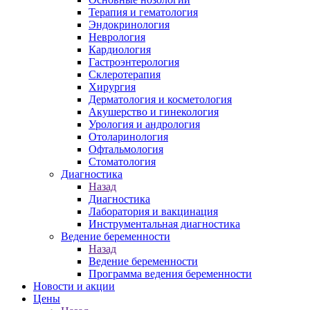
Терапия и гематология
Эндокринология
Неврология
Кардиология
Гастроэнтерология
Склеротерапия
Хирургия
Дерматология и косметология
Акушерство и гинекология
Урология и андрология
Отоларинология
Офтальмология
Стоматология
Диагностика
Назад
Диагностика
Лаборатория и вакцинация
Инструментальная диагностика
Ведение беременности
Назад
Ведение беременности
Программа ведения беременности
Новости и акции
Цены