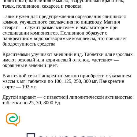
полисорбат, вазелиновое масло, азорубиновый краситель,
тальк, поливидон, сахароза и глюкоза.
Тальк нужен для предупреждения образования слипшихся
комков, улучшенного скольжения по пищеводу. Магния
стеарат — служит размельчителем и эмульгатором при
смешивании компонентов. Поливидон образует с
панкреатином водорастворимые комплексы, что повышает
биодоступность средства.
Красителями улучшают внешний вид. Таблетки для взрослых
имеют розовый или коричневый оттенок, «детские» —
окрашены в зеленый цвет.
В аптечной сети Панкреатин можно приобрести с указанием
массы в мг: таблетки по 100, 125, 250, 300 мг, Панкреатин
форте — 192 мг.
Другой вариант — с известной липолитической активностью:
таблетки по 25, 30, 8000 Ед.