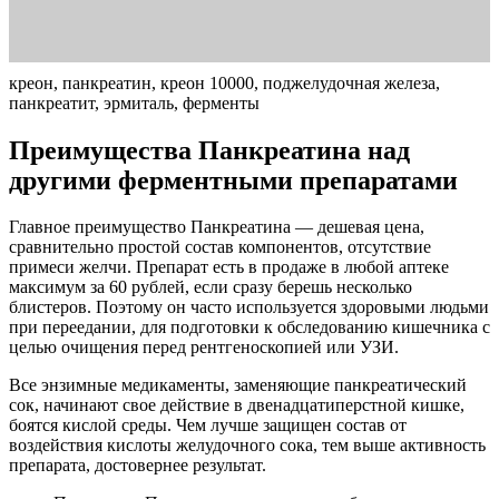
креон, панкреатин, креон 10000, поджелудочная железа,
панкреатит, эрмиталь, ферменты
Преимущества Панкреатина над
другими ферментными препаратами
Главное преимущество Панкреатина — дешевая цена,
сравнительно простой состав компонентов, отсутствие
примеси желчи. Препарат есть в продаже в любой аптеке
максимум за 60 рублей, если сразу берешь несколько
блистеров. Поэтому он часто используется здоровыми людьми
при переедании, для подготовки к обследованию кишечника с
целью очищения перед рентгеноскопией или УЗИ.
Все энзимные медикаменты, заменяющие панкреатический
сок, начинают свое действие в двенадцатиперстной кишке,
боятся кислой среды. Чем лучше защищен состав от
воздействия кислоты желудочного сока, тем выше активность
препарата, достовернее результат.