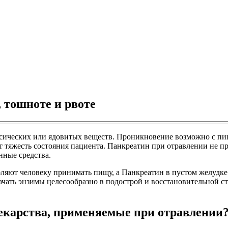
 тошноте и рвоте
ксических или ядовитых веществ. Проникновение возможно с пищ
 тяжесть состояния пациента. Панкреатин при отравлении не п
ные средства.
ляют человеку принимать пищу, а Панкреатин в пустом желудке 
чать энзимы целесообразно в подострой и восстановительной ст
екарства, применяемые при отравлении