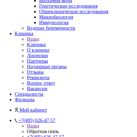
Биохимия мочи
Генетические исследования
Общеклинические исследования
Микробиология
Иммунология
Ведение беременности
Клиника
Назад
Клиника
О клинике
Лицензии
Партнеры
Надзорные органы
Отзывы
Реквизиты
Вопрос ответ
Вакансии
Специалисты
Филиалы
Мой кабинет
+7(495) 626-47-57
Назад
Обратная связь
+7(495) 626-47-57