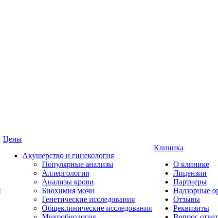
Цены
Клиника
Акушерство и гинекология
Популярные анализы
О клинике
Аллергология
Лицензии
Анализы крови
Партнеры
и
Биохимия мочи
Надзорные о
Генетические исследования
Отзывы
Общеклинические исследования
Реквизиты
Микробиология
Вопрос ответ