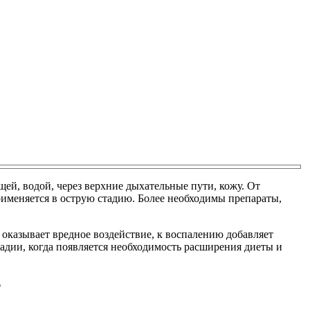
ей, водой, через верхние дыхательные пути, кожу. От
рименяется в острую стадию. Более необходимы препараты,
оказывает вредное воздействие, к воспалению добавляет
адии, когда появляется необходимость расширения диеты и
?