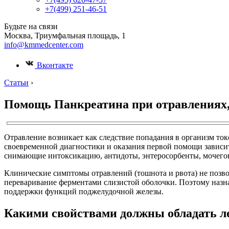
+7(499) 251-46-51
Будьте на связи
Москва, Триумфальная площадь, 1
info@kmmedcenter.com
Вконтакте
Статьи
›
Помощь Панкреатина при отравлениях,
Отравление возникает как следствие попадания в организм то
своевременной диагностики и оказания первой помощи зависит
снимающие интоксикацию, антидоты, энтеросорбенты, мочегон
Клинические симптомы отравлений (тошнота и рвота) не позво
переваривание ферментами слизистой оболочки. Поэтому назна
поддержки функций поджелудочной железы.
Какими свойствами должны обладать л