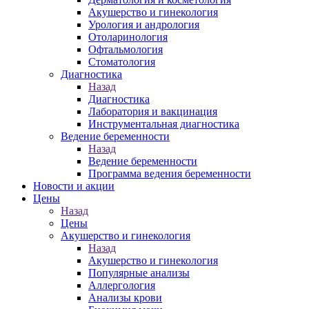
Акушерство и гинекология
Урология и андрология
Отоларинология
Офтальмология
Стоматология
Диагностика
Назад
Диагностика
Лаборатория и вакцинация
Инструментальная диагностика
Ведение беременности
Назад
Ведение беременности
Программа ведения беременности
Новости и акции
Цены
Назад
Цены
Акушерство и гинекология
Назад
Акушерство и гинекология
Популярные анализы
Аллергология
Анализы крови