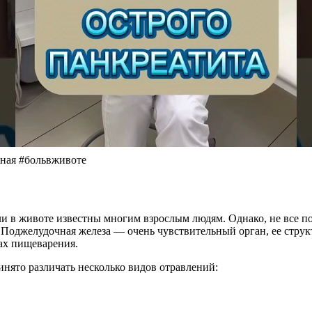
чная #больвживоте
боли в животе известны многим взрослым людям. Однако, не все
. Поджелудочная железа — очень чувствительный орган, ее стру
ах пищеварения.
нято различать несколько видов отравлений: