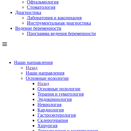
Офтальмология
Стоматология
Диагностика
Лаборатория и вакцинация
Инструментальная диагностика
Ведение беременности
Программа ведения беременности
Наши направления
Назад
Наши направления
Основные нозологии
Назад
Основные нозологии
Терапия и гематология
Эндокринология
Неврология
Кардиология
Гастроэнтерология
Склеротерапия
Хирургия
Дерматология и косметология