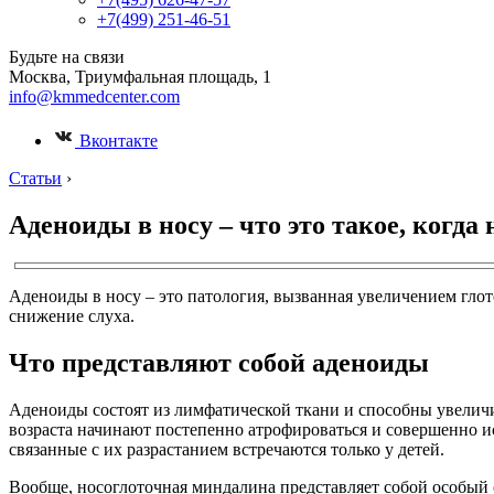
+7(499) 251-46-51
Будьте на связи
Москва, Триумфальная площадь, 1
info@kmmedcenter.com
Вконтакте
Статьи
›
Аденоиды в носу – что это такое, когд
Аденоиды в носу – это патология, вызванная увеличением гло
снижение слуха.
Что представляют собой аденоиды
Аденоиды состоят из лимфатической ткани и способны увеличива
возраста начинают постепенно атрофироваться и совершенно и
связанные с их разрастанием встречаются только у детей.
Вообще, носоглоточная миндалина представляет собой особый