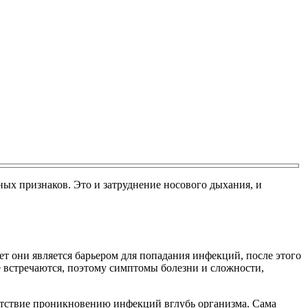
ых признаков. Это и затруднение носового дыхания, и
лет они является барьером для попадания инфекций, после этого
 встречаются, поэтому симптомы болезни и сложности,
ятствие проникновению инфекций вглубь организма. Сама