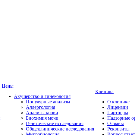
Цены
Клиника
Акушерство и гинекология
Популярные анализы
О клинике
Аллергология
Лицензии
Анализы крови
Партнеры
и
Биохимия мочи
Надзорные о
Генетические исследования
Отзывы
Общеклинические исследования
Реквизиты
Микробиология
Вопрос ответ