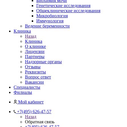
Биохимия мочи
Генетические исследования
Общеклинические исследования
Микробиология
Иммунология
Ведение беременности
Клиника
Назад
Клиника
О клинике
Лицензии
Партнеры
Надзорные органы
Отзывы
Реквизиты
Вопрос ответ
Вакансии
Специалисты
Филиалы
Мой кабинет
+7(495) 626-47-57
Назад
Обратная связь
+7(495) 626-47-57