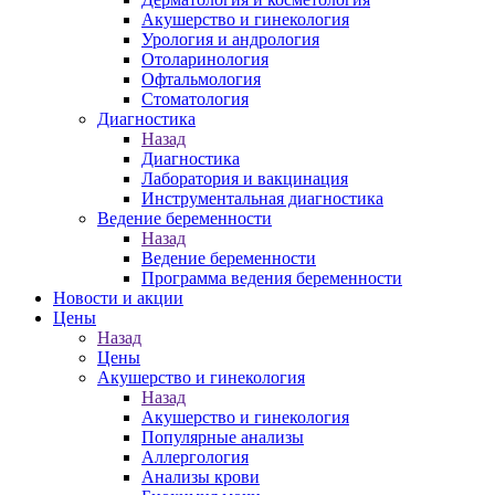
Акушерство и гинекология
Урология и андрология
Отоларинология
Офтальмология
Стоматология
Диагностика
Назад
Диагностика
Лаборатория и вакцинация
Инструментальная диагностика
Ведение беременности
Назад
Ведение беременности
Программа ведения беременности
Новости и акции
Цены
Назад
Цены
Акушерство и гинекология
Назад
Акушерство и гинекология
Популярные анализы
Аллергология
Анализы крови