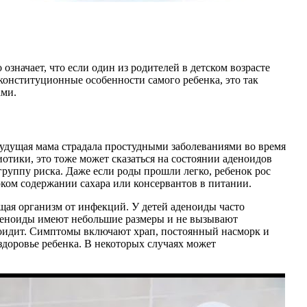
значает, что если один из родителей в детском возрасте
 конституционные особенности самого ребенка, это так
ами.
удущая мама страдала простудными заболеваниями во время
отики, это тоже может сказаться на состоянии аденоидов
руппу риска. Даже если роды прошли легко, ребенок рос
ком содержании сахара или консервантов в питании.
щая организм от инфекций. У детей аденоиды часто
аденоиды имеют небольшие размеры и не вызывают
еноидит. Симптомы включают храп, постоянный насморк и
здоровье ребенка. В некоторых случаях может