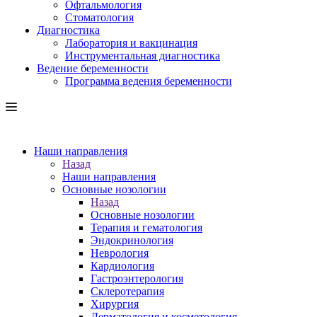
Офтальмология
Стоматология
Диагностика
Лаборатория и вакцинация
Инструментальная диагностика
Ведение беременности
Программа ведения беременности
Наши направления
Назад
Наши направления
Основные нозологии
Назад
Основные нозологии
Терапия и гематология
Эндокринология
Неврология
Кардиология
Гастроэнтерология
Склеротерапия
Хирургия
Дерматология и косметология