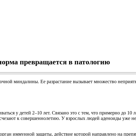
а норма превращается в патологию
точной миндалины. Ее разрастание вызывает множество неприятн
ться у детей 2–10 лет. Связано это с тем, что примерно до 10 
счезают к совершеннолетию. У взрослых людей аденоиды уже не
 орган иммунной защиты, действие которой направлено на преп