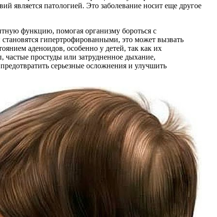
вий является патологией. Это заболевание носит еще другое
тную функцию, помогая организму бороться с
 становятся гипертрофированными, это может вызвать
оянием аденоидов, особенно у детей, так как их
п, частые простуды или затрудненное дыхание,
 предотвратить серьезные осложнения и улучшить