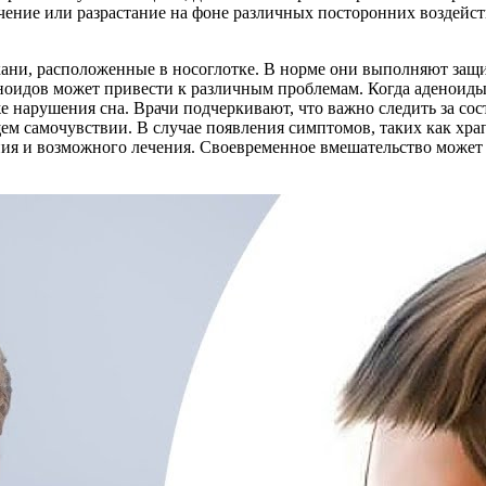
ичение или разрастание на фоне различных посторонних воздейст
ани, расположенные в носоглотке. В норме они выполняют защи
ноидов может привести к различным проблемам. Когда аденоиды
 нарушения сна. Врачи подчеркивают, что важно следить за сост
ем самочувствии. В случае появления симптомов, таких как хра
ния и возможного лечения. Своевременное вмешательство может