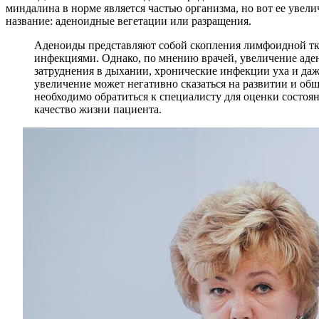
миндалина в норме является частью организма, но вот ее увел
название: аденоидные вегетации или разращения.
Аденоиды представляют собой скопления лимфоидной тк
инфекциями. Однако, по мнению врачей, увеличение аде
затруднения в дыхании, хронические инфекции уха и даже
увеличение может негативно сказаться на развитии и общ
необходимо обратиться к специалисту для оценки состоя
качество жизни пациента.