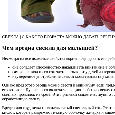
СВЕКЛА | С КАКОГО ВОЗРАСТА МОЖНО ДАВАТЬ РЕБЕН
Чем вредна свекла для малышей?
Несмотря на все полезные свойства корнеплода, давать его ре
она обладает способностью накапливать впитанные в бол
сам корнеплод и его сок часто вызывают у детей аллерги
неумеренное употребление свеклы может вызвать у малы
Однако вред этого овоща можно свести к минимуму, если прид
его возраста. Лучше всего включать в рацион ребенка свеклу с
светлых прожилок на срезе. Эти признаки свидетельствуют о 
обработанную свеклу.
Вреден для грудничка и свежевыжатый свекольный сок. Этот на
кислот, которые раздражают нежную оболочку желудка и кишечн