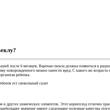
веклу?
ей после 6 месяцев. Вареная свекла должна появиться в рацион
му новорожденного можно нанести вред. С какого же возраста и
 организм ребенка.
 и других химических элементов. Этот корнеплод отлично храни
й наибольшее значение имеют следующие полезные качества этого