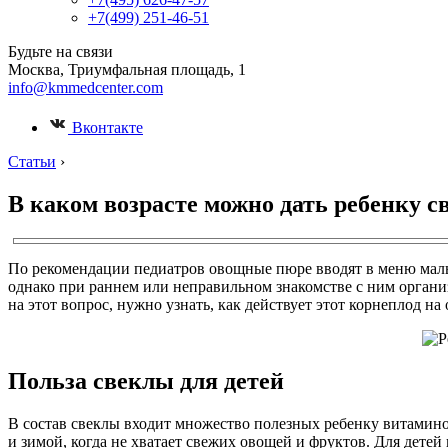
+7(499) 251-46-51
Будьте на связи
Москва, Триумфальная площадь, 1
info@kmmedcenter.com
Вконтакте
Статьи
›
В каком возрасте можно дать ребенку с
По рекомендации педиатров овощные пюре вводят в меню малыш
однако при раннем или неправильном знакомстве с ним организ
на этот вопрос, нужно узнать, как действует этот корнеплод на
Польза свеклы для детей
В состав свеклы входит множество полезных ребенку витаминов
и зимой, когда не хватает свежих овощей и фруктов. Для дете