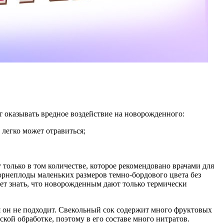
ет оказывать вредное воздействие на новорожденного:
легко может отравиться;
только в том количестве, которое рекомендовано врачами для
корнеплоды маленьких размеров темно-бордового цвета без
ует знать, что новорожденным дают только термически
я он не подходит. Свекольный сок содержит много фруктовых
кой обработке, поэтому в его составе много нитратов.