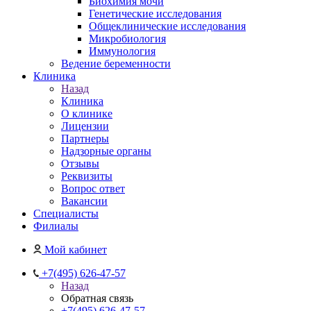
Биохимия мочи
Генетические исследования
Общеклинические исследования
Микробиология
Иммунология
Ведение беременности
Клиника
Назад
Клиника
О клинике
Лицензии
Партнеры
Надзорные органы
Отзывы
Реквизиты
Вопрос ответ
Вакансии
Специалисты
Филиалы
Мой кабинет
+7(495) 626-47-57
Назад
Обратная связь
+7(495) 626-47-57