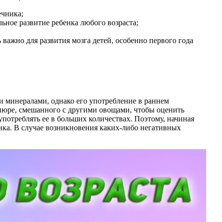
ечника;
льное развитие ребенка любого возраста;
 важно для развития мозга детей, особенно первого года
и минералами, однако его употребление в раннем
 пюре, смешанного с другими овощами, чтобы оценить
употреблять ее в больших количествах. Поэтому, начиная
енка. В случае возникновения каких-либо негативных