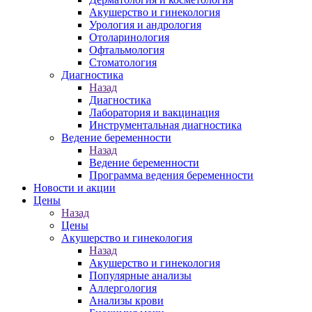
Акушерство и гинекология
Урология и андрология
Отоларинология
Офтальмология
Стоматология
Диагностика
Назад
Диагностика
Лаборатория и вакцинация
Инструментальная диагностика
Ведение беременности
Назад
Ведение беременности
Программа ведения беременности
Новости и акции
Цены
Назад
Цены
Акушерство и гинекология
Назад
Акушерство и гинекология
Популярные анализы
Аллергология
Анализы крови