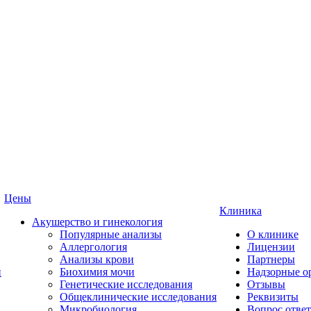
Цены
Клиника
Акушерство и гинекология
Популярные анализы
О клинике
Аллергология
Лицензии
Анализы крови
Партнеры
и
Биохимия мочи
Надзорные о
Генетические исследования
Отзывы
Общеклинические исследования
Реквизиты
Микробиология
Вопрос ответ