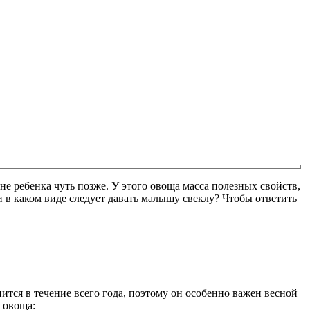
е ребенка чуть позже. У этого овоща масса полезных свойств,
 в каком виде следует давать малышу свеклу? Чтобы ответить
тся в течение всего года, поэтому он особенно важен весной
 овоща: