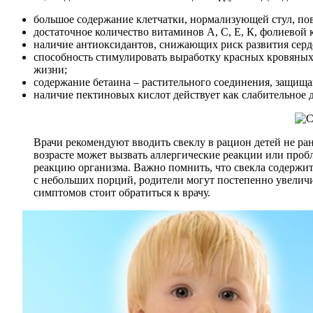
большое содержание клетчатки, нормализующей стул, п
достаточное количество витаминов А, С, Е, К, фолиевой 
наличие антиоксидантов, снижающих риск развития серд
способность стимулировать выработку красных кровяных т
жизни;
содержание бетаина – растительного соединения, защищ
наличие пектиновых кислот действует как слабительное
Врачи рекомендуют вводить свеклу в рацион детей не ра
возрасте может вызвать аллергические реакции или проб
реакцию организма. Важно помнить, что свекла содержит 
с небольших порций, родители могут постепенно увеличи
симптомов стоит обратиться к врачу.