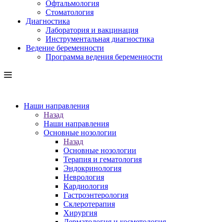
Офтальмология
Стоматология
Диагностика
Лаборатория и вакцинация
Инструментальная диагностика
Ведение беременности
Программа ведения беременности
Наши направления
Назад
Наши направления
Основные нозологии
Назад
Основные нозологии
Терапия и гематология
Эндокринология
Неврология
Кардиология
Гастроэнтерология
Склеротерапия
Хирургия
Дерматология и косметология