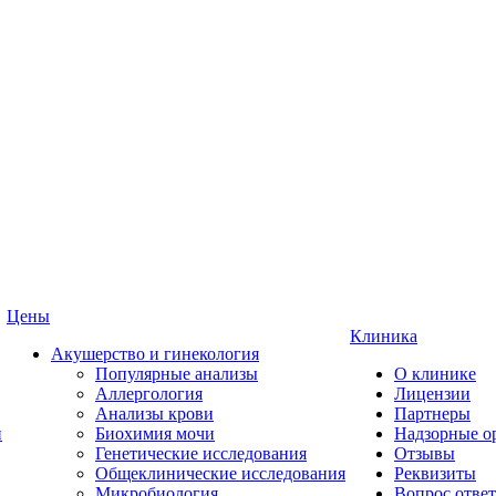
Цены
Клиника
Акушерство и гинекология
Популярные анализы
О клинике
Аллергология
Лицензии
Анализы крови
Партнеры
и
Биохимия мочи
Надзорные о
Генетические исследования
Отзывы
Общеклинические исследования
Реквизиты
Микробиология
Вопрос ответ