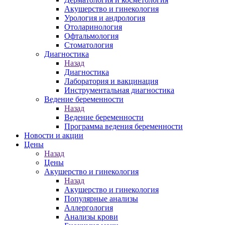
Акушерство и гинекология
Урология и андрология
Отоларинология
Офтальмология
Стоматология
Диагностика
Назад
Диагностика
Лаборатория и вакцинация
Инструментальная диагностика
Ведение беременности
Назад
Ведение беременности
Программа ведения беременности
Новости и акции
Цены
Назад
Цены
Акушерство и гинекология
Назад
Акушерство и гинекология
Популярные анализы
Аллергология
Анализы крови