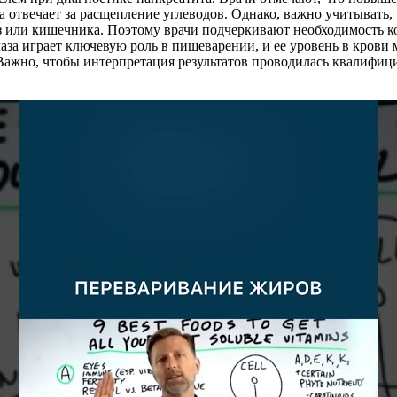
а отвечает за расщепление углеводов. Однако, важно учитывать
з или кишечника. Поэтому врачи подчеркивают необходимость к
за играет ключевую роль в пищеварении, и ее уровень в крови 
 Важно, чтобы интерпретация результатов проводилась квалифи