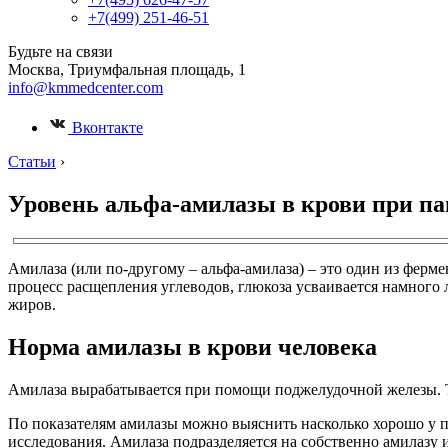
+7(499) 251-46-51
Будьте на связи
Москва, Триумфальная площадь, 1
info@kmmedcenter.com
Вконтакте
Статьи
›
Уровень альфа-амилазы в крови при пан
Амилаза (или по-другому – альфа-амилаза) – это один из ферм
процесс расщепления углеводов, глюкоза усваивается намного 
жиров.
Норма амилазы в крови человека
Амилаза вырабатывается при помощи поджелудочной железы. Т
По показателям амилазы можно выяснить насколько хорошо у п
исследования. Амилаза подразделяется на собственно амилазу 