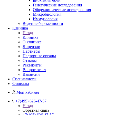
Биохимия мочи
Генетические исследования
Общеклинические исследования
Микробиология
Иммунология
Ведение беременности
Клиника
Назад
Клиника
О клинике
Лицензии
Партнеры
Надзорные органы
Отзывы
Реквизиты
Вопрос ответ
Вакансии
Специалисты
Филиалы
Мой кабинет
+7(495) 626-47-57
Назад
Обратная связь
+7(495) 626-47-57