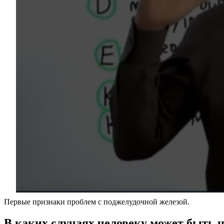
Первые признаки проблем с поджелудочной железой.
В каких случаях человеку может быть н