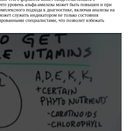
, что уровень альфа-амилазы может быть повышен и при
омплексного подхода к диагностике, включая анализы на
может служить индикатором не только состояния
цированными специалистами, что позволит избежать