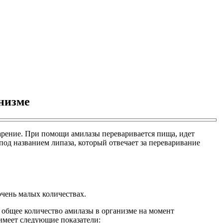
анизме
варение. При помощи амилазы переваривается пища, идет
од названием липаза, который отвечает за переваривание
чень малых количествах.
 общее количество амилазы в организме на момент
 имеет следующие показатели: