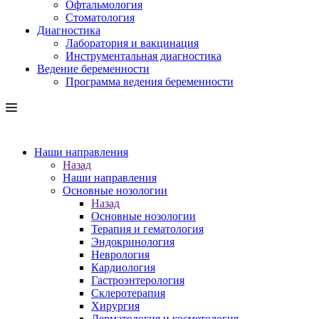
Офтальмология
Стоматология
Диагностика
Лаборатория и вакцинация
Инструментальная диагностика
Ведение беременности
Программа ведения беременности
Наши направления
Назад
Наши направления
Основные нозологии
Назад
Основные нозологии
Терапия и гематология
Эндокринология
Неврология
Кардиология
Гастроэнтерология
Склеротерапия
Хирургия
Дерматология и косметология