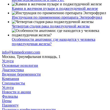
Камни в желчном пузыре и поджелудочной железе
Инструкция по применению препарата Энтерофурил
Четвертая стадия рака поджелудочной железы
Особенности анатомии: где находится у человека
поджелудочная железа?
info@kmmedcenter.com
Москва, Триумфальная площадь, 1
Услуги
Основные нозологии
Диагностика
Ведение беременности
Компания
Специалисты
Услуги
Новости и акции
Филиалы
Цены
Пациенту
Политика конфиденциальности