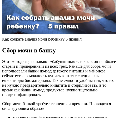
Как собрать анализ мочи ребенку? 5 правил
Сбор мочи в банку
Этот метод еще называют «бабушкиным», так как он наиболее
старый и проверенный из всех трех. Раньше для сбора мочи
использовали банки из-под детского питания и майонеза,
сейчас есть возможность купить в аптеке специальные
емкости для биоматериала. Такие емкости удобны тем, что их
не нужно предварительно кипятить и стерилизовать, в то
время как банки из-под продуктов нужно тщательно
продезинфицировать.
Сбор мочи банкой требует терпения и времени. Проводится
он следующим образом:
хорошо подмойте малыша и уложите его на клеенку;