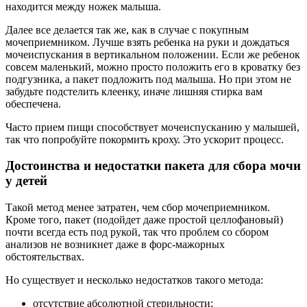
находится между ножек малыша.
Далее все делается так же, как в случае с покупным
мочеприемником. Лучше взять ребенка на руки и дождаться
мочеиспускания в вертикальном положении. Если же ребенок
совсем маленький, можно просто положить его в кроватку без
подгузника, а пакет подложить под малыша. Но при этом не
забудьте подстелить клеенку, иначе лишняя стирка вам
обеспечена.
Часто прием пищи способствует мочеиспусканию у малышей,
так что попробуйте покормить кроху. Это ускорит процесс.
Достоинства и недостатки пакета для сбора мочи
у детей
Такой метод менее затратен, чем сбор мочеприемником.
Кроме того, пакет (подойдет даже простой целлофановый)
почти всегда есть под рукой, так что проблем со сбором
анализов не возникнет даже в форс-мажорных
обстоятельствах.
Но существует и несколько недостатков такого метода:
отсутствие абсолютной стерильности;