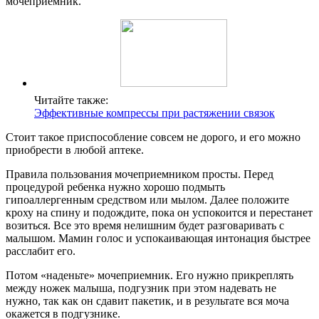
мочеприемник.
Читайте также:
Эффективные компрессы при растяжении связок
Стоит такое приспособление совсем не дорого, и его можно
приобрести в любой аптеке.
Правила пользования мочеприемником просты. Перед
процедурой ребенка нужно хорошо подмыть
гипоаллергенным средством или мылом. Далее положите
кроху на спину и подождите, пока он успокоится и перестанет
возиться. Все это время нелишним будет разговаривать с
малышом. Мамин голос и успокаивающая интонация быстрее
расслабит его.
Потом «наденьте» мочеприемник. Его нужно прикреплять
между ножек малыша, подгузник при этом надевать не
нужно, так как он сдавит пакетик, и в результате вся моча
окажется в подгузнике.