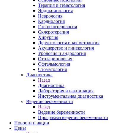
Терапия и гематология
Эндокринология
Неврология
Кардиология
Гастроэнтерология
Склеротерапия
Хирургия
Дерматология и косметология
Акушерство и гинекология
Урология и андрология
Отоларинология
Офтальмология
Стоматология
Диагностика
Назад
Диагностика
Лаборатория и вакцинация
Инструментальная диагностика
Ведение беременности
Назад
Ведение беременности
Программа ведения беременности
Новости и акции
Цены