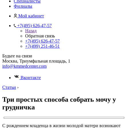
Специалисты
Филиалы
Мой кабинет
+7(495) 626-47-57
Назад
Обратная связь
+7(495) 626-47-57
+7(499) 251-46-51
Будьте на связи
Москва, Триумфальная площадь, 1
info@kmmedcenter.com
Вконтакте
Статьи
›
Три простых способа собрать мочу у
грудничка
С рождением младенца в жизни молодой матери возникают