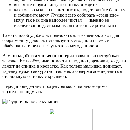
возьмите в руки чистую баночку и ждите;
как только малыш начнет писать, подставляйте баночку
и собирайте мочу. Лучше всего собирать «среднюю»
мочу, так как она наиболее чистая — именно ее
исследование даст максимально точные результаты.
Такой способ удобно использовать для мальчика, а вот для
сбора мочи у девочек используют метод, называемый
«бабушкина тарелка». Суть этого метода проста.
Вам понадобится чистая (простерилизованная) неглубокая
тарелка. Ее необходимо поместить под попу девочки, когда та
лежит на спинке в кроватке. Как только малышка пописает,
тарелку нужно аккуратно извлечь, а содержимое перелить в
стерильную баночку с крышкой.
Перед проведением процедуры малыша необходимо
тщательно подмыть