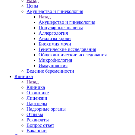
Назад
Цены
Акушерство и гинекология
Назад
Акушерство и гинекология
Популярные анализы
Аллергология
Анализы крови
Биохимия мочи
Генетические исследования
Общеклинические исследования
Микробиология
Иммунология
Ведение беременности
Клиника
Назад
Клиника
О клинике
Лицензии
Партнеры
Надзорные органы
Отзывы
Реквизиты
Вопрос ответ
Вакансии