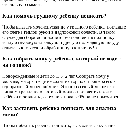
стерильную емкость.
Как помочь грудному ребенку пописать?
Чтобы вызвать мочеиспускание у грудного ребенка, погладьте
его слегка теплой рукой в надлобковой области. В таком
случае для сбора мочи достаточно подставить под попку
теплую глубокую тарелку или другую подходящую посуду
(тщательно мытую и обработанную кипятком! ).
Как собрать мочу у ребенка, который не ходит
на горшок?
Новорождённые и дети до 1, 5–2 лет Собирать мочу у
малыша, который ещё не ходит на горшок, проще всего в
одноразовый мочеприёмник. Это прозрачный мешочек с
липким креплением, который можно приклеить к коже
ребёнка и оставить до тех пор, пока ребёнок не помочится.
Как заставить ребенка пописать для анализа
мочи?
Чтобы побудить ребенка пописать, вы можете аккуратно