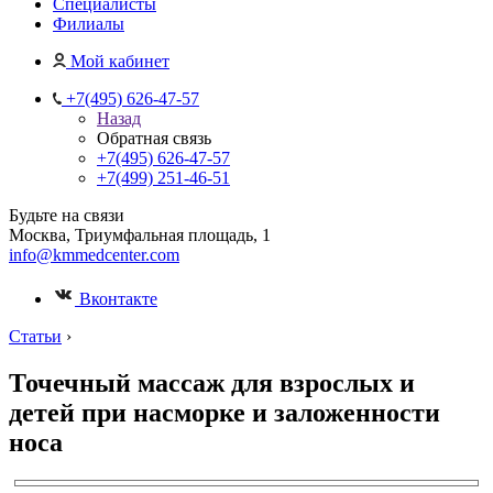
Специалисты
Филиалы
Мой кабинет
+7(495) 626-47-57
Назад
Обратная связь
+7(495) 626-47-57
+7(499) 251-46-51
Будьте на связи
Москва, Триумфальная площадь, 1
info@kmmedcenter.com
Вконтакте
Статьи
›
Точечный массаж для взрослых и
детей при насморке и заложенности
носа