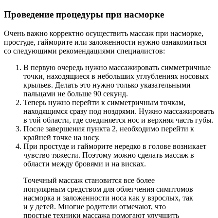
Проведение процедуры при насморке
Очень важно корректно осуществить массаж при насморке,
простуде, гайморите или заложенности нужно ознакомиться
со следующими рекомендациями специалистов:
В первую очередь нужно массажировать симметричные
точки, находящиеся в небольших углублениях носовых
крыльев. Делать это нужно только указательными
пальцами не больше 90 секунд.
Теперь нужно перейти к симметричным точкам,
находящимся сразу под ноздрями. Нужно массажировать
в той области, где соединяется нос и верхняя часть губы.
После завершения пункта 2, необходимо перейти к
крайней точке на носу.
При простуде и гайморите нередко в голове возникает
чувство тяжести. Поэтому можно сделать массаж в
области между бровями и на висках.
Точечный массаж становится все более
популярным средством для облегчения симптомов
насморка и заложенности носа как у взрослых, так
и у детей. Многие родители отмечают, что
простые техники массажа помогают улучшить