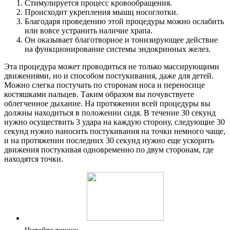
Стимулируется процесс кровообращения.
Происходит укрепления мышц носоглотки.
Благодаря проведению этой процедуры можно ослабить
или вовсе устранить наличие храпа.
Он оказывает благотворное и тонизирующее действие
на функционирование системы эндокринных желез.
Эта процедура может проводиться не только массирующими
движениями, но и способом постукивания, даже для детей.
Можно слегка постучать по сторонам носа и переносице
костяшками пальцев. Таким образом вы почувствуете
облегченное дыхание. На протяжении всей процедуры вы
должны находиться в положении сидя. В течение 30 секунд
нужно осуществить 3 удара на каждую сторону, следующие 30
секунд нужно наносить постукивания на точки немного чаще,
и на протяжении последних 30 секунд нужно еще ускорить
движения постукивая одновременно по двум сторонам, где
находятся точки.