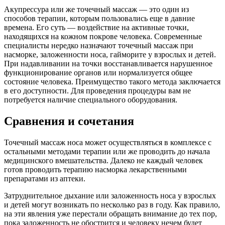
Акупрессура или же точечный массаж — это один из
способов терапии, которым пользовались еще в давние
времена. Его суть — воздействие на активные точки,
находящихся на кожном покрове человека. Современные
специалисты нередко назначают точечный массаж при
насморке, заложенности носа, гайморите у взрослых и детей.
При надавливании на точки восстанавливается нарушенное
функционирование органов или нормализуется общее
состояние человека. Преимущество такого метода заключается
в его доступности. Для проведения процедуры вам не
потребуется наличие специального оборудования.
Сравнения и сочетания
Точечный массаж носа может осуществляться в комплексе с
остальными методами терапии или же проводить до начала
медицинского вмешательства. Далеко не каждый человек
готов проводить терапию насморка лекарственными
препаратами из аптеки.
Затруднительное дыхание или заложенность носа у взрослых
и детей могут возникать по несколько раз в году. Как правило,
на эти явления уже перестали обращать внимание до тех пор,
пока заложенность не обострится и человеку нечем будет