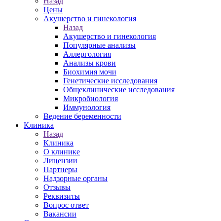
Назад
Цены
Акушерство и гинекология
Назад
Акушерство и гинекология
Популярные анализы
Аллергология
Анализы крови
Биохимия мочи
Генетические исследования
Общеклинические исследования
Микробиология
Иммунология
Ведение беременности
Клиника
Назад
Клиника
О клинике
Лицензии
Партнеры
Надзорные органы
Отзывы
Реквизиты
Вопрос ответ
Вакансии