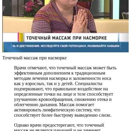
Точечный массаж при насморке
Врачи отмечают, что точечный массаж может быть
эффективным дополнением к традиционным
методам лечения насморка и заложенности носа
как у взрослых, так и у детей. Специалисты
подчеркивают, что правильное воздействие на
определенные точки на лице и теле способствует
улучшению кровообращения, снижению отека и
облегчению дыхания. Массаж помогает
активировать лимфатическую систему, что
способствует более быстрому выведению слизи.
Однако врачи предостерегают, что точечный
массаж не является панацеей и не заменяет