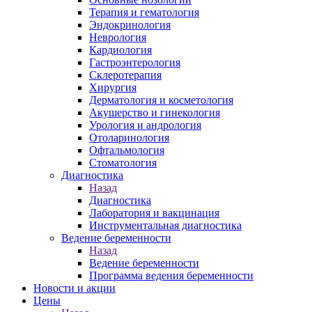
Терапия и гематология
Эндокринология
Неврология
Кардиология
Гастроэнтерология
Склеротерапия
Хирургия
Дерматология и косметология
Акушерство и гинекология
Урология и андрология
Отоларинология
Офтальмология
Стоматология
Диагностика
Назад
Диагностика
Лаборатория и вакцинация
Инструментальная диагностика
Ведение беременности
Назад
Ведение беременности
Программа ведения беременности
Новости и акции
Цены