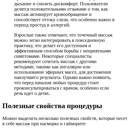
дыхание и снизить дискомфорт. Пользователи
делятся положительными отзывами о том, как
массаж активирует кровообращение и
способствует оттоку слизи, что особенно важно в
период простуд и аллергий.
Взрослые также отмечают, что точечный массаж
можно легко интегрировать в повседневную
практику, что делает его доступным и
эффективным способом борьбы с неприятными
симптомами. Некоторые специалисты
рекомендуют сочетать массаж с другими
методами, такими как ингаляции или
использование эфирных масел, для достижения
наилучшего результата. Однако важно помнить,
что перед началом любых процедур стоит
проконсультироваться с врачом, особенно если
речь идет о детях.
Полезные свойства процедуры
Можно выделить несколько полезных свойств, которые несет
в себе массаж при насморке и гайморите: