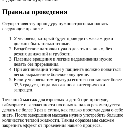
Правила проведения
Осуществляя эту процедуру нужно строго выполнять
следующие правила:
У человека, который будет проводить массаж руки
должны быть только теплые.
Воздействие на точки нужно делать плавным, без
резких движений и грубости.
Плавные вращения и легкие надавливания нужно
делать без прерывания.
При активизации точки у пациента должно появиться
легко выраженное болевое ощущение.
Если у человека температура его тела составляет более
37,5 градуса, тогда массаж носа категорически
запрещен.
Точечный массаж для взрослых и детей при простуде,
гайморите и заложенности носовых каналов рекомендуется
делать не более 3 раз в сутки, как только простуда дала о себе
знать. После завершения массажа нужно употребить большое
количество теплой жидкости. Таким образом мы сможем
закрепить эффект от проведения нашего процесса.