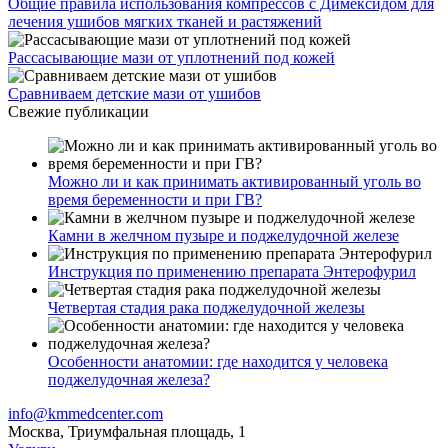
Общие правила использования компрессов с Димексидом для
лечения ушибов мягких тканей и растяжений
Рассасывающие мази от уплотнений под кожей
Сравниваем детские мази от ушибов
Свежие публикации
Можно ли и как принимать активированный уголь во
время беременности и при ГВ?
Камни в желчном пузыре и поджелудочной железе
Инструкция по применению препарата Энтерофурил
Четвертая стадия рака поджелудочной железы
Особенности анатомии: где находится у человека
поджелудочная железа?
info@kmmedcenter.com
Москва, Триумфальная площадь, 1