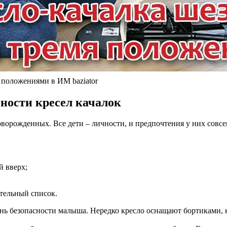
 положениями в ИМ baziator
ности кресел качалок
ворожденных. Все дети – личности, и предпочтения у них совсе
й вверх;
тельный список.
нь безопасности малыша. Нередко кресло оснащают бортиками, к