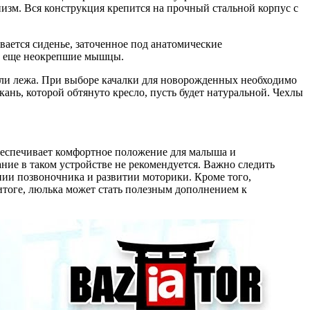
м. Вся конструкция крепится на прочный стальной корпус с
вается сиденье, заточенное под анатомические
ть еще неокрепшие мышцы.
 или лежа. При выборе качалки для новорожденных необходимо
нь, которой обтянуто кресло, пусть будет натуральной. Чехлы
беспечивает комфортное положение для малыша и
ие в таком устройстве не рекомендуется. Важно следить
ании позвоночника и развитии моторики. Кроме того,
итоге, люлька может стать полезным дополнением к