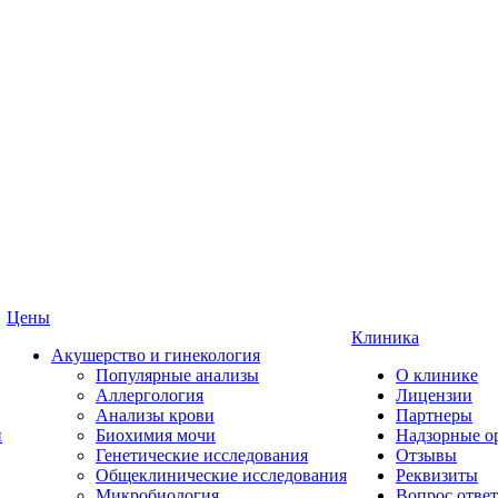
Цены
Клиника
Акушерство и гинекология
Популярные анализы
О клинике
Аллергология
Лицензии
Анализы крови
Партнеры
и
Биохимия мочи
Надзорные о
Генетические исследования
Отзывы
Общеклинические исследования
Реквизиты
Микробиология
Вопрос ответ