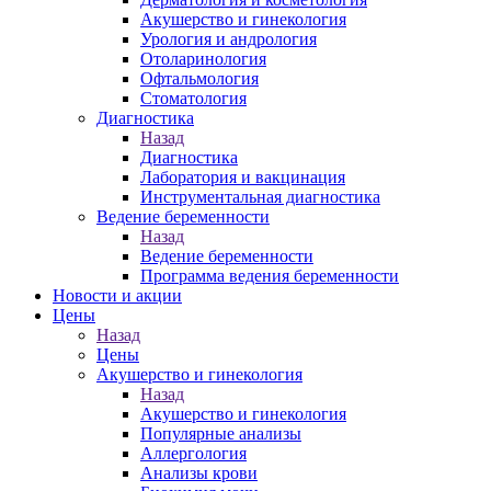
Акушерство и гинекология
Урология и андрология
Отоларинология
Офтальмология
Стоматология
Диагностика
Назад
Диагностика
Лаборатория и вакцинация
Инструментальная диагностика
Ведение беременности
Назад
Ведение беременности
Программа ведения беременности
Новости и акции
Цены
Назад
Цены
Акушерство и гинекология
Назад
Акушерство и гинекология
Популярные анализы
Аллергология
Анализы крови