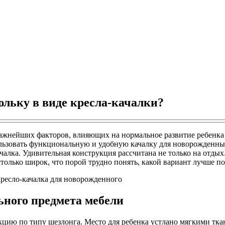
юльку в виде кресла-качалки?
ажнейших факторов, влияющих на нормальное развитие ребенка 
ьзовать функциональную и удобную качалку для новорожденных.
чалка. Удивительная конструкция рассчитана не только на отдых
только широк, что порой трудно понять, какой вариант лучше п
ьного предмета мебели
кцию по типу шезлонга. Место для ребенка устлано мягкими тк