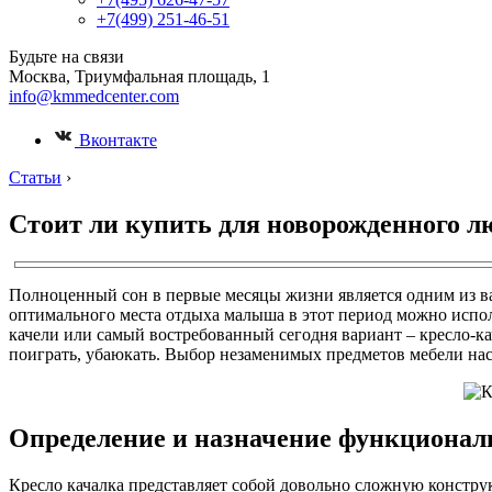
+7(499) 251-46-51
Будьте на связи
Москва, Триумфальная площадь, 1
info@kmmedcenter.com
Вконтакте
Статьи
›
Стоит ли купить для новорожденного л
Полноценный сон в первые месяцы жизни является одним из в
оптимального места отдыха малыша в этот период можно испол
качели или самый востребованный сегодня вариант – кресло-ка
поиграть, убаюкать. Выбор незаменимых предметов мебели нас
Определение и назначение функционал
Кресло качалка представляет собой довольно сложную констру