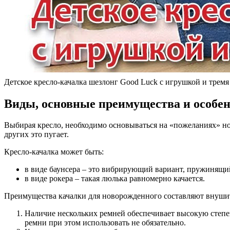
Детское кресло-качалка шезлонг Good Luck с игрушкой и тремя
Виды, основные преимущества и особен
Выбирая кресло, необходимо основываться на «пожеланиях» но
других это пугает.
Кресло-качалка может быть:
в виде баунсера – это вибрирующий вариант, пружинящи
в виде рокера – такая люлька равномерно качается.
Преимущества качалки для новорожденного составляют внуши
Наличие нескольких ремней обеспечивает высокую степе
ремни при этом использовать не обязательно.