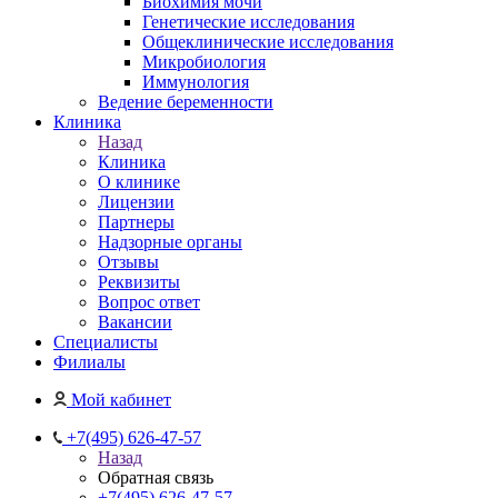
Биохимия мочи
Генетические исследования
Общеклинические исследования
Микробиология
Иммунология
Ведение беременности
Клиника
Назад
Клиника
О клинике
Лицензии
Партнеры
Надзорные органы
Отзывы
Реквизиты
Вопрос ответ
Вакансии
Специалисты
Филиалы
Мой кабинет
+7(495) 626-47-57
Назад
Обратная связь
+7(495) 626-47-57