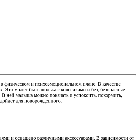
в физическом и психоэмоциональном плане. В качестве
 Это может быть люлька с колесиками и без, безопасные
. В ней малыша можно покачать и успокоить, покормить,
одойдет для новорожденного.
анями и оснащено различными аксессуарами. В зависимости от