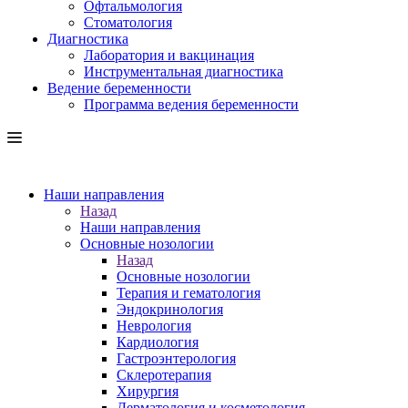
Офтальмология
Стоматология
Диагностика
Лаборатория и вакцинация
Инструментальная диагностика
Ведение беременности
Программа ведения беременности
Наши направления
Назад
Наши направления
Основные нозологии
Назад
Основные нозологии
Терапия и гематология
Эндокринология
Неврология
Кардиология
Гастроэнтерология
Склеротерапия
Хирургия
Дерматология и косметология